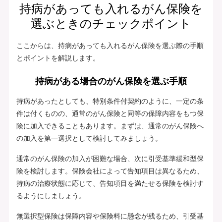
持病があっても入れるがん保険を
選ぶときのチェックポイント
ここからは、持病があっても入れるがん保険を選ぶ際の手順
とポイントを解説します。
持病がある場合のがん保険を選ぶ手順
持病があったとしても、特別条件付契約のように、一定の条
件は付くものの、通常のがん保険と同等の保障内容をもつ保
険に加入できることもあります。まずは、通常のがん保険へ
の加入を第一選択として検討してみましょう。
通常のがん保険の加入が困難な場合、次に引受基準緩和型保
険を検討します。保険会社によって告知項目は異なるため、
持病の治療状態に応じて、告知項目を満たせる保険を検討す
るようにしましょう。
無選択型保険は保障内容や保険料に懸念が残るため、引受基