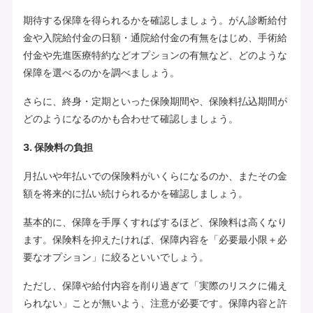
期待する保障を得られるかを確認しましょう。がん診断給付
金や入院給付金の日額・通院給付金の有無をはじめ、手術給
付金や先進医療特約などオプションの有無など、どのような
保障を選べるのかを調べましょう。
さらに、終身・定期といった保険期間や、保険料払込期間が
どのようになるのかも合わせて確認しましょう。
3. 保険料の負担
月払いや年払いでの保険料がいくらになるのか、またその金
額を将来的に払い続けられるかを確認しましょう。
基本的に、保障を手厚くすればするほど、保険料は高くなり
ます。保険料を抑えたければ、保障内容を「必要最小限＋必
要なオプション」に絞るといいでしょう。
ただし、保障や給付内容を削り過ぎて「実際のリスクに備え
られない」ことが無いよう、注意が必要です。保障内容と許