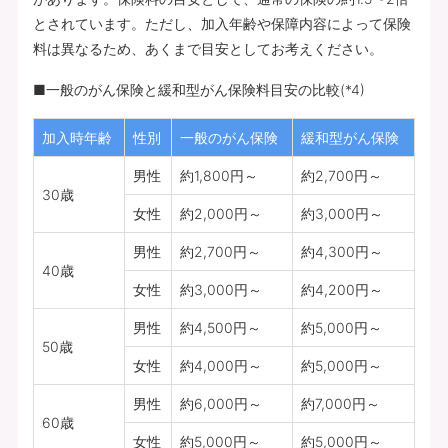
とされています。ただし、加入年齢や保障内容によって保険
料は異なるため、あくまで目安としてお考えください。
■一般のがん保険と緩和型がん保険料目安の比較(*4)
加入時年齢
性別
一般のがん保険
緩和型がん保険
男性
約1,800円～
約2,700円～
30歳
女性
約2,000円～
約3,000円～
男性
約2,700円～
約4,300円～
40歳
女性
約3,000円～
約4,200円～
男性
約4,500円～
約5,000円～
50歳
女性
約4,000円～
約5,000円～
男性
約6,000円～
約7,000円～
60歳
女性
約5,000円～
約5,000円～