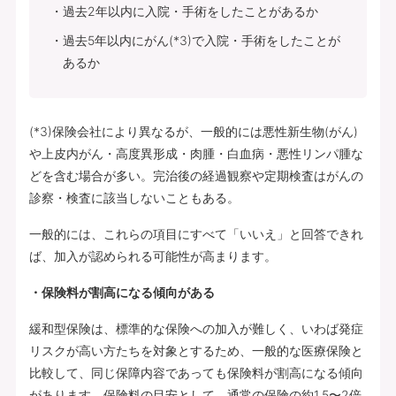
過去2年以内に入院・手術をしたことがあるか
過去5年以内にがん(*3)で入院・手術をしたことが
あるか
(*3)保険会社により異なるが、一般的には悪性新生物(がん)
や上皮内がん・高度異形成・肉腫・白血病・悪性リンパ腫な
どを含む場合が多い。完治後の経過観察や定期検査はがんの
診察・検査に該当しないこともある。
一般的には、これらの項目にすべて「いいえ」と回答できれ
ば、加入が認められる可能性が高まります。
・保険料が割高になる傾向がある
緩和型保険は、標準的な保険への加入が難しく、いわば発症
リスクが高い方たちを対象とするため、一般的な医療保険と
比較して、同じ保障内容であっても保険料が割高になる傾向
があります。保険料の目安として、通常の保険の約1.5〜2倍