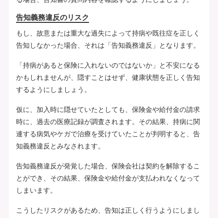
告知義務違反のリスク
もし、故意または重大な過失によって持病や既往症を正しく
告知しなかった場合、それは「告知義務違反」となります。
「持病があると保険に入れないのではないか」と不安になる
かもしれませんが、隠すことはせず、健康状態を正しく告知
するようにしましょう。
仮に、加入時に隠せていたとしても、保険金や給付金の請求
時に、過去の医療記録が調査されます。その結果、持病に関
連する病気やケガで治療を受けていたことが判明すると、告
知義務違反とみなされます。
告知義務違反が発覚した場合、保険会社は契約を解除するこ
とができ、その結果、保険金や給付金が支払われなくなって
しまいます。
こうしたリスクがあるため、告知は正しく行うようにしまし