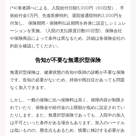
(*4)筆者調べによる。入院給付日額5,000円（60日型）、手
術給付金5万円、先進医療特約、退院後通院特約3,000円を
付加し、 保険期間・保険料払込期間を終身に設定しシミュレ
ーションを実施。 1入院の支払限度日数60日型)、保険会社
や保険商品によって条件は異なるため、詳細は各保険会社の
約款を確認してください。
告知が不要な無選択型保険
無選択型保険は、健康状態の告知や医師の診断が不要な保険
です。告知の必要がないため、持病や既往症があっても問題
なく加入できます。
しかし、一般の保険に比べ保険料は高く、保障内容が制限さ
れていたり、保険金や給付金の上限額が低めに設定されてい
たりします。また、無選択型保険であっても、入院中の加入
は不可といった条件がある場合もあります。加入のハードル
は低いものの、懸念点もあるため、慎重に検討する必要があ