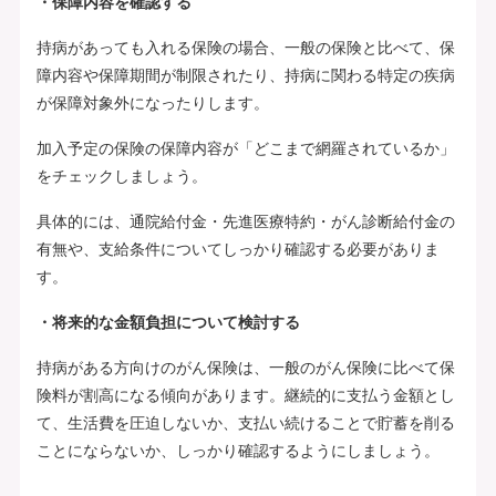
・保障内容を確認する
持病があっても入れる保険の場合、一般の保険と比べて、保
障内容や保障期間が制限されたり、持病に関わる特定の疾病
が保障対象外になったりします。
加入予定の保険の保障内容が「どこまで網羅されているか」
をチェックしましょう。
具体的には、通院給付金・先進医療特約・がん診断給付金の
有無や、支給条件についてしっかり確認する必要がありま
す。
・将来的な金額負担について検討する
持病がある方向けのがん保険は、一般のがん保険に比べて保
険料が割高になる傾向があります。継続的に支払う金額とし
て、生活費を圧迫しないか、支払い続けることで貯蓄を削る
ことにならないか、しっかり確認するようにしましょう。