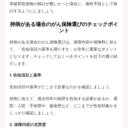
準緩和型保険の検討が難しかった場合に、最終手段として検
討するようにしましょう。
持病がある場合のがん保険選びのチェックポイ
ント
持病がある場合のがん保険選びは、保障内容や保険料に加え
て、「告知項目の基準を満たすか」が非常に重要なポイント
となります。チェックしておくべきポイントを以下の通り紹
介します。
1. 告知項目と基準
告知項目や基準がどこまで必要なのかを確認しましょう。
持病に加えて、過去何年の病歴を告知する必要があるか、通
院・入院・手術歴や、服薬歴など、どこまでが告知対象かを
しっかり確認しましょう。
2. 保障内容の充実度