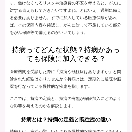
す。働けなくなるリスクや治療費の不安を考えると、がんに
対する備えもしておきたいですよね。とはいえ、過剰に備え
る必要はありません。すでに加入している医療保険があれ
ば、その保障内容を確認し、がんに対して不足している部分
をがん保険等で備えるのがいいでしょう。
持病ってどんな状態？持病があっ
ても保険に加入できる？
医療機関を受診した際に「持病や既往症はありますか」と問
診された経験はありませんか？持病とは、定期的に通院や服
薬を行なっている慢性的な疾患を指します。
ここでは、持病の定義と、持病の有無が保険加入にどのよう
な影響を与えるのかを解説します。
持病とは？持病の定義と既往歴の違い
持病とは、完治が難しいとされる慢性的な病気のことをいい