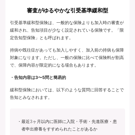
審査がゆるやかな引受基準緩和型
引受基準緩和型保険は、一般的な保険よりも加入時の審査が
緩和され、告知項目が少なく設定されている保険です。「限
定告知型保険」とも呼ばれます。
持病や既往症があっても加入しやすく、加入前の持病も保障
対象になります。ただし、一般の保険に比べて保険料が割高
で、保障内容が限定的になる場合もあります。
・告知内容は3〜5問と簡易的
緩和型保険においては、以下のような質問に回答することで
告知とみなされます。
最近3ヶ月以内に医師に入院・手術・先進医療・患
者申出療養をすすめられたことがあるか