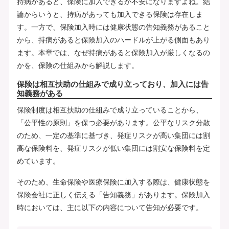
持病があると、保険に加入できるか不安になりますよね。結
論からいうと、持病があっても加入できる保険は存在しま
す。一方で、保険加入時には健康状態の告知義務があること
から、持病があると保険加入のハードルが上がる側面もあり
ます。本章では、なぜ持病があると保険加入が厳しくなるの
かを、保険の仕組みから解説します。
保険は相互扶助の仕組みで成り立っており、加入には告
知義務がある
保険制度は相互扶助の仕組みで成り立っていることから、
「公平性の原則」を保つ必要があります。公平なリスク分散
のため、一定の基準に基づき、発症リスクが高い集団には割
高な保険料を、発症リスクが低い集団には割安な保険料を定
めています。
そのため、生命保険や医療保険に加入する際は、健康状態を
保険会社に正しく伝える「告知義務」があります。保険加入
時においては、主に以下の内容について告知が必要です。