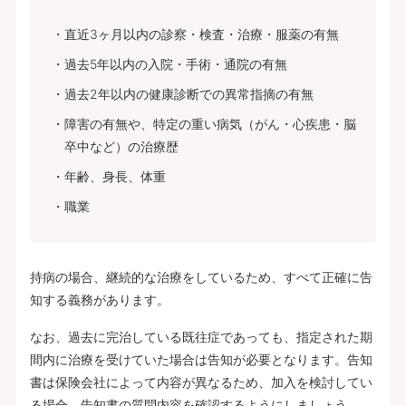
直近3ヶ月以内の診察・検査・治療・服薬の有無
過去5年以内の入院・手術・通院の有無
過去2年以内の健康診断での異常指摘の有無
障害の有無や、特定の重い病気（がん・心疾患・脳
卒中など）の治療歴
年齢、身長、体重
職業
持病の場合、継続的な治療をしているため、すべて正確に告
知する義務があります。
なお、過去に完治している既往症であっても、指定された期
間内に治療を受けていた場合は告知が必要となります。告知
書は保険会社によって内容が異なるため、加入を検討してい
る場合、告知書の質問内容を確認するようにしましょう。