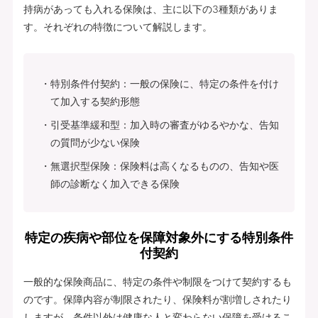
持病があっても入れる保険は、主に以下の3種類がありま
す。それぞれの特徴について解説します。
特別条件付契約：一般の保険に、特定の条件を付け
て加入する契約形態
引受基準緩和型：加入時の審査がゆるやかな、告知
の質問が少ない保険
無選択型保険：保険料は高くなるものの、告知や医
師の診断なく加入できる保険
特定の疾病や部位を保障対象外にする特別条件
付契約
一般的な保険商品に、特定の条件や制限をつけて契約するも
のです。保障内容が制限されたり、保険料が割増しされたり
しますが、条件以外は健康な人と変わらない保障を受けるこ