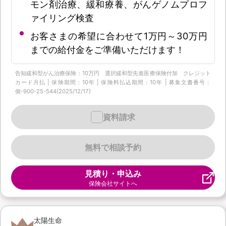
モン剤治療、緩和療養、がんゲノムプロフ
ァイリング検査
お客さまの希望に合わせて1万円～30万円
までの給付金をご準備いただけます！
告知緩和型がん治療保険：10万円 選択緩和型先進医療保険付加 クレジット
カード月払 | 保険期間：10年 | 保険料払込期間：10年 | 募集文書番号：
個-900-25-544(2025/12/17)
資料請求
無料で相談予約
見積り・申込み
保険会社サイトへ
太陽生命