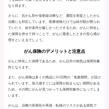
なり得ます。
さらに、抗がん剤や放射線治療など、通院を前提としたがん
治療にも対応しています。医療保険だけでは給付額が限られ
ていたり、給付条件が厳しかったりするため、がんに特化し
た保障を併せて持つことで、がんに罹患したときの安心感が
増すといえるでしょう。
がん保険のデメリットと注意点
がんに特化した保障であるため、がん以外の病気は保障対象
外となります。
また、がん保険は多くの商品に90日間の「免責期間」が設け
られています。加入後すぐには保障が始まらない期間がある
ため、その間にがんが見つかっても保障対象外になってしま
います。
がんは、治療の長期化や再発・転移のリスクがある病気で