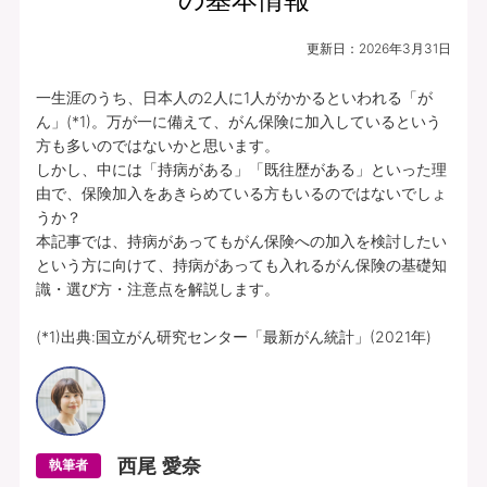
更新日：
2026年3月31日
一生涯のうち、日本人の2人に1人がかかるといわれる「が
ん」(*1)。万が一に備えて、がん保険に加入しているという
方も多いのではないかと思います。

しかし、中には「持病がある」「既往歴がある」といった理
由で、保険加入をあきらめている方もいるのではないでしょ
うか？

本記事では、持病があってもがん保険への加入を検討したい
という方に向けて、持病があっても入れるがん保険の基礎知
識・選び方・注意点を解説します。

(*1)出典:国立がん研究センター「最新がん統計」(2021年)
西尾 愛奈
執筆者