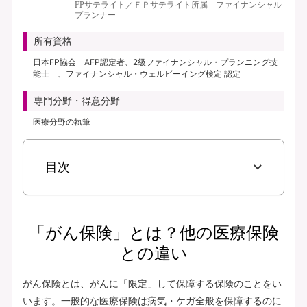
FPサテライト／ＦＰサテライト所属 ファイナンシャル
プランナー
所有資格
日本FP協会 AFP認定者、2級ファイナンシャル・プランニング技
能士 、ファイナンシャル・ウェルビーイング検定 認定
専門分野・得意分野
医療分野の執筆
目次
「がん保険」とは？他の医療保険
との違い
がん保険とは、がんに「限定」して保障する保険のことをい
います。一般的な医療保険は病気・ケガ全般を保障するのに