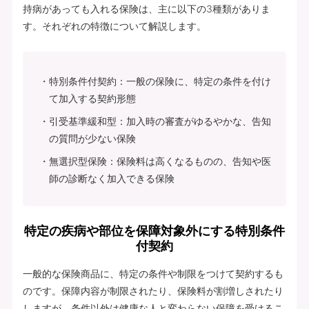
持病があっても入れる保険は、主に以下の3種類がありま
す。それぞれの特徴について解説します。
特別条件付契約：一般の保険に、特定の条件を付け
て加入する契約形態
引受基準緩和型：加入時の審査がゆるやかな、告知
の質問が少ない保険
無選択型保険：保険料は高くなるものの、告知や医
師の診断なく加入できる保険
特定の疾病や部位を保障対象外にする特別条件
付契約
一般的な保険商品に、特定の条件や制限をつけて契約するも
のです。保障内容が制限されたり、保険料が割増しされたり
しますが、条件以外は健康な人と変わらない保障を受けるこ