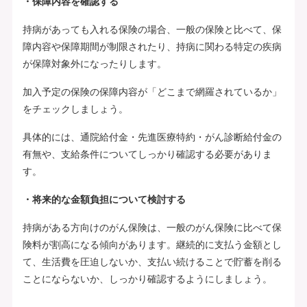
・保障内容を確認する
持病があっても入れる保険の場合、一般の保険と比べて、保
障内容や保障期間が制限されたり、持病に関わる特定の疾病
が保障対象外になったりします。
加入予定の保険の保障内容が「どこまで網羅されているか」
をチェックしましょう。
具体的には、通院給付金・先進医療特約・がん診断給付金の
有無や、支給条件についてしっかり確認する必要がありま
す。
・将来的な金額負担について検討する
持病がある方向けのがん保険は、一般のがん保険に比べて保
険料が割高になる傾向があります。継続的に支払う金額とし
て、生活費を圧迫しないか、支払い続けることで貯蓄を削る
ことにならないか、しっかり確認するようにしましょう。