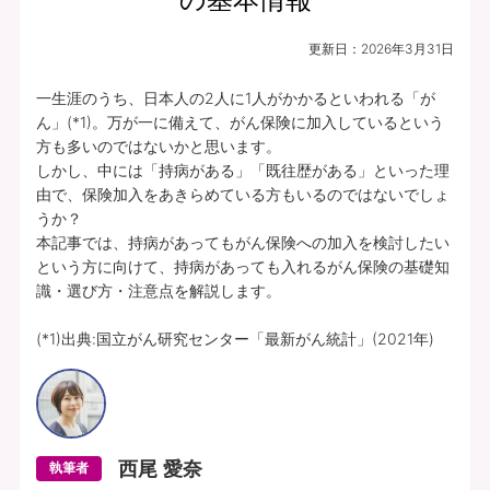
更新日：
2026年3月31日
一生涯のうち、日本人の2人に1人がかかるといわれる「が
ん」(*1)。万が一に備えて、がん保険に加入しているという
方も多いのではないかと思います。

しかし、中には「持病がある」「既往歴がある」といった理
由で、保険加入をあきらめている方もいるのではないでしょ
うか？

本記事では、持病があってもがん保険への加入を検討したい
という方に向けて、持病があっても入れるがん保険の基礎知
識・選び方・注意点を解説します。

(*1)出典:国立がん研究センター「最新がん統計」(2021年)
西尾 愛奈
執筆者