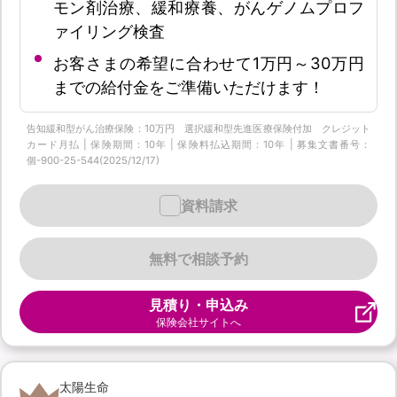
モン剤治療、緩和療養、がんゲノムプロフ
ァイリング検査
お客さまの希望に合わせて1万円～30万円
までの給付金をご準備いただけます！
告知緩和型がん治療保険：10万円 選択緩和型先進医療保険付加 クレジット
カード月払 | 保険期間：10年 | 保険料払込期間：10年 | 募集文書番号：
個-900-25-544(2025/12/17)
資料請求
無料で相談予約
見積り・申込み
保険会社サイトへ
太陽生命