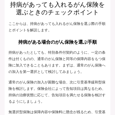
持病があっても入れるがん保険を
選ぶときのチェックポイント
ここからは、持病があっても入れるがん保険を選ぶ際の手順
とポイントを解説します。
持病がある場合のがん保険を選ぶ手順
持病があったとしても、特別条件付契約のように、一定の条
件は付くものの、通常のがん保険と同等の保障内容をもつ保
険に加入できることもあります。まずは、通常のがん保険へ
の加入を第一選択として検討してみましょう。
通常のがん保険の加入が困難な場合、次に引受基準緩和型保
険を検討します。保険会社によって告知項目は異なるため、
持病の治療状態に応じて、告知項目を満たせる保険を検討す
るようにしましょう。
無選択型保険は保障内容や保険料に懸念が残るため、引受基