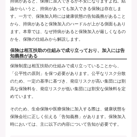
持病があると、保険に加入できるか不安になりますよね。結
論からいうと、持病があっても加入できる保険は存在しま
す。一方で、保険加入時には健康状態の告知義務があること
から、持病があると保険加入のハードルが上がる側面もあり
ます。本章では、なぜ持病があると保険加入が厳しくなるの
かを、保険の仕組みから解説します。
保険は相互扶助の仕組みで成り立っており、加入には告
知義務がある
保険制度は相互扶助の仕組みで成り立っていることから、
「公平性の原則」を保つ必要があります。公平なリスク分散
のため、一定の基準に基づき、発症リスクが高い集団には割
高な保険料を、発症リスクが低い集団には割安な保険料を定
めています。
そのため、生命保険や医療保険に加入する際は、健康状態を
保険会社に正しく伝える「告知義務」があります。保険加入
時においては、主に以下の内容について告知が必要です。