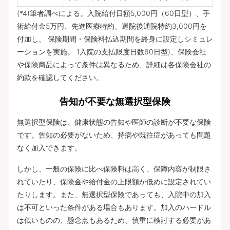
(*4)筆者調べによる。入院給付日額5,000円（60日型）、手
術給付金5万円、先進医療特約、退院後通院特約3,000円を
付加し、 保険期間・保険料払込期間を終身に設定しシミュレ
ーションを実施。 1入院の支払限度日数60日型)、保険会社
や保険商品によって条件は異なるため、詳細は各保険会社の
約款を確認してください。
告知が不要な無選択型保険
無選択型保険は、健康状態の告知や医師の診断が不要な保険
です。告知の必要がないため、持病や既往症があっても問題
なく加入できます。
しかし、一般の保険に比べ保険料は高く、保障内容が制限さ
れていたり、保険金や給付金の上限額が低めに設定されてい
たりします。また、無選択型保険であっても、入院中の加入
は不可といった条件がある場合もあります。加入のハードル
は低いものの、懸念点もあるため、慎重に検討する必要があ