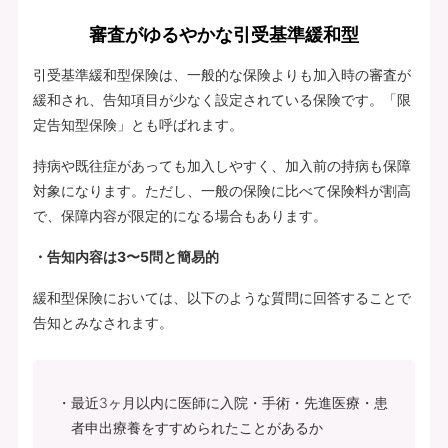
審査がゆるやかな引受基準緩和型
引受基準緩和型保険は、一般的な保険よりも加入時の審査が
緩和され、告知項目が少なく設定されている保険です。「限
定告知型保険」とも呼ばれます。
持病や既往症があっても加入しやすく、加入前の持病も保障
対象になります。ただし、一般の保険に比べて保険料が割高
で、保障内容が限定的になる場合もあります。
・告知内容は3〜5問と簡易的
緩和型保険においては、以下のような質問に回答することで
告知とみなされます。
最近3ヶ月以内に医師に入院・手術・先進医療・患
者申出療養をすすめられたことがあるか