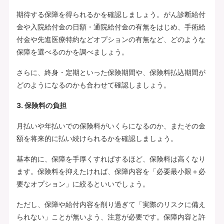
期待する保障を得られるかを確認しましょう。がん診断給付
金や入院給付金の日額・通院給付金の有無をはじめ、手術給
付金や先進医療特約などオプションの有無など、どのような
保障を選べるのかを調べましょう。
さらに、終身・定期といった保険期間や、保険料払込期間が
どのようになるのかも合わせて確認しましょう。
3. 保険料の負担
月払いや年払いでの保険料がいくらになるのか、またその金
額を将来的に払い続けられるかを確認しましょう。
基本的に、保障を手厚くすればするほど、保険料は高くなり
ます。保険料を抑えたければ、保障内容を「必要最小限＋必
要なオプション」に絞るといいでしょう。
ただし、保障や給付内容を削り過ぎて「実際のリスクに備え
られない」ことが無いよう、注意が必要です。保障内容と許