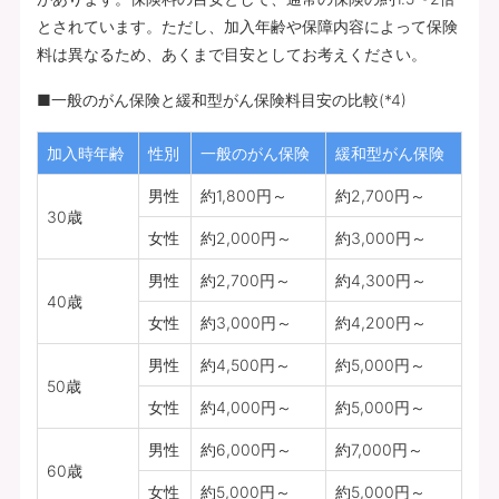
とされています。ただし、加入年齢や保障内容によって保険
料は異なるため、あくまで目安としてお考えください。
■一般のがん保険と緩和型がん保険料目安の比較(*4)
加入時年齢
性別
一般のがん保険
緩和型がん保険
男性
約1,800円～
約2,700円～
30歳
女性
約2,000円～
約3,000円～
男性
約2,700円～
約4,300円～
40歳
女性
約3,000円～
約4,200円～
男性
約4,500円～
約5,000円～
50歳
女性
約4,000円～
約5,000円～
男性
約6,000円～
約7,000円～
60歳
女性
約5,000円～
約5,000円～