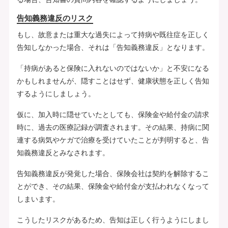
告知義務違反のリスク
もし、故意または重大な過失によって持病や既往症を正しく
告知しなかった場合、それは「告知義務違反」となります。
「持病があると保険に入れないのではないか」と不安になる
かもしれませんが、隠すことはせず、健康状態を正しく告知
するようにしましょう。
仮に、加入時に隠せていたとしても、保険金や給付金の請求
時に、過去の医療記録が調査されます。その結果、持病に関
連する病気やケガで治療を受けていたことが判明すると、告
知義務違反とみなされます。
告知義務違反が発覚した場合、保険会社は契約を解除するこ
とができ、その結果、保険金や給付金が支払われなくなって
しまいます。
こうしたリスクがあるため、告知は正しく行うようにしまし