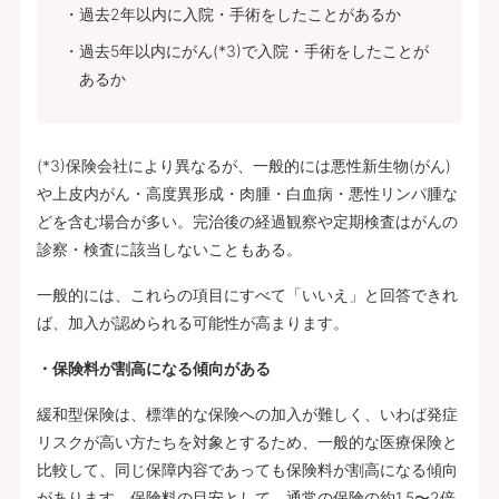
過去2年以内に入院・手術をしたことがあるか
過去5年以内にがん(*3)で入院・手術をしたことが
あるか
(*3)保険会社により異なるが、一般的には悪性新生物(がん)
や上皮内がん・高度異形成・肉腫・白血病・悪性リンパ腫な
どを含む場合が多い。完治後の経過観察や定期検査はがんの
診察・検査に該当しないこともある。
一般的には、これらの項目にすべて「いいえ」と回答できれ
ば、加入が認められる可能性が高まります。
・保険料が割高になる傾向がある
緩和型保険は、標準的な保険への加入が難しく、いわば発症
リスクが高い方たちを対象とするため、一般的な医療保険と
比較して、同じ保障内容であっても保険料が割高になる傾向
があります。保険料の目安として、通常の保険の約1.5〜2倍