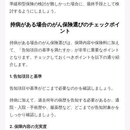
準緩和型保険の検討が難しかった場合に、最終手段として検
討するようにしましょう。
持病がある場合のがん保険選びのチェックポイ
ント
持病がある場合のがん保険選びは、保障内容や保険料に加え
て、「告知項目の基準を満たすか」が非常に重要なポイント
となります。チェックしておくべきポイントを以下の通り紹
介します。
1. 告知項目と基準
告知項目や基準がどこまで必要なのかを確認しましょう。
持病に加えて、過去何年の病歴を告知する必要があるか、通
院・入院・手術歴や、服薬歴など、どこまでが告知対象かを
しっかり確認しましょう。
2. 保障内容の充実度