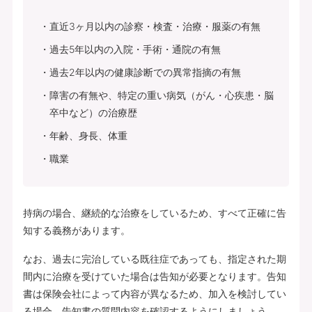
直近3ヶ月以内の診察・検査・治療・服薬の有無
過去5年以内の入院・手術・通院の有無
過去2年以内の健康診断での異常指摘の有無
障害の有無や、特定の重い病気（がん・心疾患・脳
卒中など）の治療歴
年齢、身長、体重
職業
持病の場合、継続的な治療をしているため、すべて正確に告
知する義務があります。
なお、過去に完治している既往症であっても、指定された期
間内に治療を受けていた場合は告知が必要となります。告知
書は保険会社によって内容が異なるため、加入を検討してい
る場合、告知書の質問内容を確認するようにしましょう。