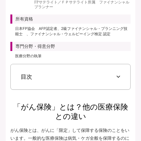
FPサテライト／ＦＰサテライト所属 ファイナンシャル
プランナー
所有資格
日本FP協会 AFP認定者、2級ファイナンシャル・プランニング技
能士 、ファイナンシャル・ウェルビーイング検定 認定
専門分野・得意分野
医療分野の執筆
目次
「がん保険」とは？他の医療保険
との違い
がん保険とは、がんに「限定」して保障する保険のことをい
います。一般的な医療保険は病気・ケガ全般を保障するのに