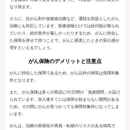
なり得ます。
さらに、抗がん剤や放射線治療など、通院を前提としたがん
治療にも対応しています。医療保険だけでは給付額が限られ
ていたり、給付条件が厳しかったりするため、がんに特化し
た保障を併せて持つことで、がんに罹患したときの安心感が
増すといえるでしょう。
がん保険のデメリットと注意点
がんに特化した保障であるため、がん以外の病気は保障対象
外となります。
また、がん保険は多くの商品に90日間の「免責期間」が設け
られています。加入後すぐには保障が始まらない期間がある
ため、その間にがんが見つかっても保障対象外になってしま
います。
がんは、治療の長期化や再発・転移のリスクがある病気で