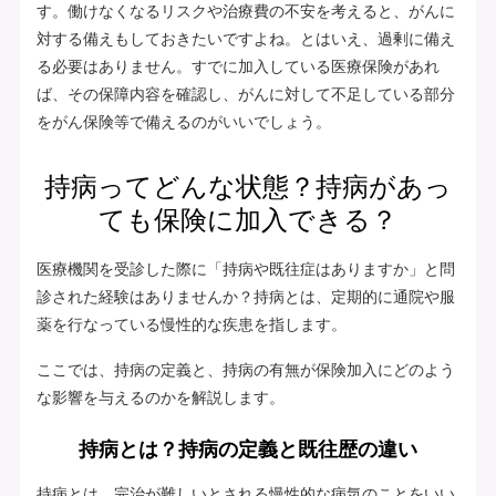
す。働けなくなるリスクや治療費の不安を考えると、がんに
対する備えもしておきたいですよね。とはいえ、過剰に備え
る必要はありません。すでに加入している医療保険があれ
ば、その保障内容を確認し、がんに対して不足している部分
をがん保険等で備えるのがいいでしょう。
持病ってどんな状態？持病があっ
ても保険に加入できる？
医療機関を受診した際に「持病や既往症はありますか」と問
診された経験はありませんか？持病とは、定期的に通院や服
薬を行なっている慢性的な疾患を指します。
ここでは、持病の定義と、持病の有無が保険加入にどのよう
な影響を与えるのかを解説します。
持病とは？持病の定義と既往歴の違い
持病とは、完治が難しいとされる慢性的な病気のことをいい