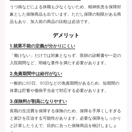
うつ病などによる休職も少なくないため、精神疾患を保障対
象とした保険商品も出ています。ただし保障の制限がある商
品もあり、加入前の商品の比較は必須です。
デメリット
1. 就業不能の定義が分かりにくい
「働けない」だけでは対象とならず、医師の診断書や一定の
入院期間など、明確な要件を満たす必要があります。
2.免責期間中は給付がない
一般的に60日、90日などの免責期間があるため、短期間の
休業は貯蓄や傷病手当金で対応する必要があります。
3.保険料が割高になりやすい
長期の生活費を保障する保険のため、保障を手厚くしすぎる
と家計を圧迫する可能性があります。必要な保障をしっかり
と計算したうえで、目的に合った保険商品を検討しましょ