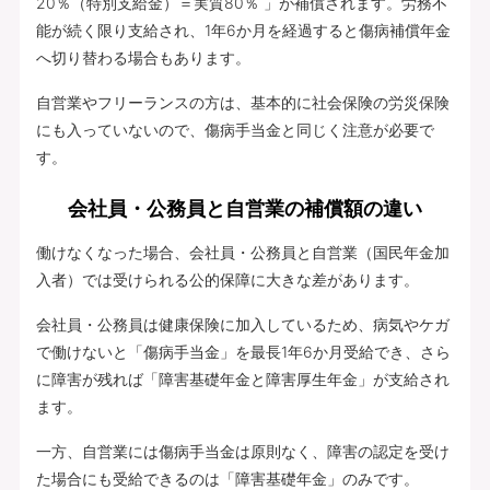
20％（特別支給金）＝実質80％ 」が補償されます。労務不
能が続く限り支給され、1年6か月を経過すると傷病補償年金
へ切り替わる場合もあります。
自営業やフリーランスの方は、基本的に社会保険の労災保険
にも入っていないので、傷病手当金と同じく注意が必要で
す。
会社員・公務員と自営業の補償額の違い
働けなくなった場合、会社員・公務員と自営業（国民年金加
入者）では受けられる公的保障に大きな差があります。
会社員・公務員は健康保険に加入しているため、病気やケガ
で働けないと「傷病手当金」を最長1年6か月受給でき、さら
に障害が残れば「障害基礎年金と障害厚生年金」が支給され
ます。
一方、自営業には傷病手当金は原則なく、障害の認定を受け
た場合にも受給できるのは「障害基礎年金」のみです。