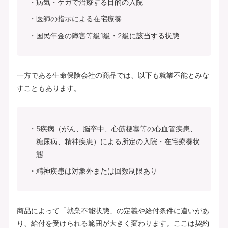
病気・ケガで治療する目的の入院
医師の指示による在宅療養
国民年金の障害等級1級・2級に該当する状態
一方である生命保険会社の商品では、以下も就業不能とみな
すこともあります。
5疾病（がん、脳卒中、心筋梗塞等の心血管疾患、
糖尿病、精神疾患）による所定の入院・在宅療養状
態
精神疾患は対象外または回数制限あり
商品によって「就業不能状態」の定義や給付条件に違いがあ
り、給付を受けられる範囲が大きく変わります。ここは契約