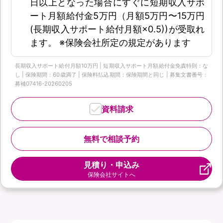
日以上となった場合にすぐに短期収入サポ
ート月額給付金5万円（月額5万円〜15万円
(長期収入サポート給付月額×0.5))が受取れ
ます。 ※保険会社所定の規定があります
長期収入サポート給付月額10万円 | 短期収入サポート月額給付金免責特則：な
し | 保険期間：60歳満了 | 保険料払込期間：保険期間と同じ | 募集文書番号：
募補07416-20260205
資料請求
無料で相談予約
見積り・申込み
保険会社サイトへ