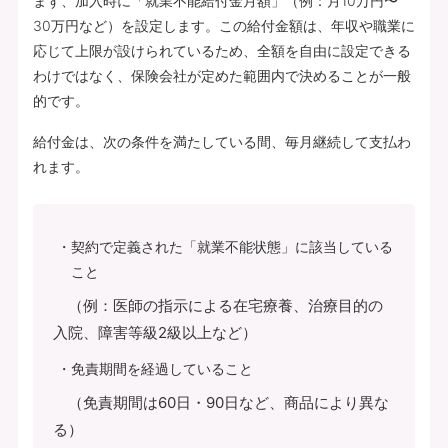
まず、加入時に「就業不能給付金月額」（例：月10万円〜
30万円など）を設定します。この給付金額は、年収や職業に
応じて上限が設けられているため、全額を自由に設定できる
わけではなく、保険会社が定めた範囲内で決めることが一般
的です。
給付金は、次の条件を満たしている間、毎月継続して支払わ
れます。
契約で定義された「就業不能状態」に該当している
こと
（例：医師の指示による在宅療養、治療目的の
入院、障害等級2級以上など）
免責期間を経過していること
（免責期間は60日・90日など、商品により異な
る）