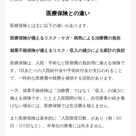
医療保険との違い
医療保険とは主に以下の違いがあります。
医療保険が備えるリスク：ケガ・病気による治療費の負担
就業不能保険が備えるリスク：収入の減少による家計の負担
医療保険は、入院・手術など医療費の負担増に備える保険で
す。1日あたりの入院給付金や手術給付金が支払われること
で、一時的な医療費や雑費を補填する役割があります。
一方、就業不能保険は「治療費」ではなく「収入」の減少に
備える保険です。たとえ入院期間が短く、自宅療養が続き働
けない場合には、医療保険では生活費を補えません。
また医療保険は基本的に「入院限度日数」があり（例：60
日・120日など）、年単位の療養には向きません。