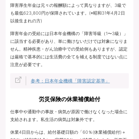
障害厚生年金は元々の報酬額によって異なりますが、3級で
も最低623,800円が保障されています。(※昭和31年4月2日
以後生まれの方)
障害年金の受給には日本年金機構の「障害等級（1〜3級）」
に該当する必要があり、単に働けないだけでは対象になりま
せん。精神疾患・がん治療中での受給例もありますが、認定
は厳格で基本的には生活費の全てを補える制度ではない点に
注意が必要です。
参考：日本年金機構「障害認定基準」
労災保険の休業補償給付
仕事中や通勤中の事故・病気が原因で働けなくなった場合に
支給されます。私生活の病気は対象外です。
休業4日目からは、給付基礎日額の「60％(休業補償給付)＋