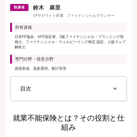
鈴木 麻里
執筆者
FPサテライト所属 ファイナンシャルプランナー
所有資格
日本FP協会 AFP認定者、2級ファイナンシャル・プランニング技
能士、ファイナンシャル・ウェルビーイング検定 認定、上級ウェブ
解析士
専門分野・得意分野
資産形成、資産運用、家計管理
目次
就業不能保険とは？その役割と仕
組み