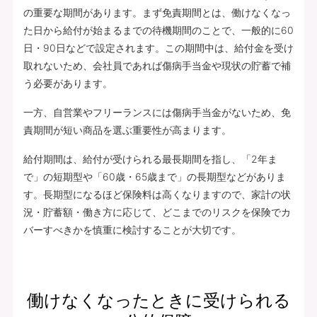
の重要な期間があります。まず免責期間とは、働けなくなっ
た日から給付が始まるまでの待機期間のことで、一般的に60
日・90日などで設定されます。この期間中は、給付金を受け
取れないため、会社員であれば傷病手当金や現状の貯蓄で補
う必要があります。
一方、自営業やフリーランスには傷病手当金がないため、免
責期間が短い商品を選ぶ重要性が高まります。
給付期間は、給付が受けられる最長期間を指し、「2年ま
で」の短期型や「60歳・65歳まで」の長期型などがありま
す。長期型になるほど保険料は高くなりますので、家計の状
況・貯蓄額・働き方に応じて、どこまでのリスクを保険でカ
バーすべきかを慎重に検討することが大切です。
働けなくなったときに受けられる