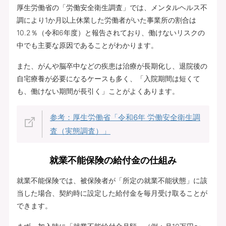
厚生労働省の「労働安全衛生調査」では、メンタルヘルス不
調により1か月以上休業した労働者がいた事業所の割合は
10.2％（令和6年度）と報告されており、働けないリスクの
中でも主要な原因であることがわかります。
また、がんや脳卒中などの疾患は治療が長期化し、退院後の
自宅療養が必要になるケースも多く、「入院期間は短くて
も、働けない期間が長引く」ことがよくあります。
参考：厚生労働省「令和6年 労働安全衛生調
査（実態調査）」
就業不能保険の給付金の仕組み
就業不能保険では、被保険者が「所定の就業不能状態」に該
当した場合、契約時に設定した給付金を毎月受け取ることが
できます。