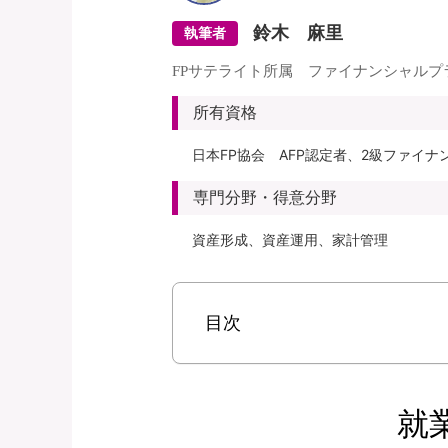
鈴木 麻里
執筆者
FPサテライト所属 ファイナンシャルプ
所有資格
日本FP協会 AFP認定者、2級ファイ
専門分野・得意分野
資産形成、資産運用、家計管理
目次
就