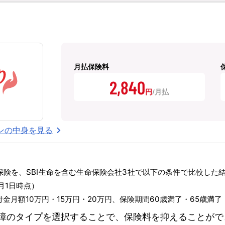
月払保険料
2,840
円
ンの中身を見る
能保険を、SBI生命を含む生命保険会社3社で以下の条件で比較した
月1日時点）
金月額10万円・15万円・20万円、保険期間60歳満了・65歳満
障のタイプを選択することで、保険料を抑えることがで