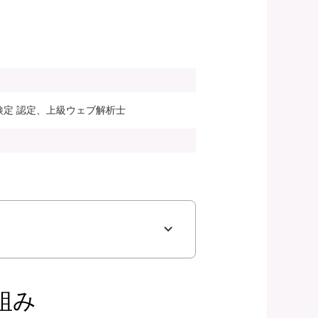
検定 認定、上級ウェブ解析士
組み