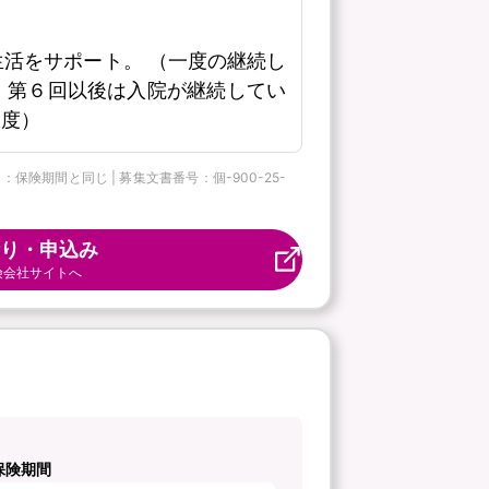
活をサポート。 （一度の継続し
、第６回以後は入院が継続してい
限度）
保険期間と同じ | 募集文書番号：個-900-25-
り・申込み
険会社サイトへ
保険期間