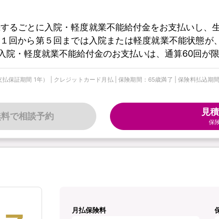
続するごとに入院・軽度就業不能給付金をお支払いし、生
１回から第５回までは入院または軽度就業不能状態が
入院・軽度就業不能給付金のお支払いは、通算60回が
期間 1年） | クレジットカード月払 | 保険期間：65歳満了 | 保険料払込期間：
見積
無料で相談予約
保
月払保険料