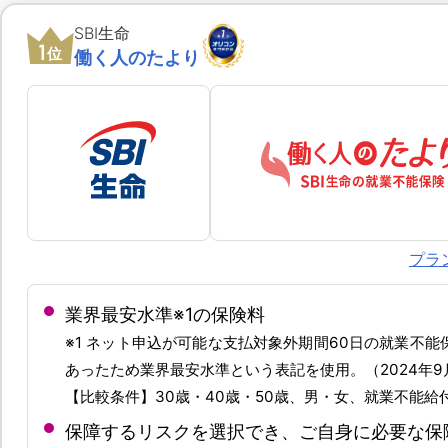
SBI生命
1
位
働く人のたより
プラ
業界最安水準※1の保険料
※1 ネット申込が可能な支払対象外期間60日の就業不
あったため業界最安水準という表記を使用。（2024年9
【比較条件】30歳・40歳・50歳、男・女、就業不能給付
保障するリスクを選択でき、ご自身に必要な保