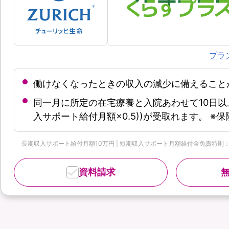
プラ
働けなくなったときの収入の減少に備えること
同一月に所定の在宅療養と入院あわせて10日以
入サポート給付月額×0.5))が受取れます。 
長期収入サポート給付月額10万円 | 短期収入サポート月額給付金免責特則：なし 
資料請求