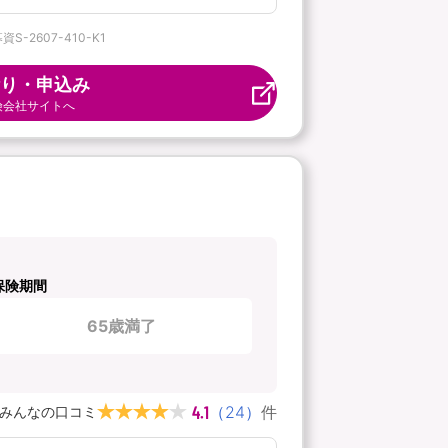
2607-410-K1
り・申込み
険会社サイトへ
保険期間
65歳満了
4.1
（
24
）
件
みんなの口コミ