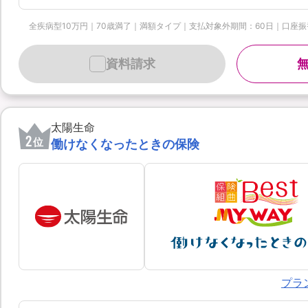
全疾病型10万円｜70歳満了｜満額タイプ｜支払対象外期間：60日｜口座振替月払 
資料請求
太陽生命
2
位
働けなくなったときの保険
プラ