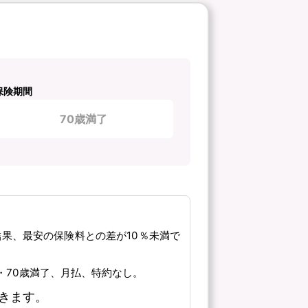
保険期間
70歳満了
結果、最安の保険料との差が10％未満で
了・70歳満了、月払、特約なし。
きます。