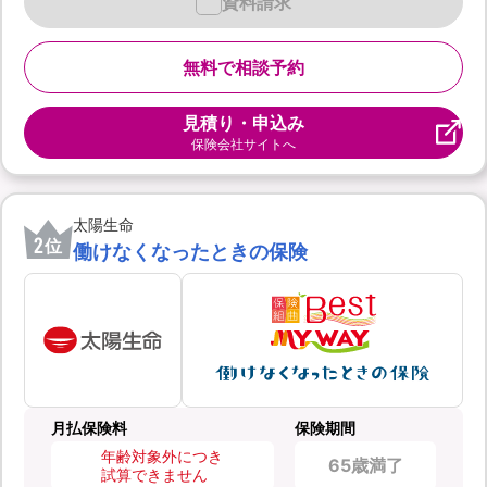
資料請求
無料で相談予約
見積り・申込み
保険会社サイトへ
太陽生命
2
位
働けなくなったときの保険
月払保険料
保険期間
年齢対象外につき
65歳満了
試算できません