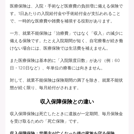
医療保険は、入院・手術など医療費の負担増に備える保険で
す。1日あたりの入院給付金や手術給付金が支払われること
で、一時的な医療費や雑費を補填する役割があります。
一方、就業不能保険は「治療費」ではなく「収入」の減少に
備える保険です。たとえ入院期間が短く、自宅療養が続き働
けない場合には、医療保険では生活費を補えません。
また医療保険は基本的に「入院限度日数」があり（例：60
日・120日など）、年単位の療養には向きません。
対して、就業不能保険は保険期間の満了を除き、就業不能状
態が続く限り、毎月給付がされます。
収入保障保険との違い
収入保障保険は死亡したときに遺族が一定期間、毎月保険金
を受け取るための「死亡保険」です。
収入保障保険：世帯主が亡くなった後の家族を守る保険