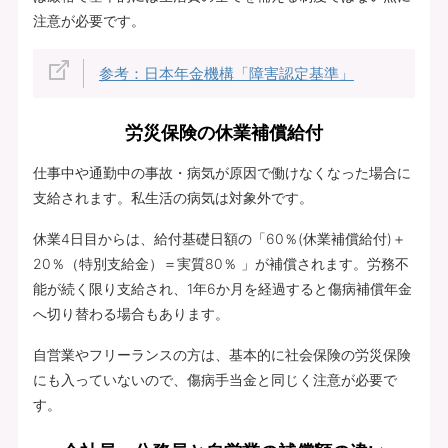
注意が必要です。
参考：日本年金機構「障害認定基準」
労災保険の休業補償給付
仕事中や通勤中の事故・病気が原因で働けなくなった場合に
支給されます。私生活の病気は対象外です。
休業4日目からは、給付基礎日額の「60％(休業補償給付)＋
20％（特別支給金）＝実質80％ 」が補償されます。労務不
能が続く限り支給され、1年6か月を経過すると傷病補償年金
へ切り替わる場合もあります。
自営業やフリーランスの方は、基本的に社会保険の労災保険
にも入っていないので、傷病手当金と同じく注意が必要で
す。