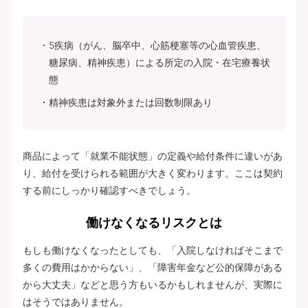
5疾病（がん、脳卒中、心筋梗塞等の心血管疾患、
糖尿病、精神疾患）による所定の入院・在宅療養状
態
精神疾患は対象外または回数制限あり
商品によって「就業不能状態」の定義や給付条件に違いがあ
り、給付を受けられる範囲が大きく変わります。ここは契約
する前にしっかり確認すべきでしょう。
働けなくなるリスクとは
もしも働けなくなったとしても、「入院しなければそこまで
多くの費用はかからない」、「障害年金など公的保障がある
から大丈夫」などと思う方もいるかもしれませんが、実際に
はそうではありません。