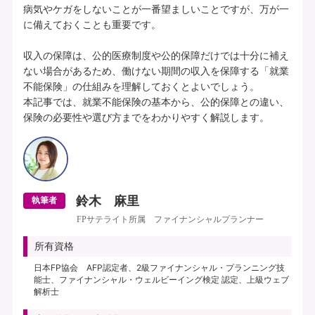
病気やケガをしないことが一番望ましいことですが、万が一
に備えておくことも重要です。

収入の保障は、公的医療制度や公的保障だけでは十分に補え
ない場合があるため、働けない期間の収入を保障する「就業
不能保険」の仕組みを理解しておくとよいでしょう。

本記事では、就業不能保険の基本から、公的保障との違い、
鈴木 麻里
執筆者
FPサテライト所属 ファイナンシャルプランナー
所有資格
日本FP協会 AFP認定者、2級ファイナンシャル・プランニング技
能士、ファイナンシャル・ウェルビーイング検定 認定、上級ウェブ
解析士