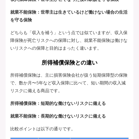
就業不能保険：世帯主は生きているけど働けない場合の生活
を守る保険
どちらも「収入を補う」という点では似ていますが、収入保
障保険が死亡リスクへの保障に対し、就業不能保険は働けな
いリスクへの保障と目的はまったく違います。
所得補償保険との違い
所得補償保険は、主に損害保険会社が扱う短期保障型の保険
で、数か月〜5年など収入保障に比べて、短い期間の収入減
リスクに備える商品です。
所得補償保険：短期的な働けないリスクに備える
就業不能保険：長期的な働けないリスクに備える
比較ポイントは以下の通りです。