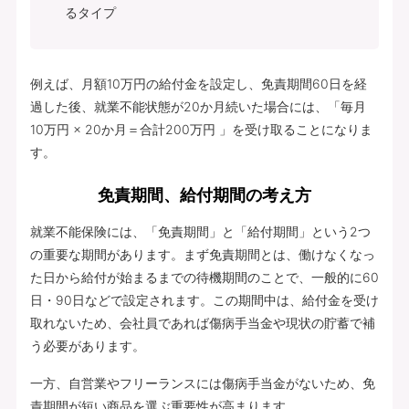
るタイプ
例えば、月額10万円の給付金を設定し、免責期間60日を経
過した後、就業不能状態が20か月続いた場合には、「毎月
10万円 × 20か月＝合計200万円 」を受け取ることになりま
す。
免責期間、給付期間の考え方
就業不能保険には、「免責期間」と「給付期間」という2つ
の重要な期間があります。まず免責期間とは、働けなくなっ
た日から給付が始まるまでの待機期間のことで、一般的に60
日・90日などで設定されます。この期間中は、給付金を受け
取れないため、会社員であれば傷病手当金や現状の貯蓄で補
う必要があります。
一方、自営業やフリーランスには傷病手当金がないため、免
責期間が短い商品を選ぶ重要性が高まります。