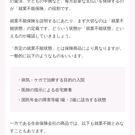
の返済、子どもの学費など、毎月必要な支払いを保障するの
が「就業不能保険」の役割です。
就業不能保険を説明するにあたり、まず大切なのは「就業不
能状態」の定義です。どういう状態が「就業不能状態」とい
えるのか確認していきましょう。
「所定の就業不能状態」とは保険商品により異なりますが、
一般的に以下のようなものをいいます。
病気・ケガで治療する目的の入院
医師の指示による在宅療養
国民年金の障害等級1級・2級に該当する状態
一方である生命保険会社の商品では、以下も就業不能とみな
すこともあります。