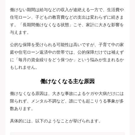
働けない期間は給与などの収入が途絶える一方で、生活費や
住宅ローン、子どもの教育費などの支出は変わらずに続きま
す。「長期間働けなくなる状態」こそ、家計に大きな影響を
与えます。
公的な保障を受けられる可能性は高いですが、子育て中の家
庭や住宅ローン返済中の世帯では、公的保障だけでは補えず
に「毎月の資金繰りをどう保つか」という悩みが生まれるか
もしれません。
働けなくなる主な原因
働けなくなる原因は、大きな事故によるケガや大病だけには
限られず、メンタル不調など、誰にでも起こりうる事象が多
数あります。
具体的には、以下のようなことが挙げられます。