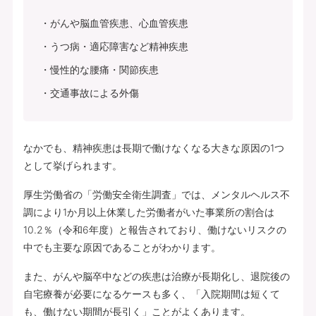
がんや脳血管疾患、心血管疾患
うつ病・適応障害など精神疾患
慢性的な腰痛・関節疾患
交通事故による外傷
なかでも、精神疾患は長期で働けなくなる大きな原因の1つ
として挙げられます。
厚生労働省の「労働安全衛生調査」では、メンタルヘルス不
調により1か月以上休業した労働者がいた事業所の割合は
10.2％（令和6年度）と報告されており、働けないリスクの
中でも主要な原因であることがわかります。
また、がんや脳卒中などの疾患は治療が長期化し、退院後の
自宅療養が必要になるケースも多く、「入院期間は短くて
も、働けない期間が長引く」ことがよくあります。