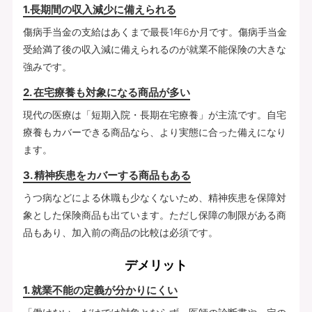
1.長期間の収入減少に備えられる
傷病手当金の支給はあくまで最長1年6か月です。傷病手当金
受給満了後の収入減に備えられるのが就業不能保険の大きな
強みです。
2. 在宅療養も対象になる商品が多い
現代の医療は「短期入院・長期在宅療養」が主流です。自宅
療養もカバーできる商品なら、より実態に合った備えになり
ます。
3. 精神疾患をカバーする商品もある
うつ病などによる休職も少なくないため、精神疾患を保障対
象とした保険商品も出ています。ただし保障の制限がある商
品もあり、加入前の商品の比較は必須です。
デメリット
1. 就業不能の定義が分かりにくい