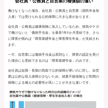
会社員・公務員と自営業の補償額の違い
働けなくなった場合、会社員・公務員と自営業（国民年金加
入者）では受けられる公的保障に大きな差があります。
会社員・公務員は健康保険に加入しているため、病気やケガ
で働けないと「傷病手当金」を最長1年6か月受給でき、さら
に障害が残れば「障害基礎年金と障害厚生年金」が支給され
ます。
一方、自営業には傷病手当金は原則なく、障害の認定を受け
た場合にも受給できるのは「障害基礎年金」のみです。
会社員は短期・長期の両面で公的保障が厚いのに対し、自営
業は公的な収入保障が少ないため、就業不能保険など民間の
保険による備えの必要性が高いことが大きな違いです。