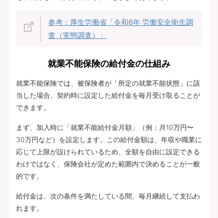
参考：厚生労働省「令和6年 労働安全衛生調
査（実態調査）」
就業不能保険の給付金の仕組み
就業不能保険では、被保険者が「所定の就業不能状態」に該
当した場合、契約時に設定した給付金を毎月受け取ることが
できます。
まず、加入時に「就業不能給付金月額」（例：月10万円〜
30万円など）を設定します。この給付金額は、年収や職業に
応じて上限が設けられているため、全額を自由に設定できる
わけではなく、保険会社が定めた範囲内で決めることが一般
的です。
給付金は、次の条件を満たしている間、毎月継続して支払わ
れます。