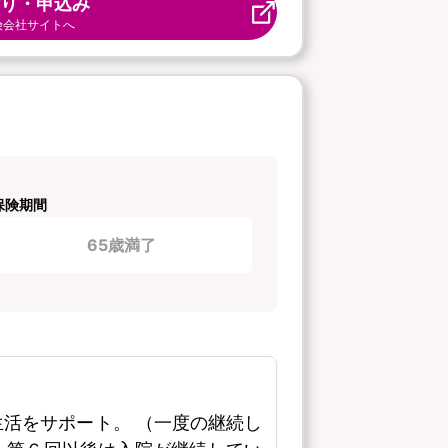
り・申込み
険会社サイトへ
保険期間
65歳満了
活をサポート。 （一度の継続し