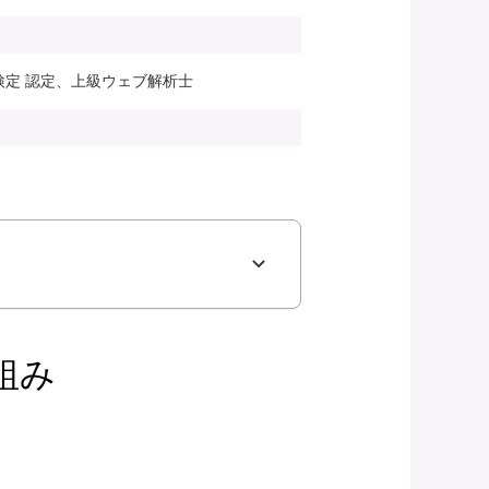
検定 認定、上級ウェブ解析士
組み