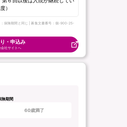
、第６回以後は入院が継続してい
限度）
保険期間と同じ | 募集文書番号：個-900-25-
り・申込み
険会社サイトへ
保険期間
60歳満了