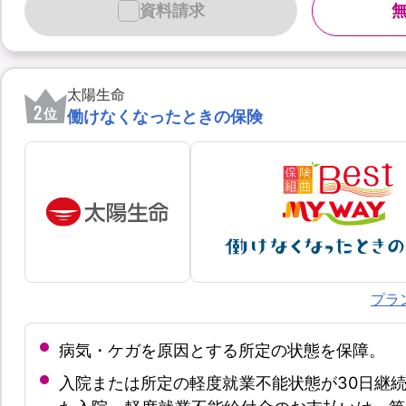
資料請求
太陽生命
2
位
働けなくなったときの保険
プラ
病気・ケガを原因とする所定の状態を保障。
入院または所定の軽度就業不能状態が30日継