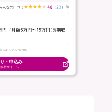
4.0
（
23
）
件
みんなの口コミ
円（月額5万円〜15万円(長期収
16-20260205
り・申込み
険会社サイトへ