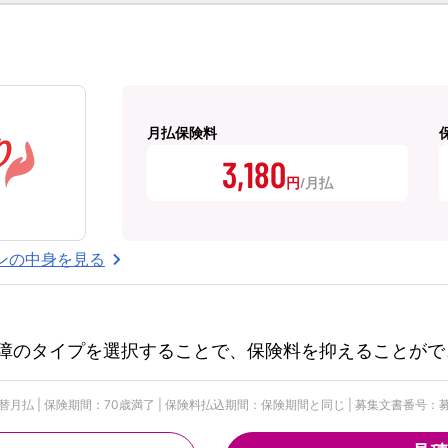
月払保険料
3,180
円
ンの中身を見る
障のタイプを選択することで、保険料を抑えることがで
| 保険期間：70歳満了 | 保険料払込期間：保険期間と同じ | 募集文書番号：募資S-