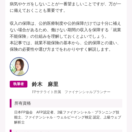
病気やケガをしないことが一番望ましいことですが、万が一
に備えておくことも重要です。

収入の保障は、公的医療制度や公的保障だけでは十分に補え
ない場合があるため、働けない期間の収入を保障する「就業
不能保険」の仕組みを理解しておくとよいでしょう。

本記事では、就業不能保険の基本から、公的保障との違い、
鈴木 麻里
執筆者
FPサテライト所属 ファイナンシャルプランナー
所有資格
日本FP協会 AFP認定者、2級ファイナンシャル・プランニング技
能士、ファイナンシャル・ウェルビーイング検定 認定、上級ウェブ
解析士