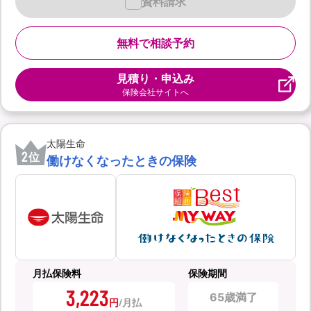
資料請求
無料で相談予約
見積り・申込み
保険会社サイトへ
太陽生命
2
位
働けなくなったときの保険
月払保険料
保険期間
3,223
65歳満了
円