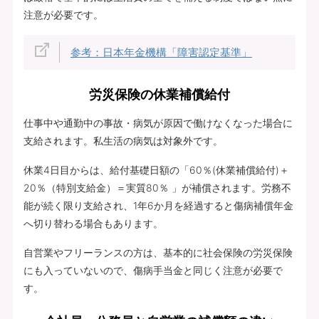
注意が必要です。
参考：日本年金機構「障害認定基準」
労災保険の休業補償給付
仕事中や通勤中の事故・病気が原因で働けなくなった場合に
支給されます。私生活の病気は対象外です。
休業4日目からは、給付基礎日額の「60％(休業補償給付)＋
20％（特別支給金）＝実質80％ 」が補償されます。労務不
能が続く限り支給され、1年6か月を経過すると傷病補償年金
へ切り替わる場合もあります。
自営業やフリーランスの方は、基本的に社会保険の労災保険
にも入っていないので、傷病手当金と同じく注意が必要で
す。