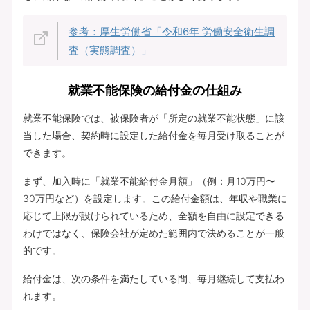
参考：厚生労働省「令和6年 労働安全衛生調
査（実態調査）」
就業不能保険の給付金の仕組み
就業不能保険では、被保険者が「所定の就業不能状態」に該
当した場合、契約時に設定した給付金を毎月受け取ることが
できます。
まず、加入時に「就業不能給付金月額」（例：月10万円〜
30万円など）を設定します。この給付金額は、年収や職業に
応じて上限が設けられているため、全額を自由に設定できる
わけではなく、保険会社が定めた範囲内で決めることが一般
的です。
給付金は、次の条件を満たしている間、毎月継続して支払わ
れます。