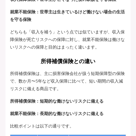
就業不能保険：世帯主は生きているけど働けない場合の生活
を守る保険
どちらも「収入を補う」という点では似ていますが、収入保
障保険が死亡リスクへの保障に対し、就業不能保険は働けな
いリスクへの保障と目的はまったく違います。
所得補償保険との違い
所得補償保険は、主に損害保険会社が扱う短期保障型の保険
で、数か月〜5年など収入保障に比べて、短い期間の収入減
リスクに備える商品です。
所得補償保険：短期的な働けないリスクに備える
就業不能保険：長期的な働けないリスクに備える
比較ポイントは以下の通りです。