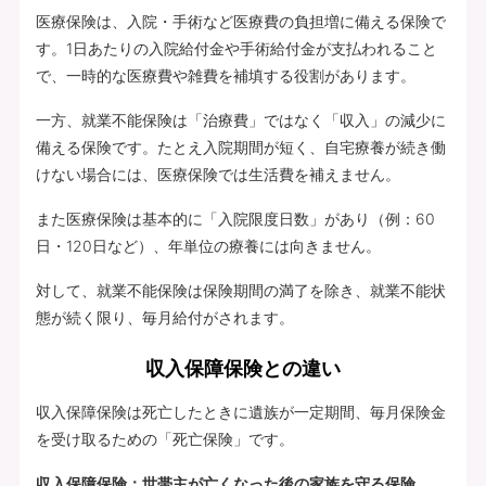
医療保険は、入院・手術など医療費の負担増に備える保険で
す。1日あたりの入院給付金や手術給付金が支払われること
で、一時的な医療費や雑費を補填する役割があります。
一方、就業不能保険は「治療費」ではなく「収入」の減少に
備える保険です。たとえ入院期間が短く、自宅療養が続き働
けない場合には、医療保険では生活費を補えません。
また医療保険は基本的に「入院限度日数」があり（例：60
日・120日など）、年単位の療養には向きません。
対して、就業不能保険は保険期間の満了を除き、就業不能状
態が続く限り、毎月給付がされます。
収入保障保険との違い
収入保障保険は死亡したときに遺族が一定期間、毎月保険金
を受け取るための「死亡保険」です。
収入保障保険：世帯主が亡くなった後の家族を守る保険