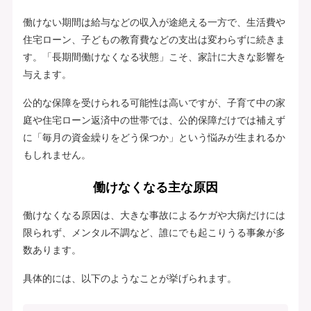
働けない期間は給与などの収入が途絶える一方で、生活費や
住宅ローン、子どもの教育費などの支出は変わらずに続きま
す。「長期間働けなくなる状態」こそ、家計に大きな影響を
与えます。
公的な保障を受けられる可能性は高いですが、子育て中の家
庭や住宅ローン返済中の世帯では、公的保障だけでは補えず
に「毎月の資金繰りをどう保つか」という悩みが生まれるか
もしれません。
働けなくなる主な原因
働けなくなる原因は、大きな事故によるケガや大病だけには
限られず、メンタル不調など、誰にでも起こりうる事象が多
数あります。
具体的には、以下のようなことが挙げられます。