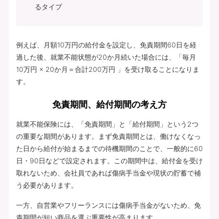
るタイプ
例えば、月額10万円の給付金を設定し、免責期間60日を経
過した後、就業不能状態が20か月続いた場合には、「毎月
10万円 × 20か月＝合計200万円 」を受け取ることになりま
す。
免責期間、給付期間の考え方
就業不能保険には、「免責期間」と「給付期間」という2つ
の重要な期間があります。まず免責期間とは、働けなくなっ
た日から給付が始まるまでの待機期間のことで、一般的に60
日・90日などで設定されます。この期間中は、給付金を受け
取れないため、会社員であれば傷病手当金や現状の貯蓄で補
う必要があります。
一方、自営業やフリーランスには傷病手当金がないため、免
責期間が短い商品を選ぶ重要性が高まります。