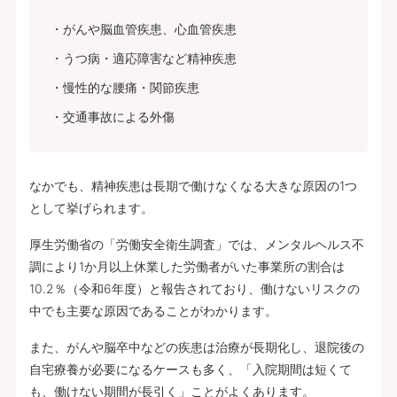
がんや脳血管疾患、心血管疾患
うつ病・適応障害など精神疾患
慢性的な腰痛・関節疾患
交通事故による外傷
なかでも、精神疾患は長期で働けなくなる大きな原因の1つ
として挙げられます。
厚生労働省の「労働安全衛生調査」では、メンタルヘルス不
調により1か月以上休業した労働者がいた事業所の割合は
10.2％（令和6年度）と報告されており、働けないリスクの
中でも主要な原因であることがわかります。
また、がんや脳卒中などの疾患は治療が長期化し、退院後の
自宅療養が必要になるケースも多く、「入院期間は短くて
も、働けない期間が長引く」ことがよくあります。