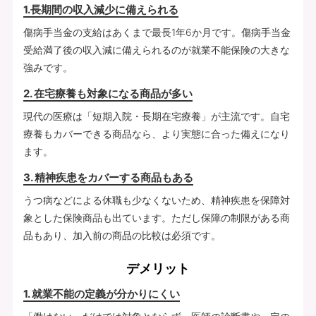
1.長期間の収入減少に備えられる
傷病手当金の支給はあくまで最長1年6か月です。傷病手当金
受給満了後の収入減に備えられるのが就業不能保険の大きな
強みです。
2. 在宅療養も対象になる商品が多い
現代の医療は「短期入院・長期在宅療養」が主流です。自宅
療養もカバーできる商品なら、より実態に合った備えになり
ます。
3. 精神疾患をカバーする商品もある
うつ病などによる休職も少なくないため、精神疾患を保障対
象とした保険商品も出ています。ただし保障の制限がある商
品もあり、加入前の商品の比較は必須です。
デメリット
1. 就業不能の定義が分かりにくい