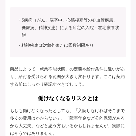
5疾病（がん、脳卒中、心筋梗塞等の心血管疾患、
糖尿病、精神疾患）による所定の入院・在宅療養状
態
精神疾患は対象外または回数制限あり
商品によって「就業不能状態」の定義や給付条件に違いがあ
り、給付を受けられる範囲が大きく変わります。ここは契約
する前にしっかり確認すべきでしょう。
働けなくなるリスクとは
もしも働けなくなったとしても、「入院しなければそこまで
多くの費用はかからない」、「障害年金など公的保障がある
から大丈夫」などと思う方もいるかもしれませんが、実際に
はそうではありません。