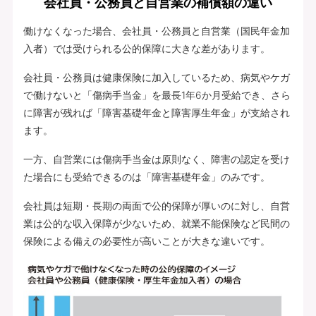
会社員・公務員と自営業の補償額の違い
働けなくなった場合、会社員・公務員と自営業（国民年金加
入者）では受けられる公的保障に大きな差があります。
会社員・公務員は健康保険に加入しているため、病気やケガ
で働けないと「傷病手当金」を最長1年6か月受給でき、さら
に障害が残れば「障害基礎年金と障害厚生年金」が支給され
ます。
一方、自営業には傷病手当金は原則なく、障害の認定を受け
た場合にも受給できるのは「障害基礎年金」のみです。
会社員は短期・長期の両面で公的保障が厚いのに対し、自営
業は公的な収入保障が少ないため、就業不能保険など民間の
保険による備えの必要性が高いことが大きな違いです。