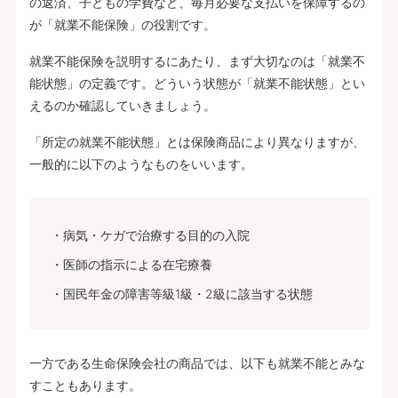
の返済、子どもの学費など、毎月必要な支払いを保障するの
が「就業不能保険」の役割です。
就業不能保険を説明するにあたり、まず大切なのは「就業不
能状態」の定義です。どういう状態が「就業不能状態」とい
えるのか確認していきましょう。
「所定の就業不能状態」とは保険商品により異なりますが、
一般的に以下のようなものをいいます。
病気・ケガで治療する目的の入院
医師の指示による在宅療養
国民年金の障害等級1級・2級に該当する状態
一方である生命保険会社の商品では、以下も就業不能とみな
すこともあります。