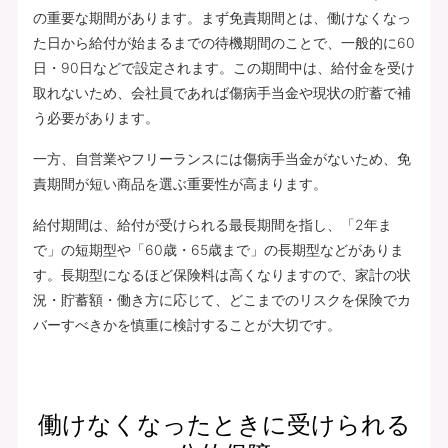
の重要な期間があります。まず免責期間とは、働けなくなっ
た日から給付が始まるまでの待機期間のことで、一般的に60
日・90日などで設定されます。この期間中は、給付金を受け
取れないため、会社員であれば傷病手当金や現状の貯蓄で補
う必要があります。
一方、自営業やフリーランスには傷病手当金がないため、免
責期間が短い商品を選ぶ重要性が高まります。
給付期間は、給付が受けられる最長期間を指し、「2年ま
で」の短期型や「60歳・65歳まで」の長期型などがありま
す。長期型になるほど保険料は高くなりますので、家計の状
況・貯蓄額・働き方に応じて、どこまでのリスクを保険でカ
バーすべきかを慎重に検討することが大切です。
働けなくなったときに受けられる