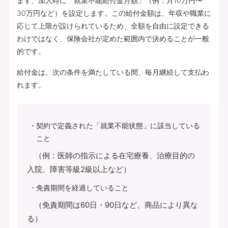
まず、加入時に「就業不能給付金月額」（例：月10万円〜
30万円など）を設定します。この給付金額は、年収や職業に
応じて上限が設けられているため、全額を自由に設定できる
わけではなく、保険会社が定めた範囲内で決めることが一般
的です。
給付金は、次の条件を満たしている間、毎月継続して支払わ
れます。
契約で定義された「就業不能状態」に該当している
こと
（例：医師の指示による在宅療養、治療目的の
入院、障害等級2級以上など）
免責期間を経過していること
（免責期間は60日・90日など、商品により異な
る）