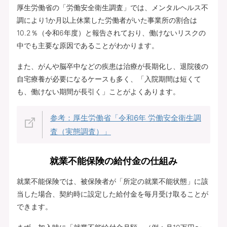
厚生労働省の「労働安全衛生調査」では、メンタルヘルス不
調により1か月以上休業した労働者がいた事業所の割合は
10.2％（令和6年度）と報告されており、働けないリスクの
中でも主要な原因であることがわかります。
また、がんや脳卒中などの疾患は治療が長期化し、退院後の
自宅療養が必要になるケースも多く、「入院期間は短くて
も、働けない期間が長引く」ことがよくあります。
参考：厚生労働省「令和6年 労働安全衛生調
査（実態調査）」
就業不能保険の給付金の仕組み
就業不能保険では、被保険者が「所定の就業不能状態」に該
当した場合、契約時に設定した給付金を毎月受け取ることが
できます。