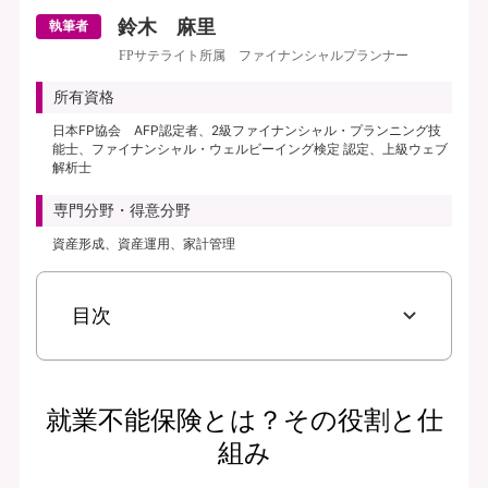
鈴木 麻里
執筆者
FPサテライト所属 ファイナンシャルプランナー
所有資格
日本FP協会 AFP認定者、2級ファイナンシャル・プランニング技
能士、ファイナンシャル・ウェルビーイング検定 認定、上級ウェブ
解析士
専門分野・得意分野
資産形成、資産運用、家計管理
目次
就業不能保険とは？その役割と仕
組み