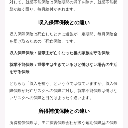
対して、就業不能保険は保険期間の満了を除き、就業不能状
態が続く限り、毎月給付がされます。
収入保障保険との違い
収入保障保険は死亡したときに遺族が一定期間、毎月保険金
を受け取るための「死亡保険」です。
収入保障保険：世帯主が亡くなった後の家族を守る保険
就業不能保険：世帯主は生きているけど働けない場合の生活
を守る保険
どちらも「収入を補う」という点では似ていますが、収入保
障保険が死亡リスクへの保障に対し、就業不能保険は働けな
いリスクへの保障と目的はまったく違います。
所得補償保険との違い
所得補償保険は、主に損害保険会社が扱う短期保障型の保険