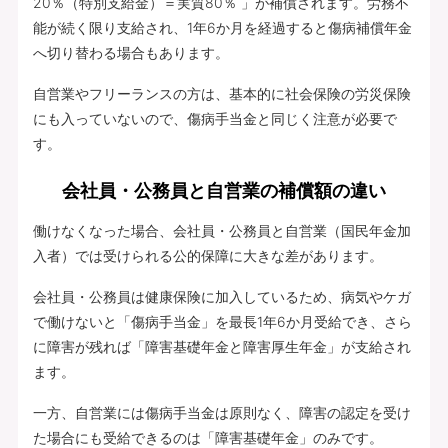
20％（特別支給金）＝実質80％ 」が補償されます。労務不
能が続く限り支給され、1年6か月を経過すると傷病補償年金
へ切り替わる場合もあります。
自営業やフリーランスの方は、基本的に社会保険の労災保険
にも入っていないので、傷病手当金と同じく注意が必要で
す。
会社員・公務員と自営業の補償額の違い
働けなくなった場合、会社員・公務員と自営業（国民年金加
入者）では受けられる公的保障に大きな差があります。
会社員・公務員は健康保険に加入しているため、病気やケガ
で働けないと「傷病手当金」を最長1年6か月受給でき、さら
に障害が残れば「障害基礎年金と障害厚生年金」が支給され
ます。
一方、自営業には傷病手当金は原則なく、障害の認定を受け
た場合にも受給できるのは「障害基礎年金」のみです。