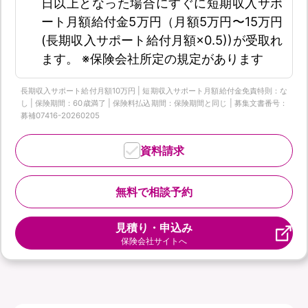
日以上となった場合にすぐに短期収入サポ
ート月額給付金5万円（月額5万円〜15万円
(長期収入サポート給付月額×0.5))が受取れ
ます。 ※保険会社所定の規定があります
長期収入サポート給付月額10万円 | 短期収入サポート月額給付金免責特則：な
し | 保険期間：60歳満了 | 保険料払込期間：保険期間と同じ | 募集文書番号：
募補07416-20260205
資料請求
無料で相談予約
見積り・申込み
保険会社サイトへ