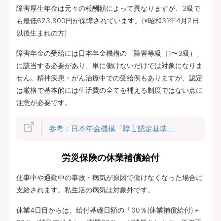
障害厚生年金は元々の報酬額によって異なりますが、3級で
も最低623,800円が保障されています。(※昭和31年4月2日
以後生まれの方)
障害年金の受給には日本年金機構の「障害等級（1〜3級）」
に該当する必要があり、単に働けないだけでは対象になりま
せん。精神疾患・がん治療中での受給例もありますが、認定
は厳格で基本的には生活費の全てを補える制度ではない点に
注意が必要です。
参考：日本年金機構「障害認定基準」
労災保険の休業補償給付
仕事中や通勤中の事故・病気が原因で働けなくなった場合に
支給されます。私生活の病気は対象外です。
休業4日目からは、給付基礎日額の「60％(休業補償給付)＋