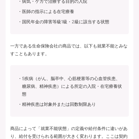
病気・ケガで治療する目的の入院
医師の指示による在宅療養
国民年金の障害等級1級・2級に該当する状態
一方である生命保険会社の商品では、以下も就業不能とみな
すこともあります。
5疾病（がん、脳卒中、心筋梗塞等の心血管疾患、
糖尿病、精神疾患）による所定の入院・在宅療養状
態
精神疾患は対象外または回数制限あり
商品によって「就業不能状態」の定義や給付条件に違いがあ
り、給付を受けられる範囲が大きく変わります。ここは契約