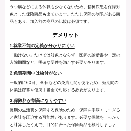
うつ病などによる休職も少なくないため、精神疾患を保障対
象とした保険商品も出ています。ただし保障の制限がある商
品もあり、加入前の商品の比較は必須です。
デメリット
1. 就業不能の定義が分かりにくい
「働けない」だけでは対象とならず、医師の診断書や一定の
入院期間など、明確な要件を満たす必要があります。
2.免責期間中は給付がない
一般的に60日、90日などの免責期間があるため、短期間の
休業は貯蓄や傷病手当金で対応する必要があります。
3.保険料が割高になりやすい
長期の生活費を保障する保険のため、保障を手厚くしすぎる
と家計を圧迫する可能性があります。必要な保障をしっかり
と計算したうえで、目的に合った保険商品を検討しましょ