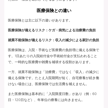
医療保険との違い
医療保険とは主に以下の違いがあります。
医療保険が備えるリスク：ケガ・病気による治療費の負担
就業不能保険が備えるリスク：収入の減少による家計の負担
医療保険は、入院・手術など医療費の負担増に備える保険で
す。1日あたりの入院給付金や手術給付金が支払われること
で、一時的な医療費や雑費を補填する役割があります。
一方、就業不能保険は「治療費」ではなく「収入」の減少に
備える保険です。たとえ入院期間が短く、自宅療養が続き働
けない場合には、医療保険では生活費を補えません。
また医療保険は基本的に「入院限度日数」があり（例：60
日・120日など）、年単位の療養には向きません。