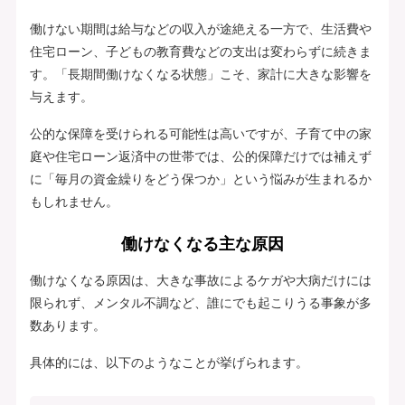
働けない期間は給与などの収入が途絶える一方で、生活費や
住宅ローン、子どもの教育費などの支出は変わらずに続きま
す。「長期間働けなくなる状態」こそ、家計に大きな影響を
与えます。
公的な保障を受けられる可能性は高いですが、子育て中の家
庭や住宅ローン返済中の世帯では、公的保障だけでは補えず
に「毎月の資金繰りをどう保つか」という悩みが生まれるか
もしれません。
働けなくなる主な原因
働けなくなる原因は、大きな事故によるケガや大病だけには
限られず、メンタル不調など、誰にでも起こりうる事象が多
数あります。
具体的には、以下のようなことが挙げられます。