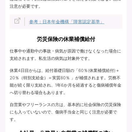
注意が必要です。
参考：日本年金機構「障害認定基準」
労災保険の休業補償給付
仕事中や通勤中の事故・病気が原因で働けなくなった場合に
支給されます。私生活の病気は対象外です。
休業4日目からは、給付基礎日額の「60％(休業補償給付)＋
20％（特別支給金）＝実質80％ 」が補償されます。労務不
能が続く限り支給され、1年6か月を経過すると傷病補償年金
へ切り替わる場合もあります。
自営業やフリーランスの方は、基本的に社会保険の労災保険
にも入っていないので、傷病手当金と同じく注意が必要で
す。