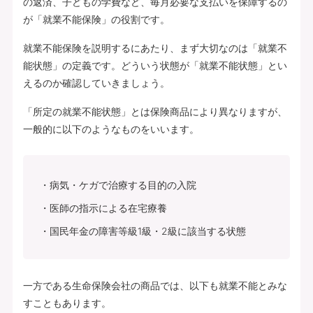
の返済、子どもの学費など、毎月必要な支払いを保障するの
が「就業不能保険」の役割です。
就業不能保険を説明するにあたり、まず大切なのは「就業不
能状態」の定義です。どういう状態が「就業不能状態」とい
えるのか確認していきましょう。
「所定の就業不能状態」とは保険商品により異なりますが、
一般的に以下のようなものをいいます。
病気・ケガで治療する目的の入院
医師の指示による在宅療養
国民年金の障害等級1級・2級に該当する状態
一方である生命保険会社の商品では、以下も就業不能とみな
すこともあります。