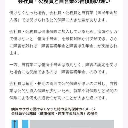
会社員・公務員と自営業の補償額の違い
働けなくなった場合、会社員・公務員と自営業（国民年金加
入者）では受けられる公的保障に大きな差があります。
会社員・公務員は健康保険に加入しているため、病気やケガ
で働けないと「傷病手当金」を最長1年6か月受給でき、さら
に障害が残れば「障害基礎年金と障害厚生年金」が支給され
ます。
一方、自営業には傷病手当金は原則なく、障害の認定を受け
た場合にも受給できるのは「障害基礎年金」のみです。
会社員は短期・長期の両面で公的保障が厚いのに対し、自営
業は公的な収入保障が少ないため、就業不能保険など民間の
保険による備えの必要性が高いことが大きな違いです。