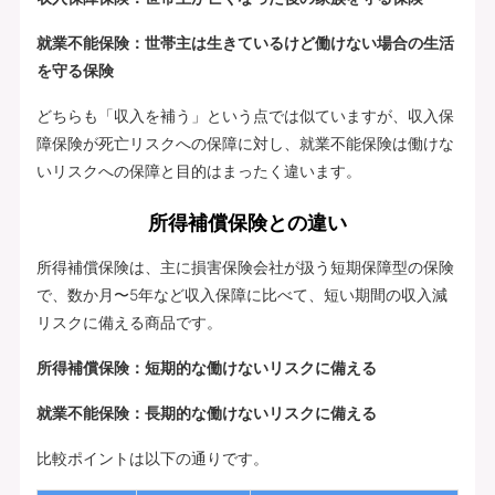
就業不能保険：世帯主は生きているけど働けない場合の生活
を守る保険
どちらも「収入を補う」という点では似ていますが、収入保
障保険が死亡リスクへの保障に対し、就業不能保険は働けな
いリスクへの保障と目的はまったく違います。
所得補償保険との違い
所得補償保険は、主に損害保険会社が扱う短期保障型の保険
で、数か月〜5年など収入保障に比べて、短い期間の収入減
リスクに備える商品です。
所得補償保険：短期的な働けないリスクに備える
就業不能保険：長期的な働けないリスクに備える
比較ポイントは以下の通りです。