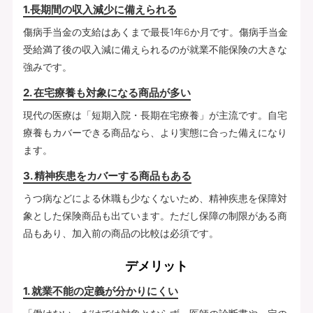
1.長期間の収入減少に備えられる
傷病手当金の支給はあくまで最長1年6か月です。傷病手当金
受給満了後の収入減に備えられるのが就業不能保険の大きな
強みです。
2. 在宅療養も対象になる商品が多い
現代の医療は「短期入院・長期在宅療養」が主流です。自宅
療養もカバーできる商品なら、より実態に合った備えになり
ます。
3. 精神疾患をカバーする商品もある
うつ病などによる休職も少なくないため、精神疾患を保障対
象とした保険商品も出ています。ただし保障の制限がある商
品もあり、加入前の商品の比較は必須です。
デメリット
1. 就業不能の定義が分かりにくい