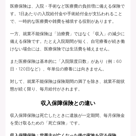
医療保険は、入院・手術など医療費の負担増に備える保険で
す。1日あたりの入院給付金や手術給付金が支払われること
で、一時的な医療費や雑費を補填する役割があります。
一方、就業不能保険は「治療費」ではなく「収入」の減少に
備える保険です。たとえ入院期間が短く、自宅療養が続き働
けない場合には、医療保険では生活費を補えません。
また医療保険は基本的に「入院限度日数」があり（例：60
日・120日など）、年単位の療養には向きません。
対して、就業不能保険は保険期間の満了を除き、就業不能状
態が続く限り、毎月給付がされます。
収入保障保険との違い
収入保障保険は死亡したときに遺族が一定期間、毎月保険金
を受け取るための「死亡保険」です。
収入保障保険：世帯主が亡くなった後の家族を守る保険