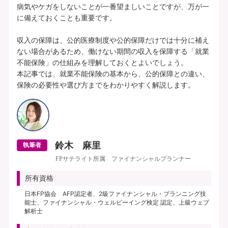
病気やケガをしないことが一番望ましいことですが、万が一
に備えておくことも重要です。

収入の保障は、公的医療制度や公的保障だけでは十分に補え
ない場合があるため、働けない期間の収入を保障する「就業
不能保険」の仕組みを理解しておくとよいでしょう。

本記事では、就業不能保険の基本から、公的保障との違い、
鈴木 麻里
執筆者
FPサテライト所属 ファイナンシャルプランナー
所有資格
日本FP協会 AFP認定者、2級ファイナンシャル・プランニング技
能士、ファイナンシャル・ウェルビーイング検定 認定、上級ウェブ
解析士