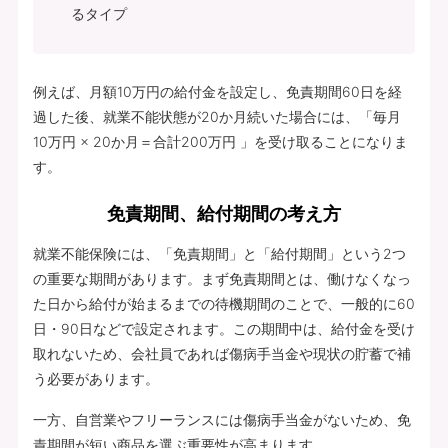
るタイプ
例えば、月額10万円の給付金を設定し、免責期間60日を経
過した後、就業不能状態が20か月続いた場合には、「毎月
10万円 × 20か月＝合計200万円 」を受け取ることになりま
す。
免責期間、給付期間の考え方
就業不能保険には、「免責期間」と「給付期間」という2つ
の重要な期間があります。まず免責期間とは、働けなくなっ
た日から給付が始まるまでの待機期間のことで、一般的に60
日・90日などで設定されます。この期間中は、給付金を受け
取れないため、会社員であれば傷病手当金や現状の貯蓄で補
う必要があります。
一方、自営業やフリーランスには傷病手当金がないため、免
責期間が短い商品を選ぶ重要性が高まります。