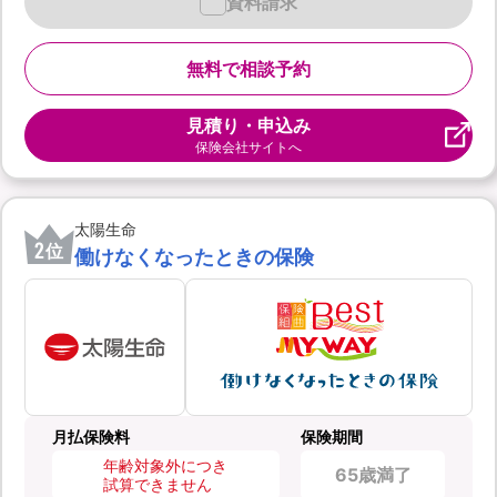
資料請求
無料で相談予約
見積り・申込み
保険会社サイトへ
太陽生命
2
位
働けなくなったときの保険
月払保険料
保険期間
年齢対象外につき
65歳満了
試算できません