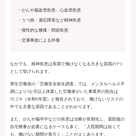
がんや脳血管疾患、心血管疾患
うつ病・適応障害など精神疾患
慢性的な腰痛・関節疾患
交通事故による外傷
なかでも、精神疾患は長期で働けなくなる大きな原因の1つ
として挙げられます。
厚生労働省の「労働安全衛生調査」では、メンタルヘルス不
調により1か月以上休業した労働者がいた事業所の割合は
10.2％（令和6年度）と報告されており、働けないリスクの
中でも主要な原因であることがわかります。
また、がんや脳卒中などの疾患は治療が長期化し、退院後の
自宅療養が必要になるケースも多く、「入院期間は短くて
も、働けない期間が長引く」ことがよくあります。