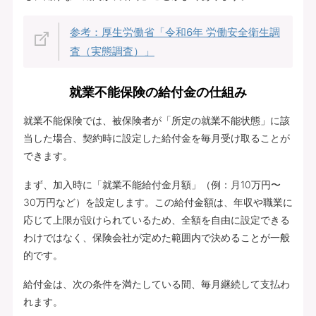
参考：厚生労働省「令和6年 労働安全衛生調
査（実態調査）」
就業不能保険の給付金の仕組み
就業不能保険では、被保険者が「所定の就業不能状態」に該
当した場合、契約時に設定した給付金を毎月受け取ることが
できます。
まず、加入時に「就業不能給付金月額」（例：月10万円〜
30万円など）を設定します。この給付金額は、年収や職業に
応じて上限が設けられているため、全額を自由に設定できる
わけではなく、保険会社が定めた範囲内で決めることが一般
的です。
給付金は、次の条件を満たしている間、毎月継続して支払わ
れます。