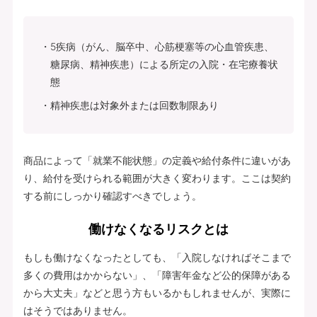
5疾病（がん、脳卒中、心筋梗塞等の心血管疾患、
糖尿病、精神疾患）による所定の入院・在宅療養状
態
精神疾患は対象外または回数制限あり
商品によって「就業不能状態」の定義や給付条件に違いがあ
り、給付を受けられる範囲が大きく変わります。ここは契約
する前にしっかり確認すべきでしょう。
働けなくなるリスクとは
もしも働けなくなったとしても、「入院しなければそこまで
多くの費用はかからない」、「障害年金など公的保障がある
から大丈夫」などと思う方もいるかもしれませんが、実際に
はそうではありません。