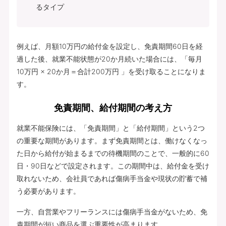
るタイプ
例えば、月額10万円の給付金を設定し、免責期間60日を経
過した後、就業不能状態が20か月続いた場合には、「毎月
10万円 × 20か月＝合計200万円 」を受け取ることになりま
す。
免責期間、給付期間の考え方
就業不能保険には、「免責期間」と「給付期間」という2つ
の重要な期間があります。まず免責期間とは、働けなくなっ
た日から給付が始まるまでの待機期間のことで、一般的に60
日・90日などで設定されます。この期間中は、給付金を受け
取れないため、会社員であれば傷病手当金や現状の貯蓄で補
う必要があります。
一方、自営業やフリーランスには傷病手当金がないため、免
責期間が短い商品を選ぶ重要性が高まります。