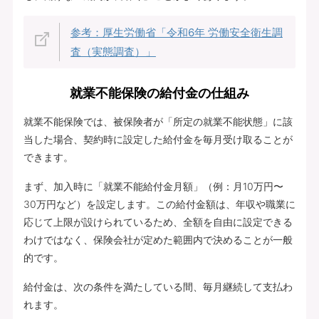
参考：厚生労働省「令和6年 労働安全衛生調
査（実態調査）」
就業不能保険の給付金の仕組み
就業不能保険では、被保険者が「所定の就業不能状態」に該
当した場合、契約時に設定した給付金を毎月受け取ることが
できます。
まず、加入時に「就業不能給付金月額」（例：月10万円〜
30万円など）を設定します。この給付金額は、年収や職業に
応じて上限が設けられているため、全額を自由に設定できる
わけではなく、保険会社が定めた範囲内で決めることが一般
的です。
給付金は、次の条件を満たしている間、毎月継続して支払わ
れます。