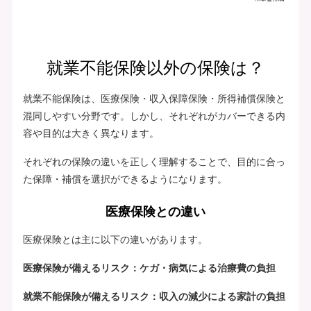
就業不能保険以外の保険は？
就業不能保険は、医療保険・収入保障保険・所得補償保険と
混同しやすい分野です。しかし、それぞれがカバーできる内
容や目的は大きく異なります。
それぞれの保険の違いを正しく理解することで、目的に合っ
た保障・補償を選択ができるようになります。
医療保険との違い
医療保険とは主に以下の違いがあります。
医療保険が備えるリスク：ケガ・病気による治療費の負担
就業不能保険が備えるリスク：収入の減少による家計の負担