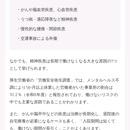
がんや脳血管疾患、心血管疾患
うつ病・適応障害など精神疾患
慢性的な腰痛・関節疾患
交通事故による外傷
なかでも、精神疾患は長期で働けなくなる大きな原因の1つ
として挙げられます。
厚生労働省の「労働安全衛生調査」では、メンタルヘルス不
調により1か月以上休業した労働者がいた事業所の割合は
10.2％（令和6年度）と報告されており、働けないリスクの
中でも主要な原因であることがわかります。
また、がんや脳卒中などの疾患は治療が長期化し、退院後の
自宅療養が必要になるケースも多く、「入院期間は短くて
も、働けない期間が長引く」ことがよくあります。