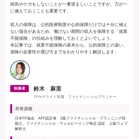
病気やケガをしないことが一番望ましいことですが、万が一
に備えておくことも重要です。

収入の保障は、公的医療制度や公的保障だけでは十分に補え
ない場合があるため、働けない期間の収入を保障する「就業
不能保険」の仕組みを理解しておくとよいでしょう。

本記事では、就業不能保険の基本から、公的保障との違い、
鈴木 麻里
執筆者
FPサテライト所属 ファイナンシャルプランナー
所有資格
日本FP協会 AFP認定者、2級ファイナンシャル・プランニング技
能士、ファイナンシャル・ウェルビーイング検定 認定、上級ウェブ
解析士