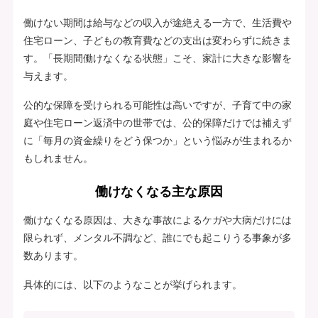
働けない期間は給与などの収入が途絶える一方で、生活費や
住宅ローン、子どもの教育費などの支出は変わらずに続きま
す。「長期間働けなくなる状態」こそ、家計に大きな影響を
与えます。
公的な保障を受けられる可能性は高いですが、子育て中の家
庭や住宅ローン返済中の世帯では、公的保障だけでは補えず
に「毎月の資金繰りをどう保つか」という悩みが生まれるか
もしれません。
働けなくなる主な原因
働けなくなる原因は、大きな事故によるケガや大病だけには
限られず、メンタル不調など、誰にでも起こりうる事象が多
数あります。
具体的には、以下のようなことが挙げられます。