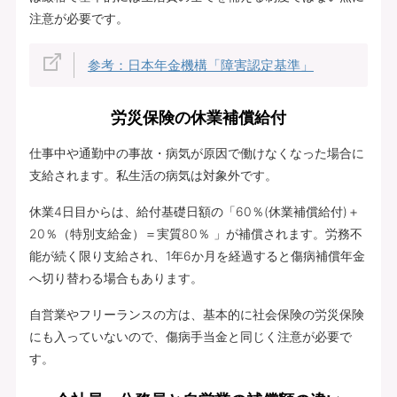
注意が必要です。
参考：日本年金機構「障害認定基準」
労災保険の休業補償給付
仕事中や通勤中の事故・病気が原因で働けなくなった場合に
支給されます。私生活の病気は対象外です。
休業4日目からは、給付基礎日額の「60％(休業補償給付)＋
20％（特別支給金）＝実質80％ 」が補償されます。労務不
能が続く限り支給され、1年6か月を経過すると傷病補償年金
へ切り替わる場合もあります。
自営業やフリーランスの方は、基本的に社会保険の労災保険
にも入っていないので、傷病手当金と同じく注意が必要で
す。