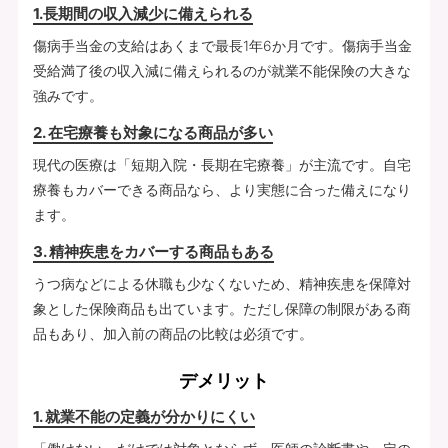
1.長期間の収入減少に備えられる
傷病手当金の支給はあくまで最長1年6か月です。傷病手当金
受給満了後の収入減に備えられるのが就業不能保険の大きな
強みです。
2. 在宅療養も対象になる商品が多い
現代の医療は「短期入院・長期在宅療養」が主流です。自宅
療養もカバーできる商品なら、より実態に合った備えになり
ます。
3. 精神疾患をカバーする商品もある
うつ病などによる休職も少なくないため、精神疾患を保障対
象とした保険商品も出ています。ただし保障の制限がある商
品もあり、加入前の商品の比較は必須です。
デメリット
1. 就業不能の定義が分かりにくい