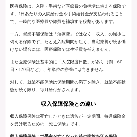
医療保険は、入院・手術など医療費の負担増に備える保険で
す。1日あたりの入院給付金や手術給付金が支払われること
で、一時的な医療費や雑費を補填する役割があります。
一方、就業不能保険は「治療費」ではなく「収入」の減少に
備える保険です。たとえ入院期間が短く、自宅療養が続き働
けない場合には、医療保険では生活費を補えません。
また医療保険は基本的に「入院限度日数」があり（例：60
日・120日など）、年単位の療養には向きません。
対して、就業不能保険は保険期間の満了を除き、就業不能状
態が続く限り、毎月給付がされます。
収入保障保険との違い
収入保障保険は死亡したときに遺族が一定期間、毎月保険金
を受け取るための「死亡保険」です。
収入保障保険：世帯主が亡くなった後の家族を守る保険