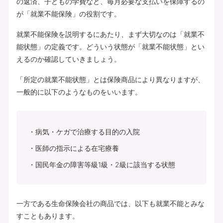
の返済、子どもの学費など、毎月必要な支払いを保障するの
が「就業不能保険」の役割です。
就業不能保険を説明するにあたり、まず大切なのは「就業不
能状態」の定義です。どういう状態が「就業不能状態」とい
えるのか確認していきましょう。
「所定の就業不能状態」とは保険商品により異なりますが、
一般的に以下のようなものをいいます。
病気・ケガで治療する目的の入院
医師の指示による在宅療養
国民年金の障害等級1級・2級に該当する状態
一方である生命保険会社の商品では、以下も就業不能とみな
すこともあります。