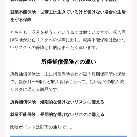
就業不能保険：世帯主は生きているけど働けない場合の生活
を守る保険
どちらも「収入を補う」という点では似ていますが、収入保
障保険が死亡リスクへの保障に対し、就業不能保険は働けな
いリスクへの保障と目的はまったく違います。
所得補償保険との違い
所得補償保険は、主に損害保険会社が扱う短期保障型の保険
で、数か月〜5年など収入保障に比べて、短い期間の収入減
リスクに備える商品です。
所得補償保険：短期的な働けないリスクに備える
就業不能保険：長期的な働けないリスクに備える
比較ポイントは以下の通りです。