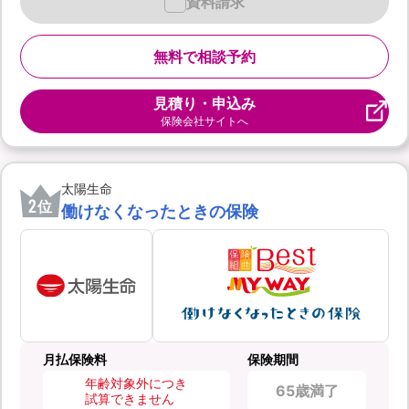
資料請求
無料で相談予約
見積り・申込み
保険会社サイトへ
太陽生命
2
位
働けなくなったときの保険
月払保険料
保険期間
年齢対象外につき
65歳満了
試算できません