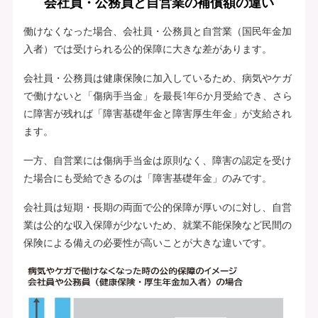
会社員・公務員と自営業の補償額の違い
働けなくなった場合、会社員・公務員と自営業（国民年金加
入者）では受けられる公的保障に大きな差があります。
会社員・公務員は健康保険に加入しているため、病気やケガ
で働けないと「傷病手当金」を最長1年6か月受給でき、さら
に障害が残れば「障害基礎年金と障害厚生年金」が支給され
ます。
一方、自営業には傷病手当金は原則なく、障害の認定を受け
た場合にも受給できるのは「障害基礎年金」のみです。
会社員は短期・長期の両面で公的保障が厚いのに対し、自営
業は公的な収入保障が少ないため、就業不能保険など民間の
保険による備えの必要性が高いことが大きな違いです。