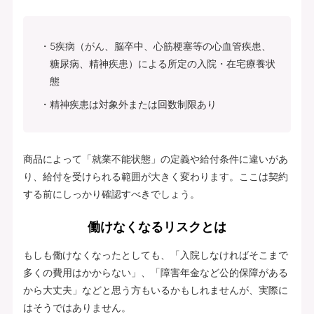
5疾病（がん、脳卒中、心筋梗塞等の心血管疾患、
糖尿病、精神疾患）による所定の入院・在宅療養状
態
精神疾患は対象外または回数制限あり
商品によって「就業不能状態」の定義や給付条件に違いがあ
り、給付を受けられる範囲が大きく変わります。ここは契約
する前にしっかり確認すべきでしょう。
働けなくなるリスクとは
もしも働けなくなったとしても、「入院しなければそこまで
多くの費用はかからない」、「障害年金など公的保障がある
から大丈夫」などと思う方もいるかもしれませんが、実際に
はそうではありません。