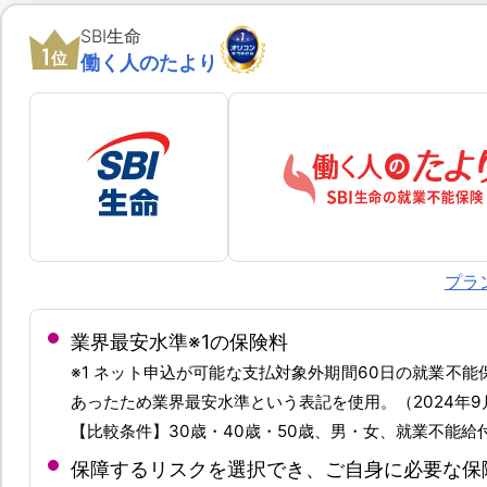
SBI生命
1
位
働く人のたより
プラ
業界最安水準※1の保険料
※1 ネット申込が可能な支払対象外期間60日の就業不
あったため業界最安水準という表記を使用。（2024年9
【比較条件】30歳・40歳・50歳、男・女、就業不能給付
保障するリスクを選択でき、ご自身に必要な保