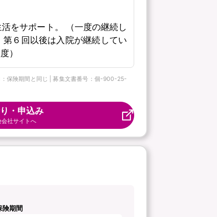
活をサポート。 （一度の継続し
、第６回以後は入院が継続してい
限度）
保険期間と同じ | 募集文書番号：個-900-25-
り・申込み
険会社サイトへ
保険期間