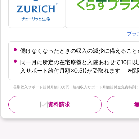
プラ
働けなくなったときの収入の減少に備えること
同一月に所定の在宅療養と入院あわせて10日以
入サポート給付月額×0.5))が受取れます。 
長期収入サポート給付月額10万円 | 短期収入サポート月額給付金免責特則：なし 
資料請求