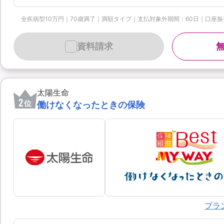
全疾病型10万円｜70歳満了｜満額タイプ｜支払対象外期間：60日｜口座振替月払 
資料請求
太陽生命
2
位
働けなくなったときの保険
プラ