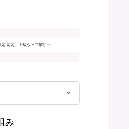
検定 認定、上級ウェブ解析士
組み