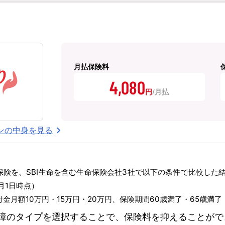
月払保険料
4,080
円
ンの中身を見る
能保険を、SBI生命を含む生命保険会社3社で以下の条件で比較した
月1日時点）
金月額10万円・15万円・20万円、保険期間60歳満了・65歳満
障のタイプを選択することで、保険料を抑えることがで