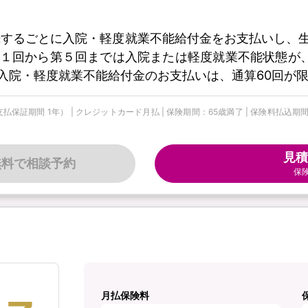
続するごとに入院・軽度就業不能給付金をお支払いし、生
１回から第５回までは入院または軽度就業不能状態が
入院・軽度就業不能給付金のお支払いは、通算60回が
期間 1年） | クレジットカード月払 | 保険期間：65歳満了 | 保険料払込期間：
見積
無料で相談予約
保
月払保険料