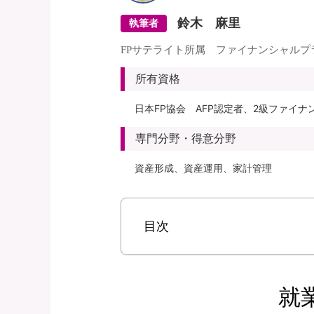
鈴木 麻里
執筆者
FPサテライト所属 ファイナンシャルプ
所有資格
日本FP協会 AFP認定者、2級ファイ
専門分野・得意分野
資産形成、資産運用、家計管理
目次
就