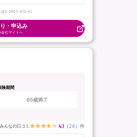
2607-410-K1
り・申込み
険会社サイトへ
保険期間
65歳満了
4.1
（
24
）
件
みんなの口コミ