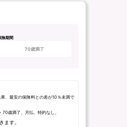
保険期間
70歳満了
結果、最安の保険料との差が10％未満で
了・70歳満了、月払、特約なし。
きます。