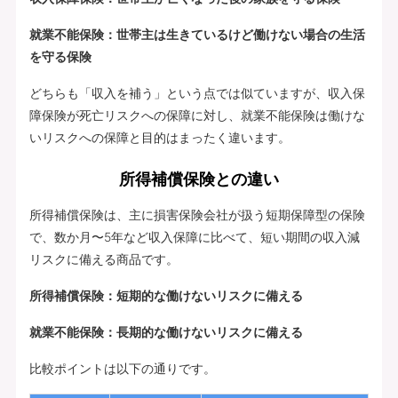
就業不能保険：世帯主は生きているけど働けない場合の生活
を守る保険
どちらも「収入を補う」という点では似ていますが、収入保
障保険が死亡リスクへの保障に対し、就業不能保険は働けな
いリスクへの保障と目的はまったく違います。
所得補償保険との違い
所得補償保険は、主に損害保険会社が扱う短期保障型の保険
で、数か月〜5年など収入保障に比べて、短い期間の収入減
リスクに備える商品です。
所得補償保険：短期的な働けないリスクに備える
就業不能保険：長期的な働けないリスクに備える
比較ポイントは以下の通りです。