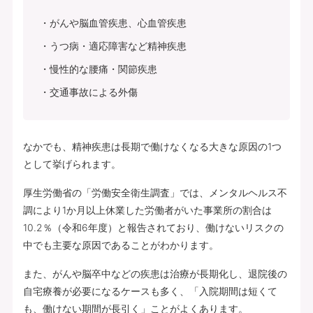
がんや脳血管疾患、心血管疾患
うつ病・適応障害など精神疾患
慢性的な腰痛・関節疾患
交通事故による外傷
なかでも、精神疾患は長期で働けなくなる大きな原因の1つ
として挙げられます。
厚生労働省の「労働安全衛生調査」では、メンタルヘルス不
調により1か月以上休業した労働者がいた事業所の割合は
10.2％（令和6年度）と報告されており、働けないリスクの
中でも主要な原因であることがわかります。
また、がんや脳卒中などの疾患は治療が長期化し、退院後の
自宅療養が必要になるケースも多く、「入院期間は短くて
も、働けない期間が長引く」ことがよくあります。