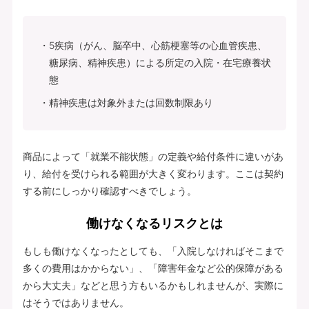
5疾病（がん、脳卒中、心筋梗塞等の心血管疾患、
糖尿病、精神疾患）による所定の入院・在宅療養状
態
精神疾患は対象外または回数制限あり
商品によって「就業不能状態」の定義や給付条件に違いがあ
り、給付を受けられる範囲が大きく変わります。ここは契約
する前にしっかり確認すべきでしょう。
働けなくなるリスクとは
もしも働けなくなったとしても、「入院しなければそこまで
多くの費用はかからない」、「障害年金など公的保障がある
から大丈夫」などと思う方もいるかもしれませんが、実際に
はそうではありません。