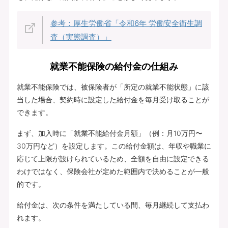
参考：厚生労働省「令和6年 労働安全衛生調
査（実態調査）」
就業不能保険の給付金の仕組み
就業不能保険では、被保険者が「所定の就業不能状態」に該
当した場合、契約時に設定した給付金を毎月受け取ることが
できます。
まず、加入時に「就業不能給付金月額」（例：月10万円〜
30万円など）を設定します。この給付金額は、年収や職業に
応じて上限が設けられているため、全額を自由に設定できる
わけではなく、保険会社が定めた範囲内で決めることが一般
的です。
給付金は、次の条件を満たしている間、毎月継続して支払わ
れます。