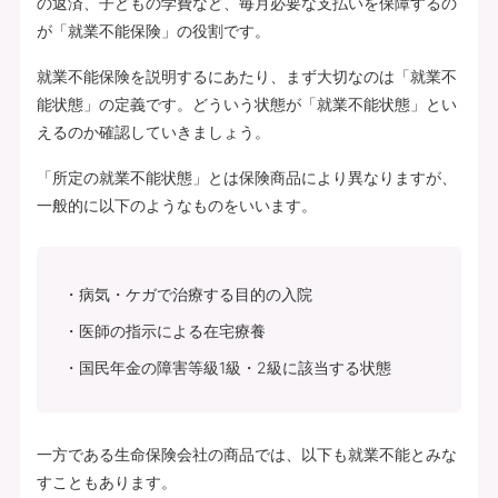
の返済、子どもの学費など、毎月必要な支払いを保障するの
が「就業不能保険」の役割です。
就業不能保険を説明するにあたり、まず大切なのは「就業不
能状態」の定義です。どういう状態が「就業不能状態」とい
えるのか確認していきましょう。
「所定の就業不能状態」とは保険商品により異なりますが、
一般的に以下のようなものをいいます。
病気・ケガで治療する目的の入院
医師の指示による在宅療養
国民年金の障害等級1級・2級に該当する状態
一方である生命保険会社の商品では、以下も就業不能とみな
すこともあります。