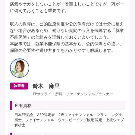
病気やケガをしないことが一番望ましいことですが、万が一
に備えておくことも重要です。

収入の保障は、公的医療制度や公的保障だけでは十分に補え
ない場合があるため、働けない期間の収入を保障する「就業
不能保険」の仕組みを理解しておくとよいでしょう。

本記事では、就業不能保険の基本から、公的保障との違い、
鈴木 麻里
執筆者
FPサテライト所属 ファイナンシャルプランナー
所有資格
日本FP協会 AFP認定者、2級ファイナンシャル・プランニング技
能士、ファイナンシャル・ウェルビーイング検定 認定、上級ウェブ
解析士