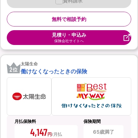
資料請求
無料で相談予約
見積り・申込み
保険会社サイトへ
太陽生命
2
位
働けなくなったときの保険
月払保険料
保険期間
4,147
65歳満了
円