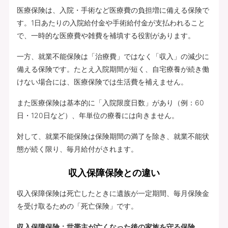
医療保険は、入院・手術など医療費の負担増に備える保険で
す。1日あたりの入院給付金や手術給付金が支払われること
で、一時的な医療費や雑費を補填する役割があります。
一方、就業不能保険は「治療費」ではなく「収入」の減少に
備える保険です。たとえ入院期間が短く、自宅療養が続き働
けない場合には、医療保険では生活費を補えません。
また医療保険は基本的に「入院限度日数」があり（例：60
日・120日など）、年単位の療養には向きません。
対して、就業不能保険は保険期間の満了を除き、就業不能状
態が続く限り、毎月給付がされます。
収入保障保険との違い
収入保障保険は死亡したときに遺族が一定期間、毎月保険金
を受け取るための「死亡保険」です。
収入保障保険：世帯主が亡くなった後の家族を守る保険