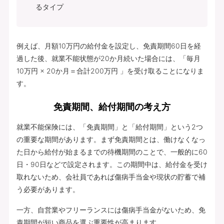
るタイプ
例えば、月額10万円の給付金を設定し、免責期間60日を経
過した後、就業不能状態が20か月続いた場合には、「毎月
10万円 × 20か月＝合計200万円 」を受け取ることになりま
す。
免責期間、給付期間の考え方
就業不能保険には、「免責期間」と「給付期間」という2つ
の重要な期間があります。まず免責期間とは、働けなくなっ
た日から給付が始まるまでの待機期間のことで、一般的に60
日・90日などで設定されます。この期間中は、給付金を受け
取れないため、会社員であれば傷病手当金や現状の貯蓄で補
う必要があります。
一方、自営業やフリーランスには傷病手当金がないため、免
責期間が短い商品を選ぶ重要性が高まります。