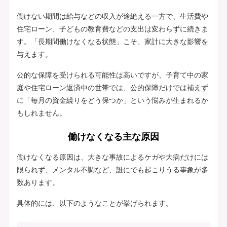
働けない期間は給与などの収入が途絶える一方で、生活費や
住宅ローン、子どもの教育費などの支出は変わらずに続きま
す。「長期間働けなくなる状態」こそ、家計に大きな影響を
与えます。
公的な保障を受けられる可能性は高いですが、子育て中の家
庭や住宅ローン返済中の世帯では、公的保障だけでは補えず
に「毎月の資金繰りをどう保つか」という悩みが生まれるか
もしれません。
働けなくなる主な原因
働けなくなる原因は、大きな事故によるケガや大病だけには
限られず、メンタル不調など、誰にでも起こりうる事象が多
数あります。
具体的には、以下のようなことが挙げられます。