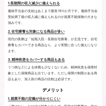
1.長期間の収入減少に備えられる
傷病手当金の支給はあくまで最長1年6か月です。傷病手当金
受給満了後の収入減に備えられるのが就業不能保険の大きな
強みです。
2. 在宅療養も対象になる商品が多い
現代の医療は「短期入院・長期在宅療養」が主流です。自宅
療養もカバーできる商品なら、より実態に合った備えになり
ます。
3. 精神疾患をカバーする商品もある
うつ病などによる休職も少なくないため、精神疾患を保障対
象とした保険商品も出ています。ただし保障の制限がある商
品もあり、加入前の商品の比較は必須です。
デメリット
1. 就業不能の定義が分かりにくい