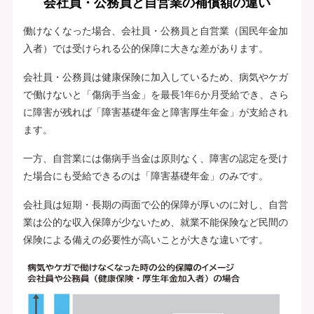
会社員・公務員と自営業の補償額の違い
働けなくなった場合、会社員・公務員と自営業（国民年金加
入者）では受けられる公的保障に大きな差があります。
会社員・公務員は健康保険に加入しているため、病気やケガ
で働けないと「傷病手当金」を最長1年6か月受給でき、さら
に障害が残れば「障害基礎年金と障害厚生年金」が支給され
ます。
一方、自営業には傷病手当金は原則なく、障害の認定を受け
た場合にも受給できるのは「障害基礎年金」のみです。
会社員は短期・長期の両面で公的保障が厚いのに対し、自営
業は公的な収入保障が少ないため、就業不能保険など民間の
保険による備えの必要性が高いことが大きな違いです。