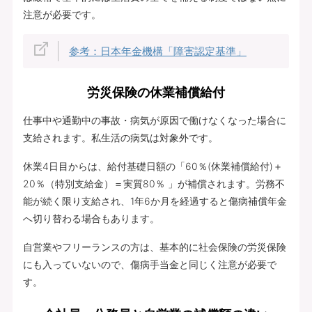
注意が必要です。
参考：日本年金機構「障害認定基準」
労災保険の休業補償給付
仕事中や通勤中の事故・病気が原因で働けなくなった場合に
支給されます。私生活の病気は対象外です。
休業4日目からは、給付基礎日額の「60％(休業補償給付)＋
20％（特別支給金）＝実質80％ 」が補償されます。労務不
能が続く限り支給され、1年6か月を経過すると傷病補償年金
へ切り替わる場合もあります。
自営業やフリーランスの方は、基本的に社会保険の労災保険
にも入っていないので、傷病手当金と同じく注意が必要で
す。