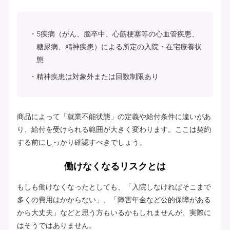
5疾病（がん、脳卒中、心筋梗塞等の心血管疾患、
糖尿病、精神疾患）による所定の入院・在宅療養状
態
精神疾患は対象外または回数制限あり
商品によって「就業不能状態」の定義や給付条件に違いがあ
り、給付を受けられる範囲が大きく変わります。ここは契約
する前にしっかり確認すべきでしょう。
働けなくなるリスクとは
もしも働けなくなったとしても、「入院しなければそこまで
多くの費用はかからない」、「障害年金など公的保障がある
から大丈夫」などと思う方もいるかもしれませんが、実際に
はそうではありません。