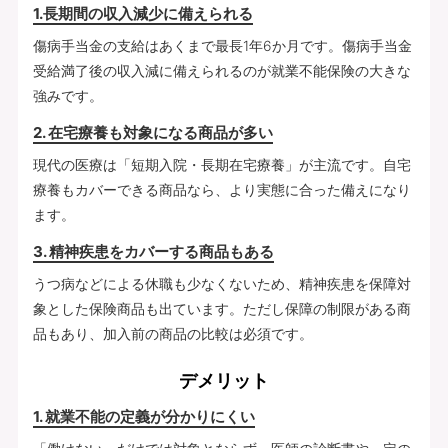
1.長期間の収入減少に備えられる
傷病手当金の支給はあくまで最長1年6か月です。傷病手当金
受給満了後の収入減に備えられるのが就業不能保険の大きな
強みです。
2. 在宅療養も対象になる商品が多い
現代の医療は「短期入院・長期在宅療養」が主流です。自宅
療養もカバーできる商品なら、より実態に合った備えになり
ます。
3. 精神疾患をカバーする商品もある
うつ病などによる休職も少なくないため、精神疾患を保障対
象とした保険商品も出ています。ただし保障の制限がある商
品もあり、加入前の商品の比較は必須です。
デメリット
1. 就業不能の定義が分かりにくい