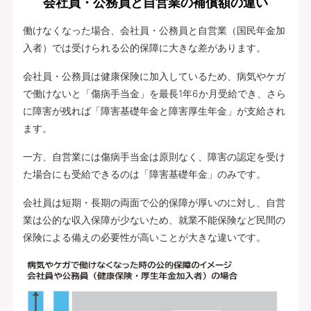
会社員・公務員と自営業の補償額の違い
働けなくなった場合、会社員・公務員と自営業（国民年金加
入者）では受けられる公的保障に大きな差があります。
会社員・公務員は健康保険に加入しているため、病気やケガ
で働けないと「傷病手当金」を最長1年6か月受給でき、さら
に障害が残れば「障害基礎年金と障害厚生年金」が支給され
ます。
一方、自営業には傷病手当金は原則なく、障害の認定を受け
た場合にも受給できるのは「障害基礎年金」のみです。
会社員は短期・長期の両面で公的保障が厚いのに対し、自営
業は公的な収入保障が少ないため、就業不能保険など民間の
保険による備えの必要性が高いことが大きな違いです。