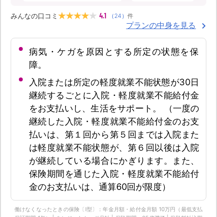
4.1
みんなの口コミ
（
24
）
件
プランの中身を見る
病気・ケガを原因とする所定の状態を保
障。
入院または所定の軽度就業不能状態が30日
継続するごとに入院・軽度就業不能給付金
をお支払いし、生活をサポート。 （一度の
継続した入院・軽度就業不能給付金のお支
払いは、第１回から第５回までは入院また
は軽度就業不能状態が、第６回以後は入院
が継続している場合にかぎります。また、
保険期間を通じた入院・軽度就業不能給付
金のお支払いは、通算60回が限度）
働けなくなったときの保険〔Ⅰ型〕：年金月額・給付金月額 10万円（最低支払