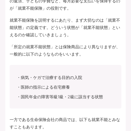
の返済、子どもの学費など、毎月必要な支払いを保障するの
が「就業不能保険」の役割です。
就業不能保険を説明するにあたり、まず大切なのは「就業不
能状態」の定義です。どういう状態が「就業不能状態」とい
えるのか確認していきましょう。
「所定の就業不能状態」とは保険商品により異なりますが、
一般的に以下のようなものをいいます。
病気・ケガで治療する目的の入院
医師の指示による在宅療養
国民年金の障害等級1級・2級に該当する状態
一方である生命保険会社の商品では、以下も就業不能とみな
すこともあります。