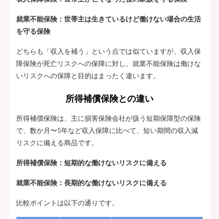
就業不能保険：世帯主は生きているけど働けない場合の生活
を守る保険
どちらも「収入を補う」という点では似ていますが、収入保
障保険が死亡リスクへの保障に対し、就業不能保険は働けな
いリスクへの保障と目的はまったく違います。
所得補償保険との違い
所得補償保険は、主に損害保険会社が扱う短期保障型の保険
で、数か月〜5年など収入保障に比べて、短い期間の収入減
リスクに備える商品です。
所得補償保険：短期的な働けないリスクに備える
就業不能保険：長期的な働けないリスクに備える
比較ポイントは以下の通りです。