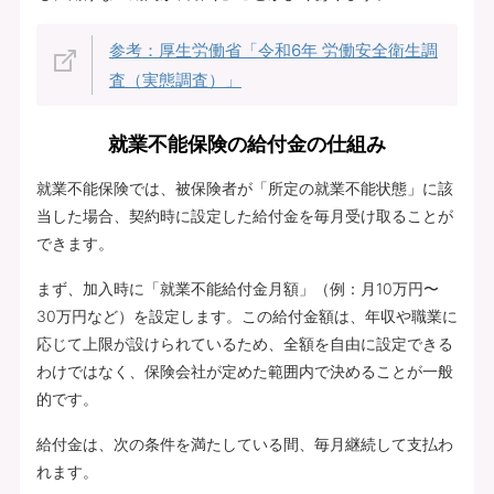
参考：厚生労働省「令和6年 労働安全衛生調
査（実態調査）」
就業不能保険の給付金の仕組み
就業不能保険では、被保険者が「所定の就業不能状態」に該
当した場合、契約時に設定した給付金を毎月受け取ることが
できます。
まず、加入時に「就業不能給付金月額」（例：月10万円〜
30万円など）を設定します。この給付金額は、年収や職業に
応じて上限が設けられているため、全額を自由に設定できる
わけではなく、保険会社が定めた範囲内で決めることが一般
的です。
給付金は、次の条件を満たしている間、毎月継続して支払わ
れます。