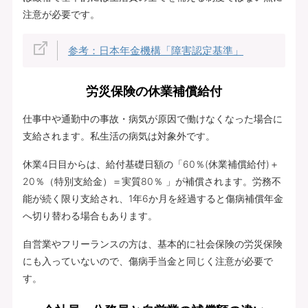
注意が必要です。
参考：日本年金機構「障害認定基準」
労災保険の休業補償給付
仕事中や通勤中の事故・病気が原因で働けなくなった場合に
支給されます。私生活の病気は対象外です。
休業4日目からは、給付基礎日額の「60％(休業補償給付)＋
20％（特別支給金）＝実質80％ 」が補償されます。労務不
能が続く限り支給され、1年6か月を経過すると傷病補償年金
へ切り替わる場合もあります。
自営業やフリーランスの方は、基本的に社会保険の労災保険
にも入っていないので、傷病手当金と同じく注意が必要で
す。