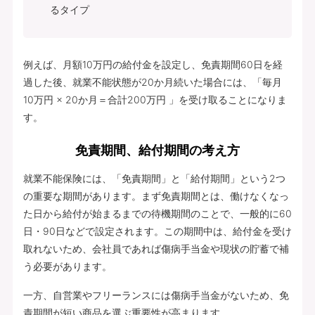
るタイプ
例えば、月額10万円の給付金を設定し、免責期間60日を経
過した後、就業不能状態が20か月続いた場合には、「毎月
10万円 × 20か月＝合計200万円 」を受け取ることになりま
す。
免責期間、給付期間の考え方
就業不能保険には、「免責期間」と「給付期間」という2つ
の重要な期間があります。まず免責期間とは、働けなくなっ
た日から給付が始まるまでの待機期間のことで、一般的に60
日・90日などで設定されます。この期間中は、給付金を受け
取れないため、会社員であれば傷病手当金や現状の貯蓄で補
う必要があります。
一方、自営業やフリーランスには傷病手当金がないため、免
責期間が短い商品を選ぶ重要性が高まります。