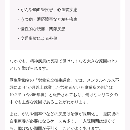
がんや脳血管疾患、心血管疾患
うつ病・適応障害など精神疾患
慢性的な腰痛・関節疾患
交通事故による外傷
なかでも、精神疾患は長期で働けなくなる大きな原因の1つ
として挙げられます。
厚生労働省の「労働安全衛生調査」では、メンタルヘルス不
調により1か月以上休業した労働者がいた事業所の割合は
10.2％（令和6年度）と報告されており、働けないリスクの
中でも主要な原因であることがわかります。
また、がんや脳卒中などの疾患は治療が長期化し、退院後の
自宅療養が必要になるケースも多く、「入院期間は短くて
も、働けない期間が長引く」ことがよくあります。