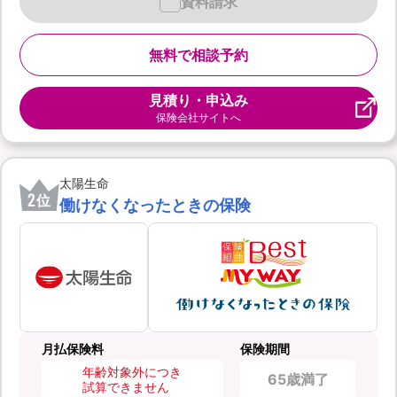
資料請求
無料で相談予約
見積り・申込み
保険会社サイトへ
太陽生命
2
位
働けなくなったときの保険
月払保険料
保険期間
年齢対象外につき
65歳満了
試算できません