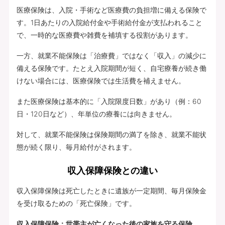
医療保険は、入院・手術など医療費の負担増に備える保険で
す。1日あたりの入院給付金や手術給付金が支払われること
で、一時的な医療費や雑費を補填する役割があります。
一方、就業不能保険は「治療費」ではなく「収入」の減少に
備える保険です。たとえ入院期間が短く、自宅療養が続き働
けない場合には、医療保険では生活費を補えません。
また医療保険は基本的に「入院限度日数」があり（例：60
日・120日など）、年単位の療養には向きません。
対して、就業不能保険は保険期間の満了を除き、就業不能状
態が続く限り、毎月給付がされます。
収入保障保険との違い
収入保障保険は死亡したときに遺族が一定期間、毎月保険金
を受け取るための「死亡保険」です。
収入保障保険：世帯主が亡くなった後の家族を守る保険