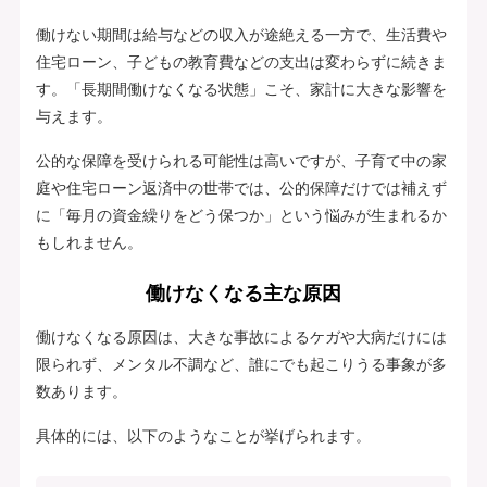
働けない期間は給与などの収入が途絶える一方で、生活費や
住宅ローン、子どもの教育費などの支出は変わらずに続きま
す。「長期間働けなくなる状態」こそ、家計に大きな影響を
与えます。
公的な保障を受けられる可能性は高いですが、子育て中の家
庭や住宅ローン返済中の世帯では、公的保障だけでは補えず
に「毎月の資金繰りをどう保つか」という悩みが生まれるか
もしれません。
働けなくなる主な原因
働けなくなる原因は、大きな事故によるケガや大病だけには
限られず、メンタル不調など、誰にでも起こりうる事象が多
数あります。
具体的には、以下のようなことが挙げられます。