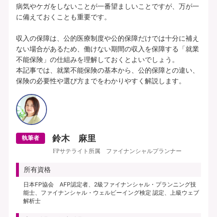
病気やケガをしないことが一番望ましいことですが、万が一
に備えておくことも重要です。

収入の保障は、公的医療制度や公的保障だけでは十分に補え
ない場合があるため、働けない期間の収入を保障する「就業
不能保険」の仕組みを理解しておくとよいでしょう。

本記事では、就業不能保険の基本から、公的保障との違い、
鈴木 麻里
執筆者
FPサテライト所属 ファイナンシャルプランナー
所有資格
日本FP協会 AFP認定者、2級ファイナンシャル・プランニング技
能士、ファイナンシャル・ウェルビーイング検定 認定、上級ウェブ
解析士