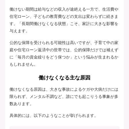
働けない期間は給与などの収入が途絶える一方で、生活費や
住宅ローン、子どもの教育費などの支出は変わらずに続きま
す。「長期間働けなくなる状態」こそ、家計に大きな影響を
与えます。
公的な保障を受けられる可能性は高いですが、子育て中の家
庭や住宅ローン返済中の世帯では、公的保障だけでは補えず
に「毎月の資金繰りをどう保つか」という悩みが生まれるか
もしれません。
働けなくなる主な原因
働けなくなる原因は、大きな事故によるケガや大病だけには
限られず、メンタル不調など、誰にでも起こりうる事象が多
数あります。
具体的には、以下のようなことが挙げられます。