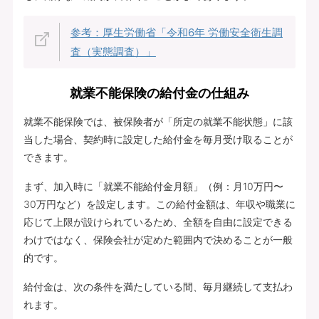
参考：厚生労働省「令和6年 労働安全衛生調
査（実態調査）」
就業不能保険の給付金の仕組み
就業不能保険では、被保険者が「所定の就業不能状態」に該
当した場合、契約時に設定した給付金を毎月受け取ることが
できます。
まず、加入時に「就業不能給付金月額」（例：月10万円〜
30万円など）を設定します。この給付金額は、年収や職業に
応じて上限が設けられているため、全額を自由に設定できる
わけではなく、保険会社が定めた範囲内で決めることが一般
的です。
給付金は、次の条件を満たしている間、毎月継続して支払わ
れます。