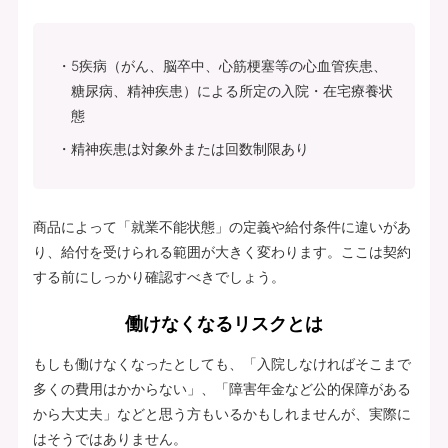
5疾病（がん、脳卒中、心筋梗塞等の心血管疾患、
糖尿病、精神疾患）による所定の入院・在宅療養状
態
精神疾患は対象外または回数制限あり
商品によって「就業不能状態」の定義や給付条件に違いがあ
り、給付を受けられる範囲が大きく変わります。ここは契約
する前にしっかり確認すべきでしょう。
働けなくなるリスクとは
もしも働けなくなったとしても、「入院しなければそこまで
多くの費用はかからない」、「障害年金など公的保障がある
から大丈夫」などと思う方もいるかもしれませんが、実際に
はそうではありません。