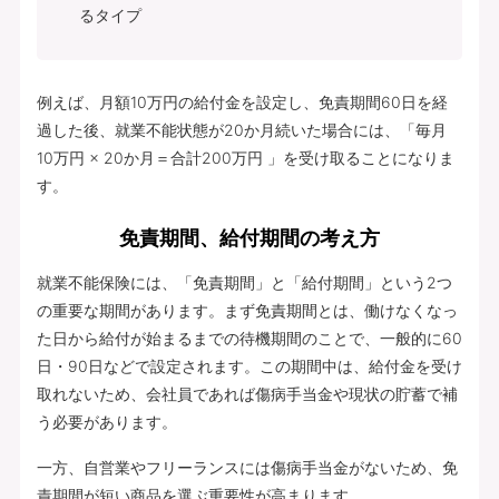
るタイプ
例えば、月額10万円の給付金を設定し、免責期間60日を経
過した後、就業不能状態が20か月続いた場合には、「毎月
10万円 × 20か月＝合計200万円 」を受け取ることになりま
す。
免責期間、給付期間の考え方
就業不能保険には、「免責期間」と「給付期間」という2つ
の重要な期間があります。まず免責期間とは、働けなくなっ
た日から給付が始まるまでの待機期間のことで、一般的に60
日・90日などで設定されます。この期間中は、給付金を受け
取れないため、会社員であれば傷病手当金や現状の貯蓄で補
う必要があります。
一方、自営業やフリーランスには傷病手当金がないため、免
責期間が短い商品を選ぶ重要性が高まります。