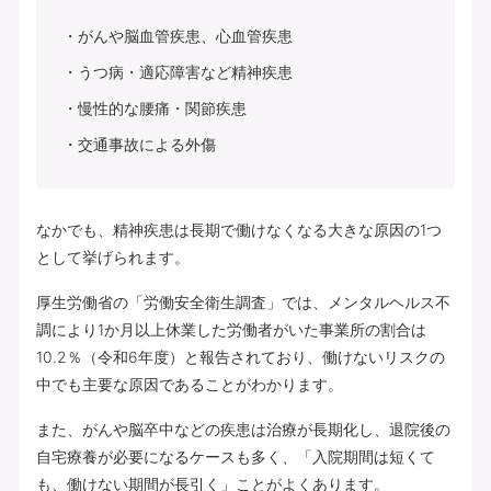
がんや脳血管疾患、心血管疾患
うつ病・適応障害など精神疾患
慢性的な腰痛・関節疾患
交通事故による外傷
なかでも、精神疾患は長期で働けなくなる大きな原因の1つ
として挙げられます。
厚生労働省の「労働安全衛生調査」では、メンタルヘルス不
調により1か月以上休業した労働者がいた事業所の割合は
10.2％（令和6年度）と報告されており、働けないリスクの
中でも主要な原因であることがわかります。
また、がんや脳卒中などの疾患は治療が長期化し、退院後の
自宅療養が必要になるケースも多く、「入院期間は短くて
も、働けない期間が長引く」ことがよくあります。