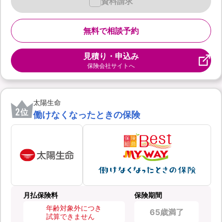
資料請求
無料で相談予約
見積り・申込み
保険会社サイトへ
太陽生命
2
位
働けなくなったときの保険
月払保険料
保険期間
年齢対象外につき
65歳満了
試算できません