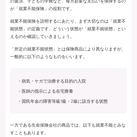
の返済、子どもの学費など、毎月必要な支払いを保障するの
が「就業不能保険」の役割です。
就業不能保険を説明するにあたり、まず大切なのは「就業不
能状態」の定義です。どういう状態が「就業不能状態」とい
えるのか確認していきましょう。
「所定の就業不能状態」とは保険商品により異なりますが、
一般的に以下のようなものをいいます。
病気・ケガで治療する目的の入院
医師の指示による在宅療養
国民年金の障害等級1級・2級に該当する状態
一方である生命保険会社の商品では、以下も就業不能とみな
すこともあります。