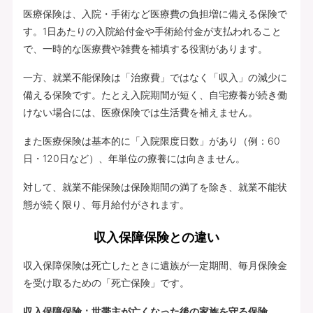
医療保険は、入院・手術など医療費の負担増に備える保険で
す。1日あたりの入院給付金や手術給付金が支払われること
で、一時的な医療費や雑費を補填する役割があります。
一方、就業不能保険は「治療費」ではなく「収入」の減少に
備える保険です。たとえ入院期間が短く、自宅療養が続き働
けない場合には、医療保険では生活費を補えません。
また医療保険は基本的に「入院限度日数」があり（例：60
日・120日など）、年単位の療養には向きません。
対して、就業不能保険は保険期間の満了を除き、就業不能状
態が続く限り、毎月給付がされます。
収入保障保険との違い
収入保障保険は死亡したときに遺族が一定期間、毎月保険金
を受け取るための「死亡保険」です。
収入保障保険：世帯主が亡くなった後の家族を守る保険