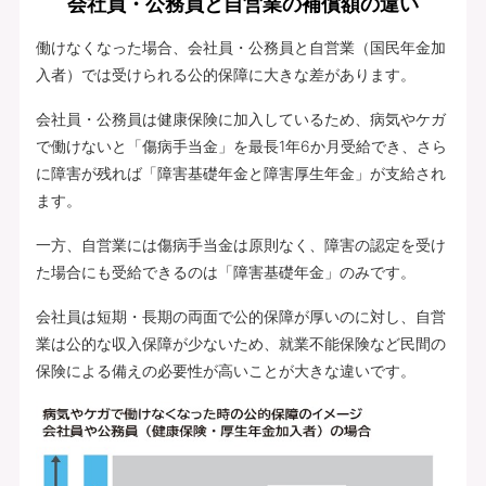
会社員・公務員と自営業の補償額の違い
働けなくなった場合、会社員・公務員と自営業（国民年金加
入者）では受けられる公的保障に大きな差があります。
会社員・公務員は健康保険に加入しているため、病気やケガ
で働けないと「傷病手当金」を最長1年6か月受給でき、さら
に障害が残れば「障害基礎年金と障害厚生年金」が支給され
ます。
一方、自営業には傷病手当金は原則なく、障害の認定を受け
た場合にも受給できるのは「障害基礎年金」のみです。
会社員は短期・長期の両面で公的保障が厚いのに対し、自営
業は公的な収入保障が少ないため、就業不能保険など民間の
保険による備えの必要性が高いことが大きな違いです。