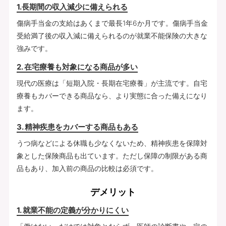
1.長期間の収入減少に備えられる
傷病手当金の支給はあくまで最長1年6か月です。傷病手当金
受給満了後の収入減に備えられるのが就業不能保険の大きな
強みです。
2. 在宅療養も対象になる商品が多い
現代の医療は「短期入院・長期在宅療養」が主流です。自宅
療養もカバーできる商品なら、より実態に合った備えになり
ます。
3. 精神疾患をカバーする商品もある
うつ病などによる休職も少なくないため、精神疾患を保障対
象とした保険商品も出ています。ただし保障の制限がある商
品もあり、加入前の商品の比較は必須です。
デメリット
1. 就業不能の定義が分かりにくい