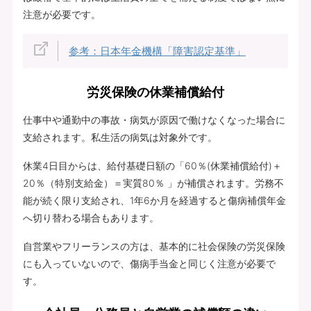
注意が必要です。
参考：日本年金機構「障害認定基準」
労災保険の休業補償給付
仕事中や通勤中の事故・病気が原因で働けなくなった場合に
支給されます。私生活の病気は対象外です。
休業4日目からは、給付基礎日額の「60％(休業補償給付)＋
20％（特別支給金）＝実質80％ 」が補償されます。労務不
能が続く限り支給され、1年6か月を経過すると傷病補償年金
へ切り替わる場合もあります。
自営業やフリーランスの方は、基本的に社会保険の労災保険
にも入っていないので、傷病手当金と同じく注意が必要で
す。