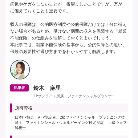
病気やケガをしないことが一番望ましいことですが、万が一
に備えておくことも重要です。

収入の保障は、公的医療制度や公的保障だけでは十分に補え
ない場合があるため、働けない期間の収入を保障する「就業
不能保険」の仕組みを理解しておくとよいでしょう。

本記事では、就業不能保険の基本から、公的保障との違い、
鈴木 麻里
執筆者
FPサテライト所属 ファイナンシャルプランナー
所有資格
日本FP協会 AFP認定者、2級ファイナンシャル・プランニング技
能士、ファイナンシャル・ウェルビーイング検定 認定、上級ウェブ
解析士