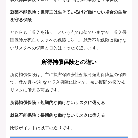
就業不能保険：世帯主は生きているけど働けない場合の生活
を守る保険
どちらも「収入を補う」という点では似ていますが、収入保
障保険が死亡リスクへの保障に対し、就業不能保険は働けな
いリスクへの保障と目的はまったく違います。
所得補償保険との違い
所得補償保険は、主に損害保険会社が扱う短期保障型の保険
で、数か月〜5年など収入保障に比べて、短い期間の収入減
リスクに備える商品です。
所得補償保険：短期的な働けないリスクに備える
就業不能保険：長期的な働けないリスクに備える
比較ポイントは以下の通りです。