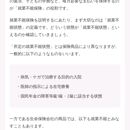
の返済、子どもの学費など、毎月必要な支払いを保障するの
が「就業不能保険」の役割です。
就業不能保険を説明するにあたり、まず大切なのは「就業不
能状態」の定義です。どういう状態が「就業不能状態」とい
えるのか確認していきましょう。
「所定の就業不能状態」とは保険商品により異なりますが、
一般的に以下のようなものをいいます。
病気・ケガで治療する目的の入院
医師の指示による在宅療養
国民年金の障害等級1級・2級に該当する状態
一方である生命保険会社の商品では、以下も就業不能とみな
すこともあります。