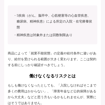
5疾病（がん、脳卒中、心筋梗塞等の心血管疾患、
糖尿病、精神疾患）による所定の入院・在宅療養状
態
精神疾患は対象外または回数制限あり
商品によって「就業不能状態」の定義や給付条件に違いがあ
り、給付を受けられる範囲が大きく変わります。ここは契約
する前にしっかり確認すべきでしょう。
働けなくなるリスクとは
もしも働けなくなったとしても、「入院しなければそこまで
多くの費用はかからない」、「障害年金など公的保障がある
から大丈夫」などと思う方もいるかもしれませんが、実際に
はそうではありません。