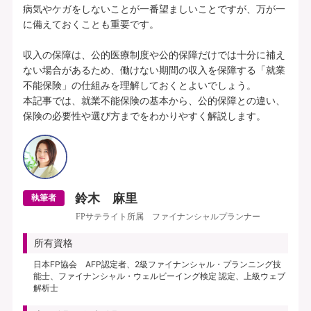
病気やケガをしないことが一番望ましいことですが、万が一
に備えておくことも重要です。

収入の保障は、公的医療制度や公的保障だけでは十分に補え
ない場合があるため、働けない期間の収入を保障する「就業
不能保険」の仕組みを理解しておくとよいでしょう。

本記事では、就業不能保険の基本から、公的保障との違い、
鈴木 麻里
執筆者
FPサテライト所属 ファイナンシャルプランナー
所有資格
日本FP協会 AFP認定者、2級ファイナンシャル・プランニング技
能士、ファイナンシャル・ウェルビーイング検定 認定、上級ウェブ
解析士