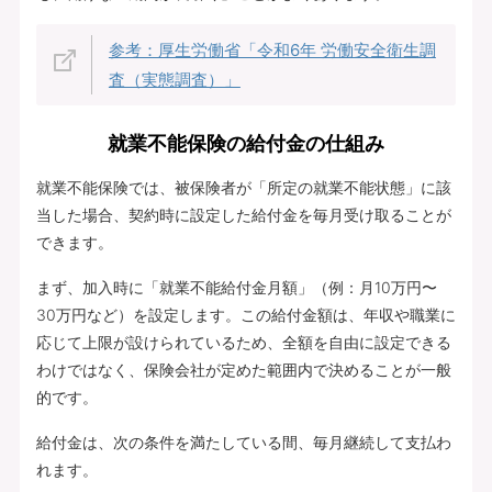
参考：厚生労働省「令和6年 労働安全衛生調
査（実態調査）」
就業不能保険の給付金の仕組み
就業不能保険では、被保険者が「所定の就業不能状態」に該
当した場合、契約時に設定した給付金を毎月受け取ることが
できます。
まず、加入時に「就業不能給付金月額」（例：月10万円〜
30万円など）を設定します。この給付金額は、年収や職業に
応じて上限が設けられているため、全額を自由に設定できる
わけではなく、保険会社が定めた範囲内で決めることが一般
的です。
給付金は、次の条件を満たしている間、毎月継続して支払わ
れます。