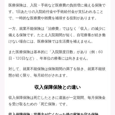
医療保険は、入院・手術など医療費の負担増に備える保険で
す。1日あたりの入院給付金や手術給付金が支払われること
で、一時的な医療費や雑費を補填する役割があります。
一方、就業不能保険は「治療費」ではなく「収入」の減少に
備える保険です。たとえ入院期間が短く、自宅療養が続き働
けない場合には、医療保険では生活費を補えません。
また医療保険は基本的に「入院限度日数」があり（例：60
日・120日など）、年単位の療養には向きません。
対して、就業不能保険は保険期間の満了を除き、就業不能状
態が続く限り、毎月給付がされます。
収入保障保険との違い
収入保障保険は死亡したときに遺族が一定期間、毎月保険金
を受け取るための「死亡保険」です。
収入保障保険：世帯主が亡くなった後の家族を守る保険