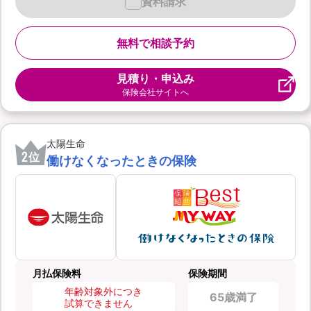
資料請求
無料で相談予約
見積り・申込み
保険会社サイトへ
太陽生命
2
位
働けなくなったときの保険
月払保険料
保険期間
年齢対象外につき
65歳満了
試算できません