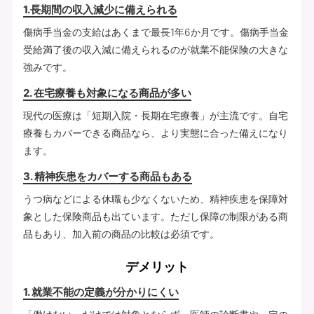
1.長期間の収入減少に備えられる
傷病手当金の支給はあくまで最長1年6か月です。傷病手当金
受給満了後の収入減に備えられるのが就業不能保険の大きな
強みです。
2. 在宅療養も対象になる商品が多い
現代の医療は「短期入院・長期在宅療養」が主流です。自宅
療養もカバーできる商品なら、より実態に合った備えになり
ます。
3. 精神疾患をカバーする商品もある
うつ病などによる休職も少なくないため、精神疾患を保障対
象とした保険商品も出ています。ただし保障の制限がある商
品もあり、加入前の商品の比較は必須です。
デメリット
1. 就業不能の定義が分かりにくい