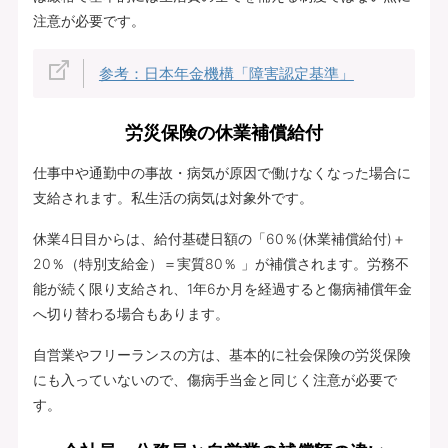
注意が必要です。
参考：日本年金機構「障害認定基準」
労災保険の休業補償給付
仕事中や通勤中の事故・病気が原因で働けなくなった場合に
支給されます。私生活の病気は対象外です。
休業4日目からは、給付基礎日額の「60％(休業補償給付)＋
20％（特別支給金）＝実質80％ 」が補償されます。労務不
能が続く限り支給され、1年6か月を経過すると傷病補償年金
へ切り替わる場合もあります。
自営業やフリーランスの方は、基本的に社会保険の労災保険
にも入っていないので、傷病手当金と同じく注意が必要で
す。