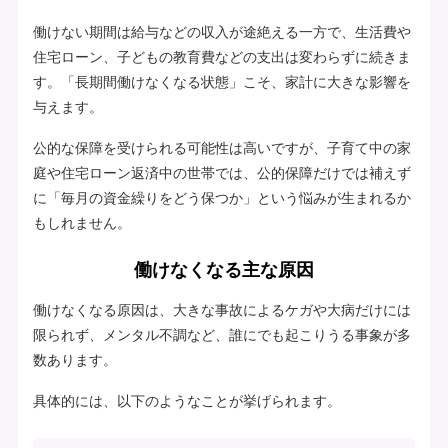
働けない期間は給与などの収入が途絶える一方で、生活費や
住宅ローン、子どもの教育費などの支出は変わらずに続きま
す。「長期間働けなくなる状態」こそ、家計に大きな影響を
与えます。
公的な保障を受けられる可能性は高いですが、子育て中の家
庭や住宅ローン返済中の世帯では、公的保障だけでは補えず
に「毎月の資金繰りをどう保つか」という悩みが生まれるか
もしれません。
働けなくなる主な原因
働けなくなる原因は、大きな事故によるケガや大病だけには
限られず、メンタル不調など、誰にでも起こりうる事象が多
数あります。
具体的には、以下のようなことが挙げられます。