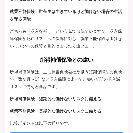
就業不能保険：世帯主は生きているけど働けない場合の生活
を守る保険
どちらも「収入を補う」という点では似ていますが、収入保
障保険が死亡リスクへの保障に対し、就業不能保険は働けな
いリスクへの保障と目的はまったく違います。
所得補償保険との違い
所得補償保険は、主に損害保険会社が扱う短期保障型の保険
で、数か月〜5年など収入保障に比べて、短い期間の収入減
リスクに備える商品です。
所得補償保険：短期的な働けないリスクに備える
就業不能保険：長期的な働けないリスクに備える
比較ポイントは以下の通りです。