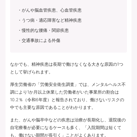
がんや脳血管疾患、心血管疾患
うつ病・適応障害など精神疾患
慢性的な腰痛・関節疾患
交通事故による外傷
なかでも、精神疾患は長期で働けなくなる大きな原因の1つ
として挙げられます。
厚生労働省の「労働安全衛生調査」では、メンタルヘルス不
調により1か月以上休業した労働者がいた事業所の割合は
10.2％（令和6年度）と報告されており、働けないリスクの
中でも主要な原因であることがわかります。
また、がんや脳卒中などの疾患は治療が長期化し、退院後の
自宅療養が必要になるケースも多く、「入院期間は短くて
も、働けない期間が長引く」ことがよくあります。