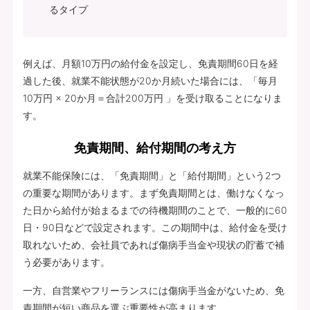
るタイプ
例えば、月額10万円の給付金を設定し、免責期間60日を経
過した後、就業不能状態が20か月続いた場合には、「毎月
10万円 × 20か月＝合計200万円 」を受け取ることになりま
す。
免責期間、給付期間の考え方
就業不能保険には、「免責期間」と「給付期間」という2つ
の重要な期間があります。まず免責期間とは、働けなくなっ
た日から給付が始まるまでの待機期間のことで、一般的に60
日・90日などで設定されます。この期間中は、給付金を受け
取れないため、会社員であれば傷病手当金や現状の貯蓄で補
う必要があります。
一方、自営業やフリーランスには傷病手当金がないため、免
責期間が短い商品を選ぶ重要性が高まります。