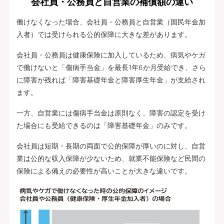
会社員・公務員と自営業の補償額の違い
働けなくなった場合、会社員・公務員と自営業（国民年金加
入者）では受けられる公的保障に大きな差があります。
会社員・公務員は健康保険に加入しているため、病気やケガ
で働けないと「傷病手当金」を最長1年6か月受給でき、さら
に障害が残れば「障害基礎年金と障害厚生年金」が支給され
ます。
一方、自営業には傷病手当金は原則なく、障害の認定を受け
た場合にも受給できるのは「障害基礎年金」のみです。
会社員は短期・長期の両面で公的保障が厚いのに対し、自営
業は公的な収入保障が少ないため、就業不能保険など民間の
保険による備えの必要性が高いことが大きな違いです。