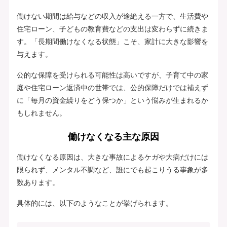
働けない期間は給与などの収入が途絶える一方で、生活費や
住宅ローン、子どもの教育費などの支出は変わらずに続きま
す。「長期間働けなくなる状態」こそ、家計に大きな影響を
与えます。
公的な保障を受けられる可能性は高いですが、子育て中の家
庭や住宅ローン返済中の世帯では、公的保障だけでは補えず
に「毎月の資金繰りをどう保つか」という悩みが生まれるか
もしれません。
働けなくなる主な原因
働けなくなる原因は、大きな事故によるケガや大病だけには
限られず、メンタル不調など、誰にでも起こりうる事象が多
数あります。
具体的には、以下のようなことが挙げられます。