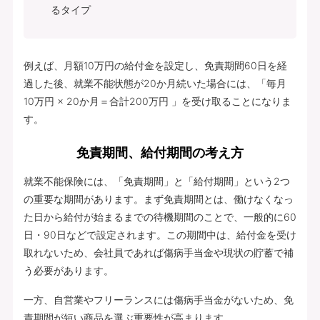
るタイプ
例えば、月額10万円の給付金を設定し、免責期間60日を経
過した後、就業不能状態が20か月続いた場合には、「毎月
10万円 × 20か月＝合計200万円 」を受け取ることになりま
す。
免責期間、給付期間の考え方
就業不能保険には、「免責期間」と「給付期間」という2つ
の重要な期間があります。まず免責期間とは、働けなくなっ
た日から給付が始まるまでの待機期間のことで、一般的に60
日・90日などで設定されます。この期間中は、給付金を受け
取れないため、会社員であれば傷病手当金や現状の貯蓄で補
う必要があります。
一方、自営業やフリーランスには傷病手当金がないため、免
責期間が短い商品を選ぶ重要性が高まります。