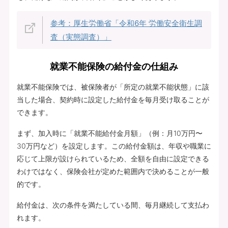
参考：厚生労働省「令和6年 労働安全衛生調
査（実態調査）」
就業不能保険の給付金の仕組み
就業不能保険では、被保険者が「所定の就業不能状態」に該
当した場合、契約時に設定した給付金を毎月受け取ることが
できます。
まず、加入時に「就業不能給付金月額」（例：月10万円〜
30万円など）を設定します。この給付金額は、年収や職業に
応じて上限が設けられているため、全額を自由に設定できる
わけではなく、保険会社が定めた範囲内で決めることが一般
的です。
給付金は、次の条件を満たしている間、毎月継続して支払わ
れます。