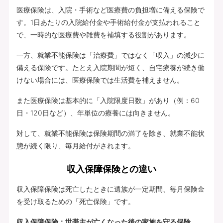
医療保険は、入院・手術など医療費の負担増に備える保険で
す。1日あたりの入院給付金や手術給付金が支払われること
で、一時的な医療費や雑費を補填する役割があります。
一方、就業不能保険は「治療費」ではなく「収入」の減少に
備える保険です。たとえ入院期間が短く、自宅療養が続き働
けない場合には、医療保険では生活費を補えません。
また医療保険は基本的に「入院限度日数」があり（例：60
日・120日など）、年単位の療養には向きません。
対して、就業不能保険は保険期間の満了を除き、就業不能状
態が続く限り、毎月給付がされます。
収入保障保険との違い
収入保障保険は死亡したときに遺族が一定期間、毎月保険金
を受け取るための「死亡保険」です。
収入保障保険：世帯主が亡くなった後の家族を守る保険