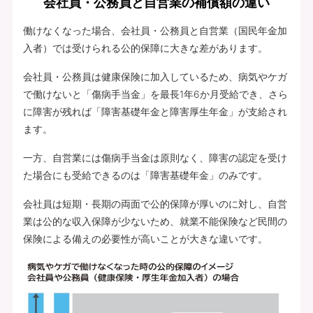
会社員・公務員と自営業の補償額の違い
働けなくなった場合、会社員・公務員と自営業（国民年金加
入者）では受けられる公的保障に大きな差があります。
会社員・公務員は健康保険に加入しているため、病気やケガ
で働けないと「傷病手当金」を最長1年6か月受給でき、さら
に障害が残れば「障害基礎年金と障害厚生年金」が支給され
ます。
一方、自営業には傷病手当金は原則なく、障害の認定を受け
た場合にも受給できるのは「障害基礎年金」のみです。
会社員は短期・長期の両面で公的保障が厚いのに対し、自営
業は公的な収入保障が少ないため、就業不能保険など民間の
保険による備えの必要性が高いことが大きな違いです。