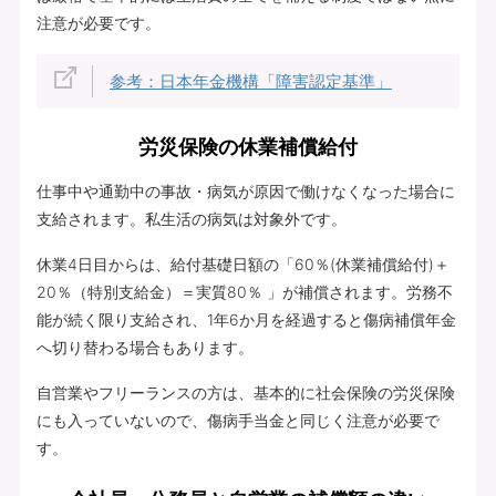
注意が必要です。
参考：日本年金機構「障害認定基準」
労災保険の休業補償給付
仕事中や通勤中の事故・病気が原因で働けなくなった場合に
支給されます。私生活の病気は対象外です。
休業4日目からは、給付基礎日額の「60％(休業補償給付)＋
20％（特別支給金）＝実質80％ 」が補償されます。労務不
能が続く限り支給され、1年6か月を経過すると傷病補償年金
へ切り替わる場合もあります。
自営業やフリーランスの方は、基本的に社会保険の労災保険
にも入っていないので、傷病手当金と同じく注意が必要で
す。