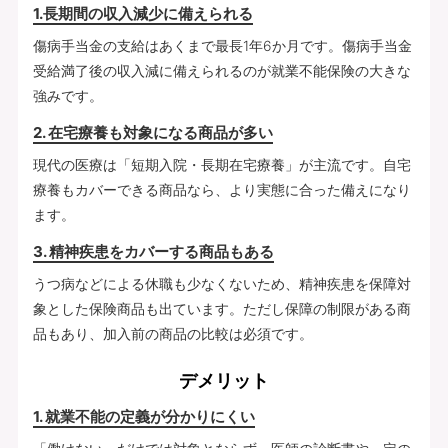
1.長期間の収入減少に備えられる
傷病手当金の支給はあくまで最長1年6か月です。傷病手当金
受給満了後の収入減に備えられるのが就業不能保険の大きな
強みです。
2. 在宅療養も対象になる商品が多い
現代の医療は「短期入院・長期在宅療養」が主流です。自宅
療養もカバーできる商品なら、より実態に合った備えになり
ます。
3. 精神疾患をカバーする商品もある
うつ病などによる休職も少なくないため、精神疾患を保障対
象とした保険商品も出ています。ただし保障の制限がある商
品もあり、加入前の商品の比較は必須です。
デメリット
1. 就業不能の定義が分かりにくい