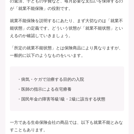
の返済、子どもの学費など、毎月必要な支払いを保障するの
が「就業不能保険」の役割です。
就業不能保険を説明するにあたり、まず大切なのは「就業不
能状態」の定義です。どういう状態が「就業不能状態」とい
えるのか確認していきましょう。
「所定の就業不能状態」とは保険商品により異なりますが、
一般的に以下のようなものをいいます。
病気・ケガで治療する目的の入院
医師の指示による在宅療養
国民年金の障害等級1級・2級に該当する状態
一方である生命保険会社の商品では、以下も就業不能とみな
すこともあります。