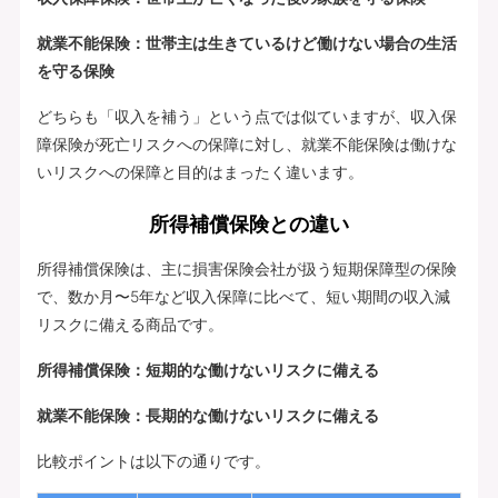
就業不能保険：世帯主は生きているけど働けない場合の生活
を守る保険
どちらも「収入を補う」という点では似ていますが、収入保
障保険が死亡リスクへの保障に対し、就業不能保険は働けな
いリスクへの保障と目的はまったく違います。
所得補償保険との違い
所得補償保険は、主に損害保険会社が扱う短期保障型の保険
で、数か月〜5年など収入保障に比べて、短い期間の収入減
リスクに備える商品です。
所得補償保険：短期的な働けないリスクに備える
就業不能保険：長期的な働けないリスクに備える
比較ポイントは以下の通りです。