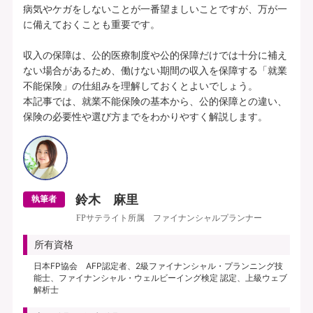
病気やケガをしないことが一番望ましいことですが、万が一
に備えておくことも重要です。

収入の保障は、公的医療制度や公的保障だけでは十分に補え
ない場合があるため、働けない期間の収入を保障する「就業
不能保険」の仕組みを理解しておくとよいでしょう。

本記事では、就業不能保険の基本から、公的保障との違い、
鈴木 麻里
執筆者
FPサテライト所属 ファイナンシャルプランナー
所有資格
日本FP協会 AFP認定者、2級ファイナンシャル・プランニング技
能士、ファイナンシャル・ウェルビーイング検定 認定、上級ウェブ
解析士