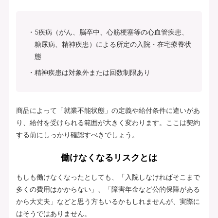
5疾病（がん、脳卒中、心筋梗塞等の心血管疾患、
糖尿病、精神疾患）による所定の入院・在宅療養状
態
精神疾患は対象外または回数制限あり
商品によって「就業不能状態」の定義や給付条件に違いがあ
り、給付を受けられる範囲が大きく変わります。ここは契約
する前にしっかり確認すべきでしょう。
働けなくなるリスクとは
もしも働けなくなったとしても、「入院しなければそこまで
多くの費用はかからない」、「障害年金など公的保障がある
から大丈夫」などと思う方もいるかもしれませんが、実際に
はそうではありません。