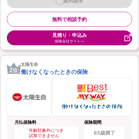
資料請求
無料で相談予約
見積り・申込み
保険会社サイトへ
太陽生命
2
位
働けなくなったときの保険
月払保険料
保険期間
年齢対象外につき
65歳満了
試算できません