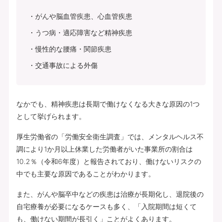
がんや脳血管疾患、心血管疾患
うつ病・適応障害など精神疾患
慢性的な腰痛・関節疾患
交通事故による外傷
なかでも、精神疾患は長期で働けなくなる大きな原因の1つ
として挙げられます。
厚生労働省の「労働安全衛生調査」では、メンタルヘルス不
調により1か月以上休業した労働者がいた事業所の割合は
10.2％（令和6年度）と報告されており、働けないリスクの
中でも主要な原因であることがわかります。
また、がんや脳卒中などの疾患は治療が長期化し、退院後の
自宅療養が必要になるケースも多く、「入院期間は短くて
も、働けない期間が長引く」ことがよくあります。