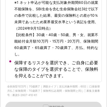
※1 ネット申込が可能な支払対象外期間60日の就業
不能保険を、SBI生命を含む生命保険会社3社で以下
の条件で比較した結果、最安の保険料との差が10％
未満であったため業界最安水準という表記を使用。
（2024年9月1日時点）
【比較条件】30歳・40歳・50歳、男・女、就業不
能給付金月額10万円・15万円・20万円、保険期間
60歳満了・65歳満了・70歳満了、月払、特約な
し。
保障するリスクを選択でき、ご自身に必要
な保障のタイプを選択することで、保険料
を抑えることができます。
全疾病型10万円｜70歳満了｜満額タイプ｜支払対象外期間：60日｜口座振替
月払 | 保険期間：70歳満了 | 保険料払込期間：保険期間と同じ | 募集文書番
号：募資S-2607-410-K1