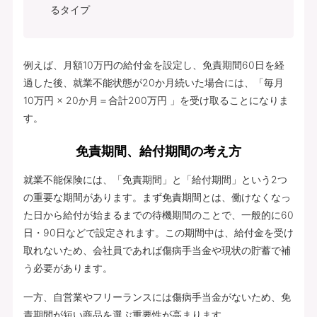
るタイプ
例えば、月額10万円の給付金を設定し、免責期間60日を経
過した後、就業不能状態が20か月続いた場合には、「毎月
10万円 × 20か月＝合計200万円 」を受け取ることになりま
す。
免責期間、給付期間の考え方
就業不能保険には、「免責期間」と「給付期間」という2つ
の重要な期間があります。まず免責期間とは、働けなくなっ
た日から給付が始まるまでの待機期間のことで、一般的に60
日・90日などで設定されます。この期間中は、給付金を受け
取れないため、会社員であれば傷病手当金や現状の貯蓄で補
う必要があります。
一方、自営業やフリーランスには傷病手当金がないため、免
責期間が短い商品を選ぶ重要性が高まります。