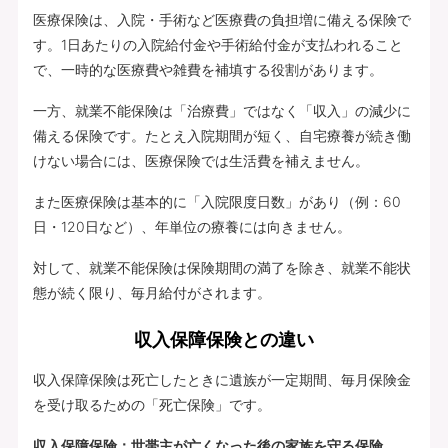
医療保険は、入院・手術など医療費の負担増に備える保険で
す。1日あたりの入院給付金や手術給付金が支払われること
で、一時的な医療費や雑費を補填する役割があります。
一方、就業不能保険は「治療費」ではなく「収入」の減少に
備える保険です。たとえ入院期間が短く、自宅療養が続き働
けない場合には、医療保険では生活費を補えません。
また医療保険は基本的に「入院限度日数」があり（例：60
日・120日など）、年単位の療養には向きません。
対して、就業不能保険は保険期間の満了を除き、就業不能状
態が続く限り、毎月給付がされます。
収入保障保険との違い
収入保障保険は死亡したときに遺族が一定期間、毎月保険金
を受け取るための「死亡保険」です。
収入保障保険：世帯主が亡くなった後の家族を守る保険