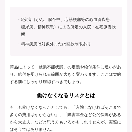
5疾病（がん、脳卒中、心筋梗塞等の心血管疾患、
糖尿病、精神疾患）による所定の入院・在宅療養状
態
精神疾患は対象外または回数制限あり
商品によって「就業不能状態」の定義や給付条件に違いがあ
り、給付を受けられる範囲が大きく変わります。ここは契約
する前にしっかり確認すべきでしょう。
働けなくなるリスクとは
もしも働けなくなったとしても、「入院しなければそこまで
多くの費用はかからない」、「障害年金など公的保障がある
から大丈夫」などと思う方もいるかもしれませんが、実際に
はそうではありません。