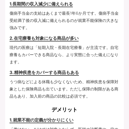
1.長期間の収入減少に備えられる
傷病手当金の支給はあくまで最長1年6か月です。傷病手当金
受給満了後の収入減に備えられるのが就業不能保険の大きな
強みです。
2. 在宅療養も対象になる商品が多い
現代の医療は「短期入院・長期在宅療養」が主流です。自宅
療養もカバーできる商品なら、より実態に合った備えになり
ます。
3. 精神疾患をカバーする商品もある
うつ病などによる休職も少なくないため、精神疾患を保障対
象とした保険商品も出ています。ただし保障の制限がある商
品もあり、加入前の商品の比較は必須です。
デメリット
1. 就業不能の定義が分かりにくい