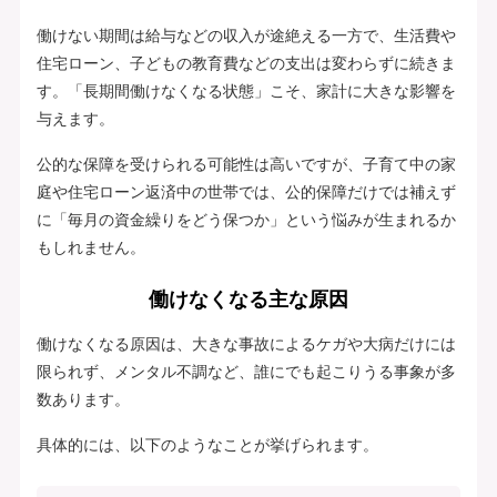
働けない期間は給与などの収入が途絶える一方で、生活費や
住宅ローン、子どもの教育費などの支出は変わらずに続きま
す。「長期間働けなくなる状態」こそ、家計に大きな影響を
与えます。
公的な保障を受けられる可能性は高いですが、子育て中の家
庭や住宅ローン返済中の世帯では、公的保障だけでは補えず
に「毎月の資金繰りをどう保つか」という悩みが生まれるか
もしれません。
働けなくなる主な原因
働けなくなる原因は、大きな事故によるケガや大病だけには
限られず、メンタル不調など、誰にでも起こりうる事象が多
数あります。
具体的には、以下のようなことが挙げられます。