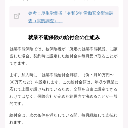
参考：厚生労働省「令和6年 労働安全衛生調
査（実態調査）」
就業不能保険の給付金の仕組み
就業不能保険では、被保険者が「所定の就業不能状態」に該
当した場合、契約時に設定した給付金を毎月受け取ることが
できます。
まず、加入時に「就業不能給付金月額」（例：月10万円〜
30万円など）を設定します。この給付金額は、年収や職業に
応じて上限が設けられているため、全額を自由に設定できる
わけではなく、保険会社が定めた範囲内で決めることが一般
的です。
給付金は、次の条件を満たしている間、毎月継続して支払わ
れます。