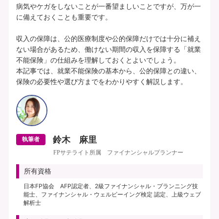
病気やケガをしないことが一番望ましいことですが、万が一
に備えておくことも重要です。

収入の保障は、公的医療制度や公的保障だけでは十分に補え
ない場合があるため、働けない期間の収入を保障する「就業
不能保険」の仕組みを理解しておくとよいでしょう。

本記事では、就業不能保険の基本から、公的保障との違い、
鈴木 麻里
執筆者
FPサテライト所属 ファイナンシャルプランナー
所有資格
日本FP協会 AFP認定者、2級ファイナンシャル・プランニング技
能士、ファイナンシャル・ウェルビーイング検定 認定、上級ウェブ
解析士