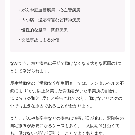
がんや脳血管疾患、心血管疾患
うつ病・適応障害など精神疾患
慢性的な腰痛・関節疾患
交通事故による外傷
なかでも、精神疾患は長期で働けなくなる大きな原因の1つ
として挙げられます。
厚生労働省の「労働安全衛生調査」では、メンタルヘルス不
調により1か月以上休業した労働者がいた事業所の割合は
10.2％（令和6年度）と報告されており、働けないリスクの
中でも主要な原因であることがわかります。
また、がんや脳卒中などの疾患は治療が長期化し、退院後の
自宅療養が必要になるケースも多く、「入院期間は短くて
も、働けない期間が長引く」ことがよくあります。