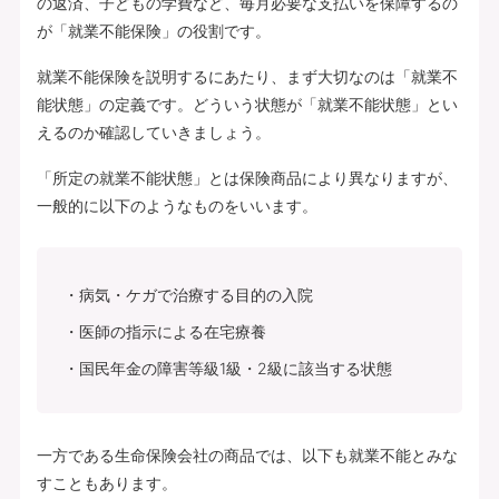
の返済、子どもの学費など、毎月必要な支払いを保障するの
が「就業不能保険」の役割です。
就業不能保険を説明するにあたり、まず大切なのは「就業不
能状態」の定義です。どういう状態が「就業不能状態」とい
えるのか確認していきましょう。
「所定の就業不能状態」とは保険商品により異なりますが、
一般的に以下のようなものをいいます。
病気・ケガで治療する目的の入院
医師の指示による在宅療養
国民年金の障害等級1級・2級に該当する状態
一方である生命保険会社の商品では、以下も就業不能とみな
すこともあります。