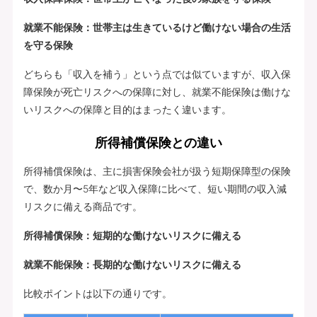
就業不能保険：世帯主は生きているけど働けない場合の生活
を守る保険
どちらも「収入を補う」という点では似ていますが、収入保
障保険が死亡リスクへの保障に対し、就業不能保険は働けな
いリスクへの保障と目的はまったく違います。
所得補償保険との違い
所得補償保険は、主に損害保険会社が扱う短期保障型の保険
で、数か月〜5年など収入保障に比べて、短い期間の収入減
リスクに備える商品です。
所得補償保険：短期的な働けないリスクに備える
就業不能保険：長期的な働けないリスクに備える
比較ポイントは以下の通りです。