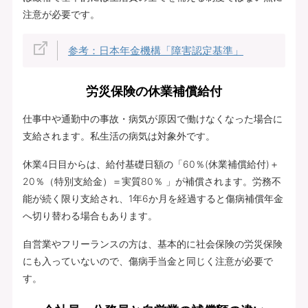
注意が必要です。
参考：日本年金機構「障害認定基準」
労災保険の休業補償給付
仕事中や通勤中の事故・病気が原因で働けなくなった場合に
支給されます。私生活の病気は対象外です。
休業4日目からは、給付基礎日額の「60％(休業補償給付)＋
20％（特別支給金）＝実質80％ 」が補償されます。労務不
能が続く限り支給され、1年6か月を経過すると傷病補償年金
へ切り替わる場合もあります。
自営業やフリーランスの方は、基本的に社会保険の労災保険
にも入っていないので、傷病手当金と同じく注意が必要で
す。