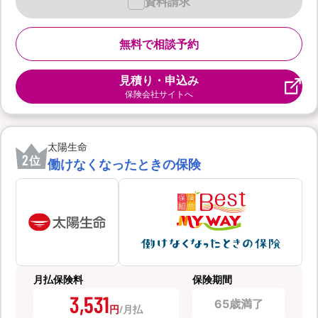
資料請求
無料で相談予約
見積り・申込み
保険会社サイトへ
太陽生命
2
位
働けなくなったときの保険
月払保険料
保険期間
3,531
65歳満了
円