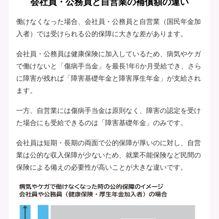
会社員・公務員と自営業の補償額の違い
働けなくなった場合、会社員・公務員と自営業（国民年金加
入者）では受けられる公的保障に大きな差があります。
会社員・公務員は健康保険に加入しているため、病気やケガ
で働けないと「傷病手当金」を最長1年6か月受給でき、さら
に障害が残れば「障害基礎年金と障害厚生年金」が支給され
ます。
一方、自営業には傷病手当金は原則なく、障害の認定を受け
た場合にも受給できるのは「障害基礎年金」のみです。
会社員は短期・長期の両面で公的保障が厚いのに対し、自営
業は公的な収入保障が少ないため、就業不能保険など民間の
保険による備えの必要性が高いことが大きな違いです。