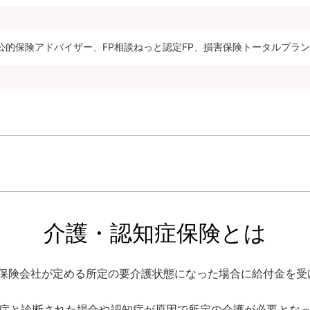
公的保険アドバイザー、FP相談ねっと認定FP、損害保険トータルプラ
介護・認知症保険とは
保険会社が定める所定の要介護状態になった場合に給付金を受
症と診断された場合や認知症が原因で所定の介護が必要とな