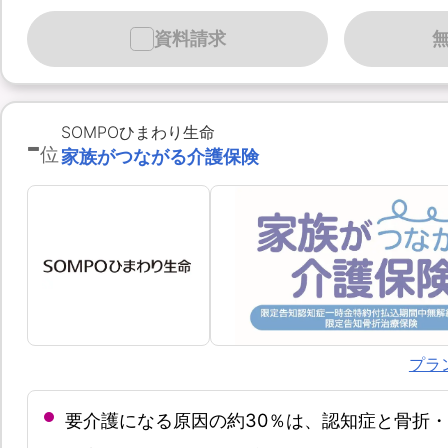
資料請求
-
SOMPOひまわり生命
位
家族がつながる介護保険
プラ
要介護になる原因の約30％は、認知症と骨折