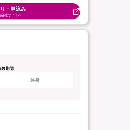
り・申込み
険会社サイトへ
保険期間
終身