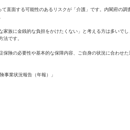
って直面する可能性のあるリスクが「介護」です。内閣府の調査


な家族に金銭的な負担をかけたくない」と考える方は多いでし
法です。

症保険の必要性や基本的な保障内容、ご自身の状況に合わせた
保険事業状況報告（年報）」