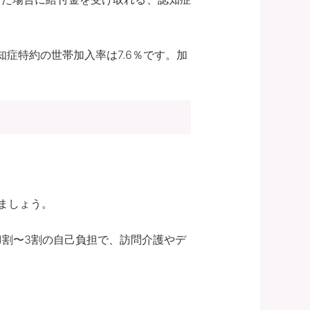
症特約の世帯加入率は7.6％です。加
ましょう。
1割〜3割の自己負担で、訪問介護やデ