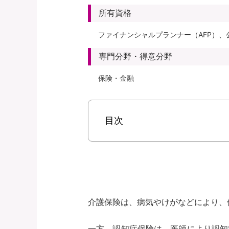
所有資格
ファイナンシャルプランナー（AFP）、
専門分野・得意分野
保険・金融
目次
介護保険は、病気やけがなどにより、
一方、認知症保険は、医師により認知