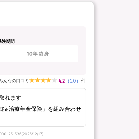
保険期間
10年 終身
4.2
（
20
）
件
みんなの口コミ
取れます。
知症治療年金保険」を組み合わせ
536(2025/12/17)