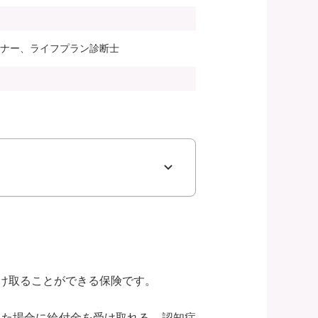
ンナー、ライフプラン診断士
け取ることができる保険です。
った場合に給付金を受け取れる、認知症