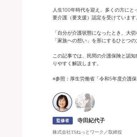
人生100年時代を迎え、多くの方にと
要介護（要支援）認定を受けています。
「自分が介護状態になったとき、大切
「家族への想い」を形にするひとつの方
この記事では、民間の介護保険と認知
りやすく解説します。

※参照：厚生労働省「令和5年度介護
寺田紀代子
監修者
株式会社TSねっとワーク／取締役