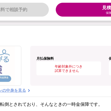
見積
無料で相談予約
保
月払保険料
年齢対象外につき
試算できません
ンの中身を見る
・転倒とされており、そんなときの一時金保障です。