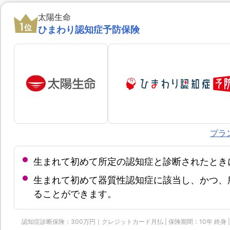
太陽生命
1
位
ひまわり認知症予防保険
プラ
生まれて初めて所定の認知症と診断されたとき
生まれて初めて器質性認知症に該当し、かつ、
ることができます。
認知症診断保険：300万円｜クレジットカード月払 | 保険期間：10年 終身 | 保