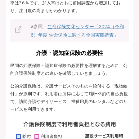
率は7.6％です。加入率はともに前回調査から増加してお
り、注目度の高まりがわかります。
※参照：
生命保険文化センター「2024（令和
6）年度 生命保険に関する全国実態調査」
介護・認知症保険の必要性
民間の介護保険・認知症保険の必要性を理解するために、公
的介護保険制度との違いを確認していきましょう。
公的介護保険は、介護サービスそのものを給付する「現物給
付」が原則です。利用者は所得に応じて1割〜3割の自己負担
で、訪問介護やデイサービス、福祉用具のレンタルなどのサ
ービスを利用できます。