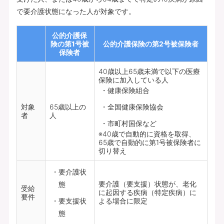
で要介護状態になった人が対象です。
公的介護保
険の第1号被
公的介護保険の第2号被保険者
保険者
40歳以上65歳未満で以下の医療
保険に加入している人
健康保険組合
対象
65歳以上の
全国健康保険協会
者
人
市町村国保など
※40歳で自動的に資格を取得、
65歳で自動的に第1号被保険者に
切り替え
要介護状
要介護（要支援）状態が、老化
態
受給
に起因する疾病（特定疾病）に
要件
要支援状
よる場合に限定
態