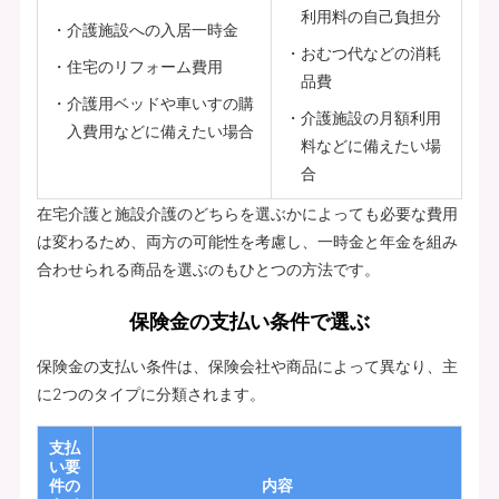
利用料の自己負担分
介護施設への入居一時金
おむつ代などの消耗
住宅のリフォーム費用
品費
介護用ベッドや車いすの購
介護施設の月額利用
入費用などに備えたい場合
料などに備えたい場
合
在宅介護と施設介護のどちらを選ぶかによっても必要な費用
は変わるため、両方の可能性を考慮し、一時金と年金を組み
合わせられる商品を選ぶのもひとつの方法です。
保険金の支払い条件で選ぶ
保険金の支払い条件は、保険会社や商品によって異なり、主
に2つのタイプに分類されます。
支払
い要
件の
内容