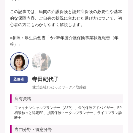
この記事では、民間の介護保険と認知症保険の必要性や基本
的な保障内容、ご自身の状況に合わせた選び方について、初
心者の方にもわかりやすく解説します。

※参照：厚生労働省「令和5年度介護保険事業状況報告（年
報）」
寺田紀代子
監修者
株式会社TSねっとワーク／取締役
所有資格
ファイナンシャルプランナー（AFP）、公的保険アドバイザー、FP
相談ねっと認定FP、損害保険トータルプランナー、ライフプラン診
断士
専門分野・得意分野