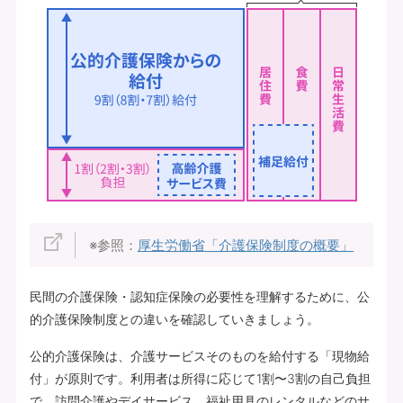
※参照：
厚生労働省「介護保険制度の概要」
民間の介護保険・認知症保険の必要性を理解するために、公
的介護保険制度との違いを確認していきましょう。
公的介護保険は、介護サービスそのものを給付する「現物給
付」が原則です。利用者は所得に応じて1割〜3割の自己負担
で、訪問介護やデイサービス、福祉用具のレンタルなどのサ