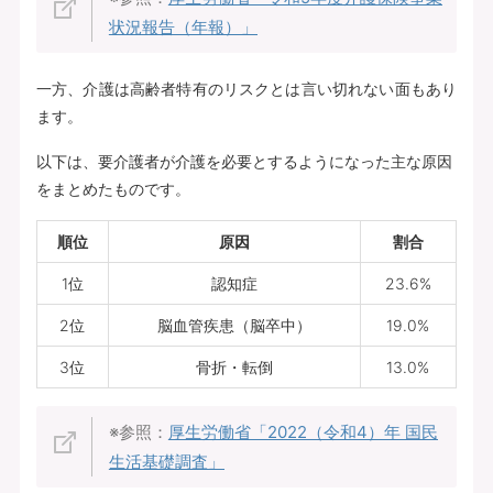
状況報告（年報）」
一方、介護は高齢者特有のリスクとは言い切れない面もあり
ます。
以下は、要介護者が介護を必要とするようになった主な原因
をまとめたものです。
順位
原因
割合
1位
認知症
23.6%
2位
脳血管疾患（脳卒中）
19.0%
3位
骨折・転倒
13.0%
※参照：
厚生労働省「2022（令和4）年 国民
生活基礎調査」