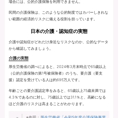
場合には、公的介護保険を利用できません。
民間の介護保険は、このような公的制度ではカバーしきれな
い範囲の経済的リスクに備える役割を担っています。
日本の介護・認知症の実態
介護や認知症がどれだけ身近なリスクなのか、公的なデータ
から確認してみましょう。
介護の実態
厚生労働省の調べによると、2024年3月末時点で65歳以上
（公的介護保険の第1号被保険者）のうち、要介護（要支
援）認定を受けている人は約695万人です。
年齢ごとの要介護認定率をみると、65歳以上75歳未満では
4.3％であるのに対し、75歳以上では31.1％と、高齢になる
ほど介護のリスクは高まることがわかります。
※参照：
厚生労働省「令和5年度介護保険事業