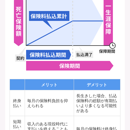
メリット
デメリット
長生きした場合、払込
終身
毎月の保険料負担を抑
保険料の総額が有期払
払い
えられる
いより多くなる可能性
がある
短期
収入のある現役時代に
払い
支払いを終えることも
毎月の保険料は終身払