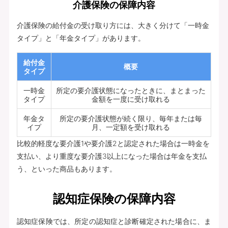
介護保険の保障内容
介護保険の給付金の受け取り方には、大きく分けて「一時金
タイプ」と「年金タイプ」があります。
給付金
概要
タイプ
一時金
所定の要介護状態になったときに、まとまった
タイプ
金額を一度に受け取れる
年金タ
所定の要介護状態が続く限り、毎年または毎
イプ
月、一定額を受け取れる
比較的軽度な要介護1や要介護2と認定された場合は一時金を
支払い、より重度な要介護3以上になった場合は年金を支払
う、といった商品もあります。
認知症保険の保障内容
認知症保険では、所定の認知症と診断確定された場合に、ま