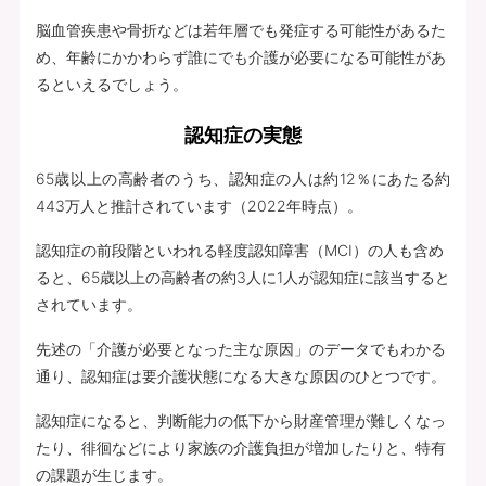
脳血管疾患や骨折などは若年層でも発症する可能性があるた
め、年齢にかかわらず誰にでも介護が必要になる可能性があ
るといえるでしょう。
認知症の実態
65歳以上の高齢者のうち、認知症の人は約12％にあたる約
443万人と推計されています（2022年時点）。
認知症の前段階といわれる軽度認知障害（MCI）の人も含め
ると、65歳以上の高齢者の約3人に1人が認知症に該当すると
されています。
先述の「介護が必要となった主な原因」のデータでもわかる
通り、認知症は要介護状態になる大きな原因のひとつです。
認知症になると、判断能力の低下から財産管理が難しくなっ
たり、徘徊などにより家族の介護負担が増加したりと、特有
の課題が生じます。