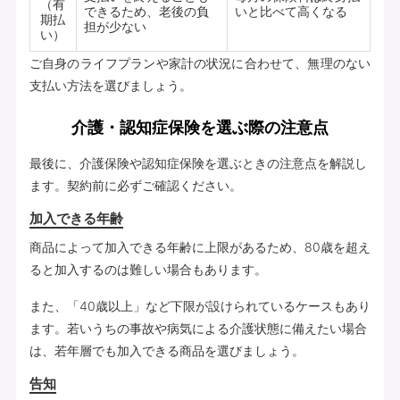
（有
できるため、老後の負
いと比べて高くなる
期払
担が少ない
い）
ご自身のライフプランや家計の状況に合わせて、無理のない
支払い方法を選びましょう。
介護・認知症保険を選ぶ際の注意点
最後に、介護保険や認知症保険を選ぶときの注意点を解説し
ます。契約前に必ずご確認ください。
加入できる年齢
商品によって加入できる年齢に上限があるため、80歳を超え
ると加入するのは難しい場合もあります。
また、「40歳以上」など下限が設けられているケースもあり
ます。若いうちの事故や病気による介護状態に備えたい場合
は、若年層でも加入できる商品を選びましょう。
告知