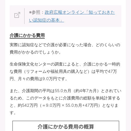
※参照：
政府広報オンライン「知っておきた
い認知症の基本」
介護にかかる費用
実際に認知症などで介護が必要になった場合、どのくらいの
費用がかかるのでしょうか。
生命保険文化センターの調査によると、介護にかかる一時的
な費用（リフォームや福祉用具の購入など）は平均で47万
円、月々の費用は9.0万円です。
また、介護期間の平均は55.0カ月（約4年7カ月）とされてい
るため、このデータをもとに介護費用の総額を単純計算する
と、約542万円（＝9.0万円 × 55.0カ月+47万円）となりま
す。