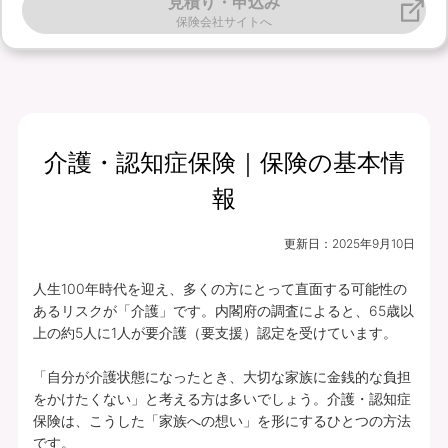
見積り・申込み
保険会社サイトへ
介護・認知症保険｜保険の基本情
報
更新日：
2025年9月10日
人生100年時代を迎え、多くの方にとって直面する可能性の
あるリスクが「介護」です。内閣府の調査によると、65歳以
上の約5人に1人が要介護（要支援）認定を受けています。

「自分が介護状態になったとき、大切な家族に金銭的な負担
をかけたくない」と考える方は多いでしょう。介護・認知症
保険は、こうした「家族への想い」を形にするひとつの方法
です。
