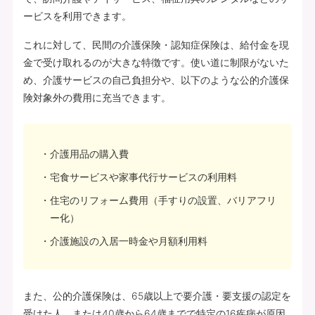
ービスを利用できます。
これに対して、民間の介護保険・認知症保険は、給付金を現
金で受け取れるのが大きな特徴です。使い道に制限がないた
め、介護サービスの自己負担分や、以下のような公的介護保
険対象外の費用に充当できます。
介護用品の購入費
宅食サービスや家事代行サービスの利用料
住宅のリフォーム費用（手すりの設置、バリアフリ
ー化）
介護施設の入居一時金や月額利用料
また、公的介護保険は、65歳以上で要介護・要支援の認定を
受けた人、または40歳から64歳までで特定の16疾病が原因