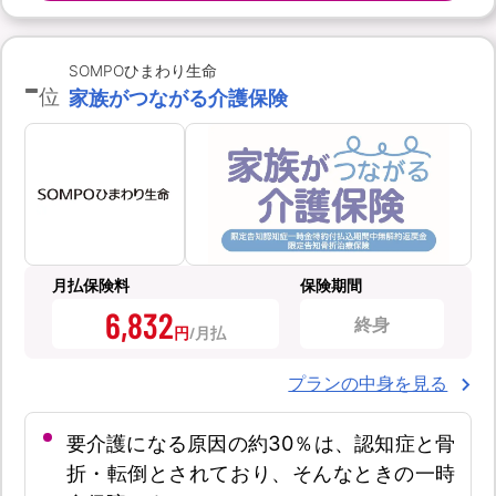
-
SOMPOひまわり生命
位
家族がつながる介護保険
月払保険料
保険期間
6,832
終身
円
プランの中身を見る
要介護になる原因の約30％は、認知症と骨
折・転倒とされており、そんなときの一時