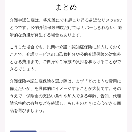
まとめ
介護や認知症は、将来誰にでも起こり得る身近なリスクのひ
とつです。公的介護保険制度だけではカバーしきれない、経
済的な負担が発生する場合もあります。
こうした場合でも、民間の介護・認知症保険に加入しておく
ことで、介護サービスの自己負担分や公的介護保険の対象外
となる費用まで、ご自身やご家族の負担を和らげることがで
きるでしょう。
介護保険や認知症保険を選ぶ際は、まず「どのような費用に
備えたいか」を具体的にイメージすることが大切です。その
うえで、保険金の支払い条件や加入できる年齢、告知、代理
請求特約の有無などを確認し、もしものときに安心できる商
品を選びましょう。