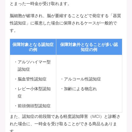
とまった一時金が受け取れます。
脳細胞が破壊され、脳が萎縮することなどで発症する「器質
性認知症」に罹患した場合に保障されるケースが一般的で
す。
保障対象となる認知症
保障対象外となることが多い認
の例
知症の例
アルツハイマー型
認知症
脳血管性認知症
アルコール性認知症
レビー小体型認知
加齢による物忘れ
症
前頭側頭型認知症
また、認知症の前段階である軽度認知障害（MCI）と診断さ
れた場合に、一時金を受け取ることができる商品もありま
す。