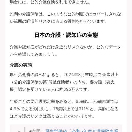
場合には、公的介護保険を利用できません。
民間の介護保険は、このような公的制度ではカバーしきれな
い範囲の経済的リスクに備える役割を担っています。
日本の介護・認知症の実態
介護や認知症がどれだけ身近なリスクなのか、公的なデータ
から確認してみましょう。
介護の実態
厚生労働省の調べによると、2024年3月末時点で65歳以上
（公的介護保険の第1号被保険者）のうち、要介護（要支
援）認定を受けている人は約695万人です。
年齢ごとの要介護認定率をみると、65歳以上75歳未満では
4.3％であるのに対し、75歳以上では31.1％と、高齢になる
ほど介護のリスクは高まることがわかります。
※参照：
厚生労働省「令和5年度介護保険事業