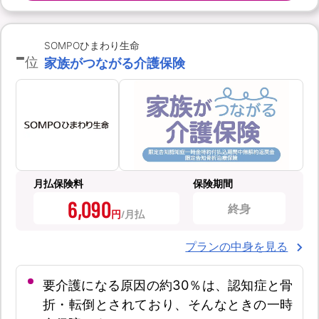
-
SOMPOひまわり生命
位
家族がつながる介護保険
月払保険料
保険期間
6,090
終身
円
プランの中身を見る
要介護になる原因の約30％は、認知症と骨
折・転倒とされており、そんなときの一時