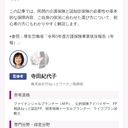
この記事では、民間の介護保険と認知症保険の必要性や基本
的な保障内容、ご自身の状況に合わせた選び方について、初
心者の方にもわかりやすく解説します。

※参照：厚生労働省「令和5年度介護保険事業状況報告（年
報）」
寺田紀代子
監修者
株式会社TSねっとワーク／取締役
所有資格
ファイナンシャルプランナー（AFP）、公的保険アドバイザー、FP
相談ねっと認定FP、損害保険トータルプランナー、ライフプラン診
断士
専門分野・得意分野