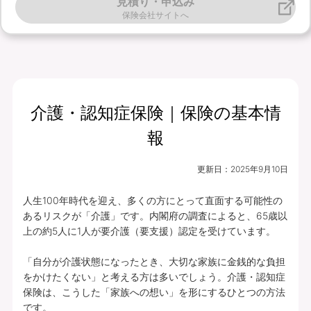
見積り・申込み
保険会社サイトへ
介護・認知症保険｜保険の基本情
報
更新日：
2025年9月10日
人生100年時代を迎え、多くの方にとって直面する可能性の
あるリスクが「介護」です。内閣府の調査によると、65歳以
上の約5人に1人が要介護（要支援）認定を受けています。

「自分が介護状態になったとき、大切な家族に金銭的な負担
をかけたくない」と考える方は多いでしょう。介護・認知症
保険は、こうした「家族への想い」を形にするひとつの方法
です。
