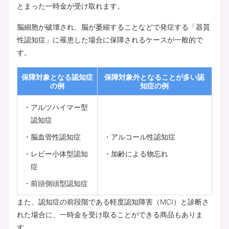
とまった一時金が受け取れます。
脳細胞が破壊され、脳が萎縮することなどで発症する「器質
性認知症」に罹患した場合に保障されるケースが一般的で
す。
保障対象となる認知症
保障対象外となることが多い認
の例
知症の例
アルツハイマー型
認知症
脳血管性認知症
アルコール性認知症
レビー小体型認知
加齢による物忘れ
症
前頭側頭型認知症
また、認知症の前段階である軽度認知障害（MCI）と診断さ
れた場合に、一時金を受け取ることができる商品もありま
す。