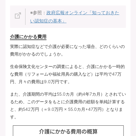
※参照：
政府広報オンライン「知っておきた
い認知症の基本」
介護にかかる費用
実際に認知症などで介護が必要になった場合、どのくらいの
費用がかかるのでしょうか。
生命保険文化センターの調査によると、介護にかかる一時的
な費用（リフォームや福祉用具の購入など）は平均で47万
円、月々の費用は9.0万円です。
また、介護期間の平均は55.0カ月（約4年7カ月）とされてい
るため、このデータをもとに介護費用の総額を単純計算する
と、約542万円（＝9.0万円 × 55.0カ月+47万円）となりま
す。