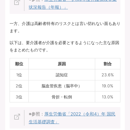
状況報告（年報）」
一方、介護は高齢者特有のリスクとは言い切れない面もあり
ます。
以下は、要介護者が介護を必要とするようになった主な原因
をまとめたものです。
順位
原因
割合
1位
認知症
23.6%
2位
脳血管疾患（脳卒中）
19.0%
3位
骨折・転倒
13.0%
※参照：
厚生労働省「2022（令和4）年 国民
生活基礎調査」