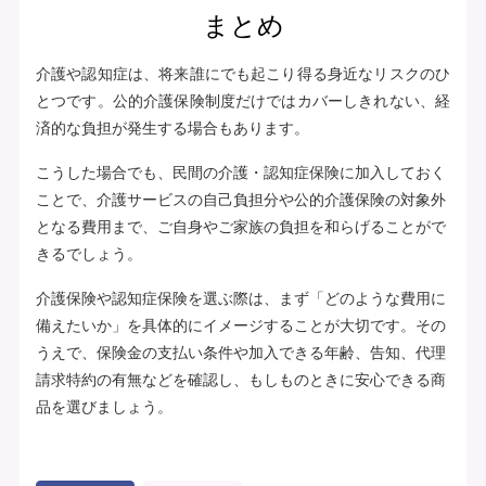
まとめ
介護や認知症は、将来誰にでも起こり得る身近なリスクのひ
とつです。公的介護保険制度だけではカバーしきれない、経
済的な負担が発生する場合もあります。
こうした場合でも、民間の介護・認知症保険に加入しておく
ことで、介護サービスの自己負担分や公的介護保険の対象外
となる費用まで、ご自身やご家族の負担を和らげることがで
きるでしょう。
介護保険や認知症保険を選ぶ際は、まず「どのような費用に
備えたいか」を具体的にイメージすることが大切です。その
うえで、保険金の支払い条件や加入できる年齢、告知、代理
請求特約の有無などを確認し、もしものときに安心できる商
品を選びましょう。