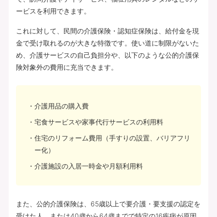
ービスを利用できます。
これに対して、民間の介護保険・認知症保険は、給付金を現
金で受け取れるのが大きな特徴です。使い道に制限がないた
め、介護サービスの自己負担分や、以下のような公的介護保
険対象外の費用に充当できます。
介護用品の購入費
宅食サービスや家事代行サービスの利用料
住宅のリフォーム費用（手すりの設置、バリアフリ
ー化）
介護施設の入居一時金や月額利用料
また、公的介護保険は、65歳以上で要介護・要支援の認定を
受けた人、または40歳から64歳までで特定の16疾病が原因