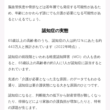
脳血管疾患や骨折などは若年層でも発症する可能性があるた
め、年齢にかかわらず誰にでも介護が必要になる可能性があ
るといえるでしょう。
認知症の実態
65歳以上の高齢者のうち、認知症の人は約12％にあたる約
443万人と推計されています（2022年時点）。
認知症の前段階といわれる軽度認知障害（MCI）の人も含め
ると、65歳以上の高齢者の約3人に1人が認知症に該当すると
されています。
先述の「介護が必要となった主な原因」のデータでもわかる
通り、認知症は要介護状態になる大きな原因のひとつです。
認知症になると、判断能力の低下から財産管理が難しくなっ
たり、徘徊などにより家族の介護負担が増加したりと、特有
の課題が生じます。