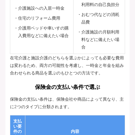
利用料の自己負担分
介護施設への入居一時金
おむつ代などの消耗
住宅のリフォーム費用
品費
介護用ベッドや車いすの購
介護施設の月額利用
入費用などに備えたい場合
料などに備えたい場
合
在宅介護と施設介護のどちらを選ぶかによっても必要な費用
は変わるため、両方の可能性を考慮し、一時金と年金を組み
合わせられる商品を選ぶのもひとつの方法です。
保険金の支払い条件で選ぶ
保険金の支払い条件は、保険会社や商品によって異なり、主
に2つのタイプに分類されます。
支払
い要
件の
内容