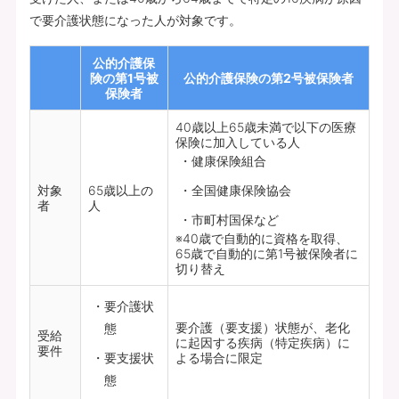
で要介護状態になった人が対象です。
公的介護保
険の第1号被
公的介護保険の第2号被保険者
保険者
40歳以上65歳未満で以下の医療
保険に加入している人
健康保険組合
対象
65歳以上の
全国健康保険協会
者
人
市町村国保など
※40歳で自動的に資格を取得、
65歳で自動的に第1号被保険者に
切り替え
要介護状
要介護（要支援）状態が、老化
態
受給
に起因する疾病（特定疾病）に
要件
要支援状
よる場合に限定
態