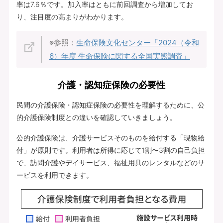
率は7.6％です。加入率はともに前回調査から増加してお
り、注目度の高まりがわかります。
※参照：
生命保険文化センター「2024（令和
6）年度 生命保険に関する全国実態調査」
介護・認知症保険の必要性
民間の介護保険・認知症保険の必要性を理解するために、公
的介護保険制度との違いを確認していきましょう。
公的介護保険は、介護サービスそのものを給付する「現物給
付」が原則です。利用者は所得に応じて1割〜3割の自己負担
で、訪問介護やデイサービス、福祉用具のレンタルなどのサ
ービスを利用できます。