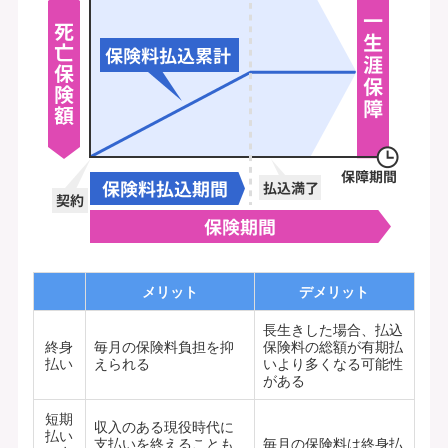
メリット
デメリット
長生きした場合、払込
終身
毎月の保険料負担を抑
保険料の総額が有期払
払い
えられる
いより多くなる可能性
がある
短期
収入のある現役時代に
払い
支払いを終えることも
毎月の保険料は終身払