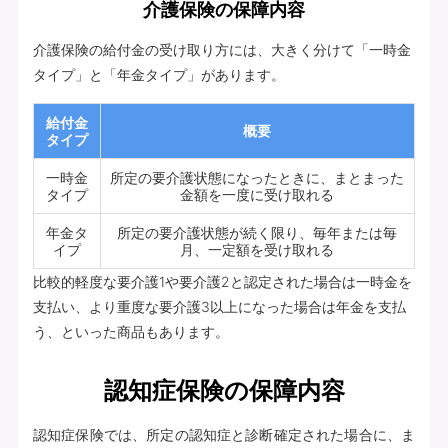
介護保険の保障内容
介護保険の給付金の受け取り方には、大きく分けて「一時金
タイプ」と「年金タイプ」があります。
給付金
概要
タイプ
一時金
所定の要介護状態になったときに、まとまった
タイプ
金額を一度に受け取れる
年金タ
所定の要介護状態が続く限り、毎年または毎
イプ
月、一定額を受け取れる
比較的軽度な要介護1や要介護2と認定された場合は一時金を
支払い、より重度な要介護3以上になった場合は年金を支払
う、といった商品もあります。
認知症保険の保障内容
認知症保険では、所定の認知症と診断確定された場合に、ま