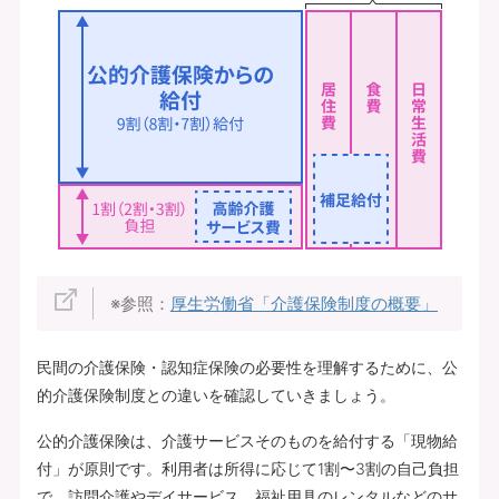
※参照：
厚生労働省「介護保険制度の概要」
民間の介護保険・認知症保険の必要性を理解するために、公
的介護保険制度との違いを確認していきましょう。
公的介護保険は、介護サービスそのものを給付する「現物給
付」が原則です。利用者は所得に応じて1割〜3割の自己負担
で、訪問介護やデイサービス、福祉用具のレンタルなどのサ