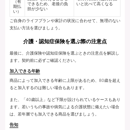
（有
できるため、老後の負
いと比べて高くなる
期払
担が少ない
い）
ご自身のライフプランや家計の状況に合わせて、無理のない
支払い方法を選びましょう。
介護・認知症保険を選ぶ際の注意点
最後に、介護保険や認知症保険を選ぶときの注意点を解説し
ます。契約前に必ずご確認ください。
加入できる年齢
商品によって加入できる年齢に上限があるため、80歳を超え
ると加入するのは難しい場合もあります。
また、「40歳以上」など下限が設けられているケースもあり
ます。若いうちの事故や病気による介護状態に備えたい場合
は、若年層でも加入できる商品を選びましょう。
告知