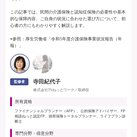
この記事では、民間の介護保険と認知症保険の必要性や基本
的な保障内容、ご自身の状況に合わせた選び方について、初
心者の方にもわかりやすく解説します。

※参照：厚生労働省「令和5年度介護保険事業状況報告（年
報）」
寺田紀代子
監修者
株式会社TSねっとワーク／取締役
所有資格
ファイナンシャルプランナー（AFP）、公的保険アドバイザー、FP
相談ねっと認定FP、損害保険トータルプランナー、ライフプラン診
断士
専門分野・得意分野