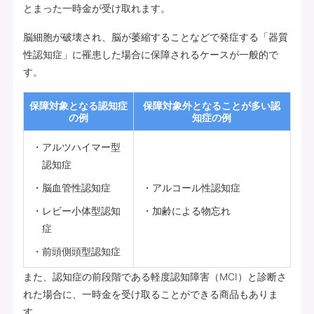
とまった一時金が受け取れます。
脳細胞が破壊され、脳が萎縮することなどで発症する「器質
性認知症」に罹患した場合に保障されるケースが一般的で
す。
保障対象となる認知症
保障対象外となることが多い認
の例
知症の例
アルツハイマー型
認知症
脳血管性認知症
アルコール性認知症
レビー小体型認知
加齢による物忘れ
症
前頭側頭型認知症
また、認知症の前段階である軽度認知障害（MCI）と診断さ
れた場合に、一時金を受け取ることができる商品もありま
す。