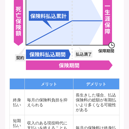
メリット
デメリット
長生きした場合、払込
終身
毎月の保険料負担を抑
保険料の総額が有期払
払い
えられる
いより多くなる可能性
がある
短期
収入のある現役時代に
払い
支払いを終えることも
毎月の保険料は終身払