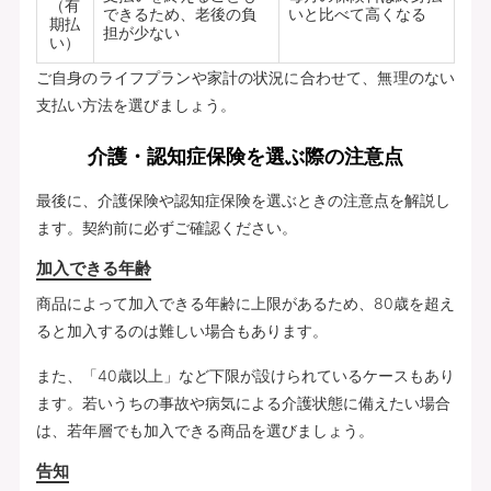
（有
できるため、老後の負
いと比べて高くなる
期払
担が少ない
い）
ご自身のライフプランや家計の状況に合わせて、無理のない
支払い方法を選びましょう。
介護・認知症保険を選ぶ際の注意点
最後に、介護保険や認知症保険を選ぶときの注意点を解説し
ます。契約前に必ずご確認ください。
加入できる年齢
商品によって加入できる年齢に上限があるため、80歳を超え
ると加入するのは難しい場合もあります。
また、「40歳以上」など下限が設けられているケースもあり
ます。若いうちの事故や病気による介護状態に備えたい場合
は、若年層でも加入できる商品を選びましょう。
告知