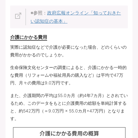
※参照：
政府広報オンライン「知っておきた
い認知症の基本」
介護にかかる費用
実際に認知症などで介護が必要になった場合、どのくらいの
費用がかかるのでしょうか。
生命保険文化センターの調査によると、介護にかかる一時的
な費用（リフォームや福祉用具の購入など）は平均で47万
円、月々の費用は9.0万円です。
また、介護期間の平均は55.0カ月（約4年7カ月）とされてい
るため、このデータをもとに介護費用の総額を単純計算する
と、約542万円（＝9.0万円 × 55.0カ月+47万円）となりま
す。