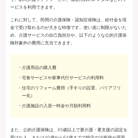
ービスを利用できます。
これに対して、民間の介護保険・認知症保険は、給付金を現
金で受け取れるのが大きな特徴です。使い道に制限がないた
め、介護サービスの自己負担分や、以下のような公的介護保
険対象外の費用に充当できます。
介護用品の購入費
宅食サービスや家事代行サービスの利用料
住宅のリフォーム費用（手すりの設置、バリアフリ
ー化）
介護施設の入居一時金や月額利用料
また、公的介護保険は、65歳以上で要介護・要支援の認定を
受けた人、または40歳から64歳までで特定の16疾病が原因