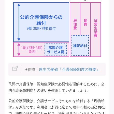
※参照：
厚生労働省「介護保険制度の概要」
民間の介護保険・認知症保険の必要性を理解するために、公
的介護保険制度との違いを確認していきましょう。
公的介護保険は、介護サービスそのものを給付する「現物給
付」が原則です。利用者は所得に応じて1割〜3割の自己負担
で、訪問介護やデイサービス、福祉用具のレンタルなどのサ