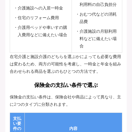
利用料の自己負担分
介護施設への入居一時金
おむつ代などの消耗
住宅のリフォーム費用
品費
介護用ベッドや車いすの購
介護施設の月額利用
入費用などに備えたい場合
料などに備えたい場
合
在宅介護と施設介護のどちらを選ぶかによっても必要な費用
は変わるため、両方の可能性を考慮し、一時金と年金を組み
合わせられる商品を選ぶのもひとつの方法です。
保険金の支払い条件で選ぶ
保険金の支払い条件は、保険会社や商品によって異なり、主
に2つのタイプに分類されます。
支払
い要
件の
内容