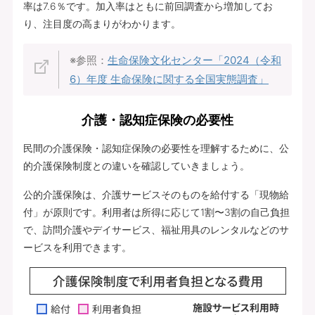
率は7.6％です。加入率はともに前回調査から増加してお
り、注目度の高まりがわかります。
※参照：
生命保険文化センター「2024（令和
6）年度 生命保険に関する全国実態調査」
介護・認知症保険の必要性
民間の介護保険・認知症保険の必要性を理解するために、公
的介護保険制度との違いを確認していきましょう。
公的介護保険は、介護サービスそのものを給付する「現物給
付」が原則です。利用者は所得に応じて1割〜3割の自己負担
で、訪問介護やデイサービス、福祉用具のレンタルなどのサ
ービスを利用できます。