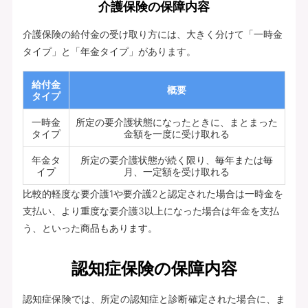
介護保険の保障内容
介護保険の給付金の受け取り方には、大きく分けて「一時金
タイプ」と「年金タイプ」があります。
給付金
概要
タイプ
一時金
所定の要介護状態になったときに、まとまった
タイプ
金額を一度に受け取れる
年金タ
所定の要介護状態が続く限り、毎年または毎
イプ
月、一定額を受け取れる
比較的軽度な要介護1や要介護2と認定された場合は一時金を
支払い、より重度な要介護3以上になった場合は年金を支払
う、といった商品もあります。
認知症保険の保障内容
認知症保険では、所定の認知症と診断確定された場合に、ま