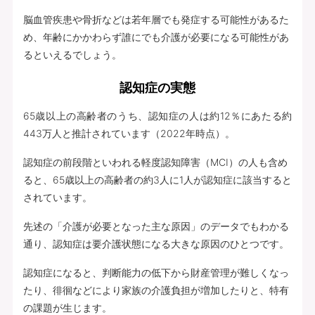
脳血管疾患や骨折などは若年層でも発症する可能性があるた
め、年齢にかかわらず誰にでも介護が必要になる可能性があ
るといえるでしょう。
認知症の実態
65歳以上の高齢者のうち、認知症の人は約12％にあたる約
443万人と推計されています（2022年時点）。
認知症の前段階といわれる軽度認知障害（MCI）の人も含め
ると、65歳以上の高齢者の約3人に1人が認知症に該当すると
されています。
先述の「介護が必要となった主な原因」のデータでもわかる
通り、認知症は要介護状態になる大きな原因のひとつです。
認知症になると、判断能力の低下から財産管理が難しくなっ
たり、徘徊などにより家族の介護負担が増加したりと、特有
の課題が生じます。