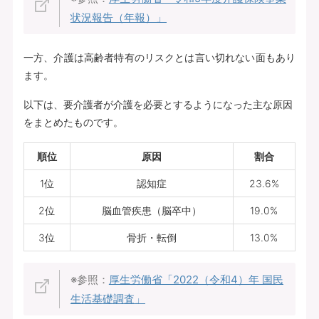
状況報告（年報）」
一方、介護は高齢者特有のリスクとは言い切れない面もあり
ます。
以下は、要介護者が介護を必要とするようになった主な原因
をまとめたものです。
順位
原因
割合
1位
認知症
23.6%
2位
脳血管疾患（脳卒中）
19.0%
3位
骨折・転倒
13.0%
※参照：
厚生労働省「2022（令和4）年 国民
生活基礎調査」