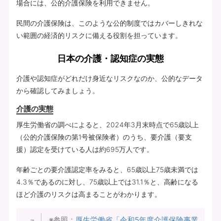
場合には、公的介護保険を利用できません。
民間の介護保険は、このような公的制度ではカバーしきれな
い範囲の経済的リスクに備える役割を担っています。
日本の介護・認知症の実態
介護や認知症がどれだけ身近なリスクなのか、公的なデータ
から確認してみましょう。
介護の実態
厚生労働省の調べによると、2024年3月末時点で65歳以上
（公的介護保険の第1号被保険者）のうち、要介護（要支
援）認定を受けている人は約695万人です。
年齢ごとの要介護認定率をみると、65歳以上75歳未満では
4.3％であるのに対し、75歳以上では31.1％と、高齢になる
ほど介護のリスクは高まることがわかります。
※参照：
厚生労働省「令和5年度介護保険事業