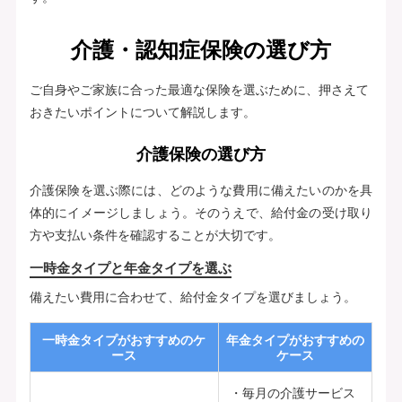
介護・認知症保険の選び方
ご自身やご家族に合った最適な保険を選ぶために、押さえて
おきたいポイントについて解説します。
介護保険の選び方
介護保険を選ぶ際には、どのような費用に備えたいのかを具
体的にイメージしましょう。そのうえで、給付金の受け取り
方や支払い条件を確認することが大切です。
一時金タイプと年金タイプを選ぶ
備えたい費用に合わせて、給付金タイプを選びましょう。
一時金タイプがおすすめのケ
年金タイプがおすすめの
ース
ケース
毎月の介護サービス