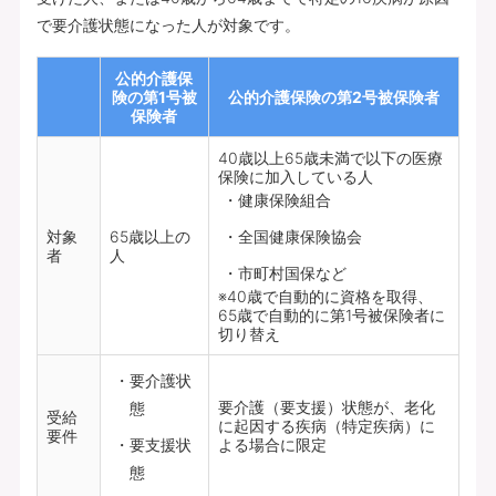
で要介護状態になった人が対象です。
公的介護保
険の第1号被
公的介護保険の第2号被保険者
保険者
40歳以上65歳未満で以下の医療
保険に加入している人
健康保険組合
対象
65歳以上の
全国健康保険協会
者
人
市町村国保など
※40歳で自動的に資格を取得、
65歳で自動的に第1号被保険者に
切り替え
要介護状
要介護（要支援）状態が、老化
態
受給
に起因する疾病（特定疾病）に
要件
要支援状
よる場合に限定
態