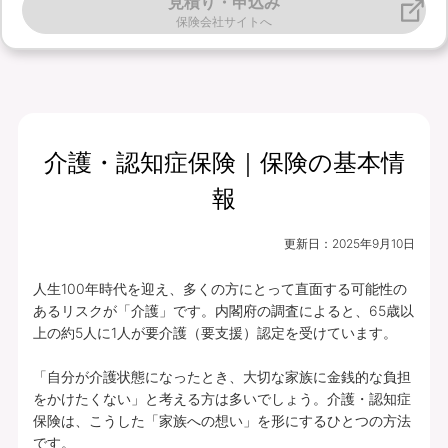
見積り・申込み
保険会社サイトへ
介護・認知症保険｜保険の基本情
報
更新日：
2025年9月10日
人生100年時代を迎え、多くの方にとって直面する可能性の
あるリスクが「介護」です。内閣府の調査によると、65歳以
上の約5人に1人が要介護（要支援）認定を受けています。

「自分が介護状態になったとき、大切な家族に金銭的な負担
をかけたくない」と考える方は多いでしょう。介護・認知症
保険は、こうした「家族への想い」を形にするひとつの方法
です。
