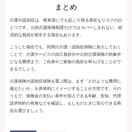
まとめ
介護や認知症は、将来誰にでも起こり得る身近なリスクのひ
とつです。公的介護保険制度だけではカバーしきれない、経
済的な負担が発生する場合もあります。
こうした場合でも、民間の介護・認知症保険に加入しておく
ことで、介護サービスの自己負担分や公的介護保険の対象外
となる費用まで、ご自身やご家族の負担を和らげることがで
きるでしょう。
介護保険や認知症保険を選ぶ際は、まず「どのような費用に
備えたいか」を具体的にイメージすることが大切です。その
うえで、保険金の支払い条件や加入できる年齢、告知、代理
請求特約の有無などを確認し、もしものときに安心できる商
品を選びましょう。