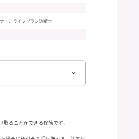
ンナー、ライフプラン診断士
け取ることができる保険です。
った場合に給付金を受け取れる、認知症