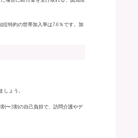
症特約の世帯加入率は7.6％です。加
ましょう。
1割〜3割の自己負担で、訪問介護やデ