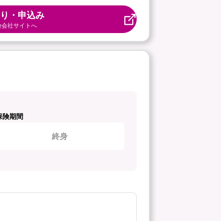
り・申込み
険会社サイトへ
保険期間
終身