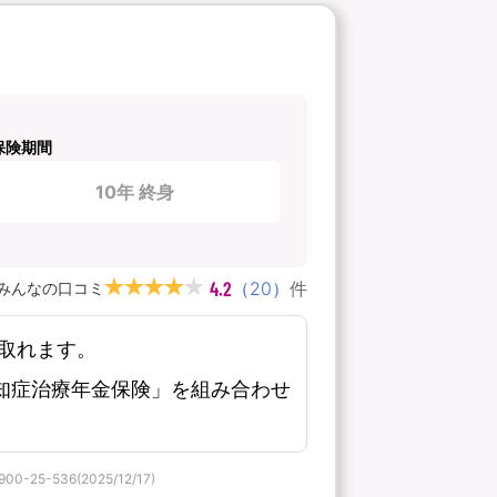
保険期間
10年 終身
4.2
（
20
）
件
みんなの口コミ
取れます。
知症治療年金保険」を組み合わせ
536(2025/12/17)