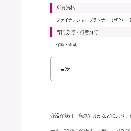
所有資格
ファイナンシャルプランナー（AFP）、
専門分野・得意分野
保険・金融
目次
介護保険は、病気やけがなどにより、
一方、認知症保険は、医師により認知