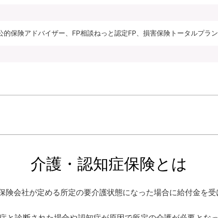
公的保険アドバイザー、FP相談ねっと認定FP、損害保険トータルプラ
介護・認知症保険とは
保険会社が定める所定の要介護状態になった場合に給付金を受
症と診断された場合や認知症が原因で所定の介護が必要とな