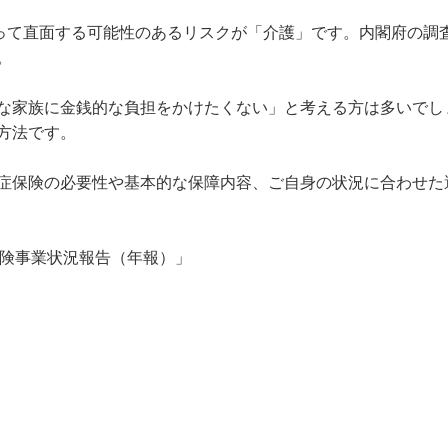
って直面する可能性のあるリスクが「介護」です。内閣府の調査


な家族に金銭的な負担をかけたくない」と考える方は多いでし
法です。

症保険の必要性や基本的な保障内容、ご自身の状況に合わせた
保険事業状況報告（年報）」