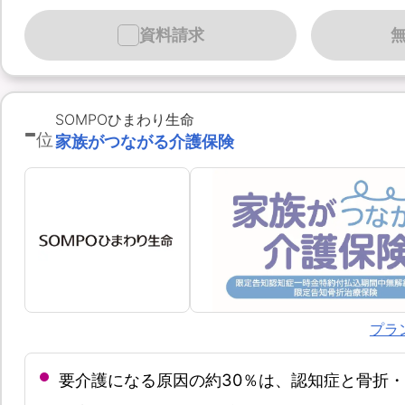
資料請求
-
SOMPOひまわり生命
位
家族がつながる介護保険
プラ
要介護になる原因の約30％は、認知症と骨折