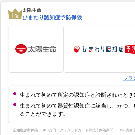
太陽生命
1
位
ひまわり認知症予防保険
プラ
生まれて初めて所定の認知症と診断されたとき
生まれて初めて器質性認知症に該当し、かつ、
ることができます。
認知症診断保険：300万円｜クレジットカード月払 | 保険期間：10年 終身 | 保