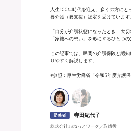
人生100年時代を迎え、多くの方にと
要介護（要支援）認定を受けています。
「自分が介護状態になったとき、大切
「家族への想い」を形にするひとつの方
この記事では、民間の介護保険と認知
りやすく解説します。

※参照：厚生労働省「令和5年度介護
寺田紀代子
監修者
株式会社TSねっとワーク／取締役