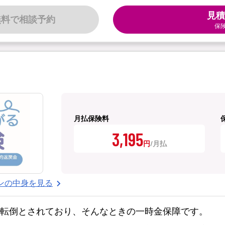
見積
無料で相談予約
保
月払保険料
3,195
円
ンの中身を見る
・転倒とされており、そんなときの一時金保障です。