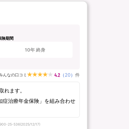
保険期間
10年 終身
4.2
（
20
）
件
みんなの口コミ
取れます。
知症治療年金保険」を組み合わせ
536(2025/12/17)