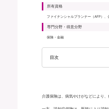
所有資格
ファイナンシャルプランナー（AFP）、
専門分野・得意分野
保険・金融
目次
介護保険は、病気やけがなどにより、
一方、認知症保険は、医師により認知