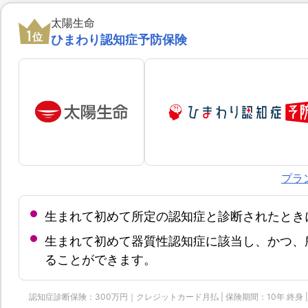
太陽生命
1
位
ひまわり認知症予防保険
プラ
生まれて初めて所定の認知症と診断されたとき
生まれて初めて器質性認知症に該当し、かつ、
ることができます。
認知症診断保険：300万円｜クレジットカード月払 | 保険期間：10年 終身 | 保