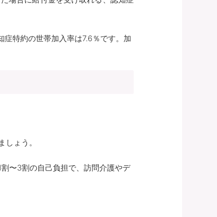
症特約の世帯加入率は7.6％です。加
ましょう。
1割〜3割の自己負担で、訪問介護やデ