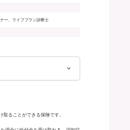
ンナー、ライフプラン診断士
け取ることができる保険です。
った場合に給付金を受け取れる、認知症