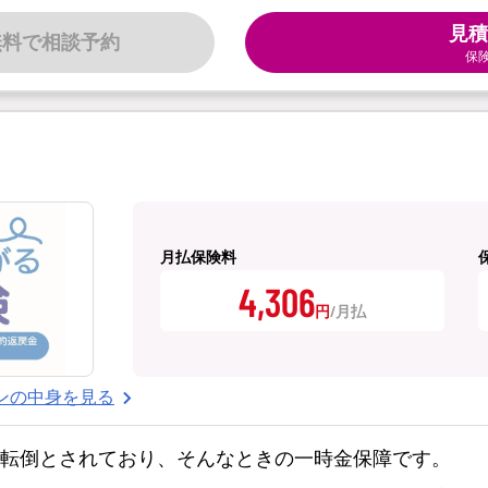
見積
無料で相談予約
保
月払保険料
4,306
円
ンの中身を見る
・転倒とされており、そんなときの一時金保障です。