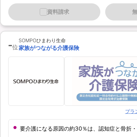
資料請求
-
SOMPOひまわり生命
位
家族がつながる介護保険
プラ
要介護になる原因の約30％は、認知症と骨折