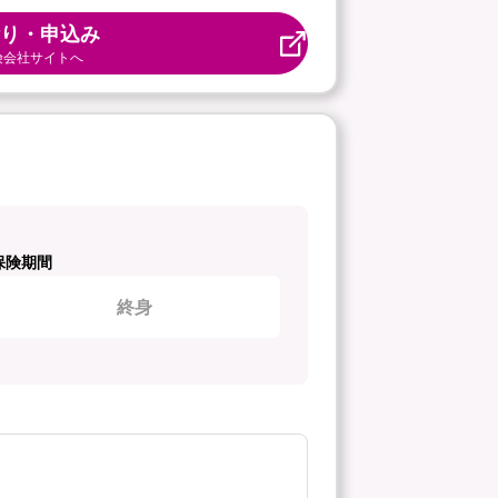
り・申込み
険会社サイトへ
保険期間
終身