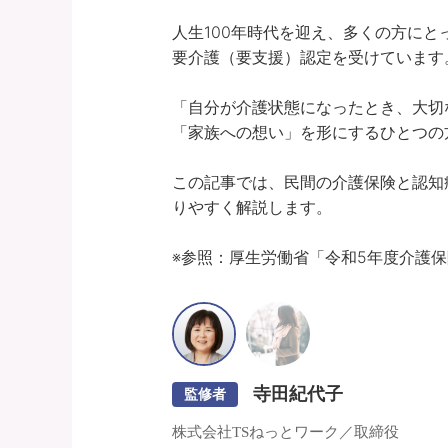
人生100年時代を迎え、多くの方にと
要介護（要支援）認定を受けています。
「自分が介護状態になったとき、大切
「家族への想い」を形にするひとつの方
この記事では、民間の介護保険と認知
りやすく解説します。

※参照：厚生労働省「令和5年度介護
寺田紀代子
監修者
株式会社TSねっとワーク／取締役