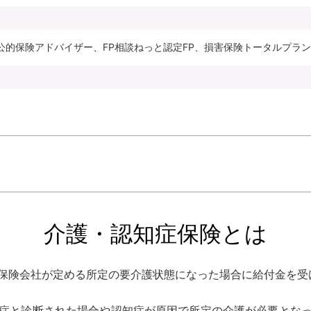
公的保険アドバイザー、FP相談ねっと認定FP、損害保険トータルプラ
介護・認知症保険とは
保険会社が定める所定の要介護状態になった場合に給付金を受
症と診断された場合や認知症が原因で所定の介護が必要とな