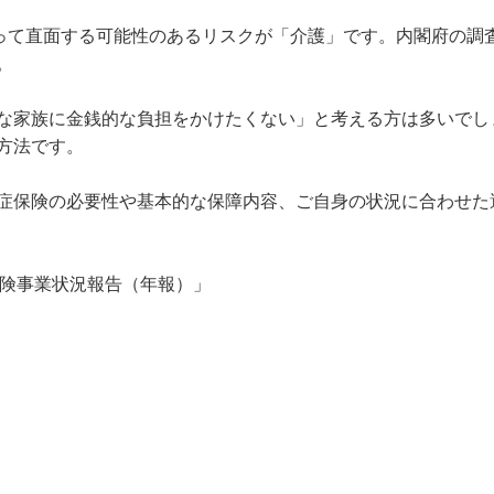
って直面する可能性のあるリスクが「介護」です。内閣府の調査


な家族に金銭的な負担をかけたくない」と考える方は多いでし
法です。

症保険の必要性や基本的な保障内容、ご自身の状況に合わせた
保険事業状況報告（年報）」