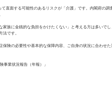
って直面する可能性のあるリスクが「介護」です。内閣府の調査


な家族に金銭的な負担をかけたくない」と考える方は多いでし
法です。

症保険の必要性や基本的な保障内容、ご自身の状況に合わせた
保険事業状況報告（年報）」