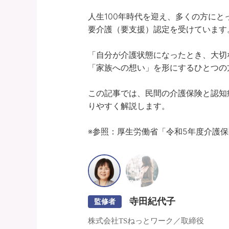
人生100年時代を迎え、多くの方にと
要介護（要支援）認定を受けています。
「自分が介護状態になったとき、大切
「家族への想い」を形にするひとつの方
この記事では、民間の介護保険と認知
りやすく解説します。

※参照：厚生労働省「令和5年度介護
寺田紀代子
監修者
株式会社TSねっとワーク／取締役