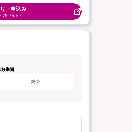
り・申込み
険会社サイトへ
保険期間
終身