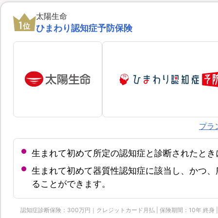
太陽生命
1
位
ひまわり認知症予防保険
プラ
生まれて初めて所定の認知症と診断されたとき
生まれて初めて器質性認知症に該当し、かつ、
ることができます。
認知症診断保険：300万円｜クレジットカード月払 | 保険期間：10年 終身 | 保