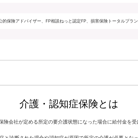
公的保険アドバイザー、FP相談ねっと認定FP、損害保険トータルプラ
介護・認知症保険とは
保険会社が定める所定の要介護状態になった場合に給付金を受
症と診断された場合や認知症が原因で所定の介護が必要とな