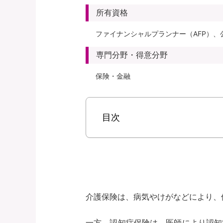
所有資格
ファイナンシャルプランナー（AFP）、
専門分野・得意分野
保険・金融
目次
介護保険は、病気やけがなどにより、
一方、認知症保険は、医師により認知