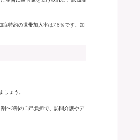
症特約の世帯加入率は7.6％です。加
ましょう。
1割〜3割の自己負担で、訪問介護やデ