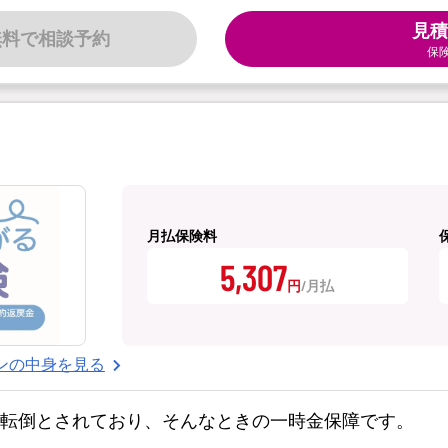
見積
無料で相談予約
保
月払保険料
5,307
円
ンの中身を見る
・転倒とされており、そんなときの一時金保障です。