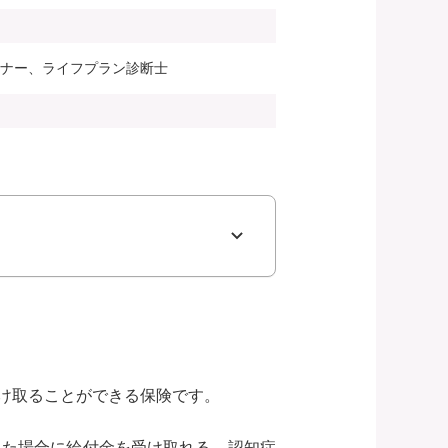
ンナー、ライフプラン診断士
け取ることができる保険です。
った場合に給付金を受け取れる、認知症