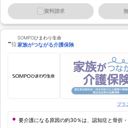
資料請求
-
SOMPOひまわり生命
位
家族がつながる介護保険
プラ
要介護になる原因の約30％は、認知症と骨折