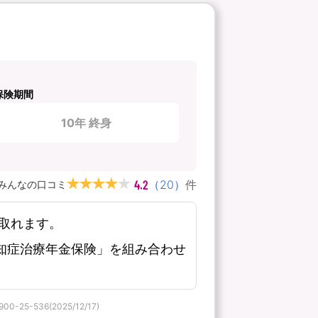
保険期間
10年 終身
4.2
（
20
）
件
みんなの口コミ
取れます。
知症治療年金保険」を組み合わせ
536(2025/12/17)