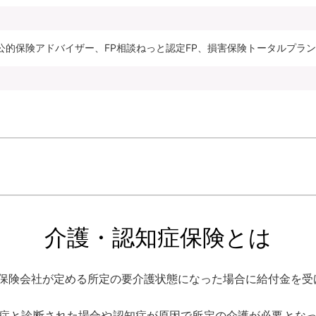
公的保険アドバイザー、FP相談ねっと認定FP、損害保険トータルプラ
介護・認知症保険とは
保険会社が定める所定の要介護状態になった場合に給付金を受
症と診断された場合や認知症が原因で所定の介護が必要とな