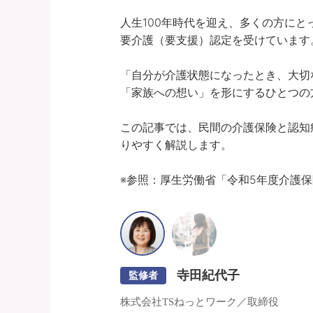
人生100年時代を迎え、多くの方にと
要介護（要支援）認定を受けています。
「自分が介護状態になったとき、大切
「家族への想い」を形にするひとつの方
この記事では、民間の介護保険と認知
りやすく解説します。

※参照：厚生労働省「令和5年度介護
寺田紀代子
監修者
株式会社TSねっとワーク／取締役