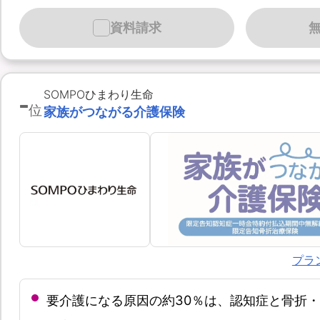
資料請求
-
SOMPOひまわり生命
位
家族がつながる介護保険
プラ
要介護になる原因の約30％は、認知症と骨折