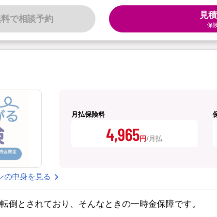
見積
無料で相談予約
保
月払保険料
4,965
円
ンの中身を見る
・転倒とされており、そんなときの一時金保障です。