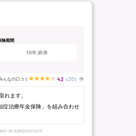
保険期間
10年 終身
4.2
（
20
）
件
みんなの口コミ
取れます。
知症治療年金保険」を組み合わせ
536(2025/12/17)