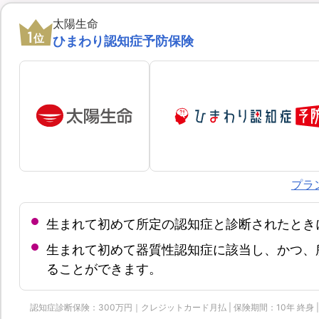
太陽生命
1
位
ひまわり認知症予防保険
プラ
生まれて初めて所定の認知症と診断されたとき
生まれて初めて器質性認知症に該当し、かつ、
ることができます。
認知症診断保険：300万円｜クレジットカード月払 | 保険期間：10年 終身 | 保