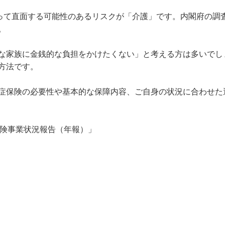
って直面する可能性のあるリスクが「介護」です。内閣府の調査


な家族に金銭的な負担をかけたくない」と考える方は多いでし
法です。

症保険の必要性や基本的な保障内容、ご自身の状況に合わせた
保険事業状況報告（年報）」