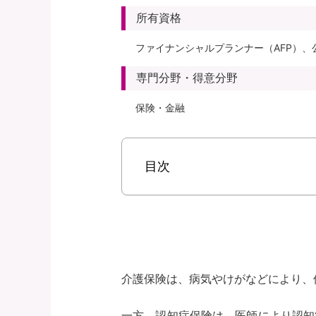
所有資格
ファイナンシャルプランナー（AFP）、
専門分野・得意分野
保険・金融
目次
介護保険は、病気やけがなどにより、
一方、認知症保険は、医師により認知