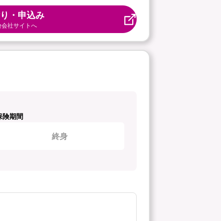
り・申込み
険会社サイトへ
保険期間
終身