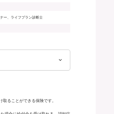
ンナー、ライフプラン診断士
け取ることができる保険です。
った場合に給付金を受け取れる、認知症