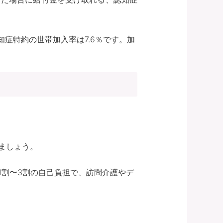
症特約の世帯加入率は7.6％です。加
ましょう。
1割〜3割の自己負担で、訪問介護やデ