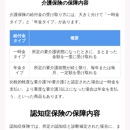
介護保険の保障内容
介護保険の給付金の受け取り方には、大きく分けて「一時金
タイプ」と「年金タイプ」があります。
給付金
概要
タイプ
一時金
所定の要介護状態になったときに、まとまった
タイプ
金額を一度に受け取れる
年金タ
所定の要介護状態が続く限り、毎年または毎
イプ
月、一定額を受け取れる
比較的軽度な要介護1や要介護2と認定された場合は一時金を
支払い、より重度な要介護3以上になった場合は年金を支払
う、といった商品もあります。
認知症保険の保障内容
認知症保険では、所定の認知症と診断確定された場合に、ま