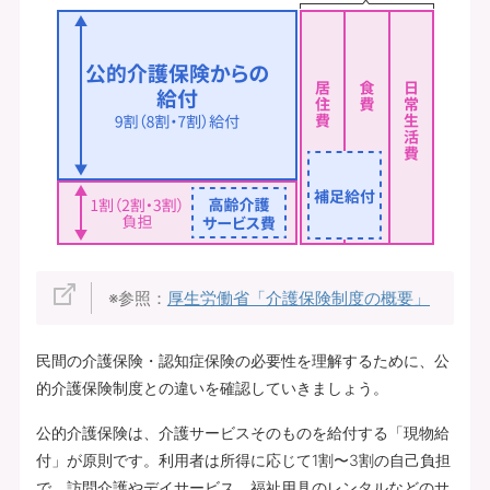
※参照：
厚生労働省「介護保険制度の概要」
民間の介護保険・認知症保険の必要性を理解するために、公
的介護保険制度との違いを確認していきましょう。
公的介護保険は、介護サービスそのものを給付する「現物給
付」が原則です。利用者は所得に応じて1割〜3割の自己負担
で、訪問介護やデイサービス、福祉用具のレンタルなどのサ