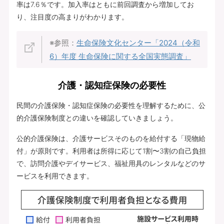
率は7.6％です。加入率はともに前回調査から増加してお
り、注目度の高まりがわかります。
※参照：
生命保険文化センター「2024（令和
6）年度 生命保険に関する全国実態調査」
介護・認知症保険の必要性
民間の介護保険・認知症保険の必要性を理解するために、公
的介護保険制度との違いを確認していきましょう。
公的介護保険は、介護サービスそのものを給付する「現物給
付」が原則です。利用者は所得に応じて1割〜3割の自己負担
で、訪問介護やデイサービス、福祉用具のレンタルなどのサ
ービスを利用できます。