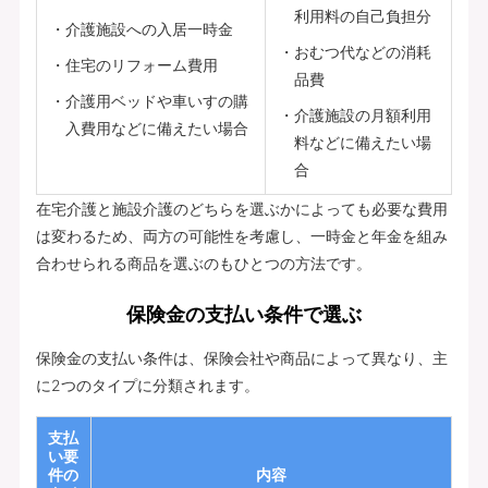
利用料の自己負担分
介護施設への入居一時金
おむつ代などの消耗
住宅のリフォーム費用
品費
介護用ベッドや車いすの購
介護施設の月額利用
入費用などに備えたい場合
料などに備えたい場
合
在宅介護と施設介護のどちらを選ぶかによっても必要な費用
は変わるため、両方の可能性を考慮し、一時金と年金を組み
合わせられる商品を選ぶのもひとつの方法です。
保険金の支払い条件で選ぶ
保険金の支払い条件は、保険会社や商品によって異なり、主
に2つのタイプに分類されます。
支払
い要
件の
内容