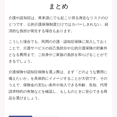
まとめ
介護や認知症は、将来誰にでも起こり得る身近なリスクのひ
とつです。公的介護保険制度だけではカバーしきれない、経
済的な負担が発生する場合もあります。
こうした場合でも、民間の介護・認知症保険に加入しておく
ことで、介護サービスの自己負担分や公的介護保険の対象外
となる費用まで、ご自身やご家族の負担を和らげることがで
きるでしょう。
介護保険や認知症保険を選ぶ際は、まず「どのような費用に
備えたいか」を具体的にイメージすることが大切です。その
うえで、保険金の支払い条件や加入できる年齢、告知、代理
請求特約の有無などを確認し、もしものときに安心できる商
品を選びましょう。