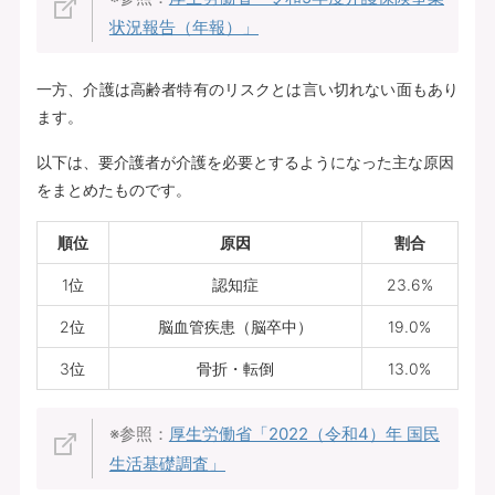
状況報告（年報）」
一方、介護は高齢者特有のリスクとは言い切れない面もあり
ます。
以下は、要介護者が介護を必要とするようになった主な原因
をまとめたものです。
順位
原因
割合
1位
認知症
23.6%
2位
脳血管疾患（脳卒中）
19.0%
3位
骨折・転倒
13.0%
※参照：
厚生労働省「2022（令和4）年 国民
生活基礎調査」