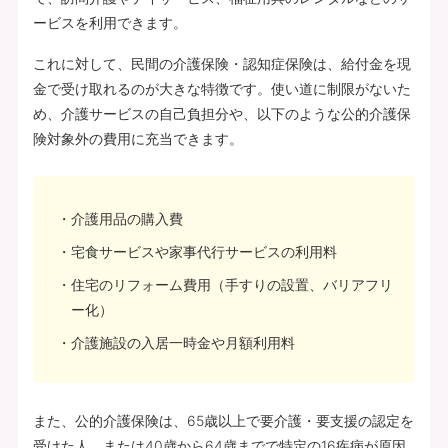
ービスを利用できます。
これに対して、民間の介護保険・認知症保険は、給付金を現
金で受け取れるのが大きな特徴です。使い道に制限がないた
め、介護サービスの自己負担分や、以下のような公的介護保
険対象外の費用に充当できます。
介護用品の購入費
宅食サービスや家事代行サービスの利用料
住宅のリフォーム費用（手すりの設置、バリアフリ
ー化）
介護施設の入居一時金や月額利用料
また、公的介護保険は、65歳以上で要介護・要支援の認定を
受けた人、または40歳から64歳までで特定の16疾病が原因