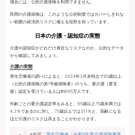
場合には、公的介護保険を利用できません。
民間の介護保険は、このような公的制度ではカバーしきれな
い範囲の経済的リスクに備える役割を担っています。
日本の介護・認知症の実態
介護や認知症がどれだけ身近なリスクなのか、公的なデータ
から確認してみましょう。
介護の実態
厚生労働省の調べによると、2024年3月末時点で65歳以上
（公的介護保険の第1号被保険者）のうち、要介護（要支
援）認定を受けている人は約695万人です。
年齢ごとの要介護認定率をみると、65歳以上75歳未満では
4.3％であるのに対し、75歳以上では31.1％と、高齢になる
ほど介護のリスクは高まることがわかります。
※参照：
厚生労働省「令和5年度介護保険事業