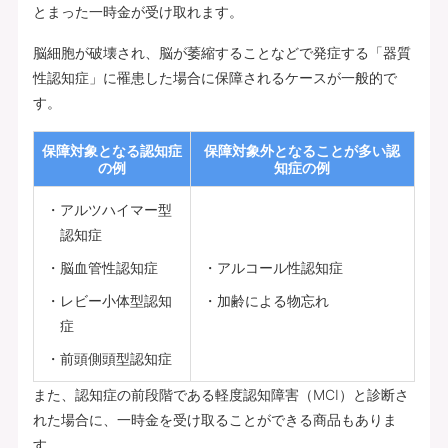
とまった一時金が受け取れます。
脳細胞が破壊され、脳が萎縮することなどで発症する「器質
性認知症」に罹患した場合に保障されるケースが一般的で
す。
保障対象となる認知症
保障対象外となることが多い認
の例
知症の例
アルツハイマー型
認知症
脳血管性認知症
アルコール性認知症
レビー小体型認知
加齢による物忘れ
症
前頭側頭型認知症
また、認知症の前段階である軽度認知障害（MCI）と診断さ
れた場合に、一時金を受け取ることができる商品もありま
す。