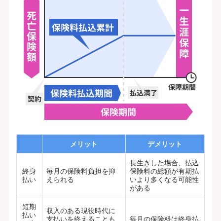
メリット
デメリット
長生きした場合、払込
終身
毎月の保険料負担を抑
保険料の総額が有期払
払い
えられる
いより多くなる可能性
がある
短期
収入のある現役時代に
払い
支払いを終えることも
毎月の保険料は終身払