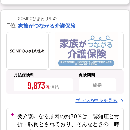
-
SOMPOひまわり生命
位
家族がつながる介護保険
月払保険料
保険期間
9,873
終身
円
プランの中身を見る
要介護になる原因の約30％は、認知症と骨
折・転倒とされており、そんなときの一時