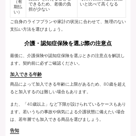
（有
できるため、老後の負
いと比べて高くなる
期払
担が少ない
い）
ご自身のライフプランや家計の状況に合わせて、無理のない
支払い方法を選びましょう。
介護・認知症保険を選ぶ際の注意点
最後に、介護保険や認知症保険を選ぶときの注意点を解説し
ます。契約前に必ずご確認ください。
加入できる年齢
商品によって加入できる年齢に上限があるため、80歳を超え
ると加入するのは難しい場合もあります。
また、「40歳以上」など下限が設けられているケースもあり
ます。若いうちの事故や病気による介護状態に備えたい場合
は、若年層でも加入できる商品を選びましょう。
告知