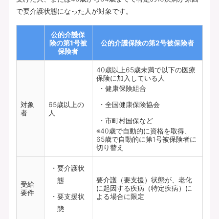
で要介護状態になった人が対象です。
公的介護保
険の第1号被
公的介護保険の第2号被保険者
保険者
40歳以上65歳未満で以下の医療
保険に加入している人
健康保険組合
対象
65歳以上の
全国健康保険協会
者
人
市町村国保など
※40歳で自動的に資格を取得、
65歳で自動的に第1号被保険者に
切り替え
要介護状
要介護（要支援）状態が、老化
態
受給
に起因する疾病（特定疾病）に
要件
要支援状
よる場合に限定
態