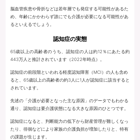
脳血管疾患や骨折などは若年層でも発症する可能性があるた
め、年齢にかかわらず誰にでも介護が必要になる可能性があ
るといえるでしょう。
認知症の実態
65歳以上の高齢者のうち、認知症の人は約12％にあたる約
443万人と推計されています（2022年時点）。
認知症の前段階といわれる軽度認知障害（MCI）の人も含め
ると、65歳以上の高齢者の約3人に1人が認知症に該当すると
されています。
先述の「介護が必要となった主な原因」のデータでもわかる
通り、認知症は要介護状態になる大きな原因のひとつです。
認知症になると、判断能力の低下から財産管理が難しくなっ
たり、徘徊などにより家族の介護負担が増加したりと、特有
の課題が生じます。