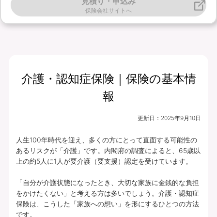
見積り・申込み
保険会社サイトへ
介護・認知症保険｜保険の基本情
報
更新日：
2025年9月10日
人生100年時代を迎え、多くの方にとって直面する可能性の
あるリスクが「介護」です。内閣府の調査によると、65歳以
上の約5人に1人が要介護（要支援）認定を受けています。

「自分が介護状態になったとき、大切な家族に金銭的な負担
をかけたくない」と考える方は多いでしょう。介護・認知症
保険は、こうした「家族への想い」を形にするひとつの方法
です。
