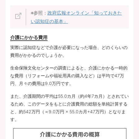
※参照：
政府広報オンライン「知っておきた
い認知症の基本」
介護にかかる費用
実際に認知症などで介護が必要になった場合、どのくらいの
費用がかかるのでしょうか。
生命保険文化センターの調査によると、介護にかかる一時的
な費用（リフォームや福祉用具の購入など）は平均で47万
円、月々の費用は9.0万円です。
また、介護期間の平均は55.0カ月（約4年7カ月）とされてい
るため、このデータをもとに介護費用の総額を単純計算する
と、約542万円（＝9.0万円 × 55.0カ月+47万円）となりま
す。