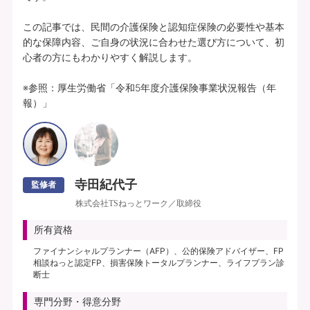
この記事では、民間の介護保険と認知症保険の必要性や基本
的な保障内容、ご自身の状況に合わせた選び方について、初
心者の方にもわかりやすく解説します。

※参照：厚生労働省「令和5年度介護保険事業状況報告（年
報）」
寺田紀代子
監修者
株式会社TSねっとワーク／取締役
所有資格
ファイナンシャルプランナー（AFP）、公的保険アドバイザー、FP
相談ねっと認定FP、損害保険トータルプランナー、ライフプラン診
断士
専門分野・得意分野