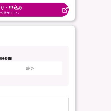
り・申込み
険会社サイトへ
保険期間
終身