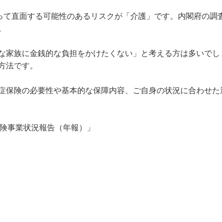
って直面する可能性のあるリスクが「介護」です。内閣府の調査


な家族に金銭的な負担をかけたくない」と考える方は多いでし
法です。

症保険の必要性や基本的な保障内容、ご自身の状況に合わせた
保険事業状況報告（年報）」