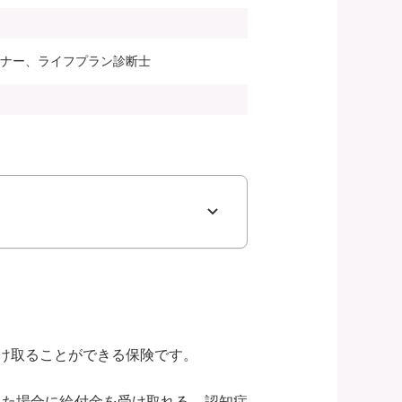
ンナー、ライフプラン診断士
け取ることができる保険です。
った場合に給付金を受け取れる、認知症