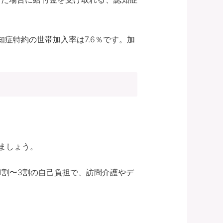
症特約の世帯加入率は7.6％です。加
ましょう。
1割〜3割の自己負担で、訪問介護やデ