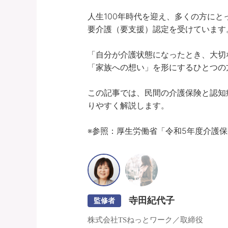
人生100年時代を迎え、多くの方にと
要介護（要支援）認定を受けています。
「自分が介護状態になったとき、大切
「家族への想い」を形にするひとつの方
この記事では、民間の介護保険と認知
りやすく解説します。

※参照：厚生労働省「令和5年度介護
寺田紀代子
監修者
株式会社TSねっとワーク／取締役