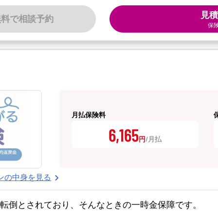
見積
無料で相談予約
保
月払保険料
6,165
円
ンの中身を見る
・転倒とされており、そんなときの一時金保障です。