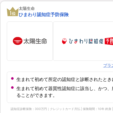
太陽生命
1
位
ひまわり認知症予防保険
プラ
生まれて初めて所定の認知症と診断されたとき
生まれて初めて器質性認知症に該当し、かつ、
ることができます。
認知症診断保険：300万円｜クレジットカード月払 | 保険期間：10年 終身 | 保