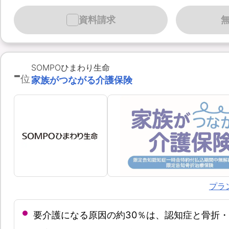
資料請求
-
SOMPOひまわり生命
位
家族がつながる介護保険
プラ
要介護になる原因の約30％は、認知症と骨折