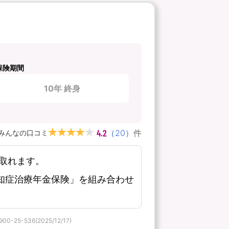
保険期間
10年 終身
4.2
（
20
）
件
みんなの口コミ
取れます。
知症治療年金保険」を組み合わせ
536(2025/12/17)