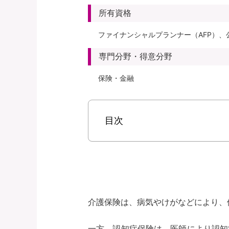
所有資格
ファイナンシャルプランナー（AFP）、
専門分野・得意分野
保険・金融
目次
介護保険は、病気やけがなどにより、
一方、認知症保険は、医師により認知