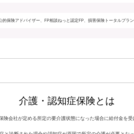
公的保険アドバイザー、FP相談ねっと認定FP、損害保険トータルプラ
介護・認知症保険とは
保険会社が定める所定の要介護状態になった場合に給付金を受
症と診断された場合や認知症が原因で所定の介護が必要とな