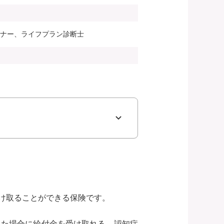
ンナー、ライフプラン診断士
け取ることができる保険です。
った場合に給付金を受け取れる、認知症