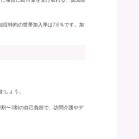
症特約の世帯加入率は7.6％です。加
ましょう。
1割〜3割の自己負担で、訪問介護やデ