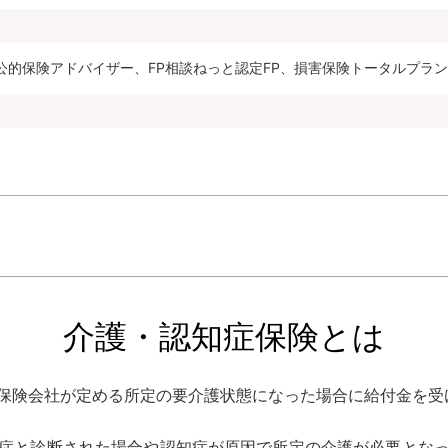
公的保険アドバイザー、FP相談ねっと認定FP、損害保険トータルプラ
介護・認知症保険とは
保険会社が定める所定の要介護状態になった場合に給付金を受
症と診断された場合や認知症が原因で所定の介護が必要とな