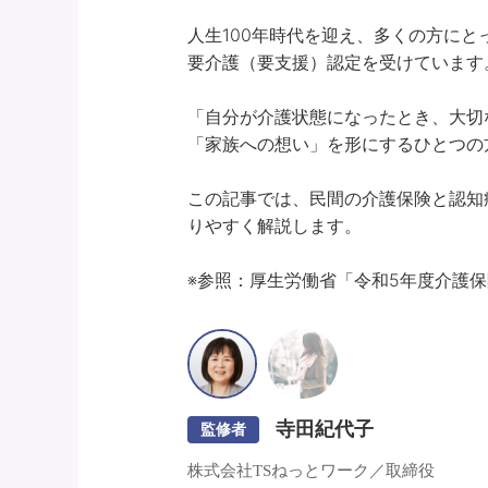
人生100年時代を迎え、多くの方にと
要介護（要支援）認定を受けています。
「自分が介護状態になったとき、大切
「家族への想い」を形にするひとつの方
この記事では、民間の介護保険と認知
りやすく解説します。

※参照：厚生労働省「令和5年度介護
寺田紀代子
監修者
株式会社TSねっとワーク／取締役