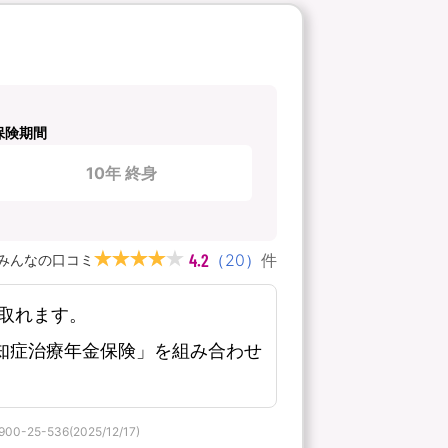
保険期間
10年 終身
4.2
（
20
）
件
みんなの口コミ
取れます。
知症治療年金保険」を組み合わせ
536(2025/12/17)