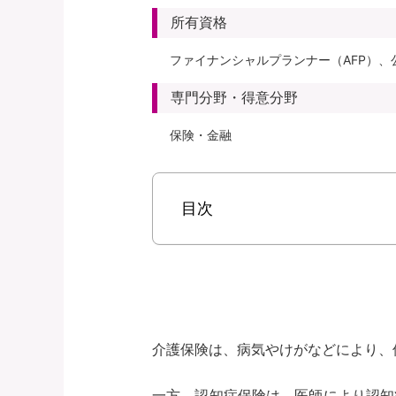
所有資格
ファイナンシャルプランナー（AFP）、
専門分野・得意分野
保険・金融
目次
介護保険は、病気やけがなどにより、
一方、認知症保険は、医師により認知