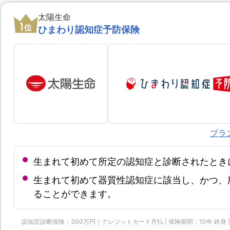
太陽生命
1
位
ひまわり認知症予防保険
プラ
生まれて初めて所定の認知症と診断されたとき
生まれて初めて器質性認知症に該当し、かつ、
ることができます。
認知症診断保険：300万円｜クレジットカード月払 | 保険期間：10年 終身 | 保