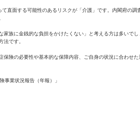
って直面する可能性のあるリスクが「介護」です。内閣府の調査


な家族に金銭的な負担をかけたくない」と考える方は多いでし
法です。

症保険の必要性や基本的な保障内容、ご自身の状況に合わせた
保険事業状況報告（年報）」