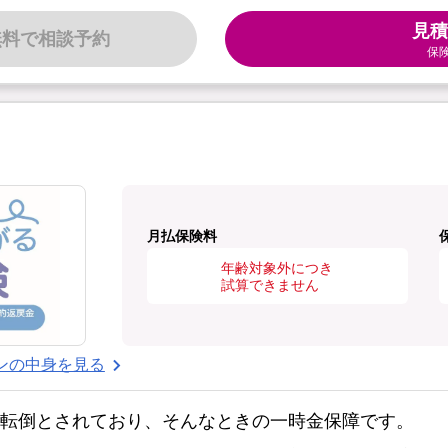
見積
無料で相談予約
保
月払保険料
年齢対象外につき
試算できません
ンの中身を見る
・転倒とされており、そんなときの一時金保障です。