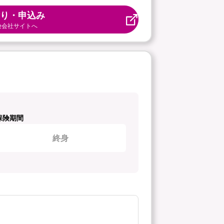
り・申込み
険会社サイトへ
保険期間
終身