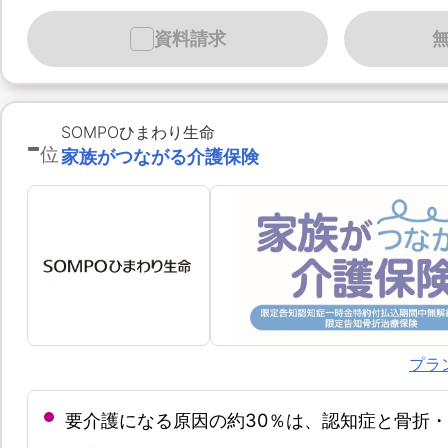
資料請求
-
SOMPOひまわり生命
位
家族がつながる介護保険
プラ
要介護になる原因の約30％は、認知症と骨折