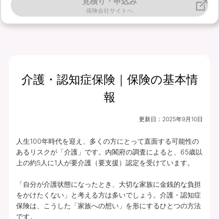
見積り・申込み
保険会社サイトへ
介護・認知症保険｜保険の基本情
報
更新日：
2025年9月10日
人生100年時代を迎え、多くの方にとって直面する可能性の
あるリスクが「介護」です。内閣府の調査によると、65歳以
上の約5人に1人が要介護（要支援）認定を受けています。

「自分が介護状態になったとき、大切な家族に金銭的な負担
をかけたくない」と考える方は多いでしょう。介護・認知症
保険は、こうした「家族への想い」を形にするひとつの方法
です。
