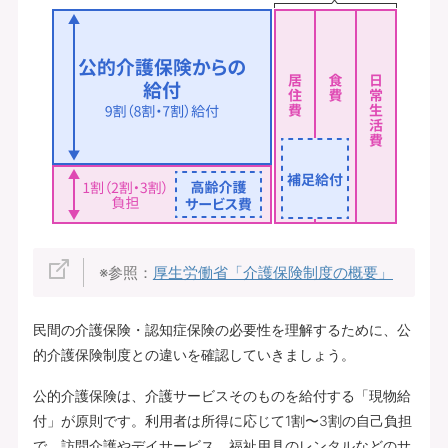
※参照：
厚生労働省「介護保険制度の概要」
民間の介護保険・認知症保険の必要性を理解するために、公
的介護保険制度との違いを確認していきましょう。
公的介護保険は、介護サービスそのものを給付する「現物給
付」が原則です。利用者は所得に応じて1割〜3割の自己負担
で、訪問介護やデイサービス、福祉用具のレンタルなどのサ