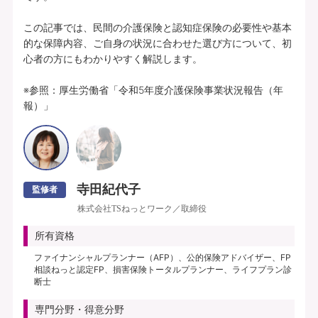
この記事では、民間の介護保険と認知症保険の必要性や基本
的な保障内容、ご自身の状況に合わせた選び方について、初
心者の方にもわかりやすく解説します。

※参照：厚生労働省「令和5年度介護保険事業状況報告（年
報）」
寺田紀代子
監修者
株式会社TSねっとワーク／取締役
所有資格
ファイナンシャルプランナー（AFP）、公的保険アドバイザー、FP
相談ねっと認定FP、損害保険トータルプランナー、ライフプラン診
断士
専門分野・得意分野