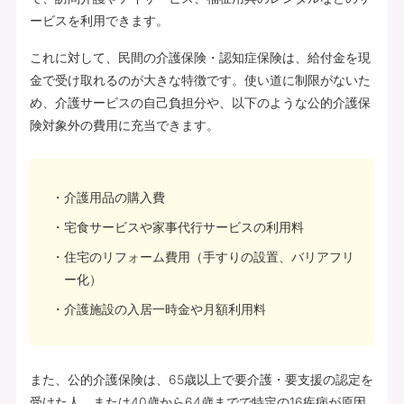
ービスを利用できます。
これに対して、民間の介護保険・認知症保険は、給付金を現
金で受け取れるのが大きな特徴です。使い道に制限がないた
め、介護サービスの自己負担分や、以下のような公的介護保
険対象外の費用に充当できます。
介護用品の購入費
宅食サービスや家事代行サービスの利用料
住宅のリフォーム費用（手すりの設置、バリアフリ
ー化）
介護施設の入居一時金や月額利用料
また、公的介護保険は、65歳以上で要介護・要支援の認定を
受けた人、または40歳から64歳までで特定の16疾病が原因