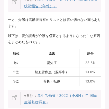
状況報告（年報）」
一方、介護は高齢者特有のリスクとは言い切れない面もあり
ます。
以下は、要介護者が介護を必要とするようになった主な原因
をまとめたものです。
順位
原因
割合
1位
認知症
23.6%
2位
脳血管疾患（脳卒中）
19.0%
3位
骨折・転倒
13.0%
※参照：
厚生労働省「2022（令和4）年 国民
生活基礎調査」