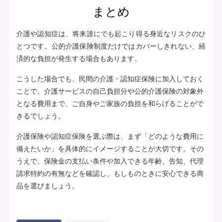
まとめ
介護や認知症は、将来誰にでも起こり得る身近なリスクのひ
とつです。公的介護保険制度だけではカバーしきれない、経
済的な負担が発生する場合もあります。
こうした場合でも、民間の介護・認知症保険に加入しておく
ことで、介護サービスの自己負担分や公的介護保険の対象外
となる費用まで、ご自身やご家族の負担を和らげることがで
きるでしょう。
介護保険や認知症保険を選ぶ際は、まず「どのような費用に
備えたいか」を具体的にイメージすることが大切です。その
うえで、保険金の支払い条件や加入できる年齢、告知、代理
請求特約の有無などを確認し、もしものときに安心できる商
品を選びましょう。