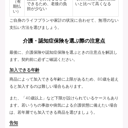
（有
できるため、老後の負
いと比べて高くなる
期払
担が少ない
い）
ご自身のライフプランや家計の状況に合わせて、無理のない
支払い方法を選びましょう。
介護・認知症保険を選ぶ際の注意点
最後に、介護保険や認知症保険を選ぶときの注意点を解説し
ます。契約前に必ずご確認ください。
加入できる年齢
商品によって加入できる年齢に上限があるため、80歳を超え
ると加入するのは難しい場合もあります。
また、「40歳以上」など下限が設けられているケースもあり
ます。若いうちの事故や病気による介護状態に備えたい場合
は、若年層でも加入できる商品を選びましょう。
告知