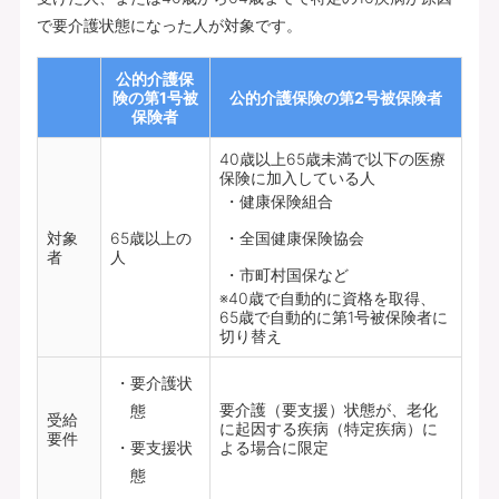
で要介護状態になった人が対象です。
公的介護保
険の第1号被
公的介護保険の第2号被保険者
保険者
40歳以上65歳未満で以下の医療
保険に加入している人
健康保険組合
対象
65歳以上の
全国健康保険協会
者
人
市町村国保など
※40歳で自動的に資格を取得、
65歳で自動的に第1号被保険者に
切り替え
要介護状
要介護（要支援）状態が、老化
態
受給
に起因する疾病（特定疾病）に
要件
要支援状
よる場合に限定
態