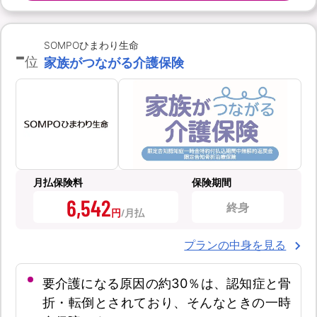
-
SOMPOひまわり生命
位
家族がつながる介護保険
月払保険料
保険期間
6,542
終身
円
プランの中身を見る
要介護になる原因の約30％は、認知症と骨
折・転倒とされており、そんなときの一時