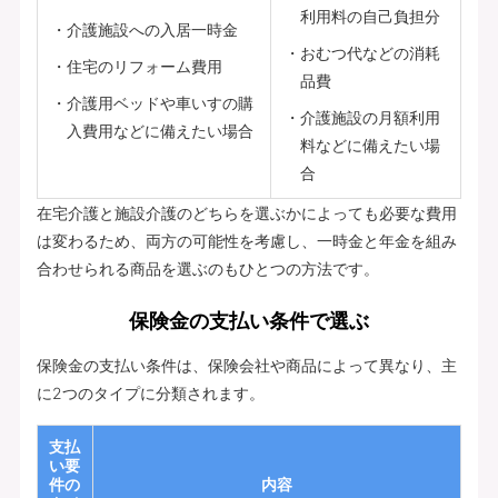
利用料の自己負担分
介護施設への入居一時金
おむつ代などの消耗
住宅のリフォーム費用
品費
介護用ベッドや車いすの購
介護施設の月額利用
入費用などに備えたい場合
料などに備えたい場
合
在宅介護と施設介護のどちらを選ぶかによっても必要な費用
は変わるため、両方の可能性を考慮し、一時金と年金を組み
合わせられる商品を選ぶのもひとつの方法です。
保険金の支払い条件で選ぶ
保険金の支払い条件は、保険会社や商品によって異なり、主
に2つのタイプに分類されます。
支払
い要
件の
内容