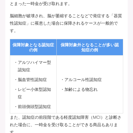
とまった一時金が受け取れます。
脳細胞が破壊され、脳が萎縮することなどで発症する「器質
性認知症」に罹患した場合に保障されるケースが一般的で
す。
保障対象となる認知症
保障対象外となることが多い認
の例
知症の例
アルツハイマー型
認知症
脳血管性認知症
アルコール性認知症
レビー小体型認知
加齢による物忘れ
症
前頭側頭型認知症
また、認知症の前段階である軽度認知障害（MCI）と診断さ
れた場合に、一時金を受け取ることができる商品もありま
す。