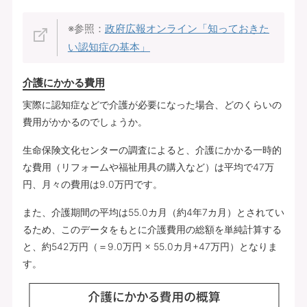
※参照：
政府広報オンライン「知っておきた
い認知症の基本」
介護にかかる費用
実際に認知症などで介護が必要になった場合、どのくらいの
費用がかかるのでしょうか。
生命保険文化センターの調査によると、介護にかかる一時的
な費用（リフォームや福祉用具の購入など）は平均で47万
円、月々の費用は9.0万円です。
また、介護期間の平均は55.0カ月（約4年7カ月）とされてい
るため、このデータをもとに介護費用の総額を単純計算する
と、約542万円（＝9.0万円 × 55.0カ月+47万円）となりま
す。