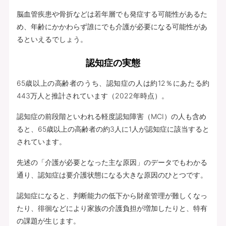
脳血管疾患や骨折などは若年層でも発症する可能性があるた
め、年齢にかかわらず誰にでも介護が必要になる可能性があ
るといえるでしょう。
認知症の実態
65歳以上の高齢者のうち、認知症の人は約12％にあたる約
443万人と推計されています（2022年時点）。
認知症の前段階といわれる軽度認知障害（MCI）の人も含め
ると、65歳以上の高齢者の約3人に1人が認知症に該当すると
されています。
先述の「介護が必要となった主な原因」のデータでもわかる
通り、認知症は要介護状態になる大きな原因のひとつです。
認知症になると、判断能力の低下から財産管理が難しくなっ
たり、徘徊などにより家族の介護負担が増加したりと、特有
の課題が生じます。