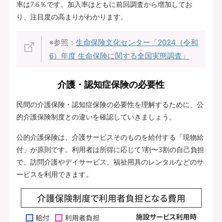
率は7.6％です。加入率はともに前回調査から増加してお
り、注目度の高まりがわかります。
※参照：
生命保険文化センター「2024（令和
6）年度 生命保険に関する全国実態調査」
介護・認知症保険の必要性
民間の介護保険・認知症保険の必要性を理解するために、公
的介護保険制度との違いを確認していきましょう。
公的介護保険は、介護サービスそのものを給付する「現物給
付」が原則です。利用者は所得に応じて1割〜3割の自己負担
で、訪問介護やデイサービス、福祉用具のレンタルなどのサ
ービスを利用できます。