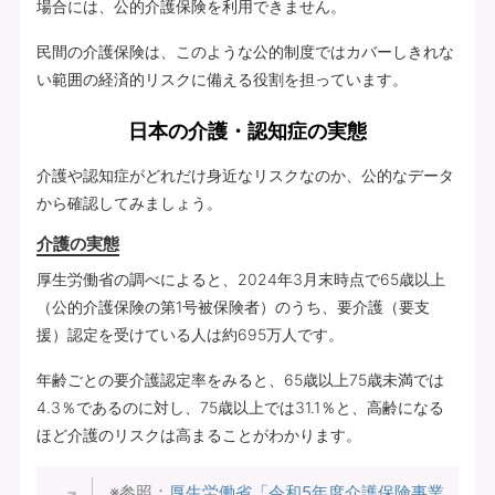
場合には、公的介護保険を利用できません。
民間の介護保険は、このような公的制度ではカバーしきれな
い範囲の経済的リスクに備える役割を担っています。
日本の介護・認知症の実態
介護や認知症がどれだけ身近なリスクなのか、公的なデータ
から確認してみましょう。
介護の実態
厚生労働省の調べによると、2024年3月末時点で65歳以上
（公的介護保険の第1号被保険者）のうち、要介護（要支
援）認定を受けている人は約695万人です。
年齢ごとの要介護認定率をみると、65歳以上75歳未満では
4.3％であるのに対し、75歳以上では31.1％と、高齢になる
ほど介護のリスクは高まることがわかります。
※参照：
厚生労働省「令和5年度介護保険事業