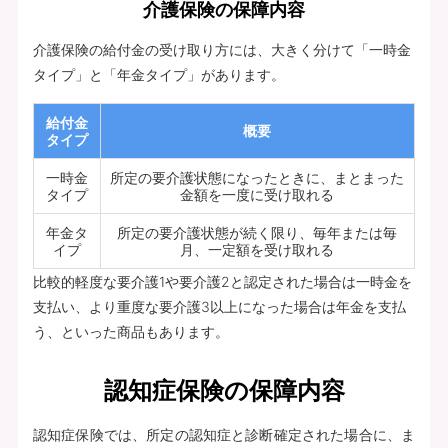
介護保険の保障内容
介護保険の給付金の受け取り方には、大きく分けて「一時金
タイプ」と「年金タイプ」があります。
給付金
概要
タイプ
一時金
所定の要介護状態になったときに、まとまった
タイプ
金額を一度に受け取れる
年金タ
所定の要介護状態が続く限り、毎年または毎
イプ
月、一定額を受け取れる
比較的軽度な要介護1や要介護2と認定された場合は一時金を
支払い、より重度な要介護3以上になった場合は年金を支払
う、といった商品もあります。
認知症保険の保障内容
認知症保険では、所定の認知症と診断確定された場合に、ま