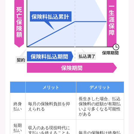
メリット
デメリット
長生きした場合、払込
終身
毎月の保険料負担を抑
保険料の総額が有期払
払い
えられる
いより多くなる可能性
がある
短期
収入のある現役時代に
払い
支払いを終えることも
毎月の保険料は終身払