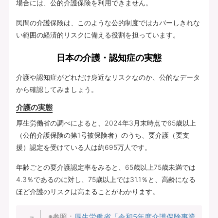
場合には、公的介護保険を利用できません。
民間の介護保険は、このような公的制度ではカバーしきれな
い範囲の経済的リスクに備える役割を担っています。
日本の介護・認知症の実態
介護や認知症がどれだけ身近なリスクなのか、公的なデータ
から確認してみましょう。
介護の実態
厚生労働省の調べによると、2024年3月末時点で65歳以上
（公的介護保険の第1号被保険者）のうち、要介護（要支
援）認定を受けている人は約695万人です。
年齢ごとの要介護認定率をみると、65歳以上75歳未満では
4.3％であるのに対し、75歳以上では31.1％と、高齢になる
ほど介護のリスクは高まることがわかります。
※参照：
厚生労働省「令和5年度介護保険事業