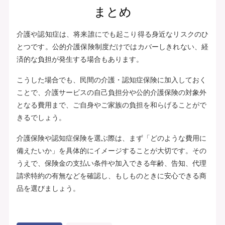
まとめ
介護や認知症は、将来誰にでも起こり得る身近なリスクのひ
とつです。公的介護保険制度だけではカバーしきれない、経
済的な負担が発生する場合もあります。
こうした場合でも、民間の介護・認知症保険に加入しておく
ことで、介護サービスの自己負担分や公的介護保険の対象外
となる費用まで、ご自身やご家族の負担を和らげることがで
きるでしょう。
介護保険や認知症保険を選ぶ際は、まず「どのような費用に
備えたいか」を具体的にイメージすることが大切です。その
うえで、保険金の支払い条件や加入できる年齢、告知、代理
請求特約の有無などを確認し、もしものときに安心できる商
品を選びましょう。