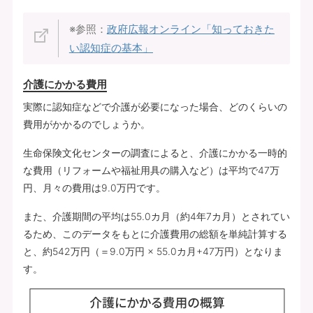
※参照：
政府広報オンライン「知っておきた
い認知症の基本」
介護にかかる費用
実際に認知症などで介護が必要になった場合、どのくらいの
費用がかかるのでしょうか。
生命保険文化センターの調査によると、介護にかかる一時的
な費用（リフォームや福祉用具の購入など）は平均で47万
円、月々の費用は9.0万円です。
また、介護期間の平均は55.0カ月（約4年7カ月）とされてい
るため、このデータをもとに介護費用の総額を単純計算する
と、約542万円（＝9.0万円 × 55.0カ月+47万円）となりま
す。