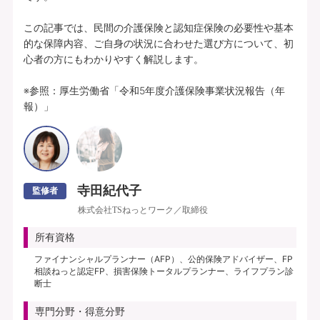
この記事では、民間の介護保険と認知症保険の必要性や基本
的な保障内容、ご自身の状況に合わせた選び方について、初
心者の方にもわかりやすく解説します。

※参照：厚生労働省「令和5年度介護保険事業状況報告（年
報）」
寺田紀代子
監修者
株式会社TSねっとワーク／取締役
所有資格
ファイナンシャルプランナー（AFP）、公的保険アドバイザー、FP
相談ねっと認定FP、損害保険トータルプランナー、ライフプラン診
断士
専門分野・得意分野