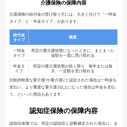
介護保険の保障内容
介護保険の給付金の受け取り方には、大きく分けて「一時金
タイプ」と「年金タイプ」があります。
給付金
概要
タイプ
一時金
所定の要介護状態になったときに、まとまった
タイプ
金額を一度に受け取れる
年金タ
所定の要介護状態が続く限り、毎年または毎
イプ
月、一定額を受け取れる
比較的軽度な要介護1や要介護2と認定された場合は一時金を
支払い、より重度な要介護3以上になった場合は年金を支払
う、といった商品もあります。
認知症保険の保障内容
認知症保険では、所定の認知症と診断確定された場合に、ま