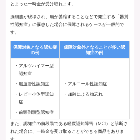
とまった一時金が受け取れます。
脳細胞が破壊され、脳が萎縮することなどで発症する「器質
性認知症」に罹患した場合に保障されるケースが一般的で
す。
保障対象となる認知症
保障対象外となることが多い認
の例
知症の例
アルツハイマー型
認知症
脳血管性認知症
アルコール性認知症
レビー小体型認知
加齢による物忘れ
症
前頭側頭型認知症
また、認知症の前段階である軽度認知障害（MCI）と診断さ
れた場合に、一時金を受け取ることができる商品もありま
す。