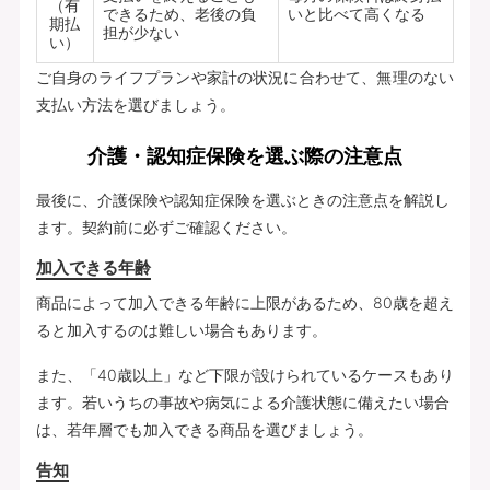
（有
できるため、老後の負
いと比べて高くなる
期払
担が少ない
い）
ご自身のライフプランや家計の状況に合わせて、無理のない
支払い方法を選びましょう。
介護・認知症保険を選ぶ際の注意点
最後に、介護保険や認知症保険を選ぶときの注意点を解説し
ます。契約前に必ずご確認ください。
加入できる年齢
商品によって加入できる年齢に上限があるため、80歳を超え
ると加入するのは難しい場合もあります。
また、「40歳以上」など下限が設けられているケースもあり
ます。若いうちの事故や病気による介護状態に備えたい場合
は、若年層でも加入できる商品を選びましょう。
告知