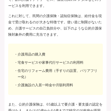
ービスを利用できます。
これに対して、民間の介護保険・認知症保険は、給付金を現
金で受け取れるのが大きな特徴です。使い道に制限がないた
め、介護サービスの自己負担分や、以下のような公的介護保
険対象外の費用に充当できます。
介護用品の購入費
宅食サービスや家事代行サービスの利用料
住宅のリフォーム費用（手すりの設置、バリアフリ
ー化）
介護施設の入居一時金や月額利用料
また、公的介護保険は、65歳以上で要介護・要支援の認定を
受けた人、または40歳から64歳までで特定の16疾病が原因