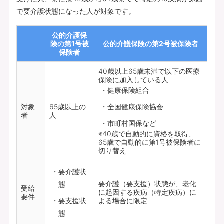
で要介護状態になった人が対象です。
公的介護保
険の第1号被
公的介護保険の第2号被保険者
保険者
40歳以上65歳未満で以下の医療
保険に加入している人
健康保険組合
対象
65歳以上の
全国健康保険協会
者
人
市町村国保など
※40歳で自動的に資格を取得、
65歳で自動的に第1号被保険者に
切り替え
要介護状
要介護（要支援）状態が、老化
態
受給
に起因する疾病（特定疾病）に
要件
要支援状
よる場合に限定
態