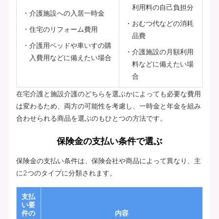
利用料の自己負担分
介護施設への入居一時金
おむつ代などの消耗
住宅のリフォーム費用
品費
介護用ベッドや車いすの購
介護施設の月額利用
入費用などに備えたい場合
料などに備えたい場
合
在宅介護と施設介護のどちらを選ぶかによっても必要な費用
は変わるため、両方の可能性を考慮し、一時金と年金を組み
合わせられる商品を選ぶのもひとつの方法です。
保険金の支払い条件で選ぶ
保険金の支払い条件は、保険会社や商品によって異なり、主
に2つのタイプに分類されます。
支払
い要
件の
内容