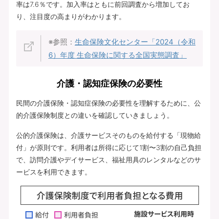
率は7.6％です。加入率はともに前回調査から増加してお
り、注目度の高まりがわかります。
※参照：
生命保険文化センター「2024（令和
6）年度 生命保険に関する全国実態調査」
介護・認知症保険の必要性
民間の介護保険・認知症保険の必要性を理解するために、公
的介護保険制度との違いを確認していきましょう。
公的介護保険は、介護サービスそのものを給付する「現物給
付」が原則です。利用者は所得に応じて1割〜3割の自己負担
で、訪問介護やデイサービス、福祉用具のレンタルなどのサ
ービスを利用できます。