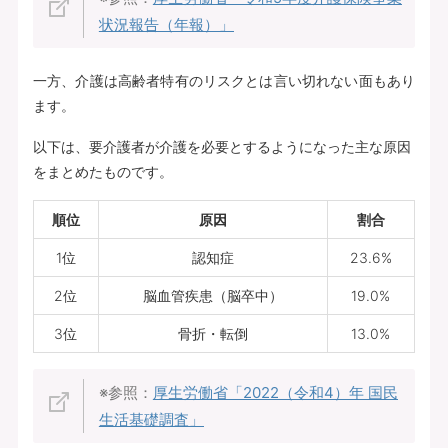
状況報告（年報）」
一方、介護は高齢者特有のリスクとは言い切れない面もあり
ます。
以下は、要介護者が介護を必要とするようになった主な原因
をまとめたものです。
順位
原因
割合
1位
認知症
23.6%
2位
脳血管疾患（脳卒中）
19.0%
3位
骨折・転倒
13.0%
※参照：
厚生労働省「2022（令和4）年 国民
生活基礎調査」