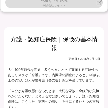
見積り・申込み
保険会社サイトへ
介護・認知症保険｜保険の基本情
報
更新日：
2025年9月10日
人生100年時代を迎え、多くの方にとって直面する可能性の
あるリスクが「介護」です。内閣府の調査によると、65歳以
上の約5人に1人が要介護（要支援）認定を受けています。

「自分が介護状態になったとき、大切な家族に金銭的な負担
をかけたくない」と考える方は多いでしょう。介護・認知症
保険は、こうした「家族への想い」を形にするひとつの方法
です。
