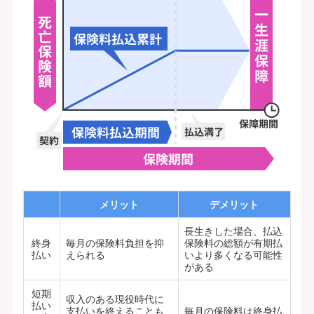
メリット
デメリット
長生きした場合、払込
終身
毎月の保険料負担を抑
保険料の総額が有期払
払い
えられる
いより多くなる可能性
がある
短期
収入のある現役時代に
払い
支払いを終えることも
毎月の保険料は終身払