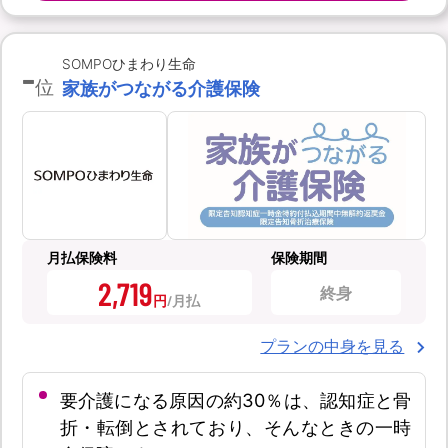
-
SOMPOひまわり生命
位
家族がつながる介護保険
月払保険料
保険期間
2,719
終身
円
プランの中身を見る
要介護になる原因の約30％は、認知症と骨
折・転倒とされており、そんなときの一時