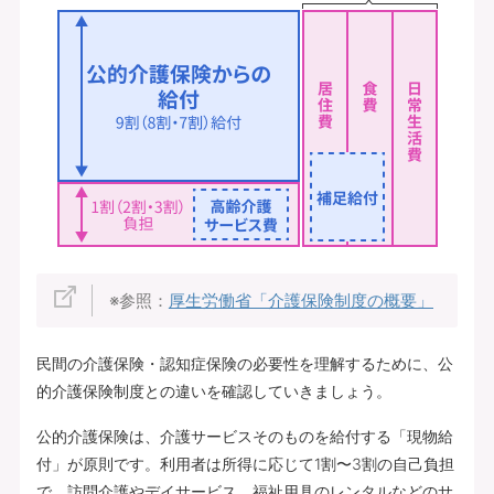
※参照：
厚生労働省「介護保険制度の概要」
民間の介護保険・認知症保険の必要性を理解するために、公
的介護保険制度との違いを確認していきましょう。
公的介護保険は、介護サービスそのものを給付する「現物給
付」が原則です。利用者は所得に応じて1割〜3割の自己負担
で、訪問介護やデイサービス、福祉用具のレンタルなどのサ