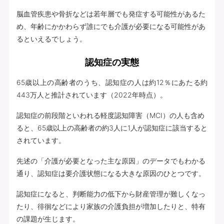
脳血管疾患や骨折などは若年層でも発症する可能性があるた
め、年齢にかかわらず誰にでも介護が必要になる可能性があ
るといえるでしょう。
認知症の実態
65歳以上の高齢者のうち、認知症の人は約12％にあたる約
443万人と推計されています（2022年時点）。
認知症の前段階といわれる軽度認知障害（MCI）の人も含め
ると、65歳以上の高齢者の約3人に1人が認知症に該当すると
されています。
先述の「介護が必要となった主な原因」のデータでもわかる
通り、認知症は要介護状態になる大きな原因のひとつです。
認知症になると、判断能力の低下から財産管理が難しくなっ
たり、徘徊などにより家族の介護負担が増加したりと、特有
の課題が生じます。