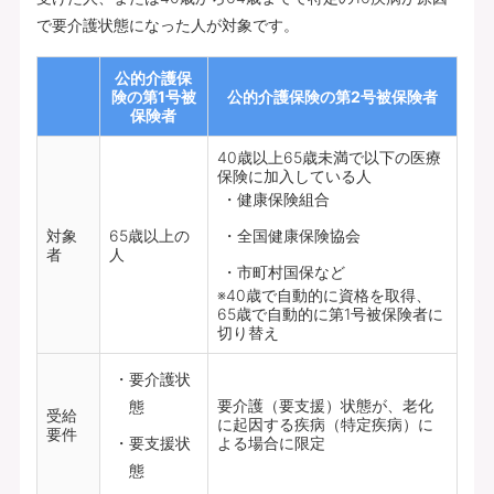
で要介護状態になった人が対象です。
公的介護保
険の第1号被
公的介護保険の第2号被保険者
保険者
40歳以上65歳未満で以下の医療
保険に加入している人
健康保険組合
対象
65歳以上の
全国健康保険協会
者
人
市町村国保など
※40歳で自動的に資格を取得、
65歳で自動的に第1号被保険者に
切り替え
要介護状
要介護（要支援）状態が、老化
態
受給
に起因する疾病（特定疾病）に
要件
要支援状
よる場合に限定
態