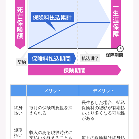
メリット
デメリット
長生きした場合、払込
終身
毎月の保険料負担を抑
保険料の総額が有期払
払い
えられる
いより多くなる可能性
がある
短期
収入のある現役時代に
払い
支払いを終えることも
毎月の保険料は終身払