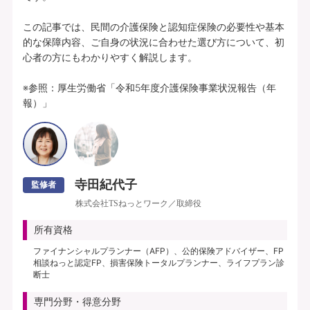
この記事では、民間の介護保険と認知症保険の必要性や基本
的な保障内容、ご自身の状況に合わせた選び方について、初
心者の方にもわかりやすく解説します。

※参照：厚生労働省「令和5年度介護保険事業状況報告（年
報）」
寺田紀代子
監修者
株式会社TSねっとワーク／取締役
所有資格
ファイナンシャルプランナー（AFP）、公的保険アドバイザー、FP
相談ねっと認定FP、損害保険トータルプランナー、ライフプラン診
断士
専門分野・得意分野