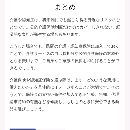
まとめ
介護や認知症は、将来誰にでも起こり得る身近なリスクのひ
とつです。公的介護保険制度だけではカバーしきれない、経
済的な負担が発生する場合もあります。
こうした場合でも、民間の介護・認知症保険に加入しておく
ことで、介護サービスの自己負担分や公的介護保険の対象外
となる費用まで、ご自身やご家族の負担を和らげることがで
きるでしょう。
介護保険や認知症保険を選ぶ際は、まず「どのような費用に
備えたいか」を具体的にイメージすることが大切です。その
うえで、保険金の支払い条件や加入できる年齢、告知、代理
請求特約の有無などを確認し、もしものときに安心できる商
品を選びましょう。