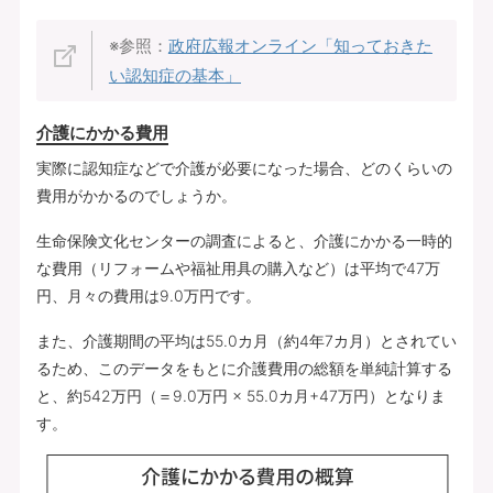
※参照：
政府広報オンライン「知っておきた
い認知症の基本」
介護にかかる費用
実際に認知症などで介護が必要になった場合、どのくらいの
費用がかかるのでしょうか。
生命保険文化センターの調査によると、介護にかかる一時的
な費用（リフォームや福祉用具の購入など）は平均で47万
円、月々の費用は9.0万円です。
また、介護期間の平均は55.0カ月（約4年7カ月）とされてい
るため、このデータをもとに介護費用の総額を単純計算する
と、約542万円（＝9.0万円 × 55.0カ月+47万円）となりま
す。