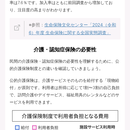
率は7.6％です。加入率はともに前回調査から増加してお
り、注目度の高まりがわかります。
※参照：
生命保険文化センター「2024（令和
6）年度 生命保険に関する全国実態調査」
介護・認知症保険の必要性
民間の介護保険・認知症保険の必要性を理解するために、公
的介護保険制度との違いを確認していきましょう。
公的介護保険は、介護サービスそのものを給付する「現物給
付」が原則です。利用者は所得に応じて1割〜3割の自己負担
で、訪問介護やデイサービス、福祉用具のレンタルなどのサ
ービスを利用できます。