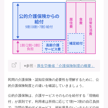
※参照：
厚生労働省「介護保険制度の概要」
民間の介護保険・認知症保険の必要性を理解するために、公
的介護保険制度との違いを確認していきましょう。
公的介護保険は、介護サービスそのものを給付する「現物給
付」が原則です。利用者は所得に応じて1割〜3割の自己負担
で、訪問介護やデイサービス、福祉用具のレンタルなどのサ