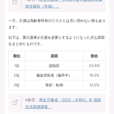
状況報告（年報）」
一方、介護は高齢者特有のリスクとは言い切れない面もあり
ます。
以下は、要介護者が介護を必要とするようになった主な原因
をまとめたものです。
順位
原因
割合
1位
認知症
23.6%
2位
脳血管疾患（脳卒中）
19.0%
3位
骨折・転倒
13.0%
※参照：
厚生労働省「2022（令和4）年 国民
生活基礎調査」