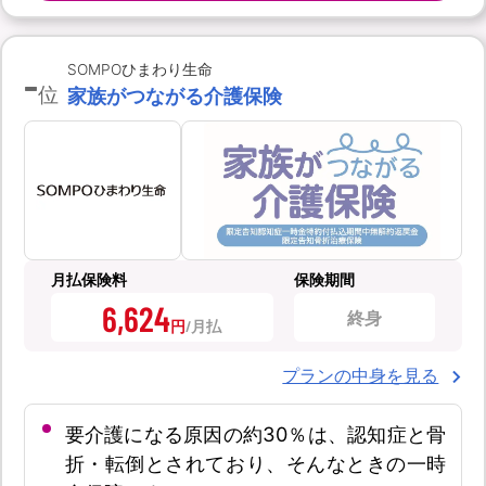
-
SOMPOひまわり生命
位
家族がつながる介護保険
月払保険料
保険期間
6,624
終身
円
プランの中身を見る
要介護になる原因の約30％は、認知症と骨
折・転倒とされており、そんなときの一時