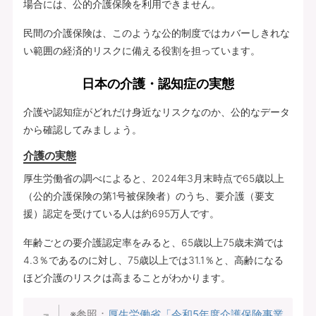
場合には、公的介護保険を利用できません。
民間の介護保険は、このような公的制度ではカバーしきれな
い範囲の経済的リスクに備える役割を担っています。
日本の介護・認知症の実態
介護や認知症がどれだけ身近なリスクなのか、公的なデータ
から確認してみましょう。
介護の実態
厚生労働省の調べによると、2024年3月末時点で65歳以上
（公的介護保険の第1号被保険者）のうち、要介護（要支
援）認定を受けている人は約695万人です。
年齢ごとの要介護認定率をみると、65歳以上75歳未満では
4.3％であるのに対し、75歳以上では31.1％と、高齢になる
ほど介護のリスクは高まることがわかります。
※参照：
厚生労働省「令和5年度介護保険事業