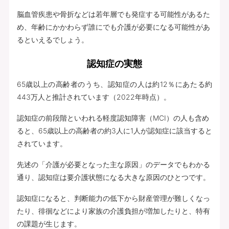
脳血管疾患や骨折などは若年層でも発症する可能性があるた
め、年齢にかかわらず誰にでも介護が必要になる可能性があ
るといえるでしょう。
認知症の実態
65歳以上の高齢者のうち、認知症の人は約12％にあたる約
443万人と推計されています（2022年時点）。
認知症の前段階といわれる軽度認知障害（MCI）の人も含め
ると、65歳以上の高齢者の約3人に1人が認知症に該当すると
されています。
先述の「介護が必要となった主な原因」のデータでもわかる
通り、認知症は要介護状態になる大きな原因のひとつです。
認知症になると、判断能力の低下から財産管理が難しくなっ
たり、徘徊などにより家族の介護負担が増加したりと、特有
の課題が生じます。