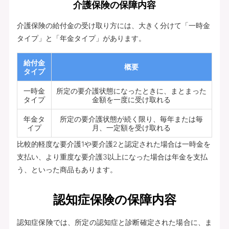
介護保険の保障内容
介護保険の給付金の受け取り方には、大きく分けて「一時金
タイプ」と「年金タイプ」があります。
給付金
概要
タイプ
一時金
所定の要介護状態になったときに、まとまった
タイプ
金額を一度に受け取れる
年金タ
所定の要介護状態が続く限り、毎年または毎
イプ
月、一定額を受け取れる
比較的軽度な要介護1や要介護2と認定された場合は一時金を
支払い、より重度な要介護3以上になった場合は年金を支払
う、といった商品もあります。
認知症保険の保障内容
認知症保険では、所定の認知症と診断確定された場合に、ま