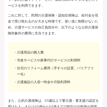
ービスを利用できます。
これに対して、民間の介護保険・認知症保険は、給付金を現
金で受け取れるのが大きな特徴です。使い道に制限がないた
め、介護サービスの自己負担分や、以下のような公的介護保
険対象外の費用に充当できます。
介護用品の購入費
宅食サービスや家事代行サービスの利用料
住宅のリフォーム費用（手すりの設置、バリアフリ
ー化）
介護施設の入居一時金や月額利用料
また、公的介護保険は、65歳以上で要介護・要支援の認定を
受けた人、または40歳から64歳までで特定の16疾病が原因