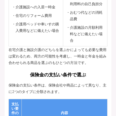
利用料の自己負担分
介護施設への入居一時金
おむつ代などの消耗
住宅のリフォーム費用
品費
介護用ベッドや車いすの購
介護施設の月額利用
入費用などに備えたい場合
料などに備えたい場
合
在宅介護と施設介護のどちらを選ぶかによっても必要な費用
は変わるため、両方の可能性を考慮し、一時金と年金を組み
合わせられる商品を選ぶのもひとつの方法です。
保険金の支払い条件で選ぶ
保険金の支払い条件は、保険会社や商品によって異なり、主
に2つのタイプに分類されます。
支払
い要
件の
内容