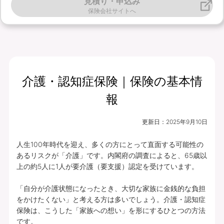
見積り・申込み
保険会社サイトへ
介護・認知症保険｜保険の基本情
報
更新日：
2025年9月10日
人生100年時代を迎え、多くの方にとって直面する可能性の
あるリスクが「介護」です。内閣府の調査によると、65歳以
上の約5人に1人が要介護（要支援）認定を受けています。

「自分が介護状態になったとき、大切な家族に金銭的な負担
をかけたくない」と考える方は多いでしょう。介護・認知症
保険は、こうした「家族への想い」を形にするひとつの方法
です。
