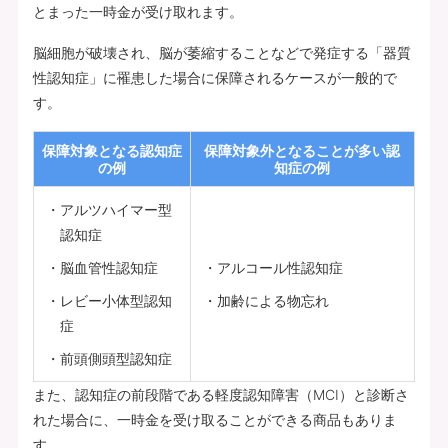
とまった一時金が受け取れます。
脳細胞が破壊され、脳が萎縮することなどで発症する「器質
性認知症」に罹患した場合に保障されるケースが一般的で
す。
保障対象となる認知症
保障対象外となることが多い認
の例
知症の例
アルツハイマー型
認知症
脳血管性認知症
アルコール性認知症
レビー小体型認知
加齢による物忘れ
症
前頭側頭型認知症
また、認知症の前段階である軽度認知障害（MCI）と診断さ
れた場合に、一時金を受け取ることができる商品もありま
す。