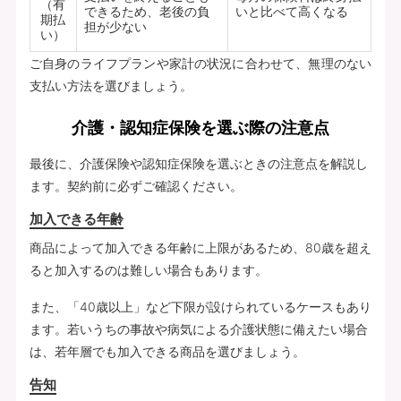
（有
できるため、老後の負
いと比べて高くなる
期払
担が少ない
い）
ご自身のライフプランや家計の状況に合わせて、無理のない
支払い方法を選びましょう。
介護・認知症保険を選ぶ際の注意点
最後に、介護保険や認知症保険を選ぶときの注意点を解説し
ます。契約前に必ずご確認ください。
加入できる年齢
商品によって加入できる年齢に上限があるため、80歳を超え
ると加入するのは難しい場合もあります。
また、「40歳以上」など下限が設けられているケースもあり
ます。若いうちの事故や病気による介護状態に備えたい場合
は、若年層でも加入できる商品を選びましょう。
告知