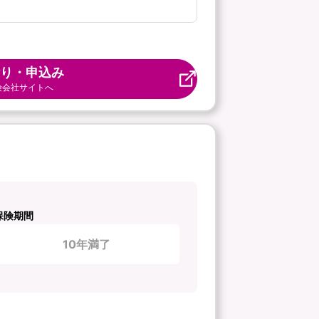
り・申込み
険会社サイトへ
保険期間
10年満了