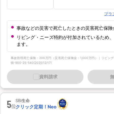
プラ
事故などの災害で死亡したときの災害死亡保険
リビング・ニーズ特約が付加されているため、
ます。
事故割増死亡保険：200万円（災害死亡保険金：1,000万円）｜リビング
個-900-25-540(2025/12/17)
資料請求
5
SBI生命
位
クリック定期！Neo