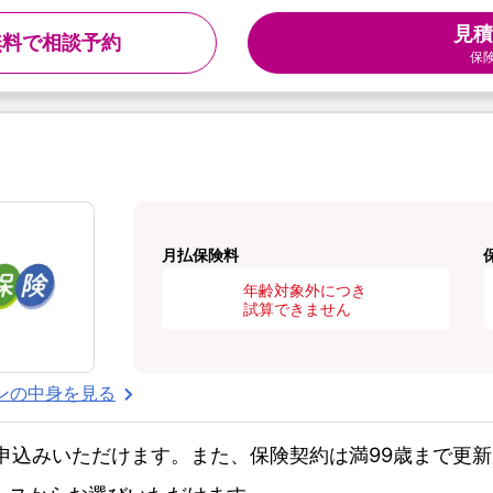
見積
無料で相談予約
保
月払保険料
年齢対象外につき
試算できません
ンの中身を見る
お申込みいただけます。また、保険契約は満99歳まで更