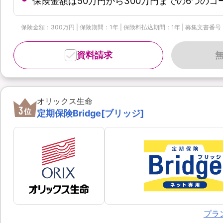
保険金額は50万円から300万円までの6つの
保険金額：300万円 | 保険期間：1年 | 保険料払込期間：1年 | 募集文書番号：OL
資料請求
オリックス生命
3
位
定期保険Bridge[ブリッジ]
プラ