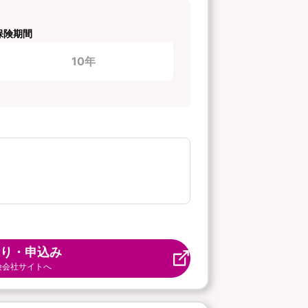
保険期間
10年
り・申込み
険会社サイトへ