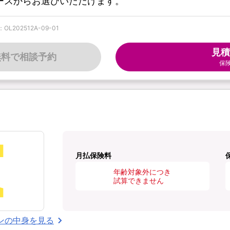
コースからお選びいただけます。
202512A-09-01
見積
無料で相談予約
保
月払保険料
年齢対象外につき
試算できません
ンの中身を見る