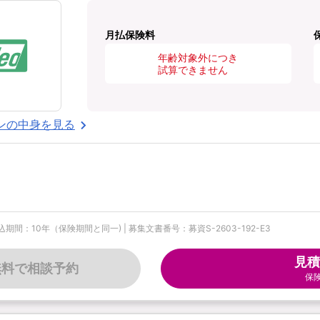
月払保険料
年齢対象外につき
試算できません
ンの中身を見る
期間：10年（保険期間と同一) | 募集文書番号：募資S-2603-192-E3
見積
無料で相談予約
保