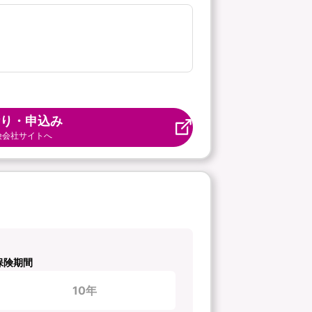
り・申込み
険会社サイトへ
保険期間
10年