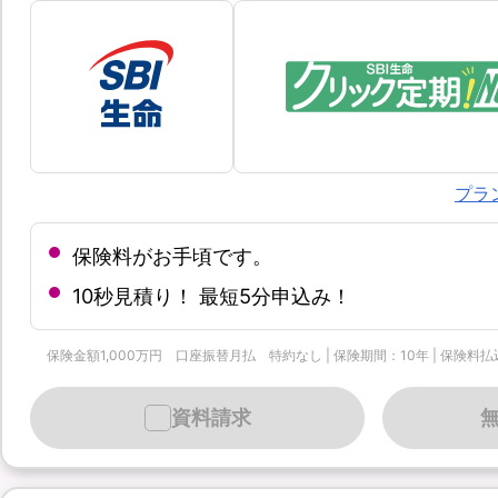
プラ
保険料がお手頃です。
10秒見積り！ 最短5分申込み！
保険金額1,000万円 口座振替月払 特約なし | 保険期間：10年 | 保険料払込
資料請求