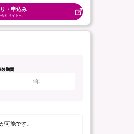
り・申込み
険会社サイトへ
保険期間
1年
新が可能です。