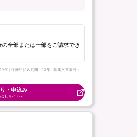
金の全部または一部をご請求でき
 | 保険料払込期間：10年 | 募集文書番号：
り・申込み
険会社サイトへ