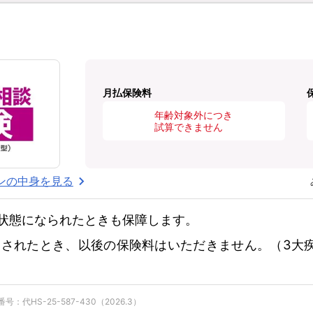
月払保険料
年齢対象外につき
試算できません
ンの中身を見る
状態になられたときも保障します。
されたとき、以後の保険料はいただきません。（3大
：代HS-25-587-430（2026.3）