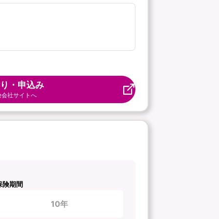
り・申込み
険会社サイトへ
保険期間
10年