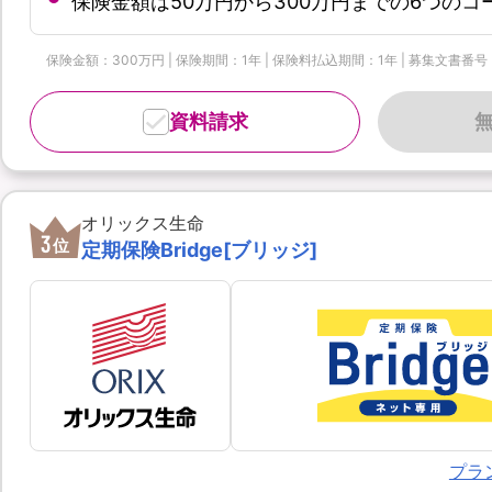
保険金額は50万円から300万円までの6つの
保険金額：300万円 | 保険期間：1年 | 保険料払込期間：1年 | 募集文書番号：OL
資料請求
オリックス生命
3
位
定期保険Bridge[ブリッジ]
プラ