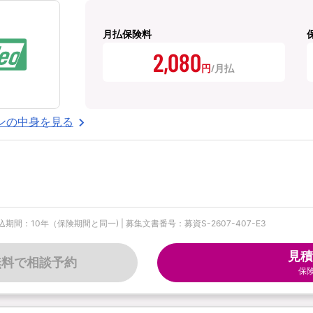
月払保険料
2,080
円
ンの中身を見る
期間：10年（保険期間と同一) | 募集文書番号：募資S-2607-407-E3
見積
無料で相談予約
保