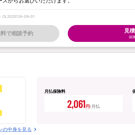
コースからお選びいただけます。
202512A-09-01
見積
無料で相談予約
保
月払保険料
2,061
円
ンの中身を見る