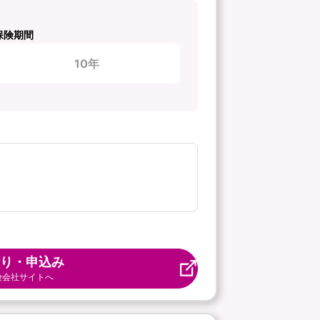
保険期間
10年
り・申込み
険会社サイトへ