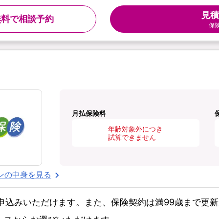
見積
無料で相談予約
保
月払保険料
年齢対象外につき
試算できません
ンの中身を見る
お申込みいただけます。また、保険契約は満99歳まで更