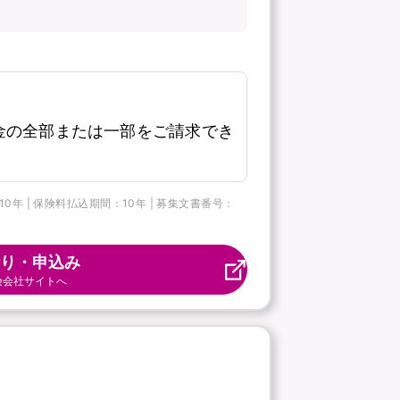
金の全部または一部をご請求でき
 | 保険料払込期間：10年 | 募集文書番号：
り・申込み
険会社サイトへ