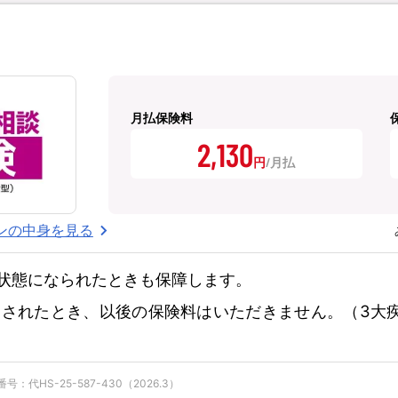
月払保険料
2,130
円
ンの中身を見る
状態になられたときも保障します。
されたとき、以後の保険料はいただきません。（3大
：代HS-25-587-430（2026.3）