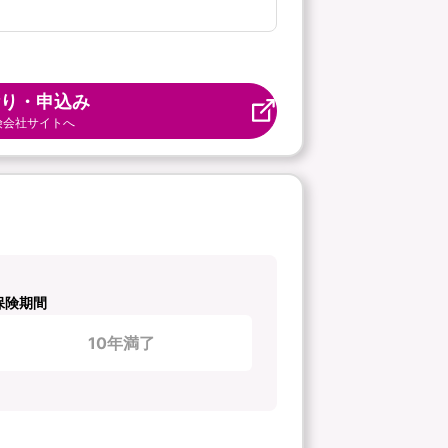
り・申込み
険会社サイトへ
保険期間
10年満了