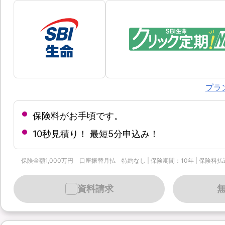
プラ
保険料がお手頃です。
10秒見積り！ 最短5分申込み！
保険金額1,000万円 口座振替月払 特約なし | 保険期間：10年 | 保険料払込
資料請求