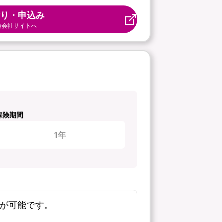
り・申込み
険会社サイトへ
保険期間
1年
新が可能です。