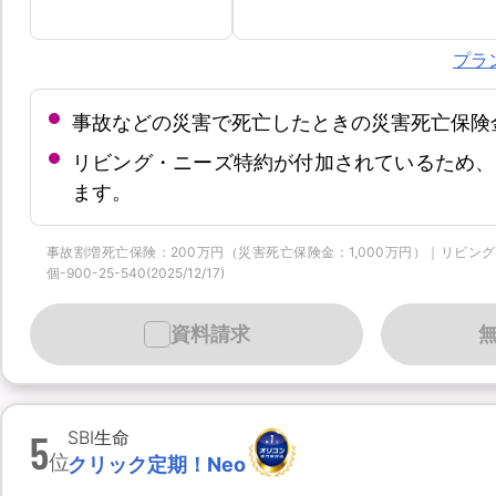
プラ
事故などの災害で死亡したときの災害死亡保険
リビング・ニーズ特約が付加されているため、
ます。
事故割増死亡保険：200万円（災害死亡保険金：1,000万円）｜リビング
個-900-25-540(2025/12/17)
資料請求
5
SBI生命
位
クリック定期！Neo