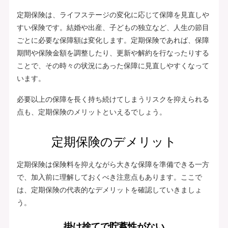
定期保険は、ライフステージの変化に応じて保障を見直しや
すい保険です。結婚や出産、子どもの独立など、人生の節目
ごとに必要な保障額は変化します。定期保険であれば、保障
期間や保険金額を調整したり、更新や解約を行なったりする
ことで、その時々の状況にあった保障に見直しやすくなって
います。
必要以上の保障を長く持ち続けてしまうリスクを抑えられる
点も、定期保険のメリットといえるでしょう。
定期保険のデメリット
定期保険は保険料を抑えながら大きな保障を準備できる一方
で、加入前に理解しておくべき注意点もあります。ここで
は、定期保険の代表的なデメリットを確認していきましょ
う。
掛け捨てで貯蓄性がない