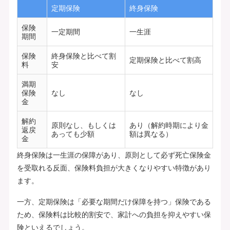
定期保険
終身保険
保険
一定期間
一生涯
期間
保険
終身保険と比べて割
定期保険と比べて割高
料
安
満期
保険
なし
なし
金
解約
原則なし、もしくは
あり（解約時期により金
返戻
あっても少額
額は異なる）
金
終身保険は一生涯の保障があり、原則として必ず死亡保険金
を受取れる反面、保険料負担が大きくなりやすい特徴があり
ます。
一方、定期保険は「必要な期間だけ保障を持つ」保険である
ため、保険料は比較的割安で、家計への負担を抑えやすい保
険といえるでしょう。