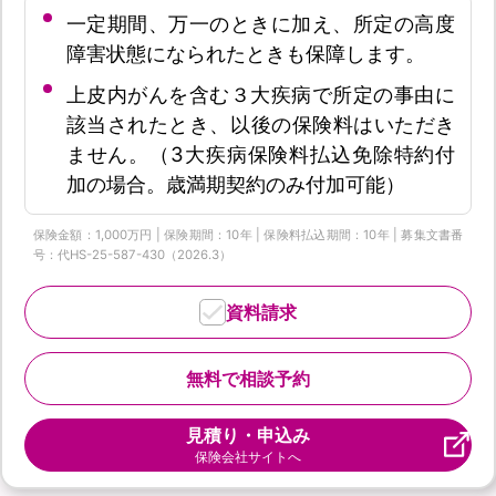
一定期間、万一のときに加え、所定の高度
障害状態になられたときも保障します。
上皮内がんを含む３大疾病で所定の事由に
該当されたとき、以後の保険料はいただき
ません。（3大疾病保険料払込免除特約付
加の場合。歳満期契約のみ付加可能）
保険金額：1,000万円 | 保険期間：10年 | 保険料払込期間：10年 | 募集文書番
号：代HS-25-587-430（2026.3）
資料請求
無料で相談予約
見積り・申込み
保険会社サイトへ