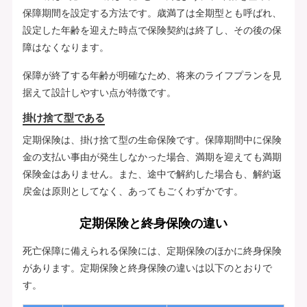
保障期間を設定する方法です。歳満了は全期型とも呼ばれ、
設定した年齢を迎えた時点で保険契約は終了し、その後の保
障はなくなります。
保障が終了する年齢が明確なため、将来のライフプランを見
据えて設計しやすい点が特徴です。
掛け捨て型である
定期保険は、掛け捨て型の生命保険です。保障期間中に保険
金の支払い事由が発生しなかった場合、満期を迎えても満期
保険金はありません。また、途中で解約した場合も、解約返
戻金は原則としてなく、あってもごくわずかです。
定期保険と終身保険の違い
死亡保障に備えられる保険には、定期保険のほかに終身保険
があります。定期保険と終身保険の違いは以下のとおりで
す。