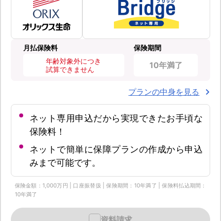
月払保険料
保険期間
年齢対象外につき
10年満了
試算できません
プランの中身を見る
ネット専用申込だから実現できたお手頃な
保険料！
ネットで簡単に保障プランの作成から申込
みまで可能です。
保険金額：1,000万円 | 口座振替扱 | 保険期間：10年満了 | 保険料払込期間：
10年満了
資料請求