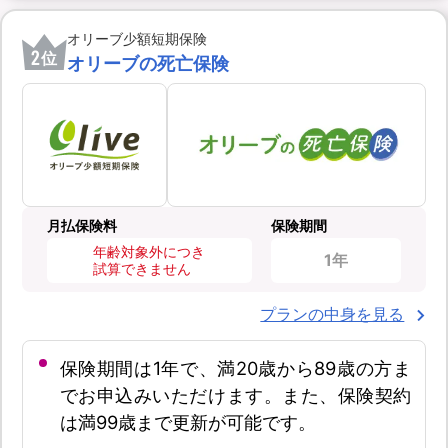
オリーブ少額短期保険
2
位
オリーブの死亡保険
月払保険料
保険期間
年齢対象外につき
1年
試算できません
プランの中身を見る
保険期間は1年で、満20歳から89歳の方ま
でお申込みいただけます。また、保険契約
は満99歳まで更新が可能です。