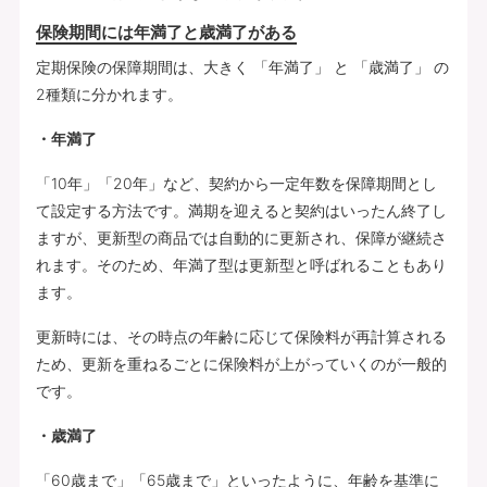
保険期間には年満了と歳満了がある
定期保険の保障期間は、大きく 「年満了」 と 「歳満了」 の
2種類に分かれます。
・年満了
「10年」「20年」など、契約から一定年数を保障期間とし
て設定する方法です。満期を迎えると契約はいったん終了し
ますが、更新型の商品では自動的に更新され、保障が継続さ
れます。そのため、年満了型は更新型と呼ばれることもあり
ます。
更新時には、その時点の年齢に応じて保険料が再計算される
ため、更新を重ねるごとに保険料が上がっていくのが一般的
です。
・歳満了
「60歳まで」「65歳まで」といったように、年齢を基準に