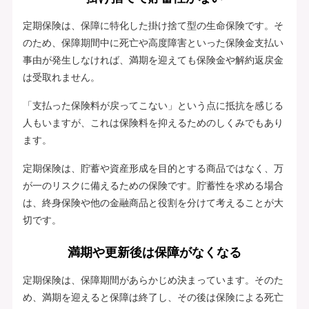
定期保険は、保障に特化した掛け捨て型の生命保険です。そ
のため、保障期間中に死亡や高度障害といった保険金支払い
事由が発生しなければ、満期を迎えても保険金や解約返戻金
は受取れません。
「支払った保険料が戻ってこない」という点に抵抗を感じる
人もいますが、これは保険料を抑えるためのしくみでもあり
ます。
定期保険は、貯蓄や資産形成を目的とする商品ではなく、万
が一のリスクに備えるための保険です。貯蓄性を求める場合
は、終身保険や他の金融商品と役割を分けて考えることが大
切です。
満期や更新後は保障がなくなる
定期保険は、保障期間があらかじめ決まっています。そのた
め、満期を迎えると保障は終了し、その後は保険による死亡