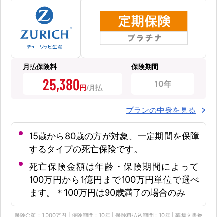
月払保険料
保険期間
25,380
10年
円
プランの中身を見る
15歳から80歳の方が対象、一定期間を保障
するタイプの死亡保険です。
死亡保険金額は年齢・保険期間によって
100万円から1億円まで100万円単位で選べ
ます。＊100万円は90歳満了の場合のみ
保険金額：1,000万円 | 保険期間：10年 | 保険料払込期間：10年 | 募集文書番