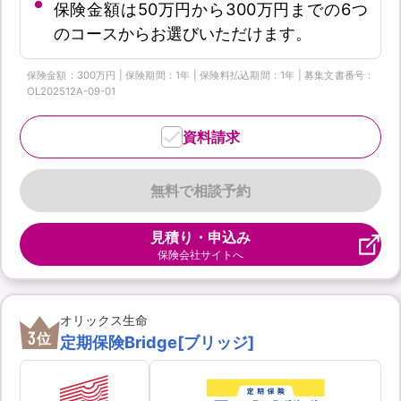
保険金額は50万円から300万円までの6つ
のコースからお選びいただけます。
保険金額：300万円 | 保険期間：1年 | 保険料払込期間：1年 | 募集文書番号：
OL202512A-09-01
資料請求
無料で相談予約
見積り・申込み
保険会社サイトへ
オリックス生命
3
位
定期保険Bridge[ブリッジ]