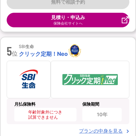
無料で相談予約
見積り・申込み
保険会社サイトへ
5
SBI生命
位
クリック定期！Neo
月払保険料
保険期間
年齢対象外につき
10年
試算できません
プランの中身を見る