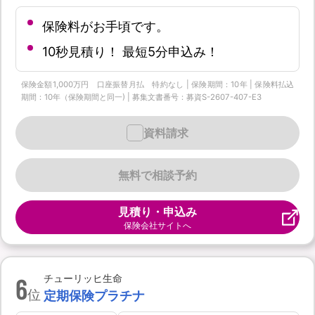
保険料がお手頃です。
10秒見積り！ 最短5分申込み！
保険金額1,000万円 口座振替月払 特約なし | 保険期間：10年 | 保険料払込
期間：10年（保険期間と同一) | 募集文書番号：募資S-2607-407-E3
資料請求
無料で相談予約
見積り・申込み
保険会社サイトへ
6
チューリッヒ生命
位
定期保険プラチナ