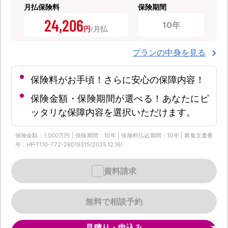
月払保険料
保険期間
24,206
10年
円
プランの中身を見る
保険料がお手頃！さらに安心の保障内容！
保険金額・保険期間が選べる！あなたにピ
ッタリな保障内容を選択いただけます。
保険金額：1,000万円 | 保険期間：10年 | 保険料払込期間：10年 | 募集文書番
号：HP-T110-772-26019315(2025.12.16)
資料請求
無料で相談予約
見積り・申込み