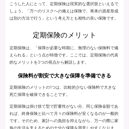
こうした人にとって、定期保険は現実的な選択肢といえるで
しょう。「万一のリスクへの備えは保険で、将来の資産形成
は別の方法で行う」という考え方とも相性の良い保険です。
定期保険のメリット
定期保険は、「保障が必要な時期に、無理のない保険料で備
えられる」という点が特徴です。ここでは、定期保険の代表
的なメリットを3つの視点から解説します。
保険料が割安で大きな保障を準備できる
定期保険のメリットの1つは、比較的少ない保険料で大きな
死亡保障を確保できることです。
定期保険は掛け捨て型で貯蓄性がない分、同じ保険金額であ
れば、終身保険と比べて月々の保険料が安くなるのが一般的
です。そのため、家計への負担を抑えながら、万一の際に家
族の生活を支えるための十分な保障を用意しやすくなりま