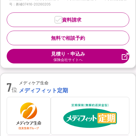
号：募補07416-20260205
資料請求
無料で相談予約
見積り・申込み
保険会社サイトへ
7
メディケア生命
位
メディフィット定期