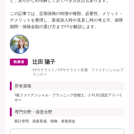
ど、あらかじめ理解しておくべき注意点もあります。

この記事では、定期保険の特徴や種類、必要性、メリット・
デメリットを整理し、新規加入時や見直し時の考え方、保障
期間・保険金額の選び方までFPが解説します。
辻田 陽子
執筆者
FPサテライト／FPサテライト所属 ファイナンシャルプ
ランナー
所有資格
1級ファイナンシャル・プランニング技能士、J-FLEC認定アドバイ
ザー
専門分野・得意分野
家計管理、資産形成、保険、老後資金