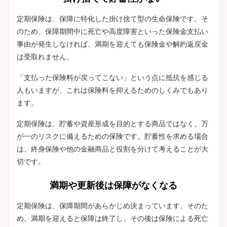
定期保険は、保障に特化した掛け捨て型の生命保険です。そ
のため、保障期間中に死亡や高度障害といった保険金支払い
事由が発生しなければ、満期を迎えても保険金や解約返戻金
は受取れません。
「支払った保険料が戻ってこない」という点に抵抗を感じる
人もいますが、これは保険料を抑えるためのしくみでもあり
ます。
定期保険は、貯蓄や資産形成を目的とする商品ではなく、万
が一のリスクに備えるための保険です。貯蓄性を求める場合
は、終身保険や他の金融商品と役割を分けて考えることが大
切です。
満期や更新後は保障がなくなる
定期保険は、保障期間があらかじめ決まっています。そのた
め、満期を迎えると保障は終了し、その後は保険による死亡