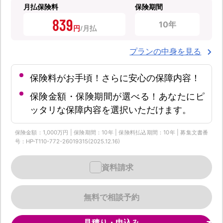
月払保険料
保険期間
839
10年
円
プランの中身を見る
保険料がお手頃！さらに安心の保障内容！
保険金額・保険期間が選べる！あなたにピ
ッタリな保障内容を選択いただけます。
保険金額：1,000万円 | 保険期間：10年 | 保険料払込期間：10年 | 募集文書番
号：HP-T110-772-26019315(2025.12.16)
資料請求
無料で相談予約
見積り・申込み