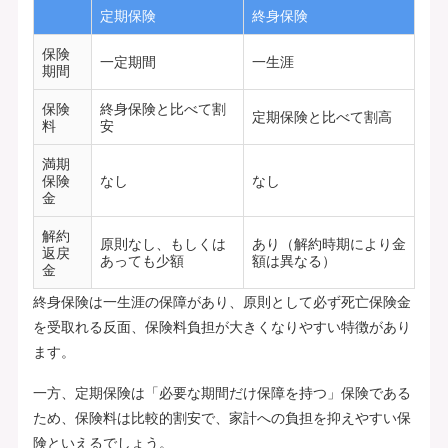
定期保険
終身保険
保険
一定期間
一生涯
期間
保険
終身保険と比べて割
定期保険と比べて割高
料
安
満期
保険
なし
なし
金
解約
原則なし、もしくは
あり（解約時期により金
返戻
あっても少額
額は異なる）
金
終身保険は一生涯の保障があり、原則として必ず死亡保険金
を受取れる反面、保険料負担が大きくなりやすい特徴があり
ます。
一方、定期保険は「必要な期間だけ保障を持つ」保険である
ため、保険料は比較的割安で、家計への負担を抑えやすい保
険といえるでしょう。