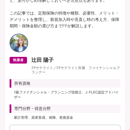
ど、あらかじめ理解しておくべき注意点もあります。

この記事では、定期保険の特徴や種類、必要性、メリット・
デメリットを整理し、新規加入時や見直し時の考え方、保障
期間・保険金額の選び方までFPが解説します。
辻田 陽子
執筆者
FPサテライト／FPサテライト所属 ファイナンシャルプ
ランナー
所有資格
1級ファイナンシャル・プランニング技能士、J-FLEC認定アドバイ
ザー
専門分野・得意分野
家計管理、資産形成、保険、老後資金