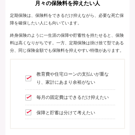
月々の保険料を抑えたい人
定期保険は、保険料をできるだけ抑えながら、必要な死亡保
障を確保したい人にも向いています。
終身保険のように一生涯の保障や貯蓄性を持たせると、保険
料は高くなりがちです。一方、定期保険は掛け捨て型である
分、同じ保険金額でも保険料を抑えやすい特徴があります。
教育費や住宅ローンの支払いが重な
り、家計にあまり余裕がない
毎月の固定費はできるだけ抑えたい
保障と貯蓄は分けて考えたい