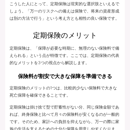
こうした人にとって、定期保険は現実的な選択肢といえるで
しょう。「万一のリスクへの備えは保険で、将来の資産形成
は別の方法で行う」という考え方とも相性の良い保険です。
定期保険のメリット
定期保険は、「保障が必要な時期に、無理のない保険料で備
えられる」という点が特徴です。ここでは、定期保険の代表
的なメリットを3つの視点から解説します。
保険料が割安で大きな保障を準備できる
定期保険のメリットの1つは、比較的少ない保険料で大きな
死亡保障を確保できることです。
定期保険は掛け捨て型で貯蓄性がない分、同じ保険金額であ
れば、終身保険と比べて月々の保険料が安くなるのが一般的
です。そのため、家計への負担を抑えながら、万一の際に家
族の生活を支えるための十分な保障を用意しやすくなりま