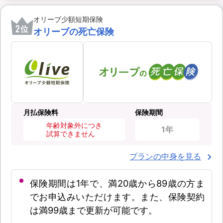
オリーブ少額短期保険
2
位
オリーブの死亡保険
月払保険料
保険期間
年齢対象外につき
1年
試算できません
プランの中身を見る
保険期間は1年で、満20歳から89歳の方ま
でお申込みいただけます。また、保険契約
は満99歳まで更新が可能です。