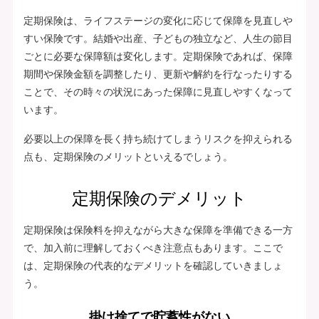
定期保険は、ライフステージの変化に応じて保障を見直しや
すい保険です。結婚や出産、子どもの独立など、人生の節目
ごとに必要な保障額は変化します。定期保険であれば、保障
期間や保険金額を調整したり、更新や解約を行なったりする
ことで、その時々の状況にあった保障に見直しやすくなって
います。
必要以上の保障を長く持ち続けてしまうリスクを抑えられる
点も、定期保険のメリットといえるでしょう。
定期保険のデメリット
定期保険は保険料を抑えながら大きな保障を準備できる一方
で、加入前に理解しておくべき注意点もあります。ここで
は、定期保険の代表的なデメリットを確認していきましょ
う。
掛け捨てで貯蓄性がない