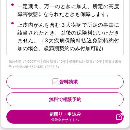
一定期間、万一のときに加え、所定の高度
障害状態になられたときも保障します。
上皮内がんを含む３大疾病で所定の事由に
該当されたとき、以後の保険料はいただき
ません。（3大疾病保険料払込免除特約付
加の場合。歳満期契約のみ付加可能）
保険金額：1,000万円 | 保険期間：10年 | 保険料払込期間：10年 | 募集文書番
号：代HS-25-587-430（2026.3）
資料請求
無料で相談予約
見積り・申込み
保険会社サイトへ