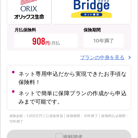
月払保険料
保険期間
908
10年満了
円
プランの中身を見る
ネット専用申込だから実現できたお手頃な
保険料！
ネットで簡単に保障プランの作成から申込
みまで可能です。
保険金額：1,000万円 | 口座振替扱 | 保険期間：10年満了 | 保険料払込期間：
10年満了
資料請求