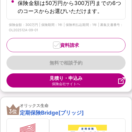
保険金額は50万円から300万円までの6つ
のコースからお選びいただけます。
保険金額：300万円 | 保険期間：1年 | 保険料払込期間：1年 | 募集文書番号：
OL202512A-09-01
資料請求
無料で相談予約
見積り・申込み
保険会社サイトへ
オリックス生命
3
位
定期保険Bridge[ブリッジ]