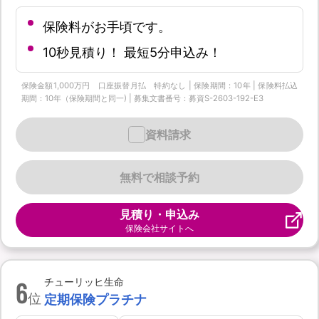
保険料がお手頃です。
10秒見積り！ 最短5分申込み！
保険金額1,000万円 口座振替月払 特約なし | 保険期間：10年 | 保険料払込
期間：10年（保険期間と同一) | 募集文書番号：募資S-2603-192-E3
資料請求
無料で相談予約
見積り・申込み
保険会社サイトへ
6
チューリッヒ生命
位
定期保険プラチナ