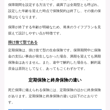
保障期間を設定する方法です。歳満了は全期型とも呼ばれ、
設定した年齢を迎えた時点で保険契約は終了し、その後の保
障はなくなります。
保障が終了する年齢が明確なため、将来のライフプランを見
据えて設計しやすい点が特徴です。
掛け捨て型である
定期保険は、掛け捨て型の生命保険です。保障期間中に保険
金の支払い事由が発生しなかった場合、満期を迎えても満期
保険金はありません。また、途中で解約した場合も、解約返
戻金は原則としてなく、あってもごくわずかです。
定期保険と終身保険の違い
死亡保障に備えられる保険には、定期保険のほかに終身保険
があります。定期保険と終身保険の違いは以下のとおりで
す。