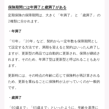
保険期間には年満了と歳満了がある
定期保険の保障期間は、大きく 「年満了」 と 「歳満了」 の
2種類に分かれます。
・年満了
「10年」「20年」など、契約から一定年数を保障期間とし
て設定する方法です。満期を迎えると契約はいったん終了し
ますが、更新型の商品では自動的に更新され、保障が継続さ
れます。そのため、年満了型は更新型と呼ばれることもあり
ます。
更新時には、その時点の年齢に応じて保険料が再計算される
ため、更新を重ねるごとに保険料が上がっていくのが一般的
です。
・歳満了
「60歳まで」「65歳まで」といったように、年齢を基準に