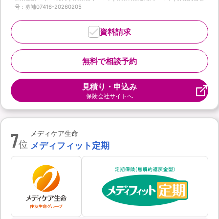
号：募補07416-20260205
資料請求
無料で相談予約
見積り・申込み
保険会社サイトへ
7
メディケア生命
位
メディフィット定期