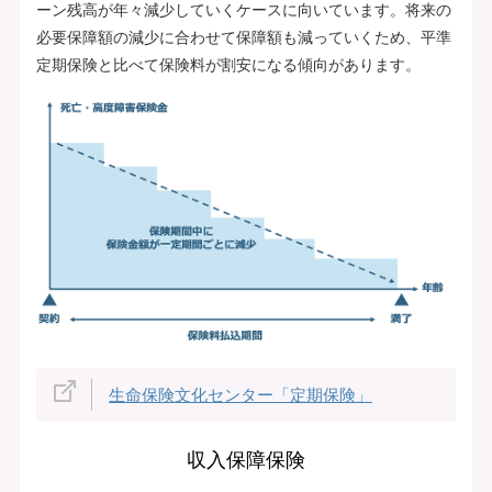
ーン残高が年々減少していくケースに向いています。将来の
必要保障額の減少に合わせて保障額も減っていくため、平準
定期保険と比べて保険料が割安になる傾向があります。
生命保険文化センター「定期保険」
収入保障保険