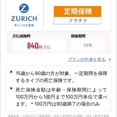
月払保険料
保険期間
840
10年
円
プランの中身を見る
15歳から80歳の方が対象、一定期間を保障
するタイプの死亡保険です。
死亡保険金額は年齢・保険期間によって
100万円から1億円まで100万円単位で選べ
ます。＊100万円は90歳満了の場合のみ
保険金額：1,000万円 | 保険期間：10年 | 保険料払込期間：10年 | 募集文書番