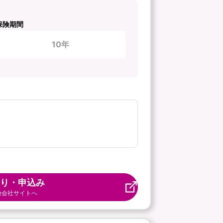
保険期間
10年
り・申込み
険会社サイトへ