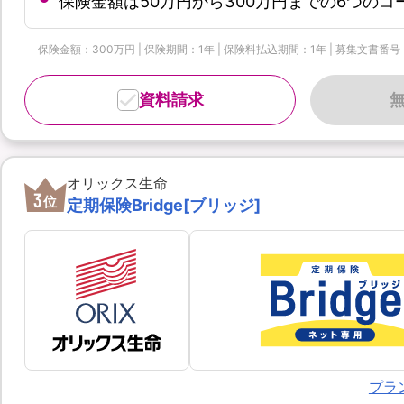
保険金額は50万円から300万円までの6つの
保険金額：300万円 | 保険期間：1年 | 保険料払込期間：1年 | 募集文書番号：OL
資料請求
オリックス生命
3
位
定期保険Bridge[ブリッジ]
プラ