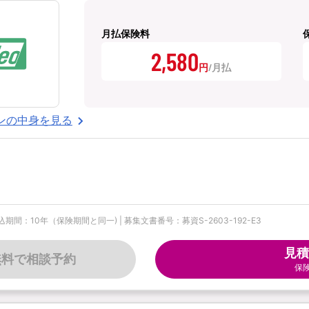
月払保険料
2,580
円
ンの中身を見る
期間：10年（保険期間と同一) | 募集文書番号：募資S-2603-192-E3
見積
無料で相談予約
保