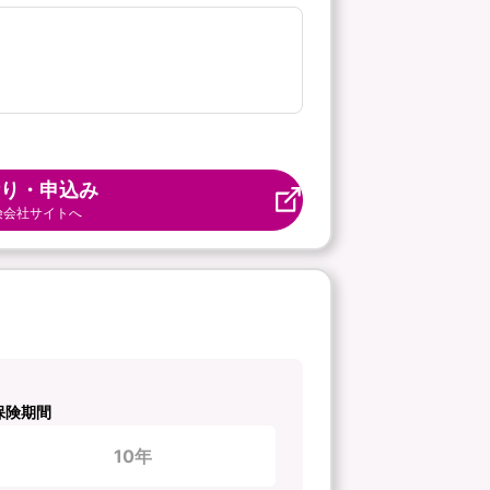
り・申込み
険会社サイトへ
保険期間
10年