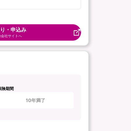
り・申込み
険会社サイトへ
保険期間
10年満了