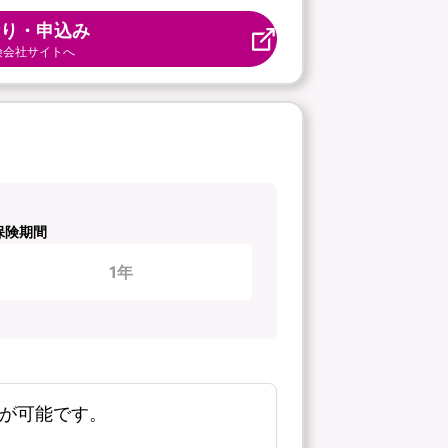
り・申込み
険会社サイトへ
保険期間
1年
新が可能です。