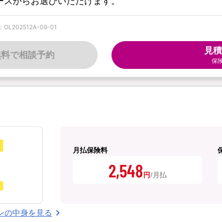
コースからお選びいただけます。
202512A-09-01
見積
無料で相談予約
保
月払保険料
2,548
円
ンの中身を見る