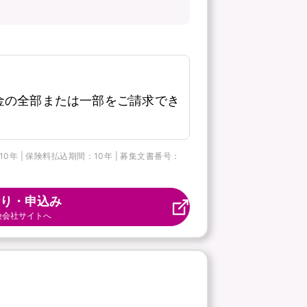
金の全部または一部をご請求でき
 | 保険料払込期間：10年 | 募集文書番号：
り・申込み
険会社サイトへ