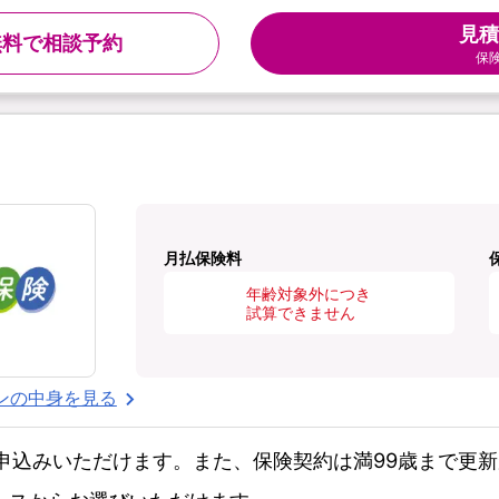
見積
無料で相談予約
保
月払保険料
年齢対象外につき
試算できません
ンの中身を見る
お申込みいただけます。また、保険契約は満99歳まで更