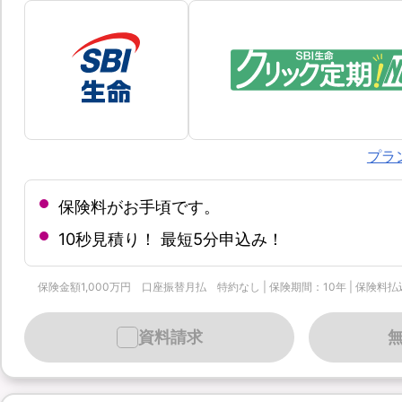
プラ
保険料がお手頃です。
10秒見積り！ 最短5分申込み！
保険金額1,000万円 口座振替月払 特約なし | 保険期間：10年 | 保険料払込
資料請求