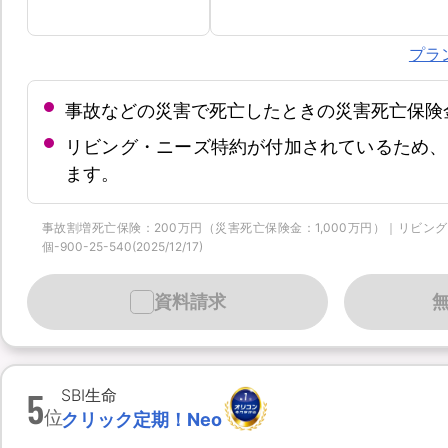
プラ
事故などの災害で死亡したときの災害死亡保険
リビング・ニーズ特約が付加されているため、
ます。
事故割増死亡保険：200万円（災害死亡保険金：1,000万円）｜リビング
個-900-25-540(2025/12/17)
資料請求
5
SBI生命
位
クリック定期！Neo