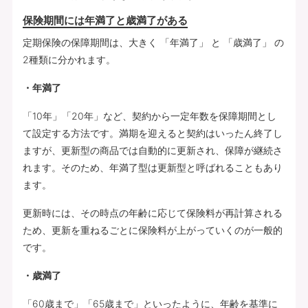
保険期間には年満了と歳満了がある
定期保険の保障期間は、大きく 「年満了」 と 「歳満了」 の
2種類に分かれます。
・年満了
「10年」「20年」など、契約から一定年数を保障期間とし
て設定する方法です。満期を迎えると契約はいったん終了し
ますが、更新型の商品では自動的に更新され、保障が継続さ
れます。そのため、年満了型は更新型と呼ばれることもあり
ます。
更新時には、その時点の年齢に応じて保険料が再計算される
ため、更新を重ねるごとに保険料が上がっていくのが一般的
です。
・歳満了
「60歳まで」「65歳まで」といったように、年齢を基準に