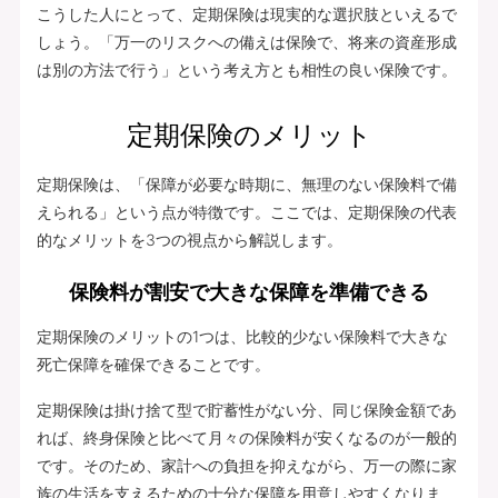
こうした人にとって、定期保険は現実的な選択肢といえるで
しょう。「万一のリスクへの備えは保険で、将来の資産形成
は別の方法で行う」という考え方とも相性の良い保険です。
定期保険のメリット
定期保険は、「保障が必要な時期に、無理のない保険料で備
えられる」という点が特徴です。ここでは、定期保険の代表
的なメリットを3つの視点から解説します。
保険料が割安で大きな保障を準備できる
定期保険のメリットの1つは、比較的少ない保険料で大きな
死亡保障を確保できることです。
定期保険は掛け捨て型で貯蓄性がない分、同じ保険金額であ
れば、終身保険と比べて月々の保険料が安くなるのが一般的
です。そのため、家計への負担を抑えながら、万一の際に家
族の生活を支えるための十分な保障を用意しやすくなりま