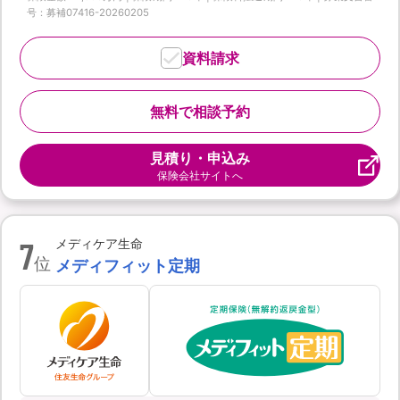
号：募補07416-20260205
資料請求
無料で相談予約
見積り・申込み
保険会社サイトへ
7
メディケア生命
位
メディフィット定期