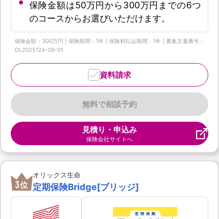
保険金額は50万円から300万円までの6つ
のコースからお選びいただけます。
保険金額：300万円 | 保険期間：1年 | 保険料払込期間：1年 | 募集文書番号：
OL202512A-09-01
資料請求
無料で相談予約
見積り・申込み
保険会社サイトへ
オリックス生命
3
位
定期保険Bridge[ブリッジ]