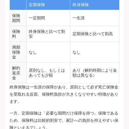
定期保険
終身保険
保険
一定期間
一生涯
期間
保険
終身保険と比べて割
定期保険と比べて割高
料
安
満期
保険
なし
なし
金
解約
原則なし、もしくは
あり（解約時期により金
返戻
あっても少額
額は異なる）
金
終身保険は一生涯の保障があり、原則として必ず死亡保険金
を受取れる反面、保険料負担が大きくなりやすい特徴があり
ます。
一方、定期保険は「必要な期間だけ保障を持つ」保険である
ため、保険料は比較的割安で、家計への負担を抑えやすい保
険といえるでしょう。