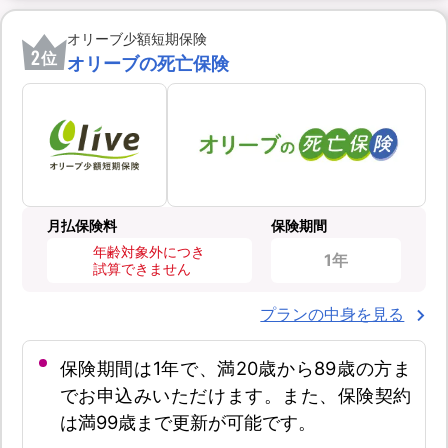
オリーブ少額短期保険
2
位
オリーブの死亡保険
月払保険料
保険期間
年齢対象外につき
1年
試算できません
プランの中身を見る
保険期間は1年で、満20歳から89歳の方ま
でお申込みいただけます。また、保険契約
は満99歳まで更新が可能です。