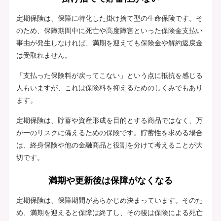
定期保険は、保障に特化した掛け捨て型の生命保険です。そ
のため、保障期間中に死亡や高度障害といった保険金支払い
事由が発生しなければ、満期を迎えても保険金や解約返戻金
は受取れません。
「支払った保険料が戻ってこない」という点に抵抗を感じる
人もいますが、これは保険料を抑えるためのしくみでもあり
ます。
定期保険は、貯蓄や資産形成を目的とする商品ではなく、万
が一のリスクに備えるための保険です。貯蓄性を求める場合
は、終身保険や他の金融商品と役割を分けて考えることが大
切です。
満期や更新後は保障がなくなる
定期保険は、保障期間があらかじめ決まっています。そのた
め、満期を迎えると保障は終了し、その後は保険による死亡