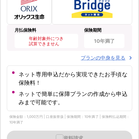
月払保険料
保険期間
年齢対象外につき
10年満了
試算できません
プランの中身を見る
ネット専用申込だから実現できたお手頃な
保険料！
ネットで簡単に保障プランの作成から申込
みまで可能です。
保険金額：1,000万円 | 口座振替扱 | 保険期間：10年満了 | 保険料払込期間：
10年満了
資料請求