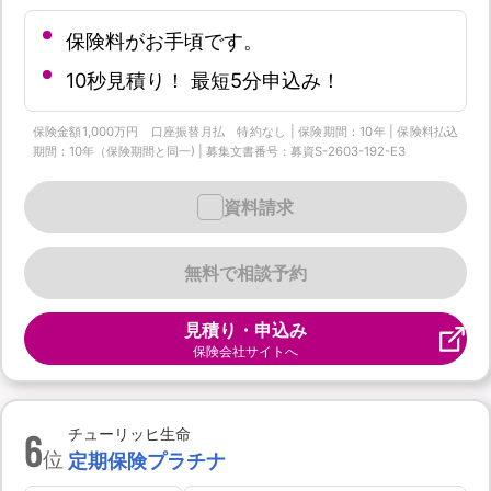
保険料がお手頃です。
10秒見積り！ 最短5分申込み！
保険金額1,000万円 口座振替月払 特約なし | 保険期間：10年 | 保険料払込
期間：10年（保険期間と同一) | 募集文書番号：募資S-2603-192-E3
資料請求
無料で相談予約
見積り・申込み
保険会社サイトへ
6
チューリッヒ生命
位
定期保険プラチナ