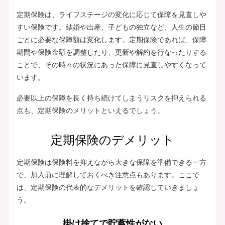
定期保険は、ライフステージの変化に応じて保障を見直しや
すい保険です。結婚や出産、子どもの独立など、人生の節目
ごとに必要な保障額は変化します。定期保険であれば、保障
期間や保険金額を調整したり、更新や解約を行なったりする
ことで、その時々の状況にあった保障に見直しやすくなって
います。
必要以上の保障を長く持ち続けてしまうリスクを抑えられる
点も、定期保険のメリットといえるでしょう。
定期保険のデメリット
定期保険は保険料を抑えながら大きな保障を準備できる一方
で、加入前に理解しておくべき注意点もあります。ここで
は、定期保険の代表的なデメリットを確認していきましょ
う。
掛け捨てで貯蓄性がない