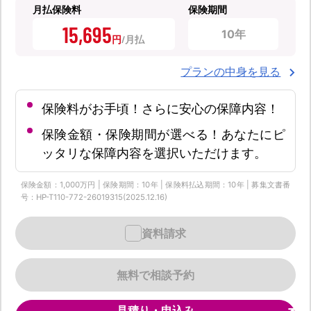
月払保険料
保険期間
15,695
10年
円
プランの中身を見る
保険料がお手頃！さらに安心の保障内容！
保険金額・保険期間が選べる！あなたにピ
ッタリな保障内容を選択いただけます。
保険金額：1,000万円 | 保険期間：10年 | 保険料払込期間：10年 | 募集文書番
号：HP-T110-772-26019315(2025.12.16)
資料請求
無料で相談予約
見積り・申込み