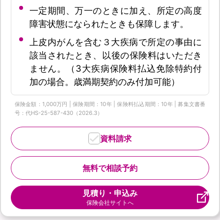
一定期間、万一のときに加え、所定の高度
障害状態になられたときも保障します。
上皮内がんを含む３大疾病で所定の事由に
該当されたとき、以後の保険料はいただき
ません。（3大疾病保険料払込免除特約付
加の場合。歳満期契約のみ付加可能）
保険金額：1,000万円 | 保険期間：10年 | 保険料払込期間：10年 | 募集文書番
号：代HS-25-587-430（2026.3）
資料請求
無料で相談予約
見積り・申込み
保険会社サイトへ