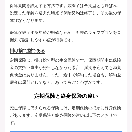
保障期間を設定する方法です。歳満了は全期型とも呼ばれ、
設定した年齢を迎えた時点で保険契約は終了し、その後の保
障はなくなります。
保障が終了する年齢が明確なため、将来のライフプランを見
据えて設計しやすい点が特徴です。
掛け捨て型である
定期保険は、掛け捨て型の生命保険です。保障期間中に保険
金の支払い事由が発生しなかった場合、満期を迎えても満期
保険金はありません。また、途中で解約した場合も、解約返
戻金は原則としてなく、あってもごくわずかです。
定期保険と終身保険の違い
死亡保障に備えられる保険には、定期保険のほかに終身保険
があります。定期保険と終身保険の違いは以下のとおりで
す。