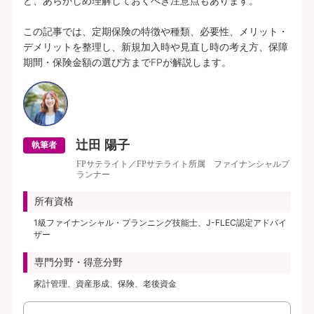
ど、あらかじめ理解しておくべき注意点もあります。

この記事では、定期保険の特徴や種類、必要性、メリット・
デメリットを整理し、新規加入時や見直し時の考え方、保障
期間・保険金額の選び方までFPが解説します。
辻田 陽子
執筆者
FPサテライト／FPサテライト所属 ファイナンシャルプ
ランナー
所有資格
1級ファイナンシャル・プランニング技能士、J-FLEC認定アドバイ
ザー
専門分野・得意分野
家計管理、資産形成、保険、老後資金