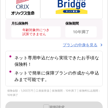
月払保険料
保険期間
年齢対象外につき
10年満了
試算できません
プランの中身を見る
ネット専用申込だから実現できたお手頃な
保険料！
ネットで簡単に保障プランの作成から申込
みまで可能です。
保険金額：1,000万円 | 口座振替扱 | 保険期間：10年満了 | 保険料払込期間：
10年満了
資料請求