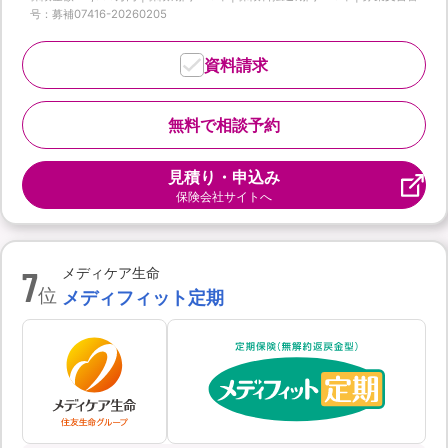
号：募補07416-20260205
資料請求
無料で相談予約
見積り・申込み
保険会社サイトへ
7
メディケア生命
位
メディフィット定期