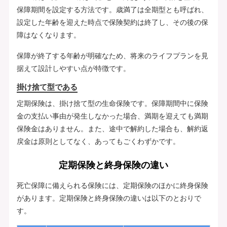
保障期間を設定する方法です。歳満了は全期型とも呼ばれ、
設定した年齢を迎えた時点で保険契約は終了し、その後の保
障はなくなります。
保障が終了する年齢が明確なため、将来のライフプランを見
据えて設計しやすい点が特徴です。
掛け捨て型である
定期保険は、掛け捨て型の生命保険です。保障期間中に保険
金の支払い事由が発生しなかった場合、満期を迎えても満期
保険金はありません。また、途中で解約した場合も、解約返
戻金は原則としてなく、あってもごくわずかです。
定期保険と終身保険の違い
死亡保障に備えられる保険には、定期保険のほかに終身保険
があります。定期保険と終身保険の違いは以下のとおりで
す。