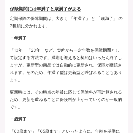
保険期間には年満了と歳満了がある
定期保険の保障期間は、大きく 「年満了」 と 「歳満了」 の
2種類に分かれます。
・年満了
「10年」「20年」など、契約から一定年数を保障期間とし
て設定する方法です。満期を迎えると契約はいったん終了し
ますが、更新型の商品では自動的に更新され、保障が継続さ
れます。そのため、年満了型は更新型と呼ばれることもあり
ます。
更新時には、その時点の年齢に応じて保険料が再計算される
ため、更新を重ねるごとに保険料が上がっていくのが一般的
です。
・歳満了
「60歳まで」「65歳まで」といったように、年齢を基準に