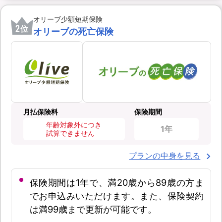
オリーブ少額短期保険
2
位
オリーブの死亡保険
月払保険料
保険期間
年齢対象外につき
1年
試算できません
プランの中身を見る
保険期間は1年で、満20歳から89歳の方ま
でお申込みいただけます。また、保険契約
は満99歳まで更新が可能です。