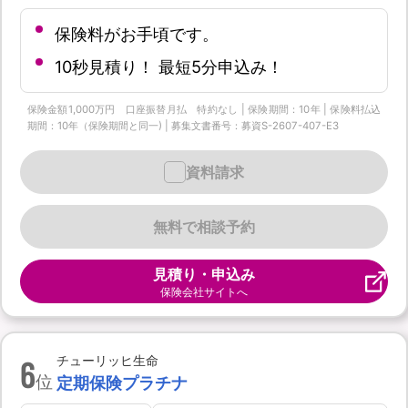
保険料がお手頃です。
10秒見積り！ 最短5分申込み！
保険金額1,000万円 口座振替月払 特約なし | 保険期間：10年 | 保険料払込
期間：10年（保険期間と同一) | 募集文書番号：募資S-2607-407-E3
資料請求
無料で相談予約
見積り・申込み
保険会社サイトへ
6
チューリッヒ生命
位
定期保険プラチナ