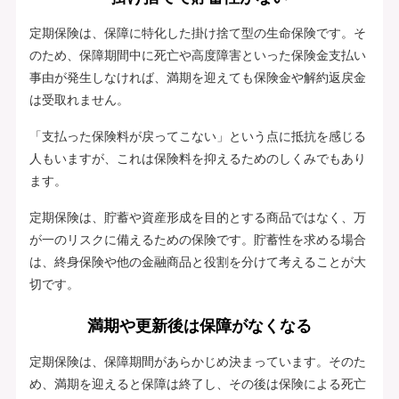
定期保険は、保障に特化した掛け捨て型の生命保険です。そ
のため、保障期間中に死亡や高度障害といった保険金支払い
事由が発生しなければ、満期を迎えても保険金や解約返戻金
は受取れません。
「支払った保険料が戻ってこない」という点に抵抗を感じる
人もいますが、これは保険料を抑えるためのしくみでもあり
ます。
定期保険は、貯蓄や資産形成を目的とする商品ではなく、万
が一のリスクに備えるための保険です。貯蓄性を求める場合
は、終身保険や他の金融商品と役割を分けて考えることが大
切です。
満期や更新後は保障がなくなる
定期保険は、保障期間があらかじめ決まっています。そのた
め、満期を迎えると保障は終了し、その後は保険による死亡