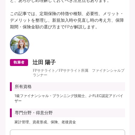
ど、あらかじめ理解しておくべき注意点もあります。

この記事では、定期保険の特徴や種類、必要性、メリット・
デメリットを整理し、新規加入時や見直し時の考え方、保障
期間・保険金額の選び方までFPが解説します。
辻田 陽子
執筆者
FPサテライト／FPサテライト所属 ファイナンシャルプ
ランナー
所有資格
1級ファイナンシャル・プランニング技能士、J-FLEC認定アドバイ
ザー
専門分野・得意分野
家計管理、資産形成、保険、老後資金