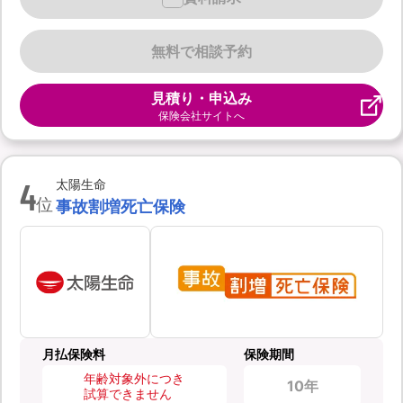
無料で相談予約
見積り・申込み
保険会社サイトへ
4
太陽生命
位
事故割増死亡保険
月払保険料
保険期間
年齢対象外につき
10年
試算できません