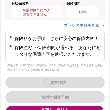
月払保険料
保険期間
年齢対象外につき
10年
試算できません
プランの中身を見る
保険料がお手頃！さらに安心の保障内容！
保険金額・保険期間が選べる！あなたにピ
ッタリな保障内容を選択いただけます。
保険金額：1,000万円 | 保険期間：10年 | 保険料払込期間：10年 | 募集文書番
号：HP-T110-772-26019315(2025.12.16)
資料請求
無料で相談予約
見積り・申込み