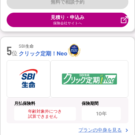
無料で相談予約
見積り・申込み
保険会社サイトへ
5
SBI生命
位
クリック定期！Neo
月払保険料
保険期間
年齢対象外につき
10年
試算できません
プランの中身を見る