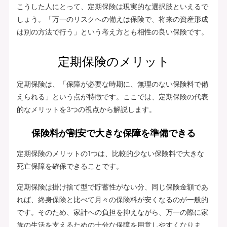
こうした人にとって、定期保険は現実的な選択肢といえるで
しょう。「万一のリスクへの備えは保険で、将来の資産形成
は別の方法で行う」という考え方とも相性の良い保険です。
定期保険のメリット
定期保険は、「保障が必要な時期に、無理のない保険料で備
えられる」という点が特徴です。ここでは、定期保険の代表
的なメリットを3つの視点から解説します。
保険料が割安で大きな保障を準備できる
定期保険のメリットの1つは、比較的少ない保険料で大きな
死亡保障を確保できることです。
定期保険は掛け捨て型で貯蓄性がない分、同じ保険金額であ
れば、終身保険と比べて月々の保険料が安くなるのが一般的
です。そのため、家計への負担を抑えながら、万一の際に家
族の生活を支えるための十分な保障を用意しやすくなりま