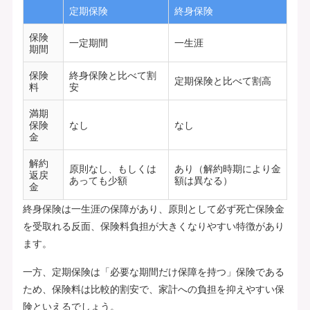
定期保険
終身保険
保険
一定期間
一生涯
期間
保険
終身保険と比べて割
定期保険と比べて割高
料
安
満期
保険
なし
なし
金
解約
原則なし、もしくは
あり（解約時期により金
返戻
あっても少額
額は異なる）
金
終身保険は一生涯の保障があり、原則として必ず死亡保険金
を受取れる反面、保険料負担が大きくなりやすい特徴があり
ます。
一方、定期保険は「必要な期間だけ保障を持つ」保険である
ため、保険料は比較的割安で、家計への負担を抑えやすい保
険といえるでしょう。