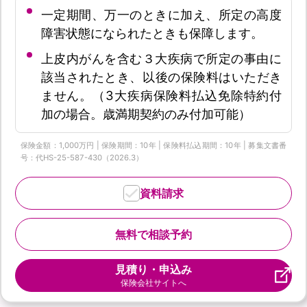
一定期間、万一のときに加え、所定の高度
障害状態になられたときも保障します。
上皮内がんを含む３大疾病で所定の事由に
該当されたとき、以後の保険料はいただき
ません。（3大疾病保険料払込免除特約付
加の場合。歳満期契約のみ付加可能）
保険金額：1,000万円 | 保険期間：10年 | 保険料払込期間：10年 | 募集文書番
号：代HS-25-587-430（2026.3）
資料請求
無料で相談予約
見積り・申込み
保険会社サイトへ