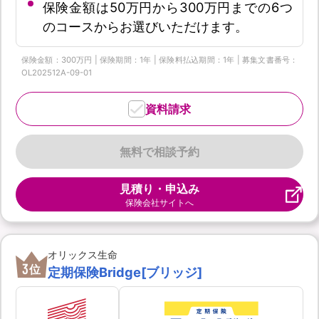
保険金額は50万円から300万円までの6つ
のコースからお選びいただけます。
保険金額：300万円 | 保険期間：1年 | 保険料払込期間：1年 | 募集文書番号：
OL202512A-09-01
資料請求
無料で相談予約
見積り・申込み
保険会社サイトへ
オリックス生命
3
位
定期保険Bridge[ブリッジ]