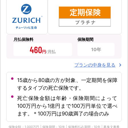
月払保険料
保険期間
460
10年
円
プランの中身を見る
15歳から80歳の方が対象、一定期間を保障
するタイプの死亡保険です。
死亡保険金額は年齢・保険期間によって
100万円から1億円まで100万円単位で選べ
ます。＊100万円は90歳満了の場合のみ
保険金額：1,000万円 | 保険期間：10年 | 保険料払込期間：10年 | 募集文書番