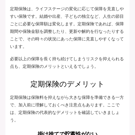
定期保険は、ライフステージの変化に応じて保障を見直しや
すい保険です。結婚や出産、子どもの独立など、人生の節目
ごとに必要な保障額は変化します。定期保険であれば、保障
期間や保険金額を調整したり、更新や解約を行なったりする
ことで、その時々の状況にあった保障に見直しやすくなって
います。
必要以上の保障を長く持ち続けてしまうリスクを抑えられる
点も、定期保険のメリットといえるでしょう。
定期保険のデメリット
定期保険は保険料を抑えながら大きな保障を準備できる一方
で、加入前に理解しておくべき注意点もあります。ここで
は、定期保険の代表的なデメリットを確認していきましょ
う。
掛け捨てで貯蓄性がない