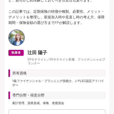
ど、あらかじめ理解しておくべき注意点もあります。

この記事では、定期保険の特徴や種類、必要性、メリット・
デメリットを整理し、新規加入時や見直し時の考え方、保障
期間・保険金額の選び方までFPが解説します。
辻田 陽子
執筆者
FPサテライト／FPサテライト所属 ファイナンシャルプ
ランナー
所有資格
1級ファイナンシャル・プランニング技能士、J-FLEC認定アドバイ
ザー
専門分野・得意分野
家計管理、資産形成、保険、老後資金