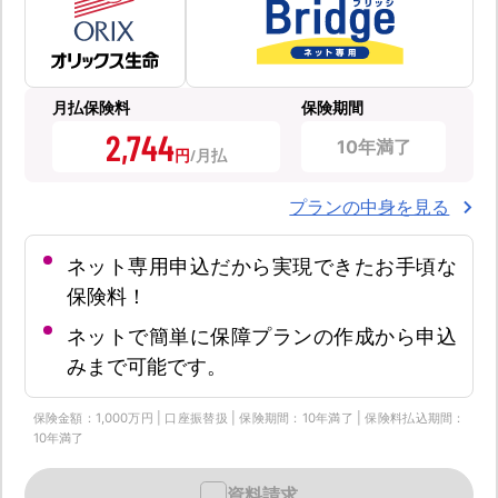
月払保険料
保険期間
2,744
10年満了
円
プランの中身を見る
ネット専用申込だから実現できたお手頃な
保険料！
ネットで簡単に保障プランの作成から申込
みまで可能です。
保険金額：1,000万円 | 口座振替扱 | 保険期間：10年満了 | 保険料払込期間：
10年満了
資料請求