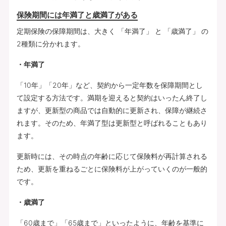
保険期間には年満了と歳満了がある
定期保険の保障期間は、大きく 「年満了」 と 「歳満了」 の
2種類に分かれます。
・年満了
「10年」「20年」など、契約から一定年数を保障期間とし
て設定する方法です。満期を迎えると契約はいったん終了し
ますが、更新型の商品では自動的に更新され、保障が継続さ
れます。そのため、年満了型は更新型と呼ばれることもあり
ます。
更新時には、その時点の年齢に応じて保険料が再計算される
ため、更新を重ねるごとに保険料が上がっていくのが一般的
です。
・歳満了
「60歳まで」「65歳まで」といったように、年齢を基準に