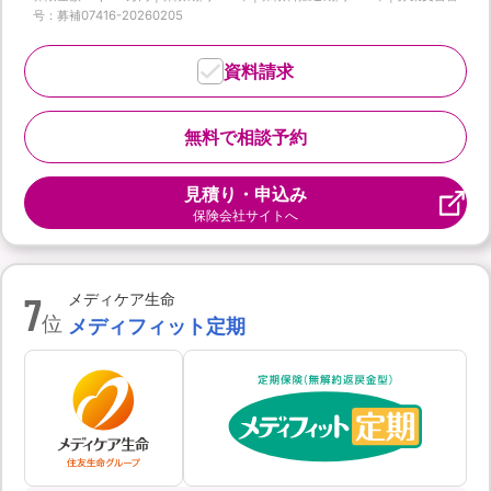
号：募補07416-20260205
資料請求
無料で相談予約
見積り・申込み
保険会社サイトへ
7
メディケア生命
位
メディフィット定期