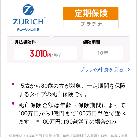
月払保険料
保険期間
3,010
10年
円
プランの中身を見る
15歳から80歳の方が対象、一定期間を保障
するタイプの死亡保険です。
死亡保険金額は年齢・保険期間によって
100万円から1億円まで100万円単位で選べ
ます。＊100万円は90歳満了の場合のみ
保険金額：1,000万円 | 保険期間：10年 | 保険料払込期間：10年 | 募集文書番