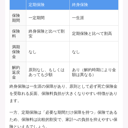
定期保険
終身保険
保険
一定期間
一生涯
期間
保険
終身保険と比べて割
定期保険と比べて割高
料
安
満期
保険
なし
なし
金
解約
原則なし、もしくは
あり（解約時期により金
返戻
あっても少額
額は異なる）
金
終身保険は一生涯の保障があり、原則として必ず死亡保険金
を受取れる反面、保険料負担が大きくなりやすい特徴があり
ます。
一方、定期保険は「必要な期間だけ保障を持つ」保険である
ため、保険料は比較的割安で、家計への負担を抑えやすい保
険といえるでしょう。