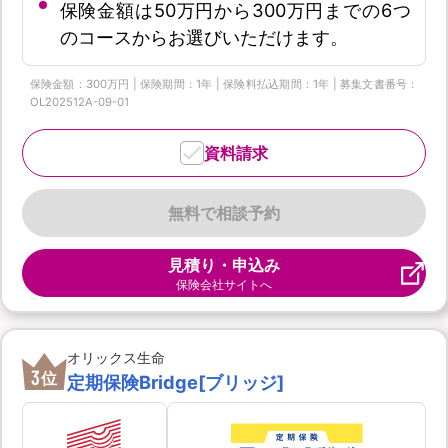
保険金額は50万円から300万円までの6つ
のコースからお選びいただけます。
保険金額：300万円 | 保険期間：1年 | 保険料払込期間：1年 | 募集文書番号：
OL202512A-09-01
資料請求
無料で相談予約
見積り・申込み
保険会社サイトへ
オリックス生命
3
位
定期保険Bridge[ブリッジ]