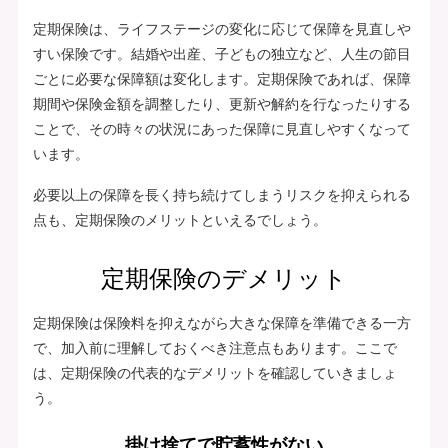
定期保険は、ライフステージの変化に応じて保障を見直しや
すい保険です。結婚や出産、子どもの独立など、人生の節目
ごとに必要な保障額は変化します。定期保険であれば、保障
期間や保険金額を調整したり、更新や解約を行なったりする
ことで、その時々の状況にあった保障に見直しやすくなって
います。
必要以上の保障を長く持ち続けてしまうリスクを抑えられる
点も、定期保険のメリットといえるでしょう。
定期保険のデメリット
定期保険は保険料を抑えながら大きな保障を準備できる一方
で、加入前に理解しておくべき注意点もあります。ここで
は、定期保険の代表的なデメリットを確認していきましょ
う。
掛け捨てで貯蓄性がない