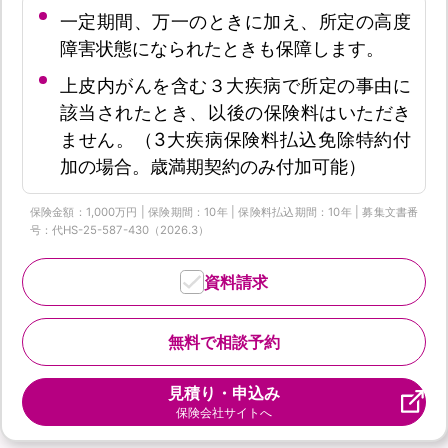
一定期間、万一のときに加え、所定の高度
障害状態になられたときも保障します。
上皮内がんを含む３大疾病で所定の事由に
該当されたとき、以後の保険料はいただき
ません。（3大疾病保険料払込免除特約付
加の場合。歳満期契約のみ付加可能）
保険金額：1,000万円 | 保険期間：10年 | 保険料払込期間：10年 | 募集文書番
号：代HS-25-587-430（2026.3）
資料請求
無料で相談予約
見積り・申込み
保険会社サイトへ