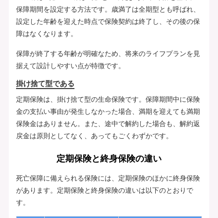
保障期間を設定する方法です。歳満了は全期型とも呼ばれ、
設定した年齢を迎えた時点で保険契約は終了し、その後の保
障はなくなります。
保障が終了する年齢が明確なため、将来のライフプランを見
据えて設計しやすい点が特徴です。
掛け捨て型である
定期保険は、掛け捨て型の生命保険です。保障期間中に保険
金の支払い事由が発生しなかった場合、満期を迎えても満期
保険金はありません。また、途中で解約した場合も、解約返
戻金は原則としてなく、あってもごくわずかです。
定期保険と終身保険の違い
死亡保障に備えられる保険には、定期保険のほかに終身保険
があります。定期保険と終身保険の違いは以下のとおりで
す。