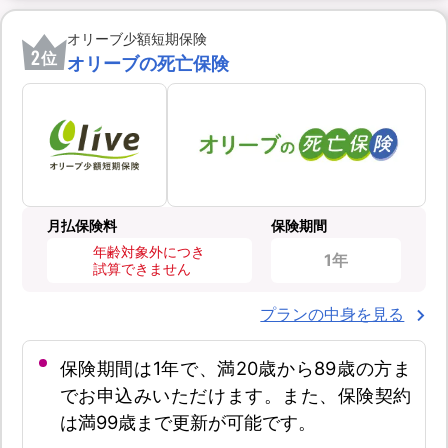
オリーブ少額短期保険
2
位
オリーブの死亡保険
月払保険料
保険期間
年齢対象外につき
1年
試算できません
プランの中身を見る
保険期間は1年で、満20歳から89歳の方ま
でお申込みいただけます。また、保険契約
は満99歳まで更新が可能です。