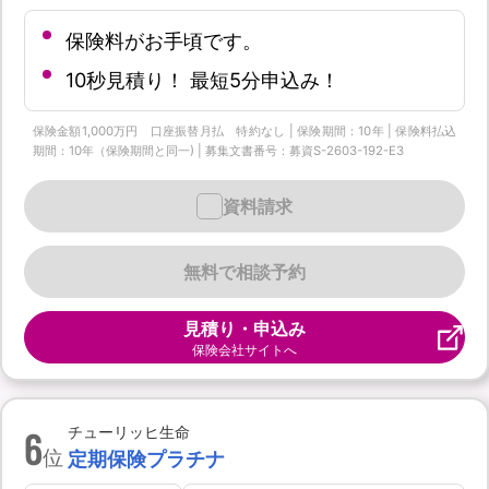
保険料がお手頃です。
10秒見積り！ 最短5分申込み！
保険金額1,000万円 口座振替月払 特約なし | 保険期間：10年 | 保険料払込
期間：10年（保険期間と同一) | 募集文書番号：募資S-2603-192-E3
資料請求
無料で相談予約
見積り・申込み
保険会社サイトへ
6
チューリッヒ生命
位
定期保険プラチナ