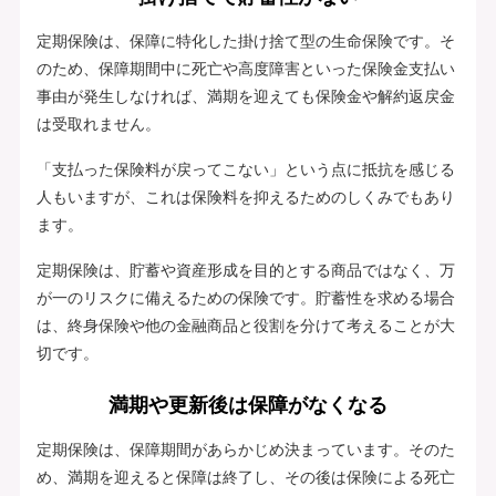
定期保険は、保障に特化した掛け捨て型の生命保険です。そ
のため、保障期間中に死亡や高度障害といった保険金支払い
事由が発生しなければ、満期を迎えても保険金や解約返戻金
は受取れません。
「支払った保険料が戻ってこない」という点に抵抗を感じる
人もいますが、これは保険料を抑えるためのしくみでもあり
ます。
定期保険は、貯蓄や資産形成を目的とする商品ではなく、万
が一のリスクに備えるための保険です。貯蓄性を求める場合
は、終身保険や他の金融商品と役割を分けて考えることが大
切です。
満期や更新後は保障がなくなる
定期保険は、保障期間があらかじめ決まっています。そのた
め、満期を迎えると保障は終了し、その後は保険による死亡