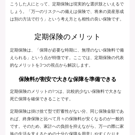
こうした人にとって、定期保険は現実的な選択肢といえるで
しょう。「万一のリスクへの備えは保険で、将来の資産形成
は別の方法で行う」という考え方とも相性の良い保険です。
定期保険のメリット
定期保険は、「保障が必要な時期に、無理のない保険料で備
えられる」という点が特徴です。ここでは、定期保険の代表
的なメリットを3つの視点から解説します。
保険料が割安で大きな保障を準備できる
定期保険のメリットの1つは、比較的少ない保険料で大きな
死亡保障を確保できることです。
定期保険は掛け捨て型で貯蓄性がない分、同じ保険金額であ
れば、終身保険と比べて月々の保険料が安くなるのが一般的
です。そのため、家計への負担を抑えながら、万一の際に家
族の生活を支えるための十分な保障を用意しやすくなりま