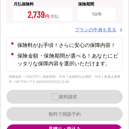
月払保険料
保険期間
2,739
10年
円
プランの中身を見る
保険料がお手頃！さらに安心の保障内容！
保険金額・保険期間が選べる！あなたにピ
ッタリな保障内容を選択いただけます。
保険金額：1,000万円 | 保険期間：10年 | 保険料払込期間：10年 | 募集文書番
号：HP-T110-772-26019315(2025.12.16)
資料請求
無料で相談予約
見積り・申込み