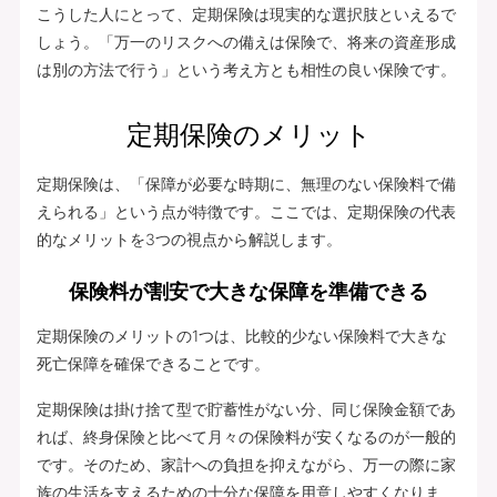
こうした人にとって、定期保険は現実的な選択肢といえるで
しょう。「万一のリスクへの備えは保険で、将来の資産形成
は別の方法で行う」という考え方とも相性の良い保険です。
定期保険のメリット
定期保険は、「保障が必要な時期に、無理のない保険料で備
えられる」という点が特徴です。ここでは、定期保険の代表
的なメリットを3つの視点から解説します。
保険料が割安で大きな保障を準備できる
定期保険のメリットの1つは、比較的少ない保険料で大きな
死亡保障を確保できることです。
定期保険は掛け捨て型で貯蓄性がない分、同じ保険金額であ
れば、終身保険と比べて月々の保険料が安くなるのが一般的
です。そのため、家計への負担を抑えながら、万一の際に家
族の生活を支えるための十分な保障を用意しやすくなりま