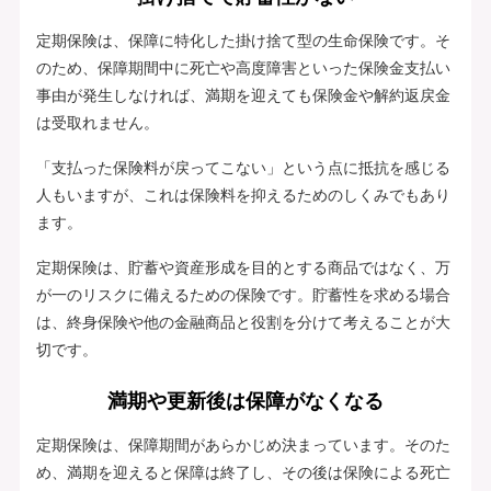
定期保険は、保障に特化した掛け捨て型の生命保険です。そ
のため、保障期間中に死亡や高度障害といった保険金支払い
事由が発生しなければ、満期を迎えても保険金や解約返戻金
は受取れません。
「支払った保険料が戻ってこない」という点に抵抗を感じる
人もいますが、これは保険料を抑えるためのしくみでもあり
ます。
定期保険は、貯蓄や資産形成を目的とする商品ではなく、万
が一のリスクに備えるための保険です。貯蓄性を求める場合
は、終身保険や他の金融商品と役割を分けて考えることが大
切です。
満期や更新後は保障がなくなる
定期保険は、保障期間があらかじめ決まっています。そのた
め、満期を迎えると保障は終了し、その後は保険による死亡