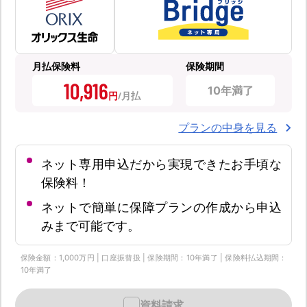
月払保険料
保険期間
10,916
10年満了
円
プランの中身を見る
ネット専用申込だから実現できたお手頃な
保険料！
ネットで簡単に保障プランの作成から申込
みまで可能です。
保険金額：1,000万円 | 口座振替扱 | 保険期間：10年満了 | 保険料払込期間：
10年満了
資料請求