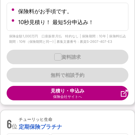
保険料がお手頃です。
10秒見積り！ 最短5分申込み！
保険金額1,000万円 口座振替月払 特約なし | 保険期間：10年 | 保険料払込
期間：10年（保険期間と同一) | 募集文書番号：募資S-2607-407-E3
資料請求
無料で相談予約
見積り・申込み
保険会社サイトへ
6
チューリッヒ生命
位
定期保険プラチナ