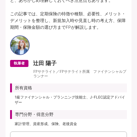
ど、あらかじめ理解しておくべき注意点もあります。

この記事では、定期保険の特徴や種類、必要性、メリット・
デメリットを整理し、新規加入時や見直し時の考え方、保障
期間・保険金額の選び方までFPが解説します。
辻田 陽子
執筆者
FPサテライト／FPサテライト所属 ファイナンシャルプ
ランナー
所有資格
1級ファイナンシャル・プランニング技能士、J-FLEC認定アドバイ
ザー
専門分野・得意分野
家計管理、資産形成、保険、老後資金