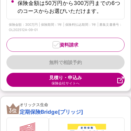
保険金額は50万円から300万円までの6つ
のコースからお選びいただけます。
保険金額：300万円 | 保険期間：1年 | 保険料払込期間：1年 | 募集文書番号：
OL202512A-09-01
資料請求
無料で相談予約
見積り・申込み
保険会社サイトへ
オリックス生命
3
位
定期保険Bridge[ブリッジ]