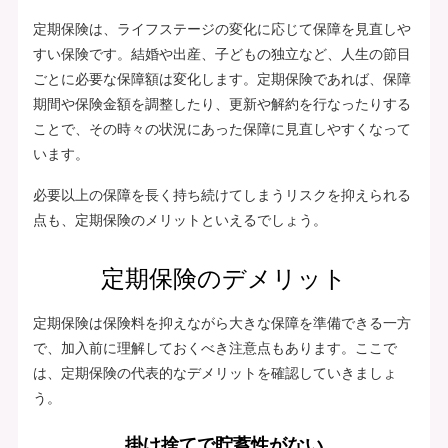
定期保険は、ライフステージの変化に応じて保障を見直しや
すい保険です。結婚や出産、子どもの独立など、人生の節目
ごとに必要な保障額は変化します。定期保険であれば、保障
期間や保険金額を調整したり、更新や解約を行なったりする
ことで、その時々の状況にあった保障に見直しやすくなって
います。
必要以上の保障を長く持ち続けてしまうリスクを抑えられる
点も、定期保険のメリットといえるでしょう。
定期保険のデメリット
定期保険は保険料を抑えながら大きな保障を準備できる一方
で、加入前に理解しておくべき注意点もあります。ここで
は、定期保険の代表的なデメリットを確認していきましょ
う。
掛け捨てで貯蓄性がない