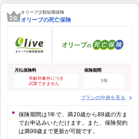
オリーブ少額短期保険
2
位
オリーブの死亡保険
月払保険料
保険期間
年齢対象外につき
1年
試算できません
プランの中身を見る
保険期間は1年で、満20歳から89歳の方ま
でお申込みいただけます。また、保険契約
は満99歳まで更新が可能です。