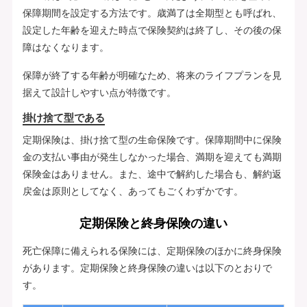
保障期間を設定する方法です。歳満了は全期型とも呼ばれ、
設定した年齢を迎えた時点で保険契約は終了し、その後の保
障はなくなります。
保障が終了する年齢が明確なため、将来のライフプランを見
据えて設計しやすい点が特徴です。
掛け捨て型である
定期保険は、掛け捨て型の生命保険です。保障期間中に保険
金の支払い事由が発生しなかった場合、満期を迎えても満期
保険金はありません。また、途中で解約した場合も、解約返
戻金は原則としてなく、あってもごくわずかです。
定期保険と終身保険の違い
死亡保障に備えられる保険には、定期保険のほかに終身保険
があります。定期保険と終身保険の違いは以下のとおりで
す。