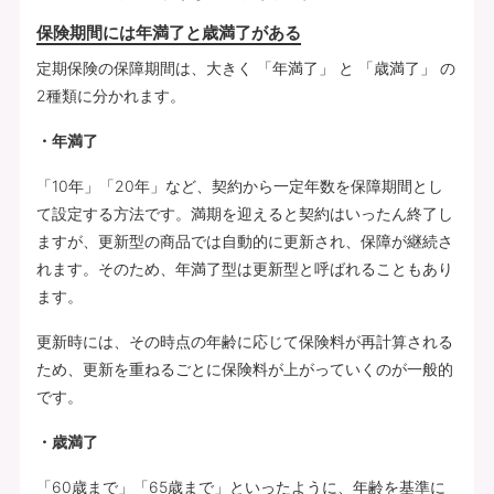
保険期間には年満了と歳満了がある
定期保険の保障期間は、大きく 「年満了」 と 「歳満了」 の
2種類に分かれます。
・年満了
「10年」「20年」など、契約から一定年数を保障期間とし
て設定する方法です。満期を迎えると契約はいったん終了し
ますが、更新型の商品では自動的に更新され、保障が継続さ
れます。そのため、年満了型は更新型と呼ばれることもあり
ます。
更新時には、その時点の年齢に応じて保険料が再計算される
ため、更新を重ねるごとに保険料が上がっていくのが一般的
です。
・歳満了
「60歳まで」「65歳まで」といったように、年齢を基準に