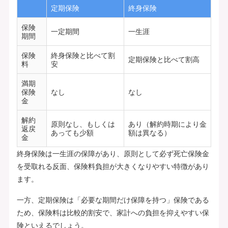
定期保険
終身保険
保険
一定期間
一生涯
期間
保険
終身保険と比べて割
定期保険と比べて割高
料
安
満期
保険
なし
なし
金
解約
原則なし、もしくは
あり（解約時期により金
返戻
あっても少額
額は異なる）
金
終身保険は一生涯の保障があり、原則として必ず死亡保険金
を受取れる反面、保険料負担が大きくなりやすい特徴があり
ます。
一方、定期保険は「必要な期間だけ保障を持つ」保険である
ため、保険料は比較的割安で、家計への負担を抑えやすい保
険といえるでしょう。