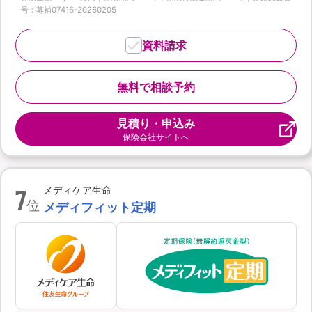
号：募補07416-20260205
資料請求
無料で相談予約
見積り・申込み
保険会社サイトへ
7
メディケア生命
位
メディフィット定期