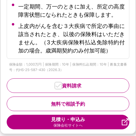
一定期間、万一のときに加え、所定の高度
障害状態になられたときも保障します。
上皮内がんを含む３大疾病で所定の事由に
該当されたとき、以後の保険料はいただき
ません。（3大疾病保険料払込免除特約付
加の場合。歳満期契約のみ付加可能）
保険金額：1,000万円 | 保険期間：10年 | 保険料払込期間：10年 | 募集文書番
号：代HS-25-587-430（2026.3）
資料請求
無料で相談予約
見積り・申込み
保険会社サイトへ