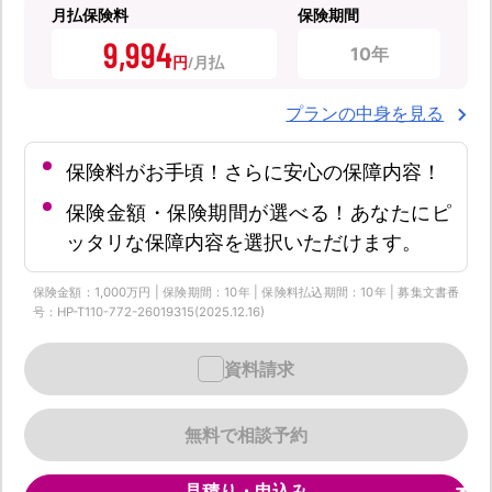
月払保険料
保険期間
9,994
10年
円
プランの中身を見る
保険料がお手頃！さらに安心の保障内容！
保険金額・保険期間が選べる！あなたにピ
ッタリな保障内容を選択いただけます。
保険金額：1,000万円 | 保険期間：10年 | 保険料払込期間：10年 | 募集文書番
号：HP-T110-772-26019315(2025.12.16)
資料請求
無料で相談予約
見積り・申込み