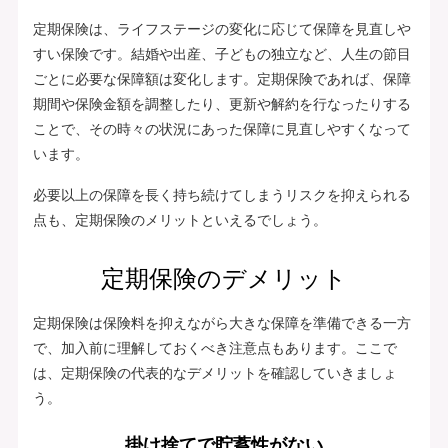
定期保険は、ライフステージの変化に応じて保障を見直しや
すい保険です。結婚や出産、子どもの独立など、人生の節目
ごとに必要な保障額は変化します。定期保険であれば、保障
期間や保険金額を調整したり、更新や解約を行なったりする
ことで、その時々の状況にあった保障に見直しやすくなって
います。
必要以上の保障を長く持ち続けてしまうリスクを抑えられる
点も、定期保険のメリットといえるでしょう。
定期保険のデメリット
定期保険は保険料を抑えながら大きな保障を準備できる一方
で、加入前に理解しておくべき注意点もあります。ここで
は、定期保険の代表的なデメリットを確認していきましょ
う。
掛け捨てで貯蓄性がない