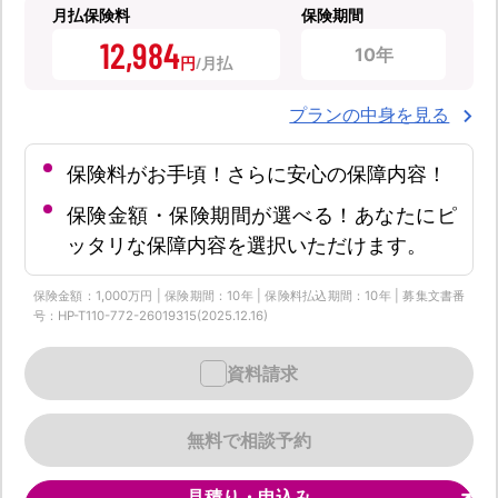
月払保険料
保険期間
12,984
10年
円
プランの中身を見る
保険料がお手頃！さらに安心の保障内容！
保険金額・保険期間が選べる！あなたにピ
ッタリな保障内容を選択いただけます。
保険金額：1,000万円 | 保険期間：10年 | 保険料払込期間：10年 | 募集文書番
号：HP-T110-772-26019315(2025.12.16)
資料請求
無料で相談予約
見積り・申込み