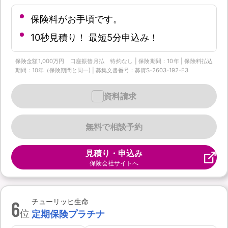
保険料がお手頃です。
10秒見積り！ 最短5分申込み！
保険金額1,000万円 口座振替月払 特約なし | 保険期間：10年 | 保険料払込
期間：10年（保険期間と同一) | 募集文書番号：募資S-2603-192-E3
資料請求
無料で相談予約
見積り・申込み
保険会社サイトへ
6
チューリッヒ生命
位
定期保険プラチナ