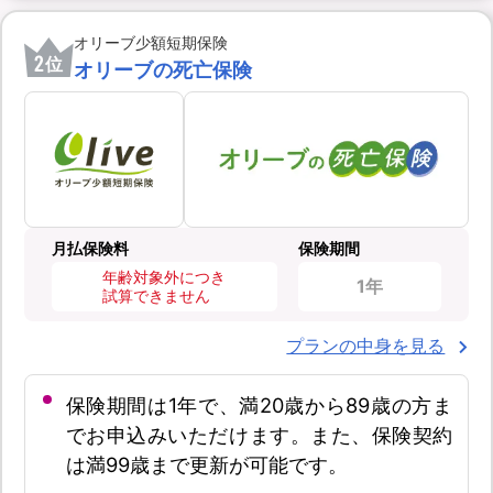
オリーブ少額短期保険
2
位
オリーブの死亡保険
月払保険料
保険期間
年齢対象外につき
1年
試算できません
プランの中身を見る
保険期間は1年で、満20歳から89歳の方ま
でお申込みいただけます。また、保険契約
は満99歳まで更新が可能です。