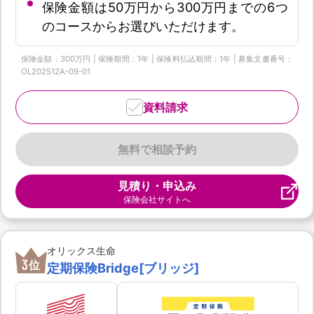
保険金額は50万円から300万円までの6つ
のコースからお選びいただけます。
保険金額：300万円 | 保険期間：1年 | 保険料払込期間：1年 | 募集文書番号：
OL202512A-09-01
資料請求
無料で相談予約
見積り・申込み
保険会社サイトへ
オリックス生命
3
位
定期保険Bridge[ブリッジ]