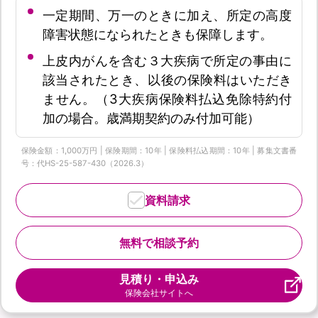
一定期間、万一のときに加え、所定の高度
障害状態になられたときも保障します。
上皮内がんを含む３大疾病で所定の事由に
該当されたとき、以後の保険料はいただき
ません。（3大疾病保険料払込免除特約付
加の場合。歳満期契約のみ付加可能）
保険金額：1,000万円 | 保険期間：10年 | 保険料払込期間：10年 | 募集文書番
号：代HS-25-587-430（2026.3）
資料請求
無料で相談予約
見積り・申込み
保険会社サイトへ