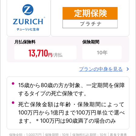
月払保険料
保険期間
13,710
10年
円
プランの中身を見る
15歳から80歳の方が対象、一定期間を保障
するタイプの死亡保険です。
死亡保険金額は年齢・保険期間によって
100万円から1億円まで100万円単位で選べ
ます。＊100万円は90歳満了の場合のみ
保険金額：1,000万円 | 保険期間：10年 | 保険料払込期間：10年 | 募集文書番