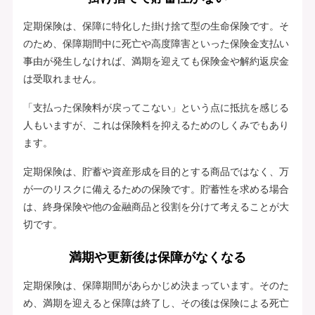
定期保険は、保障に特化した掛け捨て型の生命保険です。そ
のため、保障期間中に死亡や高度障害といった保険金支払い
事由が発生しなければ、満期を迎えても保険金や解約返戻金
は受取れません。
「支払った保険料が戻ってこない」という点に抵抗を感じる
人もいますが、これは保険料を抑えるためのしくみでもあり
ます。
定期保険は、貯蓄や資産形成を目的とする商品ではなく、万
が一のリスクに備えるための保険です。貯蓄性を求める場合
は、終身保険や他の金融商品と役割を分けて考えることが大
切です。
満期や更新後は保障がなくなる
定期保険は、保障期間があらかじめ決まっています。そのた
め、満期を迎えると保障は終了し、その後は保険による死亡