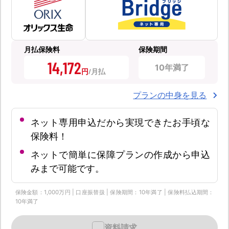
月払保険料
保険期間
14,172
10年満了
円
プランの中身を見る
ネット専用申込だから実現できたお手頃な
保険料！
ネットで簡単に保障プランの作成から申込
みまで可能です。
保険金額：1,000万円 | 口座振替扱 | 保険期間：10年満了 | 保険料払込期間：
10年満了
資料請求