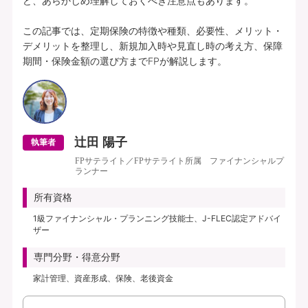
ど、あらかじめ理解しておくべき注意点もあります。

この記事では、定期保険の特徴や種類、必要性、メリット・
デメリットを整理し、新規加入時や見直し時の考え方、保障
期間・保険金額の選び方までFPが解説します。
辻田 陽子
執筆者
FPサテライト／FPサテライト所属 ファイナンシャルプ
ランナー
所有資格
1級ファイナンシャル・プランニング技能士、J-FLEC認定アドバイ
ザー
専門分野・得意分野
家計管理、資産形成、保険、老後資金