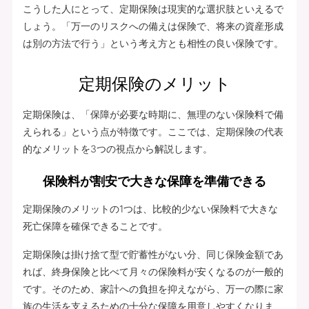
こうした人にとって、定期保険は現実的な選択肢といえるで
しょう。「万一のリスクへの備えは保険で、将来の資産形成
は別の方法で行う」という考え方とも相性の良い保険です。
定期保険のメリット
定期保険は、「保障が必要な時期に、無理のない保険料で備
えられる」という点が特徴です。ここでは、定期保険の代表
的なメリットを3つの視点から解説します。
保険料が割安で大きな保障を準備できる
定期保険のメリットの1つは、比較的少ない保険料で大きな
死亡保障を確保できることです。
定期保険は掛け捨て型で貯蓄性がない分、同じ保険金額であ
れば、終身保険と比べて月々の保険料が安くなるのが一般的
です。そのため、家計への負担を抑えながら、万一の際に家
族の生活を支えるための十分な保障を用意しやすくなりま