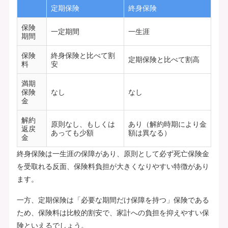
定期保険
終身保険
保険
一定期間
一生涯
期間
保険
終身保険と比べて割
定期保険と比べて割高
料
安
満期
保険
なし
なし
金
解約
原則なし、もしくは
あり（解約時期により金
返戻
あっても少額
額は異なる）
金
終身保険は一生涯の保障があり、原則として必ず死亡保険金
を受取れる反面、保険料負担が大きくなりやすい特徴があり
ます。
一方、定期保険は「必要な期間だけ保障を持つ」保険である
ため、保険料は比較的割安で、家計への負担を抑えやすい保
険といえるでしょう。