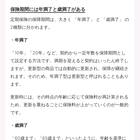
保険期間には年満了と歳満了がある
定期保険の保障期間は、大きく 「年満了」 と 「歳満了」 の
2種類に分かれます。
・年満了
「10年」「20年」など、契約から一定年数を保障期間とし
て設定する方法です。満期を迎えると契約はいったん終了し
ますが、更新型の商品では自動的に更新され、保障が継続さ
れます。そのため、年満了型は更新型と呼ばれることもあり
ます。
更新時には、その時点の年齢に応じて保険料が再計算される
ため、更新を重ねるごとに保険料が上がっていくのが一般的
です。
・歳満了
「60歳まで」「65歳まで」といったように、年齢を基準に