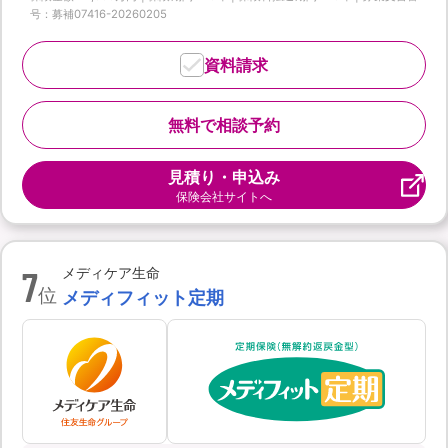
号：募補07416-20260205
資料請求
無料で相談予約
見積り・申込み
保険会社サイトへ
7
メディケア生命
位
メディフィット定期