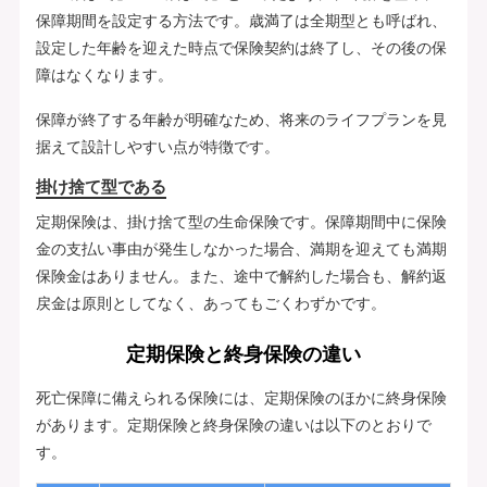
保障期間を設定する方法です。歳満了は全期型とも呼ばれ、
設定した年齢を迎えた時点で保険契約は終了し、その後の保
障はなくなります。
保障が終了する年齢が明確なため、将来のライフプランを見
据えて設計しやすい点が特徴です。
掛け捨て型である
定期保険は、掛け捨て型の生命保険です。保障期間中に保険
金の支払い事由が発生しなかった場合、満期を迎えても満期
保険金はありません。また、途中で解約した場合も、解約返
戻金は原則としてなく、あってもごくわずかです。
定期保険と終身保険の違い
死亡保障に備えられる保険には、定期保険のほかに終身保険
があります。定期保険と終身保険の違いは以下のとおりで
す。