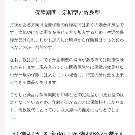
保障期間：定期型と終身型
持病がある方向け医療保険の保障期間は多くの場合終身型で
す。病気やけがに不安を感じる方が加入するため一生涯の保
障が受けられ、しかも加入した時点から保険料はずっと変わ
らないのが一般的です。
なお、数は少ないですが定期型の持病がある方向け医療保険
も存在します。現在入っている医療保険では保障が物足りな
いが一般の保険には入りにくい場合に、特定の給付金を上乗
せできる商品があります。
こうした商品は保障期間が10年などの定期型かつ更新型の設
定となっているため、年齢が上がるごとに保険料も上がりま
す。現役世代にとっては、収入減への備えにもなるでしょ
う。
持病がある方向け医療保険の選び