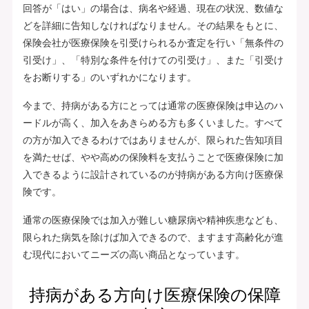
回答が「はい」の場合は、病名や経過、現在の状況、数値な
どを詳細に告知しなければなりません。その結果をもとに、
保険会社が医療保険を引受けられるか査定を行い「無条件の
引受け」、「特別な条件を付けての引受け」、また「引受け
をお断りする」のいずれかになります。
今まで、持病がある方にとっては通常の医療保険は申込のハ
ードルが高く、加入をあきらめる方も多くいました。すべて
の方が加入できるわけではありませんが、限られた告知項目
を満たせば、やや高めの保険料を支払うことで医療保険に加
入できるように設計されているのが持病がある方向け医療保
険です。
通常の医療保険では加入が難しい糖尿病や精神疾患なども、
限られた病気を除けば加入できるので、ますます高齢化が進
む現代においてニーズの高い商品となっています。
持病がある方向け医療保険の保障