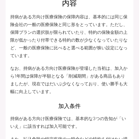
内容
持病がある方向け医療保険の保障内容は、基本的には同じ保
険会社の一般の医療保険と同じ形をとっています。ただし、
保障プランの選択肢が限られていたり、特約の保険金額の上
限が低かったり付帯できる特約の数が少なくなっていたりな
ど、一般の医療保険に比べると選べる範囲が狭い設定になっ
ています。
なお、持病がある方向け医療保険が登場した当初は、加入か
ら1年間は保障が半額となる「削減期間」がある商品もあり
ましたが、現在ではだいぶ少なくなっており、使い勝手も大
幅に向上しています。
加入条件
持病がある方向け医療保険では、基本的な3つの告知が「い
いえ」に該当すれば加入可能です。
また、払込免除や特定疾病の一時金などの特約を付けたい場