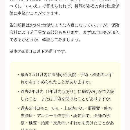
べてに「いいえ」で答えられれば、持病がある方向け医療保
険に申込むことができます。
告知項目はおおむね似たような内容になっていますが、保険
会社により若干異なる部分もあります。まずはご自身が加入
できるかどうか、確認してみましょう。
基本の3項目は以下の通りです。
最近3カ月以内に医師から入院・手術・検査のいず
れかをすすめられたことがありますか。
過去2年以内（1年以内もあり）に病気やけがで入院
したこと、または手術を受けたことがありますか。
過去5年以内に、がん・上皮内がん・肝硬変・統合
失調症・アルコール依存症・認知症で、医師の診
察・検査・治療・投薬のいずれかを受けたことがあ
りますか。