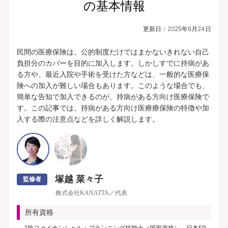
の基本情報
更新日：
2025年6月24日
民間の医療保険は、公的制度だけではまかないきれない自己
負担分のカバーを目的に加入します。しかしすでに持病があ
る方や、最近入院や手術を受けた方などは、一般的な医療保
険への加入が難しい場合もあります。このような場合でも、
簡単な告知で加入できるのが、持病がある方向け医療保険で
す。この記事では、持病がある方向け医療療保険の特徴や加
入する際の注意点などを詳しく解説します。
塚越 菜々子
監修者
株式会社KANATTA／代表
所有資格
1級ファイナンシャル・プランニング技能士（国家資格）、日本FP