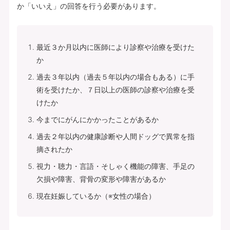
か「いいえ」の回答を行う必要があります。
最近３か月以内に医師により診察や治療を受けた
か
過去３年以内（過去５年以内の場合もある）に手
術を受けたか、７日以上の医師の診察や治療を受
けたか
今までにがんにかかったことがあるか
過去２年以内の健康診断や人間ドッグで異常を指
摘されたか
視力・聴力・言語・そしゃく機能の障害、手足の
欠損や障害、背骨の変形や障害があるか
現在妊娠しているか（※女性の場合）