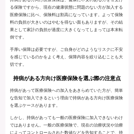
る保険ですから、現在の健康状態に問題のない方が加入する
医療保険に比べ、保険料は割高になっています。よって保険
料の負担が大きいのはやむを得ない面もありますが、その結
果として家計の負担が過度に大きくなってしまっては本末転
倒です。
手厚い保障は必要ですが、ご自身がどのようなリスクに不安
を感じているのかをよく考え、保障内容を絞り込むことも大
切です。
持病がある方向け医療保険を選ぶ際の注意点
持病があって医療保険への加入をあきらめていた方が、簡単
な告知で加入できるという理由で持病がある方向け医療保険
を選ぶケースがあります。
しかし、持病があっても一般の医療保険に加入できないわけ
ではありません。一般の医療保険で、現在の治療状況や治療
によってコントロールされた数値などを告知することで、持