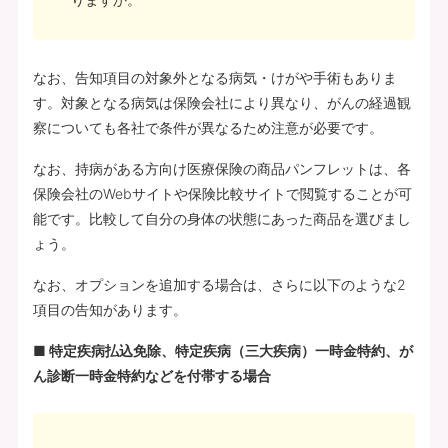
なお、告知項目の対象外となる病気・けがや手術もありま
す。対象となる病気は保険会社により異なり、がんの経過観
察についても各社で条件が異なるため注意が必要です。
なお、持病がある方向け医療保険の商品パンフレットは、各
保険会社のWebサイトや保険比較サイトで閲覧することが可
能です。比較して自分の身体の状態にあった商品を選びまし
ょう。
なお、オプションを追加する場合は、さらに以下のような2
項目の告知があります。
■ 特定疾病払込免除、特定疾病（三大疾病）一時金特約、が
ん診断一時金特約などを付帯する場合