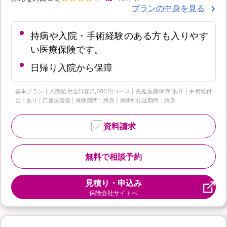
プランの中身を見る
持病や入院・手術経験のある方も入りやす
い医療保険です。
日帰り入院から保障
基本プラン | 入院給付金日額:5,000円コース | 先進医療保障:あり | 手術給付
金：あり | 口座振替扱 | 保険期間：終身 | 保険料払込期間：終身
資料請求
無料で相談予約
見積り・申込み
保険会社サイトへ