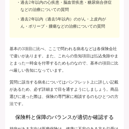
過去2年以内の心疾患・脳血管疾患・糖尿病合併症
などの治療についての質問
過去2年以内（過去5年以内）のがん・上皮内が
ん・ポリープ・腫瘍などの治療についての質問
基本の3項目に比べ、ここで問われる病名などは各保険会社
で違いがあります。また、これらの告知項目は払込免除やま
とまった一時金を付帯するためものなので、基本の項目に比
べ厳しい告知になっています。
質問に該当する病名についてはパンフレット上に詳しい記載
があるため、必ず詳細まで目を通すようにしましょう。商品
選びに迷った際は、保険の専門家に相談するのもひとつの方
法です。
保険料と保障のバランスが適切か確認する
持病がある方向け医療保険は、健康に不安のある方を引受け