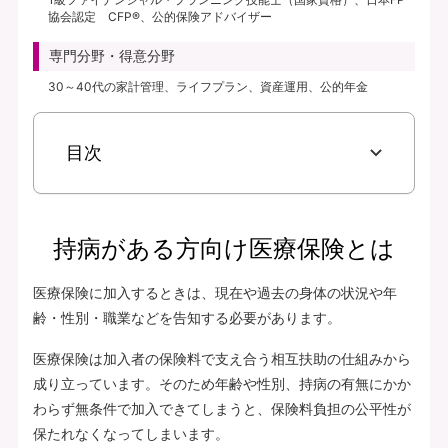
協会認定 CFP®、公的保険アドバイザー
専門分野・得意分野
30～40代の家計管理、ライフプラン、資産運用、公的年金
目次
持病がある方向け医療保険とは
医療保険に加入するときは、現在や過去の身体の状況や年
齢・性別・職業などを告知する必要があります。
医療保険は加入者の保険料で支え合う相互扶助の仕組みから
成り立っています。そのため年齢や性別、持病の有無にかか
わらず無条件で加入できてしまうと、保険料負担の公平性が
保たれなくなってしまいます。