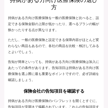
方
持病がある方向け医療保険を一般の医療保険と比べると、設
定できる保険金額の上限が低かったり、選べるプランの幅が
狭かったりする点が異なります。
ただし、一般の医療保険と設定できる保障内容がほとんど変
わらない商品もあるので、各社の商品を比較・検討してみる
とよいでしょう。
告知が簡単といっても、持病がある方向け医療保険は加入に
あたっての条件があります。告知項目は持病がある方向け医
療保険を選ぶ際に最も重要なポイントですので、必ず詳細を
確認しましょう。
保険会社の告知項目を確認する
持病がある方向け医療保険のパンフレットを開くとすぐに、
告知項目が見開きで掲載されています。これらの告知項目す