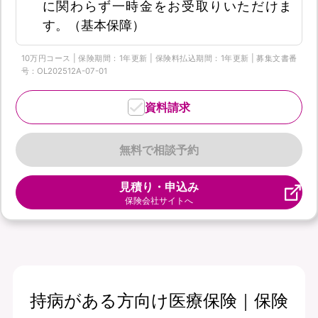
に関わらず一時金をお受取りいただけま
す。（基本保障）
10万円コース | 保険期間：1年更新 | 保険料払込期間：1年更新 | 募集文書番
号：OL202512A-07-01
資料請求
無料で相談予約
見積り・申込み
保険会社サイトへ
持病がある方向け医療保険｜保険