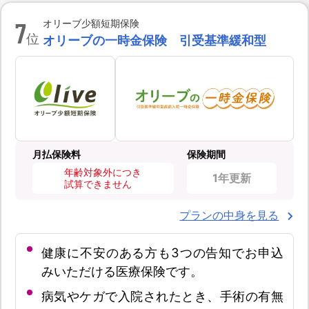
7
オリーブ少額短期保険
位
オリーブの一時金保険 引受基準緩和型
月払保険料
保険期間
年齢対象外につき
1年更新
試算できません
プランの中身を見る
健康に不安のある方も3つの告知でお申込
みいただける医療保険です。
病気やケガで入院されたとき、手術の有無