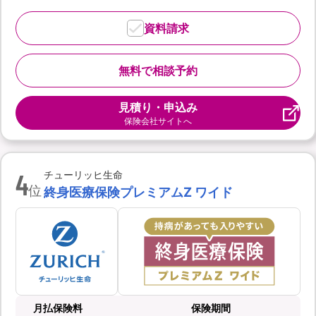
資料請求
無料で相談予約
見積り・申込み
保険会社サイトへ
4
チューリッヒ生命
位
終身医療保険プレミアムZ ワイド
月払保険料
保険期間