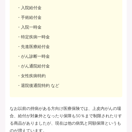
入院給付金
手術給付金
入院一時金
特定疾病一時金
先進医療給付金
がん診断一時金
がん通院給付金
女性疾病特約
退院後通院特約 など
なお以前の持病がある方向け医療保険では、上皮内がんの場
合、給付が対象外となったり保障も50％まで制限されたりす
る商品がありましたが、現在は他の病気と同額保障というも
のが増えています。