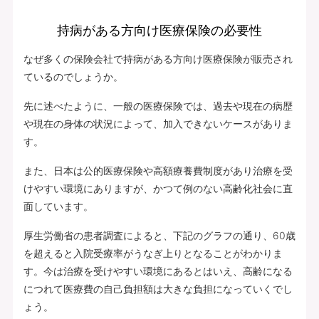
持病がある方向け医療保険の必要性
なぜ多くの保険会社で持病がある方向け医療保険が販売され
ているのでしょうか。
先に述べたように、一般の医療保険では、過去や現在の病歴
や現在の身体の状況によって、加入できないケースがありま
す。
また、日本は公的医療保険や高額療養費制度があり治療を受
けやすい環境にありますが、かつて例のない高齢化社会に直
面しています。
厚生労働省の患者調査によると、下記のグラフの通り、60歳
を超えると入院受療率がうなぎ上りとなることがわかりま
す。今は治療を受けやすい環境にあるとはいえ、高齢になる
につれて医療費の自己負担額は大きな負担になっていくでし
ょう。