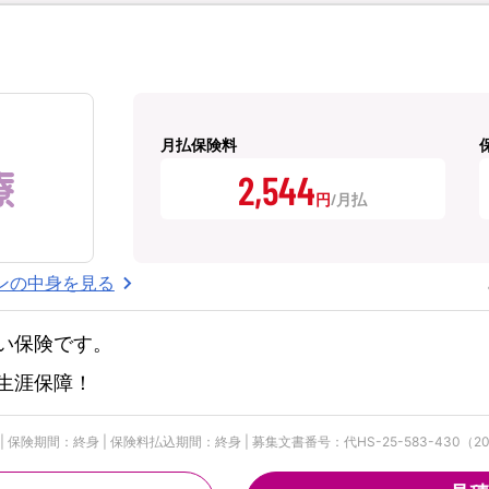
月払保険料
2,544
円
ンの中身を見る
い保険です。
生涯保障！
険期間：終身 | 保険料払込期間：終身 | 募集文書番号：代HS-25-583-430（202