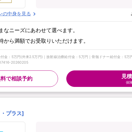
ンの中身を見る
まなニーズにあわせて選べます。
時から満額でお受取りいただけます。
手術給付金：5万円(外来2.5万円)｜放射線治療給付金：5万円｜骨髄ドナー給付金：
16-20260205
見積
無料で相談予約
保
ート・プラス]