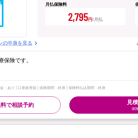
月払保険料
2,795
円
ンの中身を見る
療保険です。
給付金：あり | 口座振替扱 | 保険期間：終身 | 保険料払込期間：終身
見積
無料で相談予約
保