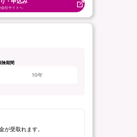
り・申込み
険会社サイトへ
保険期間
10年
金が受取れます。