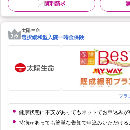
資料請求
太陽生命
2
位
選択緩和型入院一時金保険
プラ
健康状態に不安があってもネットでお申込みが
持病があっても簡単な告知で申込みいただける