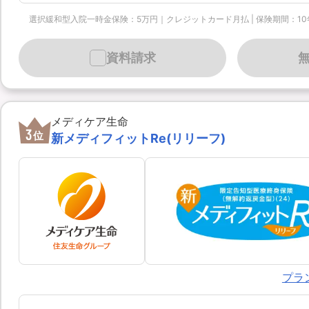
選択緩和型入院一時金保険：5万円｜クレジットカード月払 | 保険期間：10年 | 保険
資料請求
メディケア生命
3
位
新メディフィットRe(リリーフ)
プラ