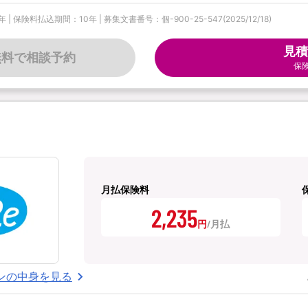
料払込期間：10年 | 募集文書番号：個-900-25-547(2025/12/18)
見積
無料で相談予約
保
月払保険料
2,235
円
ンの中身を見る