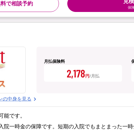
見積
無料で相談予約
保
月払保険料
2,178
円
ンの中身を見る
可能です。
入院一時金の保障です。短期の入院でもまとまった一時