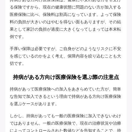
る保険ですから、現在の健康状態に問題のない方が加入する
医療保険に比べ、保険料は割高になっています。よって保険
料の負担が大きいのはやむを得ない面もありますが、その結
果として家計の負担が過度に大きくなってしまっては本末転
倒です。
手厚い保障は必要ですが、ご自身がどのようなリスクに不安
を感じているのかをよく考え、保障内容を絞り込むことも大
切です。
持病がある方向け医療保険を選ぶ際の注意点
持病があって医療保険への加入をあきらめていた方が、簡単
な告知で加入できるという理由で持病がある方向け医療保険
を選ぶケースがあります。
しかし、持病があっても一般の医療保険に加入できないわけ
ではありません。一般の医療保険で、現在の治療状況や治療
によってコントロールされた数値などを告知することで、持