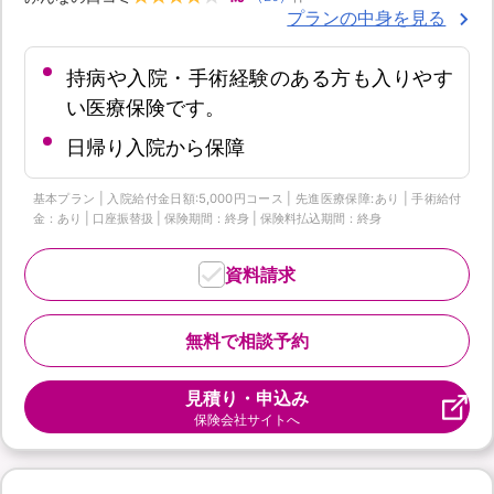
プランの中身を見る
持病や入院・手術経験のある方も入りやす
い医療保険です。
日帰り入院から保障
基本プラン | 入院給付金日額:5,000円コース | 先進医療保障:あり | 手術給付
金：あり | 口座振替扱 | 保険期間：終身 | 保険料払込期間：終身
資料請求
無料で相談予約
見積り・申込み
保険会社サイトへ