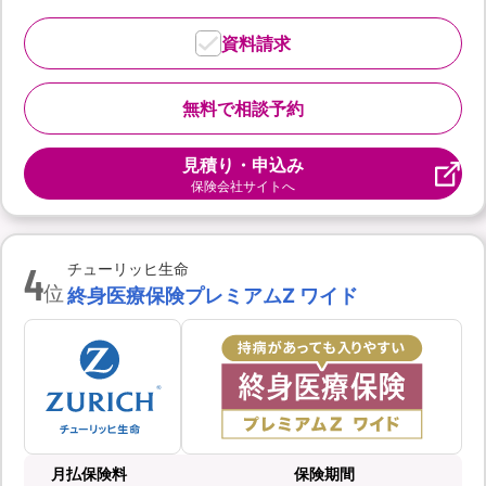
資料請求
無料で相談予約
見積り・申込み
保険会社サイトへ
4
チューリッヒ生命
位
終身医療保険プレミアムZ ワイド
月払保険料
保険期間