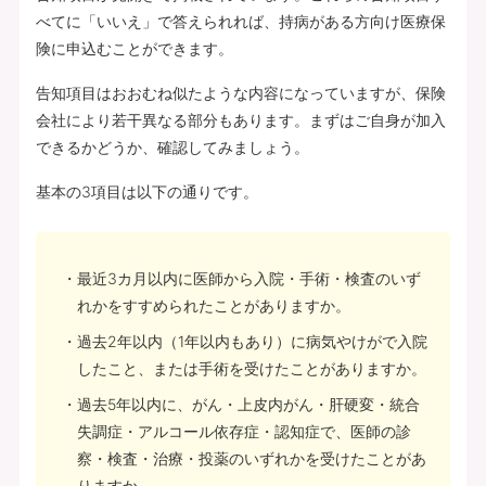
べてに「いいえ」で答えられれば、持病がある方向け医療保
険に申込むことができます。
告知項目はおおむね似たような内容になっていますが、保険
会社により若干異なる部分もあります。まずはご自身が加入
できるかどうか、確認してみましょう。
基本の3項目は以下の通りです。
最近3カ月以内に医師から入院・手術・検査のいず
れかをすすめられたことがありますか。
過去2年以内（1年以内もあり）に病気やけがで入院
したこと、または手術を受けたことがありますか。
過去5年以内に、がん・上皮内がん・肝硬変・統合
失調症・アルコール依存症・認知症で、医師の診
察・検査・治療・投薬のいずれかを受けたことがあ
りますか。