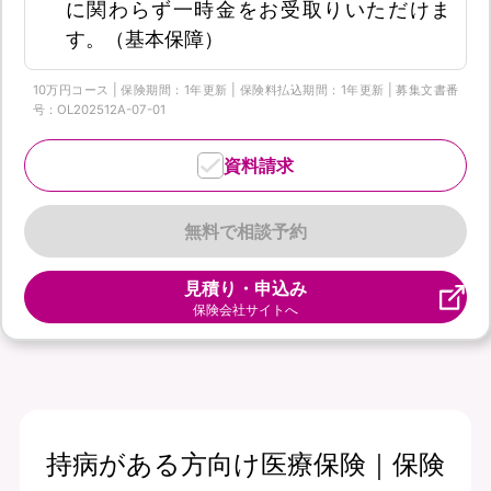
に関わらず一時金をお受取りいただけま
す。（基本保障）
10万円コース | 保険期間：1年更新 | 保険料払込期間：1年更新 | 募集文書番
号：OL202512A-07-01
資料請求
無料で相談予約
見積り・申込み
保険会社サイトへ
持病がある方向け医療保険｜保険