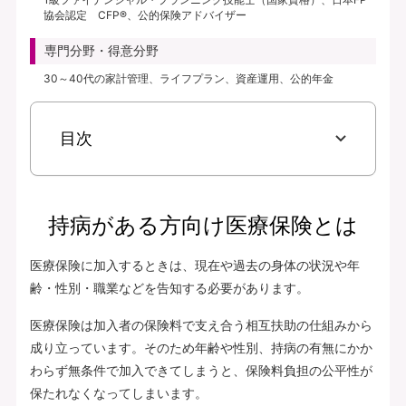
協会認定 CFP®、公的保険アドバイザー
専門分野・得意分野
30～40代の家計管理、ライフプラン、資産運用、公的年金
目次
持病がある方向け医療保険とは
医療保険に加入するときは、現在や過去の身体の状況や年
齢・性別・職業などを告知する必要があります。
医療保険は加入者の保険料で支え合う相互扶助の仕組みから
成り立っています。そのため年齢や性別、持病の有無にかか
わらず無条件で加入できてしまうと、保険料負担の公平性が
保たれなくなってしまいます。