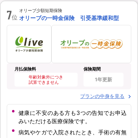
7
オリーブ少額短期保険
位
オリーブの一時金保険 引受基準緩和型
月払保険料
保険期間
年齢対象外につき
1年更新
試算できません
プランの中身を見る
健康に不安のある方も3つの告知でお申込
みいただける医療保険です。
病気やケガで入院されたとき、手術の有無