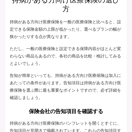
方
持病がある方向け医療保険を一般の医療保険と比べると、設
定できる保険金額の上限が低かったり、選べるプランの幅が
狭かったりする点が異なります。
ただし、一般の医療保険と設定できる保障内容がほとんど変
わらない商品もあるので、各社の商品を比較・検討してみる
とよいでしょう。
告知が簡単といっても、持病がある方向け医療保険は加入に
あたっての条件があります。告知項目は持病がある方向け医
療保険を選ぶ際に最も重要なポイントですので、必ず詳細を
確認しましょう。
保険会社の告知項目を確認する
持病がある方向け医療保険のパンフレットを開くとすぐに、
告知項目が見開きで掲載されています。これらの告知項目す