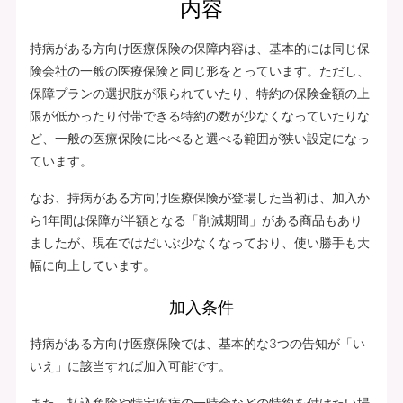
内容
持病がある方向け医療保険の保障内容は、基本的には同じ保
険会社の一般の医療保険と同じ形をとっています。ただし、
保障プランの選択肢が限られていたり、特約の保険金額の上
限が低かったり付帯できる特約の数が少なくなっていたりな
ど、一般の医療保険に比べると選べる範囲が狭い設定になっ
ています。
なお、持病がある方向け医療保険が登場した当初は、加入か
ら1年間は保障が半額となる「削減期間」がある商品もあり
ましたが、現在ではだいぶ少なくなっており、使い勝手も大
幅に向上しています。
加入条件
持病がある方向け医療保険では、基本的な3つの告知が「い
いえ」に該当すれば加入可能です。
また、払込免除や特定疾病の一時金などの特約を付けたい場