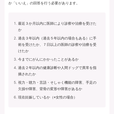
か「いいえ」の回答を行う必要があります。
最近３か月以内に医師により診察や治療を受けた
か
過去３年以内（過去５年以内の場合もある）に手
術を受けたか、７日以上の医師の診察や治療を受
けたか
今までにがんにかかったことがあるか
過去２年以内の健康診断や人間ドッグで異常を指
摘されたか
視力・聴力・言語・そしゃく機能の障害、手足の
欠損や障害、背骨の変形や障害があるか
現在妊娠しているか（※女性の場合）