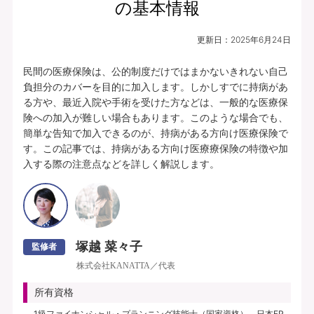
の基本情報
更新日：
2025年6月24日
民間の医療保険は、公的制度だけではまかないきれない自己
負担分のカバーを目的に加入します。しかしすでに持病があ
る方や、最近入院や手術を受けた方などは、一般的な医療保
険への加入が難しい場合もあります。このような場合でも、
簡単な告知で加入できるのが、持病がある方向け医療保険で
す。この記事では、持病がある方向け医療療保険の特徴や加
入する際の注意点などを詳しく解説します。
塚越 菜々子
監修者
株式会社KANATTA／代表
所有資格
1級ファイナンシャル・プランニング技能士（国家資格）、日本FP