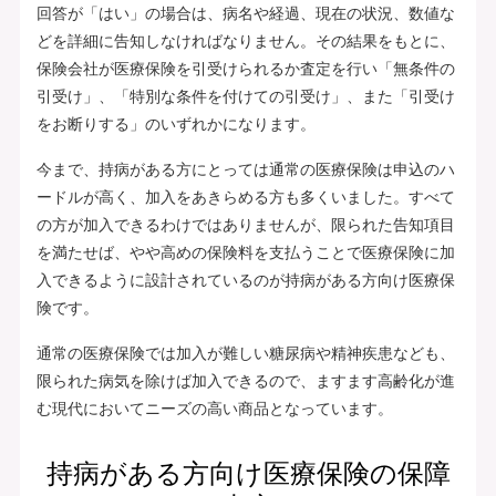
回答が「はい」の場合は、病名や経過、現在の状況、数値な
どを詳細に告知しなければなりません。その結果をもとに、
保険会社が医療保険を引受けられるか査定を行い「無条件の
引受け」、「特別な条件を付けての引受け」、また「引受け
をお断りする」のいずれかになります。
今まで、持病がある方にとっては通常の医療保険は申込のハ
ードルが高く、加入をあきらめる方も多くいました。すべて
の方が加入できるわけではありませんが、限られた告知項目
を満たせば、やや高めの保険料を支払うことで医療保険に加
入できるように設計されているのが持病がある方向け医療保
険です。
通常の医療保険では加入が難しい糖尿病や精神疾患なども、
限られた病気を除けば加入できるので、ますます高齢化が進
む現代においてニーズの高い商品となっています。
持病がある方向け医療保険の保障