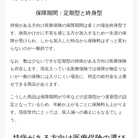
保障期間：定期型と終身型
持病がある方向け医療保険の保障期間は多くの場合終身型で
す。病気やけがに不安を感じる方が加入するため一生涯の保
障が受けられ、しかも加入した時点から保険料はずっと変わ
らないのが一般的です。
なお、数は少ないですが定期型の持病がある方向け医療保険
も存在します。現在入っている医療保険では保障が物足りな
いが一般の保険には入りにくい場合に、特定の給付金を上乗
せできる商品があります。
こうした商品は保障期間が10年などの定期型かつ更新型の設
定となっているため、年齢が上がるごとに保険料も上がりま
す。現役世代にとっては、収入減への備えにもなるでしょ
う。
持病がある方向け医療保険の選び