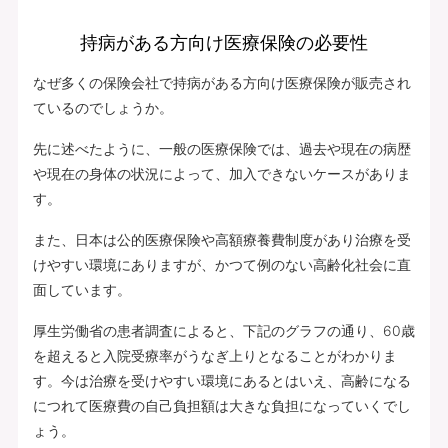
持病がある方向け医療保険の必要性
なぜ多くの保険会社で持病がある方向け医療保険が販売され
ているのでしょうか。
先に述べたように、一般の医療保険では、過去や現在の病歴
や現在の身体の状況によって、加入できないケースがありま
す。
また、日本は公的医療保険や高額療養費制度があり治療を受
けやすい環境にありますが、かつて例のない高齢化社会に直
面しています。
厚生労働省の患者調査によると、下記のグラフの通り、60歳
を超えると入院受療率がうなぎ上りとなることがわかりま
す。今は治療を受けやすい環境にあるとはいえ、高齢になる
につれて医療費の自己負担額は大きな負担になっていくでし
ょう。