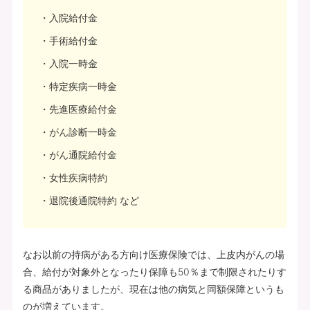
入院給付金
手術給付金
入院一時金
特定疾病一時金
先進医療給付金
がん診断一時金
がん通院給付金
女性疾病特約
退院後通院特約 など
なお以前の持病がある方向け医療保険では、上皮内がんの場
合、給付が対象外となったり保障も50％まで制限されたりす
る商品がありましたが、現在は他の病気と同額保障というも
のが増えています。