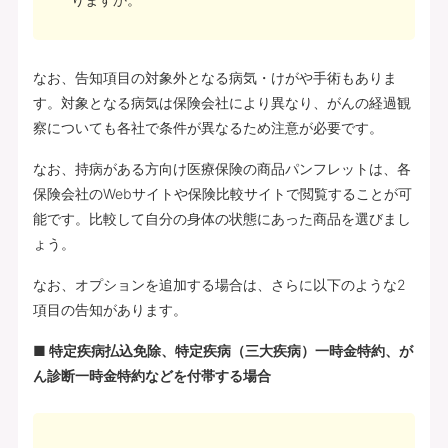
なお、告知項目の対象外となる病気・けがや手術もありま
す。対象となる病気は保険会社により異なり、がんの経過観
察についても各社で条件が異なるため注意が必要です。
なお、持病がある方向け医療保険の商品パンフレットは、各
保険会社のWebサイトや保険比較サイトで閲覧することが可
能です。比較して自分の身体の状態にあった商品を選びまし
ょう。
なお、オプションを追加する場合は、さらに以下のような2
項目の告知があります。
■ 特定疾病払込免除、特定疾病（三大疾病）一時金特約、が
ん診断一時金特約などを付帯する場合