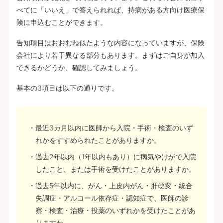
べてに「いいえ」で答えられれば、持病がある方向け医療保
険に申込むことができます。
告知項目はおおむね似たような内容になっていますが、保険
会社により若干異なる部分もあります。まずはご自身が加入
できるかどうか、確認してみましょう。
基本の3項目は以下の通りです。
最近3カ月以内に医師から入院・手術・検査のいず
れかをすすめられたことがありますか。
過去2年以内（1年以内もあり）に病気やけがで入院
したこと、または手術を受けたことがありますか。
過去5年以内に、がん・上皮内がん・肝硬変・統合
失調症・アルコール依存症・認知症で、医師の診
察・検査・治療・投薬のいずれかを受けたことがあ
りますか。