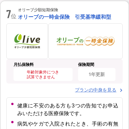
7
オリーブ少額短期保険
位
オリーブの一時金保険 引受基準緩和型
月払保険料
保険期間
年齢対象外につき
1年更新
試算できません
プランの中身を見る
健康に不安のある方も3つの告知でお申込
みいただける医療保険です。
病気やケガで入院されたとき、手術の有無