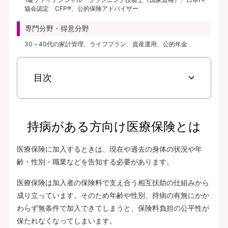
協会認定 CFP®、公的保険アドバイザー
専門分野・得意分野
30～40代の家計管理、ライフプラン、資産運用、公的年金
目次
持病がある方向け医療保険とは
医療保険に加入するときは、現在や過去の身体の状況や年
齢・性別・職業などを告知する必要があります。
医療保険は加入者の保険料で支え合う相互扶助の仕組みから
成り立っています。そのため年齢や性別、持病の有無にかか
わらず無条件で加入できてしまうと、保険料負担の公平性が
保たれなくなってしまいます。