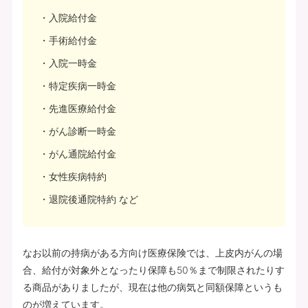
入院給付金
手術給付金
入院一時金
特定疾病一時金
先進医療給付金
がん診断一時金
がん通院給付金
女性疾病特約
退院後通院特約 など
なお以前の持病がある方向け医療保険では、上皮内がんの場
合、給付が対象外となったり保障も50％まで制限されたりす
る商品がありましたが、現在は他の病気と同額保障というも
のが増えています。