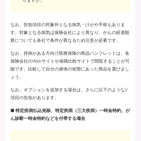
なお、告知項目の対象外となる病気・けがや手術もありま
す。対象となる病気は保険会社により異なり、がんの経過観
察についても各社で条件が異なるため注意が必要です。
なお、持病がある方向け医療保険の商品パンフレットは、各
保険会社のWebサイトや保険比較サイトで閲覧することが可
能です。比較して自分の身体の状態にあった商品を選びまし
ょう。
なお、オプションを追加する場合は、さらに以下のような2
項目の告知があります。
■ 特定疾病払込免除、特定疾病（三大疾病）一時金特約、が
ん診断一時金特約などを付帯する場合