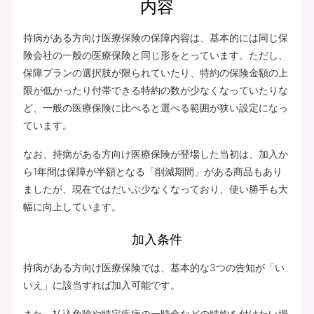
内容
持病がある方向け医療保険の保障内容は、基本的には同じ保
険会社の一般の医療保険と同じ形をとっています。ただし、
保障プランの選択肢が限られていたり、特約の保険金額の上
限が低かったり付帯できる特約の数が少なくなっていたりな
ど、一般の医療保険に比べると選べる範囲が狭い設定になっ
ています。
なお、持病がある方向け医療保険が登場した当初は、加入か
ら1年間は保障が半額となる「削減期間」がある商品もあり
ましたが、現在ではだいぶ少なくなっており、使い勝手も大
幅に向上しています。
加入条件
持病がある方向け医療保険では、基本的な3つの告知が「い
いえ」に該当すれば加入可能です。
また、払込免除や特定疾病の一時金などの特約を付けたい場