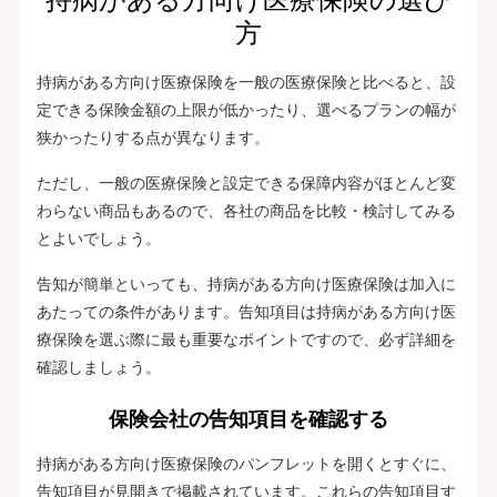
方
持病がある方向け医療保険を一般の医療保険と比べると、設
定できる保険金額の上限が低かったり、選べるプランの幅が
狭かったりする点が異なります。
ただし、一般の医療保険と設定できる保障内容がほとんど変
わらない商品もあるので、各社の商品を比較・検討してみる
とよいでしょう。
告知が簡単といっても、持病がある方向け医療保険は加入に
あたっての条件があります。告知項目は持病がある方向け医
療保険を選ぶ際に最も重要なポイントですので、必ず詳細を
確認しましょう。
保険会社の告知項目を確認する
持病がある方向け医療保険のパンフレットを開くとすぐに、
告知項目が見開きで掲載されています。これらの告知項目す