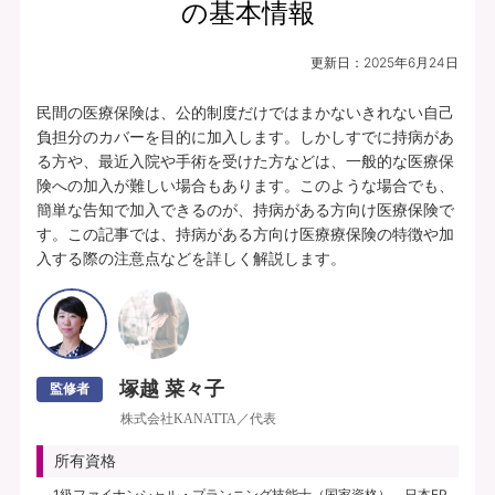
の基本情報
更新日：
2025年6月24日
民間の医療保険は、公的制度だけではまかないきれない自己
負担分のカバーを目的に加入します。しかしすでに持病があ
る方や、最近入院や手術を受けた方などは、一般的な医療保
険への加入が難しい場合もあります。このような場合でも、
簡単な告知で加入できるのが、持病がある方向け医療保険で
す。この記事では、持病がある方向け医療療保険の特徴や加
入する際の注意点などを詳しく解説します。
塚越 菜々子
監修者
株式会社KANATTA／代表
所有資格
1級ファイナンシャル・プランニング技能士（国家資格）、日本FP