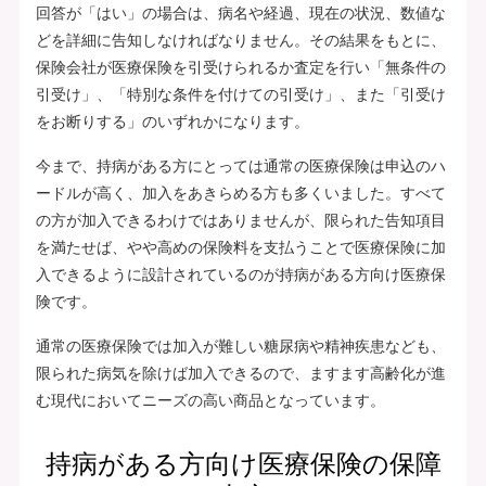
回答が「はい」の場合は、病名や経過、現在の状況、数値な
どを詳細に告知しなければなりません。その結果をもとに、
保険会社が医療保険を引受けられるか査定を行い「無条件の
引受け」、「特別な条件を付けての引受け」、また「引受け
をお断りする」のいずれかになります。
今まで、持病がある方にとっては通常の医療保険は申込のハ
ードルが高く、加入をあきらめる方も多くいました。すべて
の方が加入できるわけではありませんが、限られた告知項目
を満たせば、やや高めの保険料を支払うことで医療保険に加
入できるように設計されているのが持病がある方向け医療保
険です。
通常の医療保険では加入が難しい糖尿病や精神疾患なども、
限られた病気を除けば加入できるので、ますます高齢化が進
む現代においてニーズの高い商品となっています。
持病がある方向け医療保険の保障