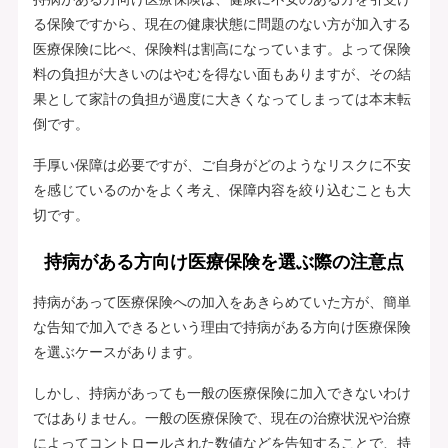
る保険ですから、現在の健康状態に問題のない方が加入する
医療保険に比べ、保険料は割高になっています。よって保険
料の負担が大きいのはやむを得ない面もありますが、その結
果として家計の負担が過度に大きくなってしまっては本末転
倒です。
手厚い保障は必要ですが、ご自身がどのようなリスクに不安
を感じているのかをよく考え、保障内容を絞り込むことも大
切です。
持病がある方向け医療保険を選ぶ際の注意点
持病があって医療保険への加入をあきらめていた方が、簡単
な告知で加入できるという理由で持病がある方向け医療保険
を選ぶケースがあります。
しかし、持病があっても一般の医療保険に加入できないわけ
ではありません。一般の医療保険で、現在の治療状況や治療
によってコントロールされた数値などを告知することで、持