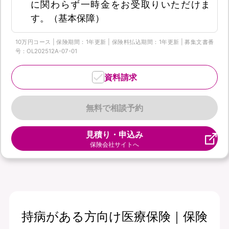
に関わらず一時金をお受取りいただけま
す。（基本保障）
10万円コース | 保険期間：1年更新 | 保険料払込期間：1年更新 | 募集文書番
号：OL202512A-07-01
資料請求
無料で相談予約
見積り・申込み
保険会社サイトへ
持病がある方向け医療保険｜保険