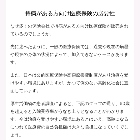
持病がある方向け医療保険の必要性
なぜ多くの保険会社で持病がある方向け医療保険が販売され
ているのでしょうか。
先に述べたように、一般の医療保険では、過去や現在の病歴
や現在の身体の状況によって、加入できないケースがありま
す。
また、日本は公的医療保険や高額療養費制度があり治療を受
けやすい環境にありますが、かつて例のない高齢化社会に直
面しています。
厚生労働省の患者調査によると、下記のグラフの通り、60歳
を超えると入院受療率がうなぎ上りとなることがわかりま
す。今は治療を受けやすい環境にあるとはいえ、高齢になる
につれて医療費の自己負担額は大きな負担になっていくでし
ょう。