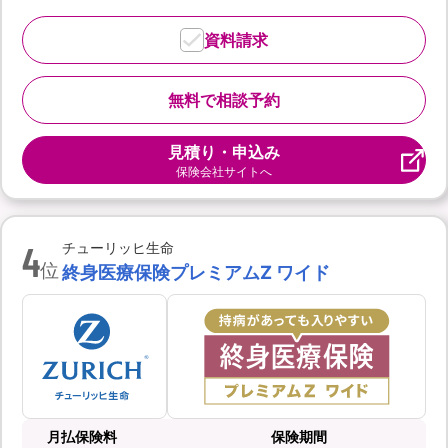
資料請求
無料で相談予約
見積り・申込み
保険会社サイトへ
4
チューリッヒ生命
位
終身医療保険プレミアムZ ワイド
月払保険料
保険期間