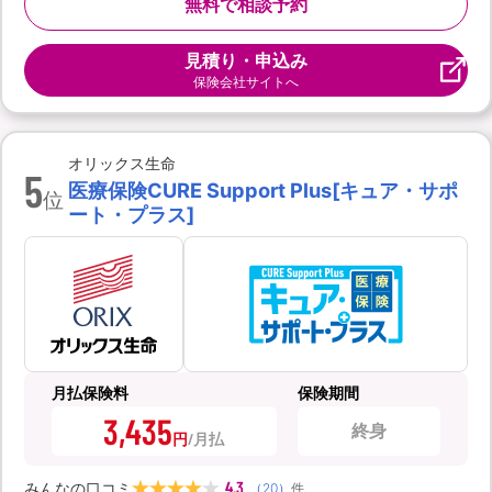
無料で相談予約
見積り・申込み
保険会社サイトへ
オリックス生命
5
医療保険CURE Support Plus[キュア・サポ
位
ート・プラス]
月払保険料
保険期間
3,435
終身
円
4.3
みんなの口コミ
（
20
）
件