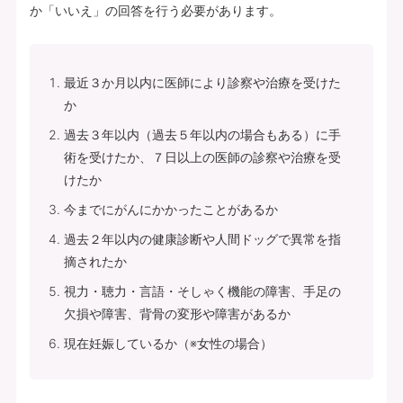
か「いいえ」の回答を行う必要があります。
最近３か月以内に医師により診察や治療を受けた
か
過去３年以内（過去５年以内の場合もある）に手
術を受けたか、７日以上の医師の診察や治療を受
けたか
今までにがんにかかったことがあるか
過去２年以内の健康診断や人間ドッグで異常を指
摘されたか
視力・聴力・言語・そしゃく機能の障害、手足の
欠損や障害、背骨の変形や障害があるか
現在妊娠しているか（※女性の場合）