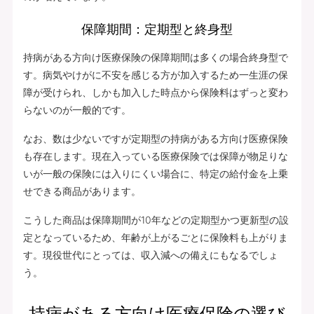
保障期間：定期型と終身型
持病がある方向け医療保険の保障期間は多くの場合終身型で
す。病気やけがに不安を感じる方が加入するため一生涯の保
障が受けられ、しかも加入した時点から保険料はずっと変わ
らないのが一般的です。
なお、数は少ないですが定期型の持病がある方向け医療保険
も存在します。現在入っている医療保険では保障が物足りな
いが一般の保険には入りにくい場合に、特定の給付金を上乗
せできる商品があります。
こうした商品は保障期間が10年などの定期型かつ更新型の設
定となっているため、年齢が上がるごとに保険料も上がりま
す。現役世代にとっては、収入減への備えにもなるでしょ
う。
持病がある方向け医療保険の選び