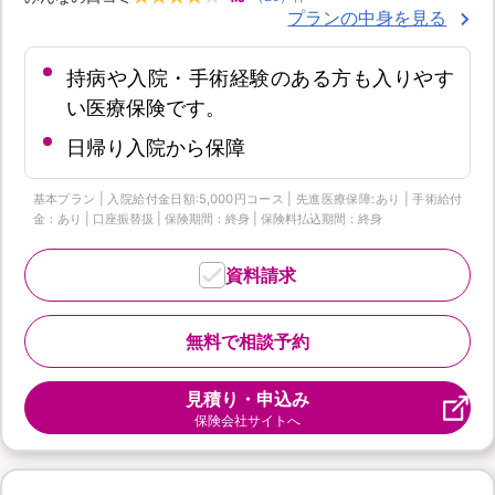
プランの中身を見る
持病や入院・手術経験のある方も入りやす
い医療保険です。
日帰り入院から保障
基本プラン | 入院給付金日額:5,000円コース | 先進医療保障:あり | 手術給付
金：あり | 口座振替扱 | 保険期間：終身 | 保険料払込期間：終身
資料請求
無料で相談予約
見積り・申込み
保険会社サイトへ