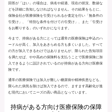
回答が「はい」の場合は、病名や経過、現在の状況、数値な
どを詳細に告知しなければなりません。その結果をもとに、
保険会社が医療保険を引受けられるか査定を行い「無条件の
引受け」、「特別な条件を付けての引受け」、また「引受け
をお断りする」のいずれかになります。
今まで、持病がある方にとっては通常の医療保険は申込のハ
ードルが高く、加入をあきらめる方も多くいました。すべて
の方が加入できるわけではありませんが、限られた告知項目
を満たせば、やや高めの保険料を支払うことで医療保険に加
入できるように設計されているのが持病がある方向け医療保
険です。
通常の医療保険では加入が難しい糖尿病や精神疾患なども、
限られた病気を除けば加入できるので、ますます高齢化が進
む現代においてニーズの高い商品となっています。
持病がある方向け医療保険の保障