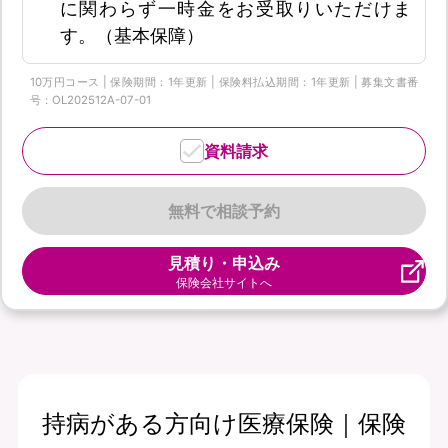
に関わらず一時金をお受取りいただけま
す。（基本保障）
10万円コース | 保険期間：1年更新 | 保険料払込期間：1年更新 | 募集文書番
号：OL202512A-07-01
資料請求
無料で相談予約
見積り・申込み
保険会社サイトへ
持病がある方向け医療保険｜保険