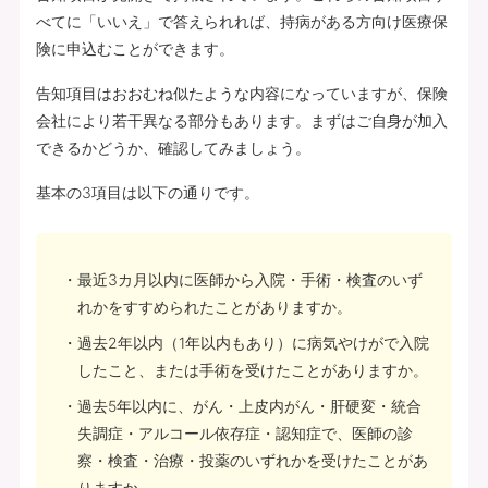
べてに「いいえ」で答えられれば、持病がある方向け医療保
険に申込むことができます。
告知項目はおおむね似たような内容になっていますが、保険
会社により若干異なる部分もあります。まずはご自身が加入
できるかどうか、確認してみましょう。
基本の3項目は以下の通りです。
最近3カ月以内に医師から入院・手術・検査のいず
れかをすすめられたことがありますか。
過去2年以内（1年以内もあり）に病気やけがで入院
したこと、または手術を受けたことがありますか。
過去5年以内に、がん・上皮内がん・肝硬変・統合
失調症・アルコール依存症・認知症で、医師の診
察・検査・治療・投薬のいずれかを受けたことがあ
りますか。