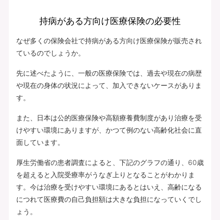
持病がある方向け医療保険の必要性
なぜ多くの保険会社で持病がある方向け医療保険が販売され
ているのでしょうか。
先に述べたように、一般の医療保険では、過去や現在の病歴
や現在の身体の状況によって、加入できないケースがありま
す。
また、日本は公的医療保険や高額療養費制度があり治療を受
けやすい環境にありますが、かつて例のない高齢化社会に直
面しています。
厚生労働省の患者調査によると、下記のグラフの通り、60歳
を超えると入院受療率がうなぎ上りとなることがわかりま
す。今は治療を受けやすい環境にあるとはいえ、高齢になる
につれて医療費の自己負担額は大きな負担になっていくでし
ょう。