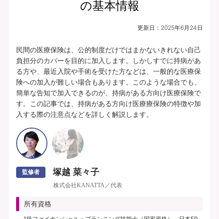
の基本情報
更新日：
2025年6月24日
民間の医療保険は、公的制度だけではまかないきれない自己
負担分のカバーを目的に加入します。しかしすでに持病があ
る方や、最近入院や手術を受けた方などは、一般的な医療保
険への加入が難しい場合もあります。このような場合でも、
簡単な告知で加入できるのが、持病がある方向け医療保険で
す。この記事では、持病がある方向け医療療保険の特徴や加
入する際の注意点などを詳しく解説します。
塚越 菜々子
監修者
株式会社KANATTA／代表
所有資格
1級ファイナンシャル・プランニング技能士（国家資格）、日本FP