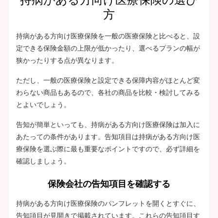
方
持病がある方向け医療保険を一般の医療保険と比べると、設
定できる保険金額の上限が低かったり、選べるプランの幅が
狭かったりする点が異なります。
ただし、一般の医療保険と設定できる保障内容がほとんど変
わらない商品もあるので、各社の商品を比較・検討してみる
とよいでしょう。
告知が簡単といっても、持病がある方向け医療保険は加入に
あたっての条件があります。告知項目は持病がある方向け医
療保険を選ぶ際に最も重要なポイントですので、必ず詳細を
確認しましょう。
保険会社の告知項目を確認する
持病がある方向け医療保険のパンフレットを開くとすぐに、
告知項目が見開きで掲載されています。これらの告知項目す