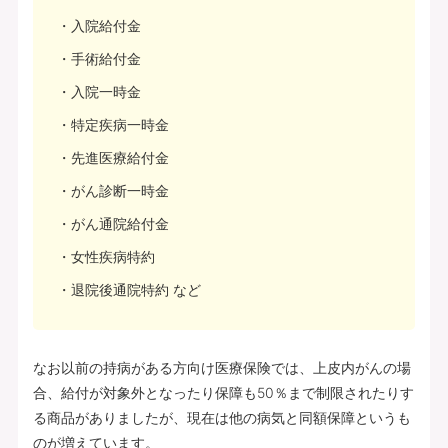
入院給付金
手術給付金
入院一時金
特定疾病一時金
先進医療給付金
がん診断一時金
がん通院給付金
女性疾病特約
退院後通院特約 など
なお以前の持病がある方向け医療保険では、上皮内がんの場
合、給付が対象外となったり保障も50％まで制限されたりす
る商品がありましたが、現在は他の病気と同額保障というも
のが増えています。