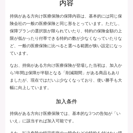
内容
持病がある方向け医療保険の保障内容は、基本的には同じ保
険会社の一般の医療保険と同じ形をとっています。ただし、
保障プランの選択肢が限られていたり、特約の保険金額の上
限が低かったり付帯できる特約の数が少なくなっていたりな
ど、一般の医療保険に比べると選べる範囲が狭い設定になっ
ています。
なお、持病がある方向け医療保険が登場した当初は、加入か
ら1年間は保障が半額となる「削減期間」がある商品もあり
ましたが、現在ではだいぶ少なくなっており、使い勝手も大
幅に向上しています。
加入条件
持病がある方向け医療保険では、基本的な3つの告知が「い
いえ」に該当すれば加入可能です。
また、払込免除や特定疾病の一時金などの特約を付けたい場