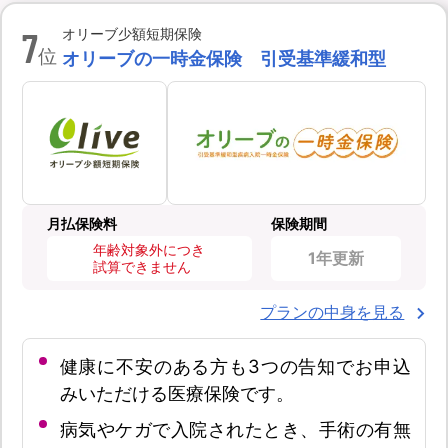
7
オリーブ少額短期保険
位
オリーブの一時金保険 引受基準緩和型
月払保険料
保険期間
年齢対象外につき
1年更新
試算できません
プランの中身を見る
健康に不安のある方も3つの告知でお申込
みいただける医療保険です。
病気やケガで入院されたとき、手術の有無