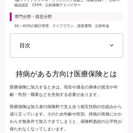
協会認定 CFP®、公的保険アドバイザー
専門分野・得意分野
30～40代の家計管理、ライフプラン、資産運用、公的年金
目次
持病がある方向け医療保険とは
医療保険に加入するときは、現在や過去の身体の状況や年
齢・性別・職業などを告知する必要があります。
医療保険は加入者の保険料で支え合う相互扶助の仕組みから
成り立っています。そのため年齢や性別、持病の有無にかか
わらず無条件で加入できてしまうと、保険料負担の公平性が
保たれなくなってしまいます。