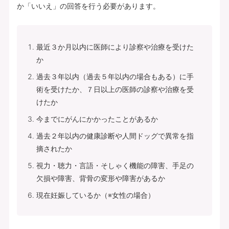
か「いいえ」の回答を行う必要があります。
最近３か月以内に医師により診察や治療を受けた
か
過去３年以内（過去５年以内の場合もある）に手
術を受けたか、７日以上の医師の診察や治療を受
けたか
今までにがんにかかったことがあるか
過去２年以内の健康診断や人間ドッグで異常を指
摘されたか
視力・聴力・言語・そしゃく機能の障害、手足の
欠損や障害、背骨の変形や障害があるか
現在妊娠しているか（※女性の場合）