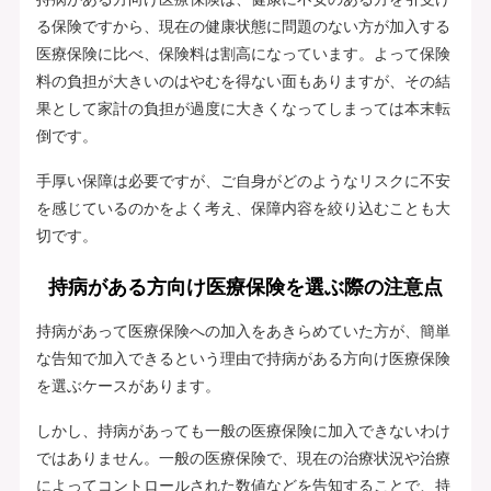
る保険ですから、現在の健康状態に問題のない方が加入する
医療保険に比べ、保険料は割高になっています。よって保険
料の負担が大きいのはやむを得ない面もありますが、その結
果として家計の負担が過度に大きくなってしまっては本末転
倒です。
手厚い保障は必要ですが、ご自身がどのようなリスクに不安
を感じているのかをよく考え、保障内容を絞り込むことも大
切です。
持病がある方向け医療保険を選ぶ際の注意点
持病があって医療保険への加入をあきらめていた方が、簡単
な告知で加入できるという理由で持病がある方向け医療保険
を選ぶケースがあります。
しかし、持病があっても一般の医療保険に加入できないわけ
ではありません。一般の医療保険で、現在の治療状況や治療
によってコントロールされた数値などを告知することで、持