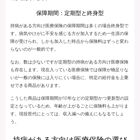
保障期間：定期型と終身型
持病がある方向け医療保険の保障期間は多くの場合終身型で
す。病気やけがに不安を感じる方が加入するため一生涯の保
障が受けられ、しかも加入した時点から保険料はずっと変わ
らないのが一般的です。
なお、数は少ないですが定期型の持病がある方向け医療保険
も存在します。現在入っている医療保険では保障が物足りな
いが一般の保険には入りにくい場合に、特定の給付金を上乗
せできる商品があります。
こうした商品は保障期間が10年などの定期型かつ更新型の設
定となっているため、年齢が上がるごとに保険料も上がりま
す。現役世代にとっては、収入減への備えにもなるでしょ
う。
持病がある方向け医療保険の選び