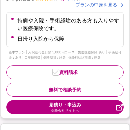
プランの中身を見る
持病や入院・手術経験のある方も入りやす
い医療保険です。
日帰り入院から保障
基本プラン | 入院給付金日額:5,000円コース | 先進医療保障:あり | 手術給付
金：あり | 口座振替扱 | 保険期間：終身 | 保険料払込期間：終身
資料請求
無料で相談予約
見積り・申込み
保険会社サイトへ