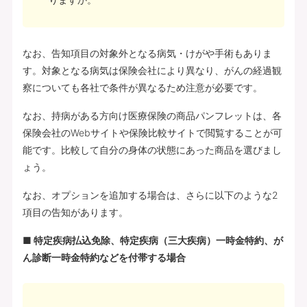
なお、告知項目の対象外となる病気・けがや手術もありま
す。対象となる病気は保険会社により異なり、がんの経過観
察についても各社で条件が異なるため注意が必要です。
なお、持病がある方向け医療保険の商品パンフレットは、各
保険会社のWebサイトや保険比較サイトで閲覧することが可
能です。比較して自分の身体の状態にあった商品を選びまし
ょう。
なお、オプションを追加する場合は、さらに以下のような2
項目の告知があります。
■ 特定疾病払込免除、特定疾病（三大疾病）一時金特約、が
ん診断一時金特約などを付帯する場合