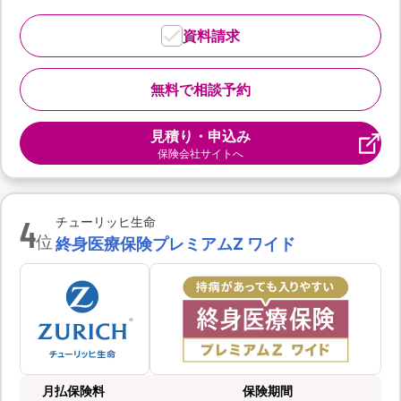
資料請求
無料で相談予約
見積り・申込み
保険会社サイトへ
4
チューリッヒ生命
位
終身医療保険プレミアムZ ワイド
月払保険料
保険期間