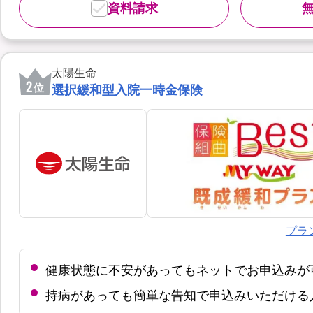
資料請求
太陽生命
2
位
選択緩和型入院一時金保険
プラ
健康状態に不安があってもネットでお申込みが
持病があっても簡単な告知で申込みいただける