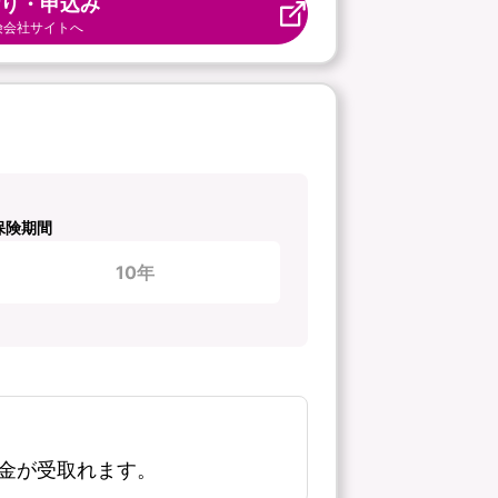
り・申込み
険会社サイトへ
保険期間
10年
金が受取れます。