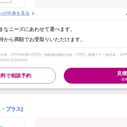
ンの中身を見る
まなニーズにあわせて選べます。
時から満額でお受取りいただけます。
手術給付金：5万円(外来2.5万円)｜放射線治療給付金：5万円｜骨髄ドナー給付金：
16-20260205
見積
無料で相談予約
保
ート・プラス]