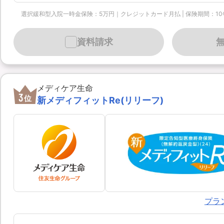
選択緩和型入院一時金保険：5万円｜クレジットカード月払 | 保険期間：10年 | 保険
資料請求
メディケア生命
3
位
新メディフィットRe(リリーフ)
プラ