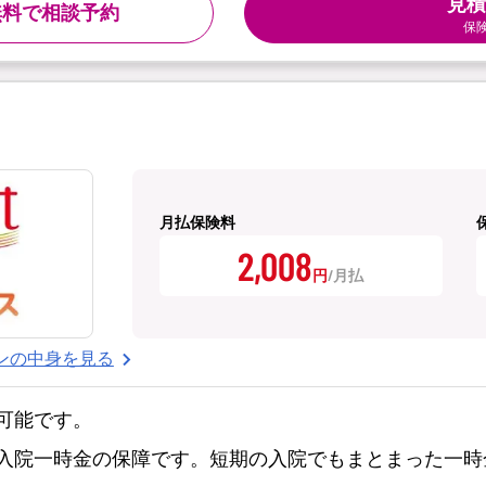
見積
無料で相談予約
保
月払保険料
2,008
円
ンの中身を見る
可能です。
入院一時金の保障です。短期の入院でもまとまった一時