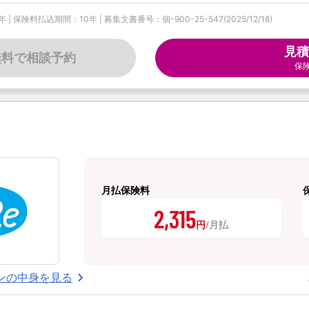
料払込期間：10年 | 募集文書番号：個-900-25-547(2025/12/18)
見積
無料で相談予約
保
月払保険料
2,315
円
ンの中身を見る