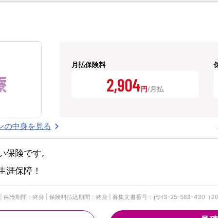
月払保険料
2,904
円
ンの中身を見る
い保険です。
生涯保障！
険期間：終身 | 保険料払込期間：終身 | 募集文書番号：代HS-25-583-430（202