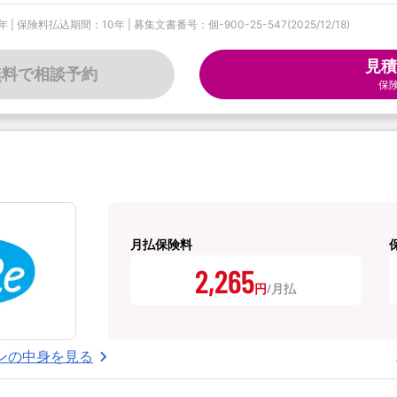
料払込期間：10年 | 募集文書番号：個-900-25-547(2025/12/18)
見積
無料で相談予約
保
月払保険料
2,265
円
ンの中身を見る