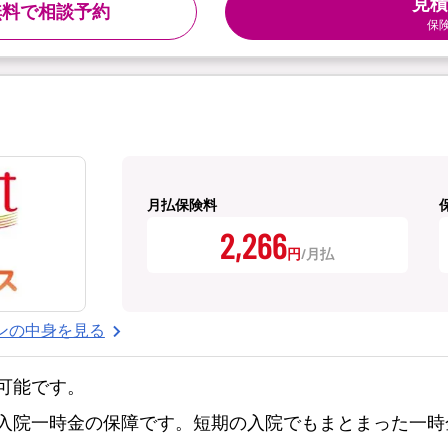
見積
無料で相談予約
保
月払保険料
2,266
円
ンの中身を見る
可能です。
入院一時金の保障です。短期の入院でもまとまった一時