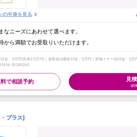
ンの中身を見る
まなニーズにあわせて選べます。
時から満額でお受取りいただけます。
手術給付金：5万円(外来2.5万円)｜放射線治療給付金：5万円｜骨髄ドナー給付金：
16-20260205
見積
無料で相談予約
保
ート・プラス]