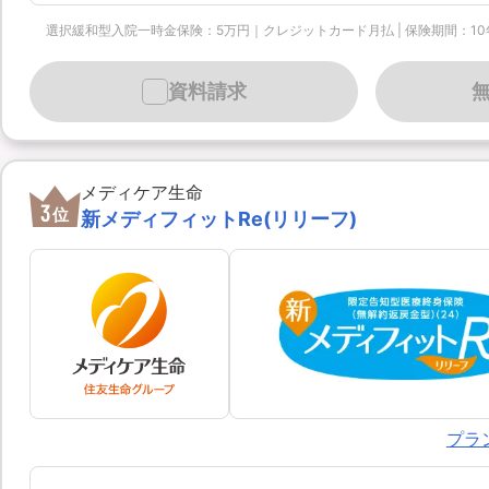
選択緩和型入院一時金保険：5万円｜クレジットカード月払 | 保険期間：10年 | 保険
資料請求
メディケア生命
3
位
新メディフィットRe(リリーフ)
プラ