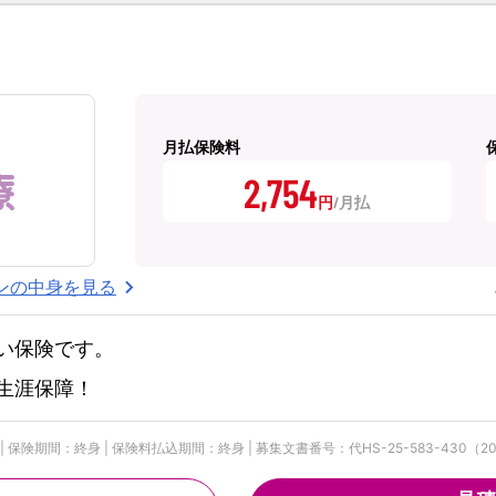
月払保険料
2,754
円
ンの中身を見る
い保険です。
生涯保障！
険期間：終身 | 保険料払込期間：終身 | 募集文書番号：代HS-25-583-430（202