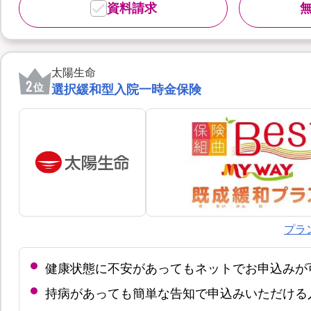
資料請求
太陽生命
2
位
選択緩和型入院一時金保険
プラ
健康状態に不安があってもネットでお申込みが
持病があっても簡単な告知で申込みいただける