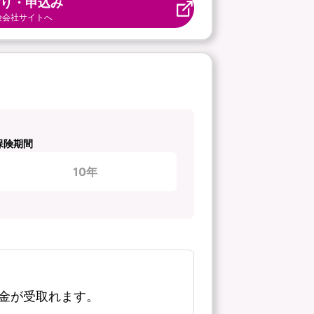
り・申込み
険会社サイトへ
保険期間
10年
金が受取れます。