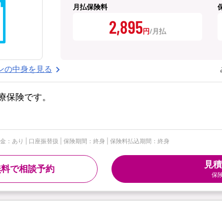
月払保険料
2,895
円
ンの中身を見る
療保険です。
給付金：あり | 口座振替扱 | 保険期間：終身 | 保険料払込期間：終身
見積
無料で相談予約
保