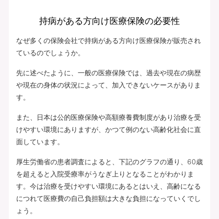
持病がある方向け医療保険の必要性
なぜ多くの保険会社で持病がある方向け医療保険が販売され
ているのでしょうか。
先に述べたように、一般の医療保険では、過去や現在の病歴
や現在の身体の状況によって、加入できないケースがありま
す。
また、日本は公的医療保険や高額療養費制度があり治療を受
けやすい環境にありますが、かつて例のない高齢化社会に直
面しています。
厚生労働省の患者調査によると、下記のグラフの通り、60歳
を超えると入院受療率がうなぎ上りとなることがわかりま
す。今は治療を受けやすい環境にあるとはいえ、高齢になる
につれて医療費の自己負担額は大きな負担になっていくでし
ょう。