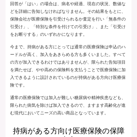
回答が「はい」の場合は、病名や経過、現在の状況、数値な
どを詳細に告知しなければなりません。その結果をもとに、
保険会社が医療保険を引受けられるか査定を行い「無条件の
引受け」、「特別な条件を付けての引受け」、また「引受け
をお断りする」のいずれかになります。
今まで、持病がある方にとっては通常の医療保険は申込のハ
ードルが高く、加入をあきらめる方も多くいました。すべて
の方が加入できるわけではありませんが、限られた告知項目
を満たせば、やや高めの保険料を支払うことで医療保険に加
入できるように設計されているのが持病がある方向け医療保
険です。
通常の医療保険では加入が難しい糖尿病や精神疾患なども、
限られた病気を除けば加入できるので、ますます高齢化が進
む現代においてニーズの高い商品となっています。
持病がある方向け医療保険の保障