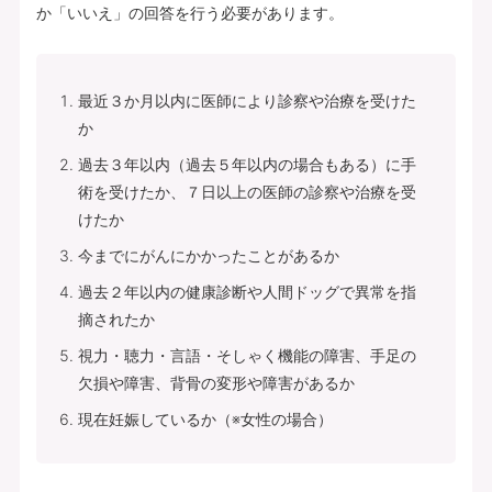
か「いいえ」の回答を行う必要があります。
最近３か月以内に医師により診察や治療を受けた
か
過去３年以内（過去５年以内の場合もある）に手
術を受けたか、７日以上の医師の診察や治療を受
けたか
今までにがんにかかったことがあるか
過去２年以内の健康診断や人間ドッグで異常を指
摘されたか
視力・聴力・言語・そしゃく機能の障害、手足の
欠損や障害、背骨の変形や障害があるか
現在妊娠しているか（※女性の場合）