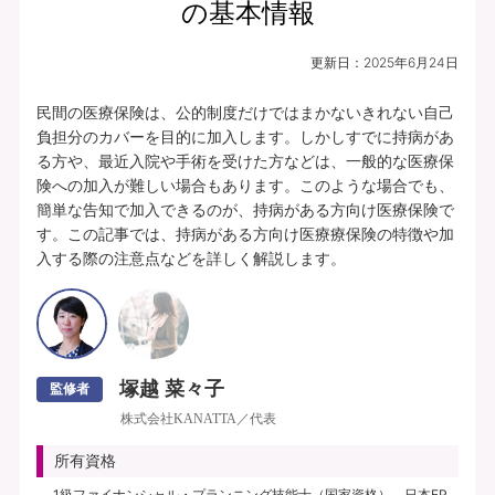
の基本情報
更新日：
2025年6月24日
民間の医療保険は、公的制度だけではまかないきれない自己
負担分のカバーを目的に加入します。しかしすでに持病があ
る方や、最近入院や手術を受けた方などは、一般的な医療保
険への加入が難しい場合もあります。このような場合でも、
簡単な告知で加入できるのが、持病がある方向け医療保険で
す。この記事では、持病がある方向け医療療保険の特徴や加
入する際の注意点などを詳しく解説します。
塚越 菜々子
監修者
株式会社KANATTA／代表
所有資格
1級ファイナンシャル・プランニング技能士（国家資格）、日本FP