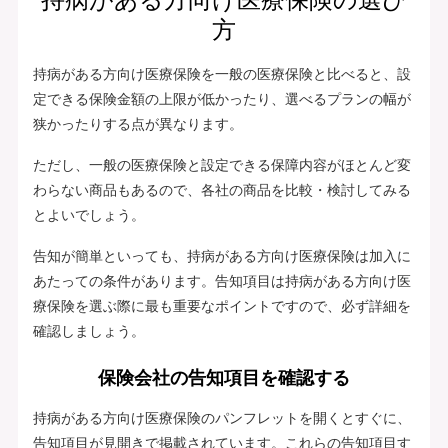
方
持病がある方向け医療保険を一般の医療保険と比べると、設
定できる保険金額の上限が低かったり、選べるプランの幅が
狭かったりする点が異なります。
ただし、一般の医療保険と設定できる保障内容がほとんど変
わらない商品もあるので、各社の商品を比較・検討してみる
とよいでしょう。
告知が簡単といっても、持病がある方向け医療保険は加入に
あたっての条件があります。告知項目は持病がある方向け医
療保険を選ぶ際に最も重要なポイントですので、必ず詳細を
確認しましょう。
保険会社の告知項目を確認する
持病がある方向け医療保険のパンフレットを開くとすぐに、
告知項目が見開きで掲載されています。これらの告知項目す