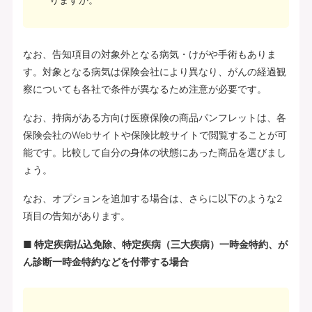
なお、告知項目の対象外となる病気・けがや手術もありま
す。対象となる病気は保険会社により異なり、がんの経過観
察についても各社で条件が異なるため注意が必要です。
なお、持病がある方向け医療保険の商品パンフレットは、各
保険会社のWebサイトや保険比較サイトで閲覧することが可
能です。比較して自分の身体の状態にあった商品を選びまし
ょう。
なお、オプションを追加する場合は、さらに以下のような2
項目の告知があります。
■ 特定疾病払込免除、特定疾病（三大疾病）一時金特約、が
ん診断一時金特約などを付帯する場合