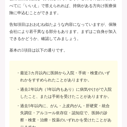
べてに「いいえ」で答えられれば、持病がある方向け医療保
険に申込むことができます。
告知項目はおおむね似たような内容になっていますが、保険
会社により若干異なる部分もあります。まずはご自身が加入
できるかどうか、確認してみましょう。
基本の3項目は以下の通りです。
最近3カ月以内に医師から入院・手術・検査のいず
れかをすすめられたことがありますか。
過去2年以内（1年以内もあり）に病気やけがで入院
したこと、または手術を受けたことがありますか。
過去5年以内に、がん・上皮内がん・肝硬変・統合
失調症・アルコール依存症・認知症で、医師の診
察・検査・治療・投薬のいずれかを受けたことがあ
りますか。