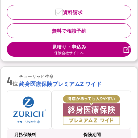
資料請求
無料で相談予約
見積り・申込み
保険会社サイトへ
4
チューリッヒ生命
位
終身医療保険プレミアムZ ワイド
月払保険料
保険期間