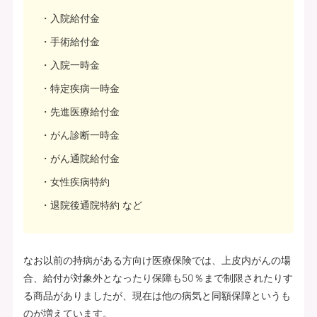
入院給付金
手術給付金
入院一時金
特定疾病一時金
先進医療給付金
がん診断一時金
がん通院給付金
女性疾病特約
退院後通院特約 など
なお以前の持病がある方向け医療保険では、上皮内がんの場
合、給付が対象外となったり保障も50％まで制限されたりす
る商品がありましたが、現在は他の病気と同額保障というも
のが増えています。