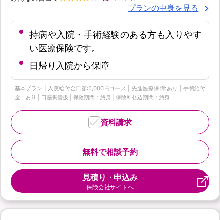
プランの中身を見る
持病や入院・手術経験のある方も入りやす
い医療保険です。
日帰り入院から保障
基本プラン | 入院給付金日額:5,000円コース | 先進医療保障:あり | 手術給付
金：あり | 口座振替扱 | 保険期間：終身 | 保険料払込期間：終身
資料請求
無料で相談予約
見積り・申込み
保険会社サイトへ