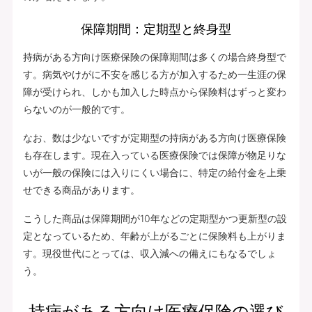
保障期間：定期型と終身型
持病がある方向け医療保険の保障期間は多くの場合終身型で
す。病気やけがに不安を感じる方が加入するため一生涯の保
障が受けられ、しかも加入した時点から保険料はずっと変わ
らないのが一般的です。
なお、数は少ないですが定期型の持病がある方向け医療保険
も存在します。現在入っている医療保険では保障が物足りな
いが一般の保険には入りにくい場合に、特定の給付金を上乗
せできる商品があります。
こうした商品は保障期間が10年などの定期型かつ更新型の設
定となっているため、年齢が上がるごとに保険料も上がりま
す。現役世代にとっては、収入減への備えにもなるでしょ
う。
持病がある方向け医療保険の選び