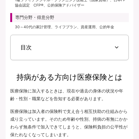
協会認定 CFP®、公的保険アドバイザー
専門分野・得意分野
30～40代の家計管理、ライフプラン、資産運用、公的年金
目次
持病がある方向け医療保険とは
医療保険に加入するときは、現在や過去の身体の状況や年
齢・性別・職業などを告知する必要があります。
医療保険は加入者の保険料で支え合う相互扶助の仕組みから
成り立っています。そのため年齢や性別、持病の有無にかか
わらず無条件で加入できてしまうと、保険料負担の公平性が
保たれなくなってしまいます。