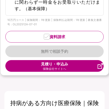
に関わらず一時金をお受取りいただけま
す。（基本保障）
10万円コース | 保険期間：1年更新 | 保険料払込期間：1年更新 | 募集文書番
号：OL202512A-07-01
資料請求
無料で相談予約
見積り・申込み
保険会社サイトへ
持病がある方向け医療保険｜保険