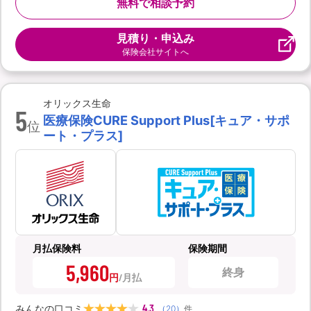
無料で相談予約
見積り・申込み
保険会社サイトへ
オリックス生命
5
医療保険CURE Support Plus[キュア・サポ
位
ート・プラス]
月払保険料
保険期間
5,960
終身
円
4.3
みんなの口コミ
（
20
）
件