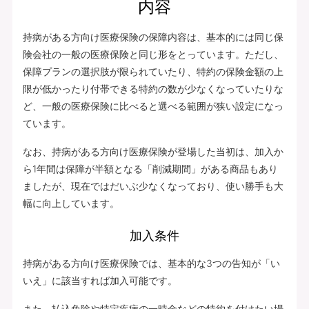
内容
持病がある方向け医療保険の保障内容は、基本的には同じ保
険会社の一般の医療保険と同じ形をとっています。ただし、
保障プランの選択肢が限られていたり、特約の保険金額の上
限が低かったり付帯できる特約の数が少なくなっていたりな
ど、一般の医療保険に比べると選べる範囲が狭い設定になっ
ています。
なお、持病がある方向け医療保険が登場した当初は、加入か
ら1年間は保障が半額となる「削減期間」がある商品もあり
ましたが、現在ではだいぶ少なくなっており、使い勝手も大
幅に向上しています。
加入条件
持病がある方向け医療保険では、基本的な3つの告知が「い
いえ」に該当すれば加入可能です。
また、払込免除や特定疾病の一時金などの特約を付けたい場