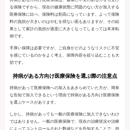
る保険ですから、現在の健康状態に問題のない方が加入する
医療保険に比べ、保険料は割高になっています。よって保険
料の負担が大きいのはやむを得ない面もありますが、その結
果として家計の負担が過度に大きくなってしまっては本末転
倒です。
手厚い保障は必要ですが、ご自身がどのようなリスクに不安
を感じているのかをよく考え、保障内容を絞り込むことも大
切です。
持病がある方向け医療保険を選ぶ際の注意点
持病があって医療保険への加入をあきらめていた方が、簡単
な告知で加入できるという理由で持病がある方向け医療保険
を選ぶケースがあります。
しかし、持病があっても一般の医療保険に加入できないわけ
ではありません。一般の医療保険で、現在の治療状況や治療
によってコントロールされた数値などを告知することで、持