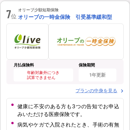
7
オリーブ少額短期保険
位
オリーブの一時金保険 引受基準緩和型
月払保険料
保険期間
年齢対象外につき
1年更新
試算できません
プランの中身を見る
健康に不安のある方も3つの告知でお申込
みいただける医療保険です。
病気やケガで入院されたとき、手術の有無