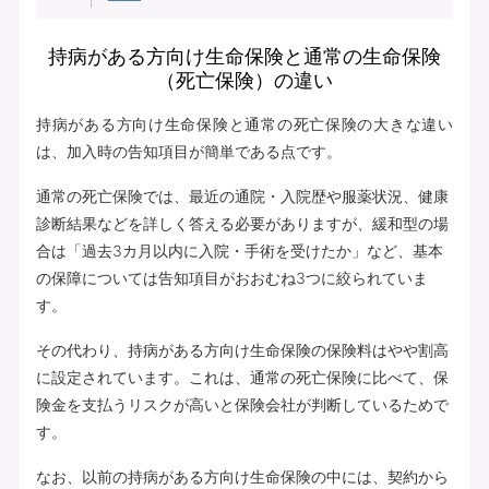
持病がある方向け生命保険と通常の生命保険
（死亡保険）の違い
持病がある方向け生命保険と通常の死亡保険の大きな違い
は、加入時の告知項目が簡単である点です。
通常の死亡保険では、最近の通院・入院歴や服薬状況、健康
診断結果などを詳しく答える必要がありますが、緩和型の場
合は「過去3カ月以内に入院・手術を受けたか」など、基本
の保障については告知項目がおおむね3つに絞られていま
す。
その代わり、持病がある方向け生命保険の保険料はやや割高
に設定されています。これは、通常の死亡保険に比べて、保
険金を支払うリスクが高いと保険会社が判断しているためで
す。
なお、以前の持病がある方向け生命保険の中には、契約から