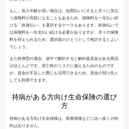
もし、加入年齢が遅い場合は、短期払いにすると月々に支払
う保険料が高額になることもあるため、保険料を一生払い続
ける「終身払い」を選択するケースもあります。終身払いで
は保険料を一生支払い続ける必要がありますが、月々の保険
料を抑えられるため、選択肢のひとつとして検討するとよい
でしょう。
また終身型の場合、途中で解約すると解約返戻金がある商品
がほとんどです。死亡時のリスクに備えるためのものです
が、資金が不足した際にも活用できるため、資金の預け先と
しても利用できます。
持病がある方向け生命保険の選び
方
持病がある方向け生命保険は、医療保険などに比べ多くの特
約はありません。