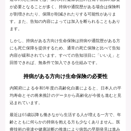
が必要となることが多く、持病や通院歴がある場合は保険料
が割増されたり、保障が削減されたりする可能性がありま
す。また、告知の内容によっては加入を断られることもあり
ます。
しかし、持病がある方向け生命保険は持病や通院歴がある方
にも死亡保障を提供するため、通常の死亡保険と比べて告知
内容が緩和されています。すべての告知項目に「いいえ」と
回答できれば、無条件で加入できる仕組みです。
持病がある方向け生命保険の必要性
内閣府による令和5年度の高齢化白書によると、日本人の平
均寿命とその将来推計のデータから高齢化が今後も進むと見
込まれています。
最近は65歳以降も働きながら生活する人が増える一方で、年
齢とともに何らかの持病を抱える方も少なくありません。医
療技術の発達や健康診断の推進により病気の早期発見は進み