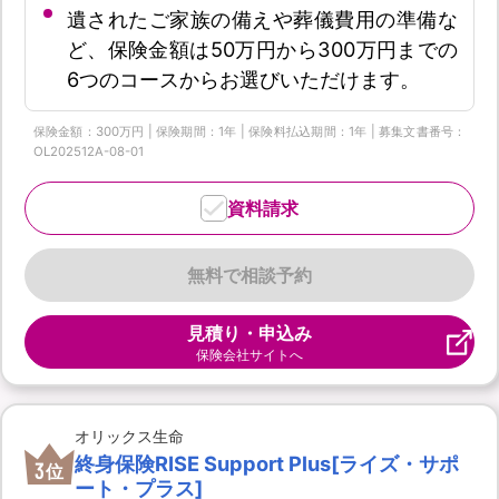
遺されたご家族の備えや葬儀費用の準備な
ど、保険金額は50万円から300万円までの
6つのコースからお選びいただけます。
保険金額：300万円 | 保険期間：1年 | 保険料払込期間：1年 | 募集文書番号：
OL202512A-08-01
資料請求
無料で相談予約
見積り・申込み
保険会社サイトへ
オリックス生命
終身保険RISE Support Plus[ライズ・サポ
3
位
ート・プラス]