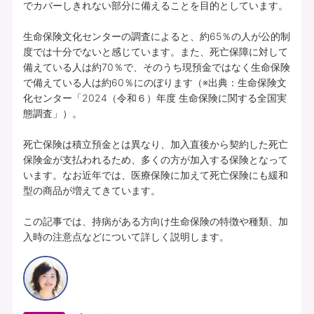
でカバーしきれない部分に備えることを目的としています。

生命保険文化センターの調査によると、約65％の人が公的制
度では十分でないと感じています。また、死亡保障に対して
備えている人は約70％で、そのうち現預金ではなく生命保険
で備えている人は約60％にのぼります（※出典：生命保険文
化センター「2024（令和６）年度 生命保険に関する全国実
態調査」）。

死亡保険は積立預金とは異なり、加入直後から契約した死亡
保険金が支払われるため、多くの方が加入する保険となって
います。なお近年では、医療保険に加えて死亡保険にも緩和
型の商品が増えてきています。

この記事では、持病がある方向け生命保険の特徴や種類、加
入時の注意点などについて詳しく説明します。