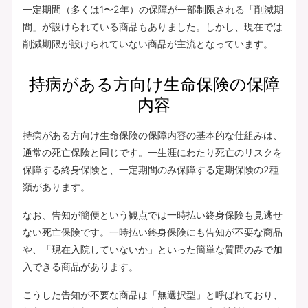
一定期間（多くは1〜2年）の保障が一部制限される「削減期
間」が設けられている商品もありました。しかし、現在では
削減期限が設けられていない商品が主流となっています。
持病がある方向け生命保険の保障
内容
持病がある方向け生命保険の保障内容の基本的な仕組みは、
通常の死亡保険と同じです。一生涯にわたり死亡のリスクを
保障する終身保険と、一定期間のみ保障する定期保険の2種
類があります。
なお、告知が簡便という観点では一時払い終身保険も見逃せ
ない死亡保険です。一時払い終身保険にも告知が不要な商品
や、「現在入院していないか」といった簡単な質問のみで加
入できる商品があります。
こうした告知が不要な商品は「無選択型」と呼ばれており、