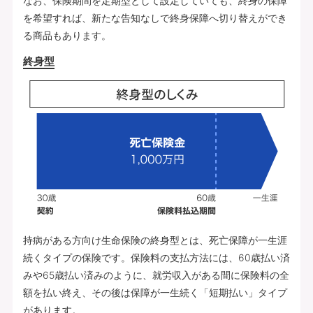
なお、保険期間を定期型として設定していても、終身の保障
を希望すれば、新たな告知なしで終身保障へ切り替えができ
る商品もあります。
終身型
持病がある方向け生命保険の終身型とは、死亡保障が一生涯
続くタイプの保険です。保険料の支払方法には、60歳払い済
みや65歳払い済みのように、就労収入がある間に保険料の全
額を払い終え、その後は保障が一生続く「短期払い」タイプ
があります。