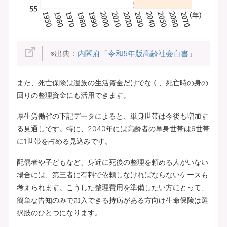
※出典：
内閣府「令和5年版高齢社会白書」
また、死亡保険は遺族の生活資金だけでなく、死亡時の身の
回りの整理資金にも活用できます。
厚生労働省の下記データによると、単身世帯は今後も増加す
る見通しです。特に、2040年には高齢者の単身世帯は6世帯
に1世帯を占める見込みです。
配偶者や子どもなど、身近に死後の整理を頼める人がいない
場合には、第三者に有料で依頼しなければならないケースも
考えられます。こうした整理費用を準備したい方にとって、
簡単な告知のみで加入できる持病がある方向け生命保険は選
択肢のひとつになります。