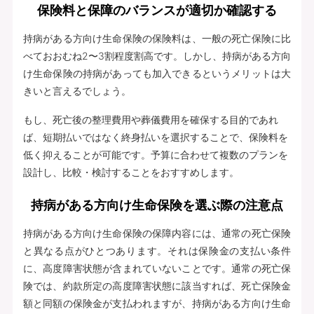
保険料と保障のバランスが適切か確認する
持病がある方向け生命保険の保険料は、一般の死亡保険に比
べておおむね2〜3割程度割高です。しかし、持病がある方向
け生命保険の持病があっても加入できるというメリットは大
きいと言えるでしょう。
もし、死亡後の整理費用や葬儀費用を確保する目的であれ
ば、短期払いではなく終身払いを選択することで、保険料を
低く抑えることが可能です。予算に合わせて複数のプランを
設計し、比較・検討することをおすすめします。
持病がある方向け生命保険を選ぶ際の注意点
持病がある方向け生命保険の保障内容には、通常の死亡保険
と異なる点がひとつあります。それは保険金の支払い条件
に、高度障害状態が含まれていないことです。通常の死亡保
険では、約款所定の高度障害状態に該当すれば、死亡保険金
額と同額の保険金が支払われますが、持病がある方向け生命