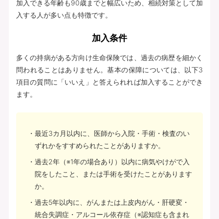
加入できる年齢も90歳までと幅広いため、相続対策として加
入する人が多い点も特徴です。
加入条件
多くの持病がある方向け生命保険では、過去の病歴を細かく
問われることはありません。基本の保障については、以下3
項目の質問に「いいえ」と答えられれば加入することができ
ます。
最近3カ月以内に、医師から入院・手術・検査のい
ずれかをすすめられたことがありますか。
過去2年（※1年の場合あり）以内に病気やけがで入
院をしたこと、または手術を受けたことがあります
か。
過去5年以内に、がんまたは上皮内がん・肝硬変・
統合失調症・アルコール依存症（※認知症も含まれ