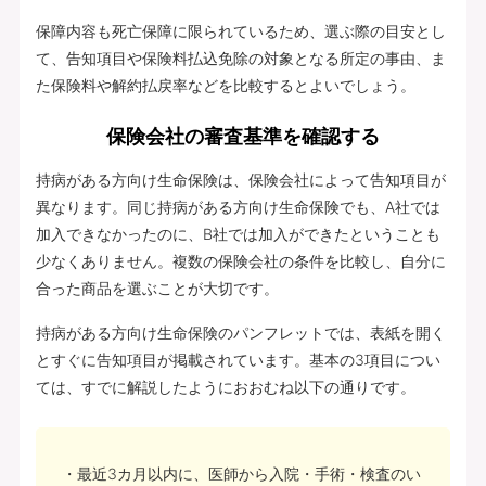
保障内容も死亡保障に限られているため、選ぶ際の目安とし
て、告知項目や保険料払込免除の対象となる所定の事由、ま
た保険料や解約払戻率などを比較するとよいでしょう。
保険会社の審査基準を確認する
持病がある方向け生命保険は、保険会社によって告知項目が
異なります。同じ持病がある方向け生命保険でも、A社では
加入できなかったのに、B社では加入ができたということも
少なくありません。複数の保険会社の条件を比較し、自分に
合った商品を選ぶことが大切です。
持病がある方向け生命保険のパンフレットでは、表紙を開く
とすぐに告知項目が掲載されています。基本の3項目につい
ては、すでに解説したようにおおむね以下の通りです。
最近3カ月以内に、医師から入院・手術・検査のい