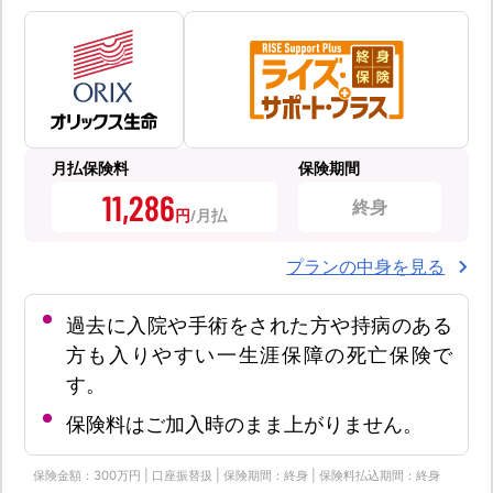
月払保険料
保険期間
11,286
終身
円
プランの中身を見る
過去に入院や手術をされた方や持病のある
方も入りやすい一生涯保障の死亡保険で
す。
保険料はご加入時のまま上がりません。
保険金額：300万円 | 口座振替扱 | 保険期間：終身 | 保険料払込期間：終身