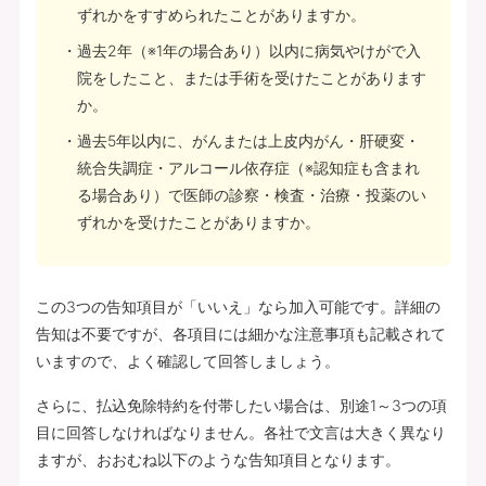
ずれかをすすめられたことがありますか。
過去2年（※1年の場合あり）以内に病気やけがで入
院をしたこと、または手術を受けたことがあります
か。
過去5年以内に、がんまたは上皮内がん・肝硬変・
統合失調症・アルコール依存症（※認知症も含まれ
る場合あり）で医師の診察・検査・治療・投薬のい
ずれかを受けたことがありますか。
この3つの告知項目が「いいえ」なら加入可能です。詳細の
告知は不要ですが、各項目には細かな注意事項も記載されて
いますので、よく確認して回答しましょう。
さらに、払込免除特約を付帯したい場合は、別途1～3つの項
目に回答しなければなりません。各社で文言は大きく異なり
ますが、おおむね以下のような告知項目となります。