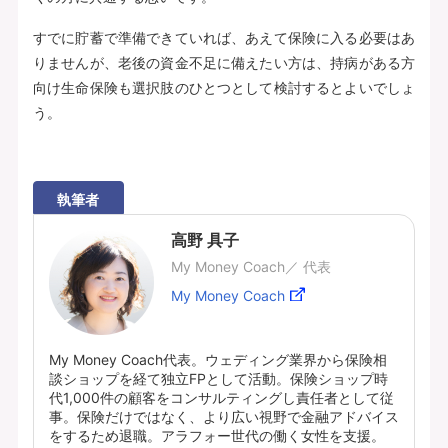
すでに貯蓄で準備できていれば、あえて保険に入る必要はあ
りませんが、老後の資金不足に備えたい方は、持病がある方
向け生命保険も選択肢のひとつとして検討するとよいでしょ
う。
執筆者
高野 具子
My Money Coach／ 代表
My Money Coach
My Money Coach代表。ウェディング業界から保険相
談ショップを経て独立FPとして活動。保険ショップ時
代1,000件の顧客をコンサルティングし責任者として従
事。保険だけではなく、より広い視野で金融アドバイス
をするため退職。アラフォー世代の働く女性を支援。