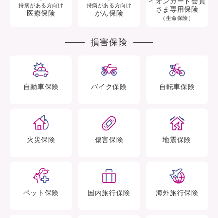
イオンカード会員
持病がある方向け
持病がある方向け
さま専用保険
医療保険
がん保険
（生命保険）
損害保険
自動車
保険
バイク
保険
自転車
保険
火災
保険
傷害
保険
地震
保険
ペット
保険
国内旅行
保険
海外旅行
保険