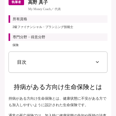
高野 具子
執筆者
My Money Coach／ 代表
所有資格
2級ファイナンシャル・プランニング技能士
専門分野・得意分野
保険
目次
持病がある方向け生命保険とは
持病がある方向け生命保険とは、健康状態に不安がある方で
も加入しやすいように設計された生命保険です。
通常の死亡保険では、加入時に健康状態の告知や医師の診査