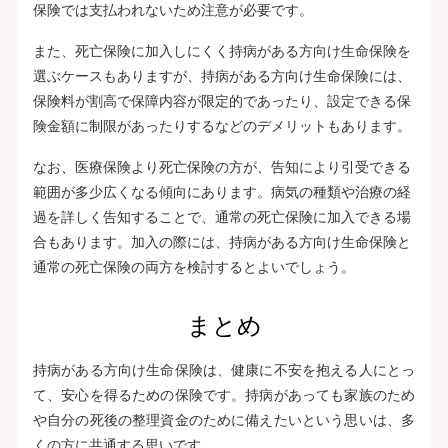
保険では支払われないため注意が必要です。
また、死亡保険に加入しにくく持病がある方向け生命保険を
選ぶケースもありますが、持病がある方向け生命保険には、
保険料が割高で保障内容が限定的であったり、設定できる保
険金額に制限があったりするなどのデメリットもあります。
なお、医療保険より死亡保険の方が、告知により引受できる
範囲が多少広くなる傾向にあります。病気の種類や治療の経
過を詳しく告知することで、通常の死亡保険に加入できる場
合もあります。加入の際には、持病がある方向け生命保険と
通常の死亡保険の両方を検討するとよいでしょう。
まとめ
持病がある方向け生命保険は、健康に不安を抱える人にとっ
て、安心を得るための保険です。持病があっても家族のため
や自分の死後の整理資金のために備えたいという思いは、多
くの方に共通する思いです。